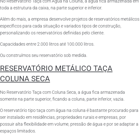
No Reservatório Taça com Água na Coluna, a água fica armazenada em
toda a estrutura da caixa, na parte superior e inferior.
Além do mais, a empresa desenvolve projetos de reservatórios metálicos
específicos para cada situação e variados tipos de construção,
personalizando os reservatórios definidas pelo cliente.
Capacidades entre 2.000 litros até 100.000 litros.
Ou construímos seu reservatório sob medida.
RESERVATÓRIO METÁLICO TAÇA
COLUNA SECA
No Reservatório Taça com Coluna Seca, a água fica armazenada
somente na parte superior, ficando a coluna, parte inferior, vazia.
O reservatório tipo taça com água na coluna é bastante procurado para
ser instalado em residências, propriedades rurais e empresas, por
possuir alta flexibilidade em volume, pressão de água e por se adaptar a
espaços limitados.