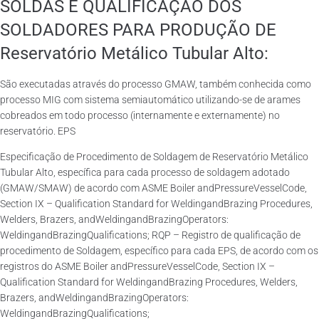
SOLDAS E QUALIFICAÇÃO DOS
SOLDADORES PARA PRODUÇÃO DE
Reservatório Metálico Tubular Alto:
São executadas através do processo GMAW, também conhecida como
processo MIG com sistema semiautomático utilizando-se de arames
cobreados em todo processo (internamente e externamente) no
reservatório. EPS
Especificação de Procedimento de Soldagem de Reservatório Metálico
Tubular Alto, específica para cada processo de soldagem adotado
(GMAW/SMAW) de acordo com ASME Boiler andPressureVesselCode,
Section IX – Qualification Standard for WeldingandBrazing Procedures,
Welders, Brazers, andWeldingandBrazingOperators:
WeldingandBrazingQualifications; RQP – Registro de qualificação de
procedimento de Soldagem, específico para cada EPS, de acordo com os
registros do ASME Boiler andPressureVesselCode, Section IX –
Qualification Standard for WeldingandBrazing Procedures, Welders,
Brazers, andWeldingandBrazingOperators:
WeldingandBrazingQualifications;