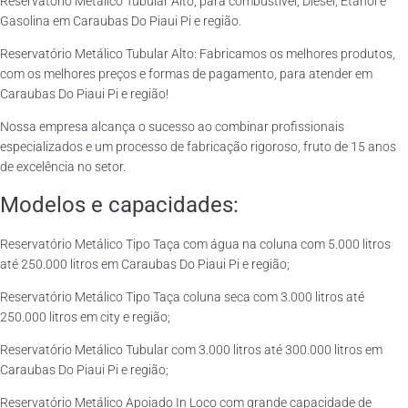
Reservatório Metálico Tubular Alto, para combustível, Diesel, Etanol e
Gasolina em Caraubas Do Piaui Pi e região.
Reservatório Metálico Tubular Alto: Fabricamos os melhores produtos,
com os melhores preços e formas de pagamento, para atender em
Caraubas Do Piaui Pi e região!
Nossa empresa alcança o sucesso ao combinar profissionais
especializados e um processo de fabricação rigoroso, fruto de 15 anos
de excelência no setor.
Modelos e capacidades:
Reservatório Metálico Tipo Taça com água na coluna com 5.000 litros
até 250.000 litros em Caraubas Do Piaui Pi e região;
Reservatório Metálico Tipo Taça coluna seca com 3.000 litros até
250.000 litros em city e região;
Reservatório Metálico Tubular com 3.000 litros até 300.000 litros em
Caraubas Do Piaui Pi e região;
Reservatório Metálico Apoiado In Loco com grande capacidade de