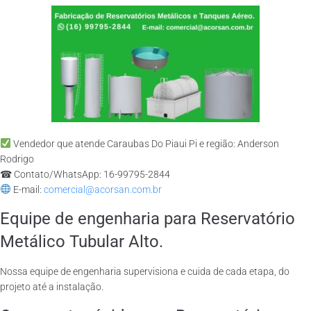
Vendedor que atende Caraubas Do Piaui Pi e região: Anderson
Rodrigo
☎ Contato/WhatsApp: 16-99795-2844
E-mail:
comercial@acorsan.com.br
Equipe de engenharia para Reservatório
Metálico Tubular Alto.
Nossa equipe de engenharia supervisiona e cuida de cada etapa, do
projeto até a instalação.