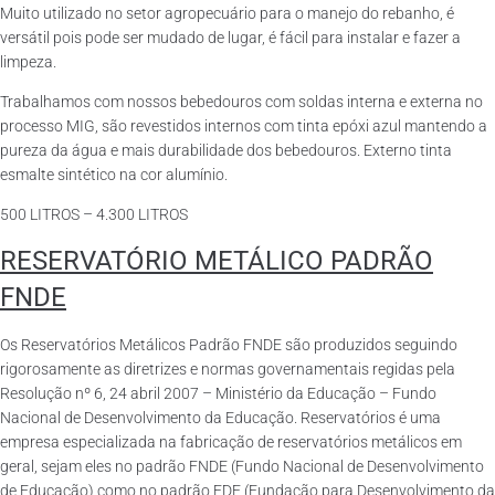
Muito utilizado no setor agropecuário para o manejo do rebanho, é
versátil pois pode ser mudado de lugar, é fácil para instalar e fazer a
limpeza.
Trabalhamos com nossos bebedouros com soldas interna e externa no
processo MIG, são revestidos internos com tinta epóxi azul mantendo a
pureza da água e mais durabilidade dos bebedouros. Externo tinta
esmalte sintético na cor alumínio.
500 LITROS – 4.300 LITROS
RESERVATÓRIO METÁLICO PADRÃO
FNDE
Os Reservatórios Metálicos Padrão FNDE são produzidos seguindo
rigorosamente as diretrizes e normas governamentais regidas pela
Resolução nº 6, 24 abril 2007 – Ministério da Educação – Fundo
Nacional de Desenvolvimento da Educação. Reservatórios é uma
empresa especializada na fabricação de reservatórios metálicos em
geral, sejam eles no padrão FNDE (Fundo Nacional de Desenvolvimento
de Educação) como no padrão FDE (Fundação para Desenvolvimento da