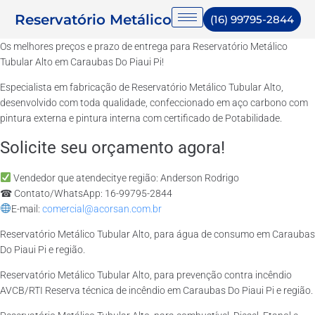
Reservatório Metálico
(16) 99795-2844
Os melhores preços e prazo de entrega para Reservatório Metálico
Tubular Alto em Caraubas Do Piaui Pi!
Especialista em fabricação de Reservatório Metálico Tubular Alto,
desenvolvido com toda qualidade, confeccionado em aço carbono com
pintura externa e pintura interna com certificado de Potabilidade.
Solicite seu orçamento agora!
Vendedor que atendecitye região: Anderson Rodrigo
☎ Contato/WhatsApp: 16-99795-2844
E-mail:
comercial@acorsan.com.br
Reservatório Metálico Tubular Alto, para água de consumo em Caraubas
Do Piaui Pi e região.
Reservatório Metálico Tubular Alto, para prevenção contra incêndio
AVCB/RTI Reserva técnica de incêndio em Caraubas Do Piaui Pi e região.