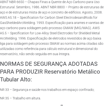
ABNT NBR 6650 – Chapas Finas a Quente de Aço Carbono para Uso
Estrutural. Setembro, 1986. ABNT NBR 8800 – Projeto de estruturas de
aço e de estruturas mista de aço e concreto de edifícios. Agosto, 2008.
AWS A5.18 – Specification for Carbon Steel ElectrodesandRods for
GasShieldedArcWelding. 1993. Especificação para arames e varetas de
aço carbono para soldagem pelo processo GMAW (MIG/MAG). AWS
A5.5 – Specification for Low-Alloy Steel Electrodes for Shielded Metal
ArcWelding. 1996. Especificação de eletrodos revestidos de aço baixa
liga para soldagem pelo processo SMAW as normas acima citadas são
utilizadas como referência para cálculo estrutural e dimensional do
reservatório, não sendo seguida em sua íntegra.
NORMAS DE SEGURANÇA ADOTADAS
PARA PRODUZIR Reservatório Metálico
Tubular Alto:
NR 33 – Segurança e saúde nos trabalhos em espaço confinado;
NR 35 – Trabalho em altura.