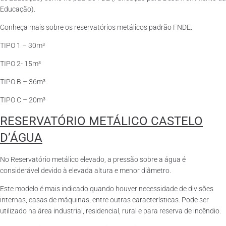
Educação).
Conheça mais sobre os reservatórios metálicos padrão FNDE.
TIPO 1 – 30m³
TIPO 2- 15m³
TIPO B – 36m³
TIPO C – 20m³
RESERVATÓRIO METÁLICO CASTELO
D’ÁGUA
No Reservatório metálico elevado, a pressão sobre a água é
considerável devido à elevada altura e menor diâmetro.
Este modelo é mais indicado quando houver necessidade de divisões
internas, casas de máquinas, entre outras características. Pode ser
utilizado na área industrial, residencial, rural e para reserva de incêndio.