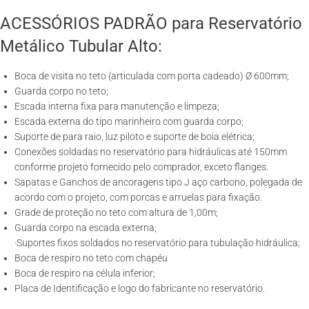
ACESSÓRIOS PADRÃO para Reservatório
Metálico Tubular Alto:
Boca de visita no teto (articulada com porta cadeado) Ø 600mm;
Guarda corpo no teto;
Escada interna fixa para manutenção e limpeza;
Escada externa do tipo marinheiro com guarda corpo;
Suporte de para raio, luz piloto e suporte de boia elétrica;
Conexões soldadas no reservatório para hidráulicas até 150mm
conforme projeto fornecido pelo comprador, exceto flanges.
Sapatas e Ganchos de ancoragens tipo J aço carbono, polegada de
acordo com o projeto, com porcas e arruelas para fixação.
Grade de proteção no teto com altura de 1,00m;
Guarda corpo na escada externa;
·Suportes fixos soldados no reservatório para tubulação hidráulica;
Boca de respiro no teto com chapéu
Boca de respiro na célula inferior;
Placa de Identificação e logo do fabricante no reservatório.