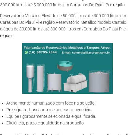
300.000 litros até 5.000.000 litros em Caraubas Do Piaui Pi e região;
Reservatório Metálico Elevado de 50.000 litros até 300.000 litros em
Caraubas Do Piaui Pi e região;Reservatório Metálico modelo Castelo
d’água de 30.000 litros até 300.000 litros em Caraubas Do Piaui Pi e
região;
Atendimento humanizado com foco na solução.
Preço justo, buscando melhor custo-benefício.
Equipe rigorosamente selecionada e qualificada.
Eficiência, prazo e qualidade na produção.