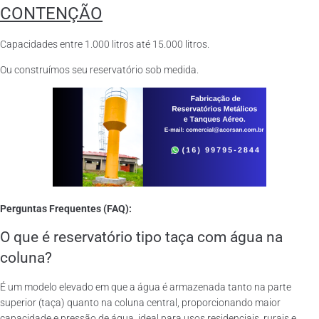
CONTENÇÃO
Capacidades entre 1.000 litros até 15.000 litros.
Ou construímos seu reservatório sob medida.
Perguntas Frequentes (FAQ):
O que é reservatório tipo taça com água na
coluna?
É um modelo elevado em que a água é armazenada tanto na parte
superior (taça) quanto na coluna central, proporcionando maior
capacidade e pressão de água, ideal para usos residenciais, rurais e