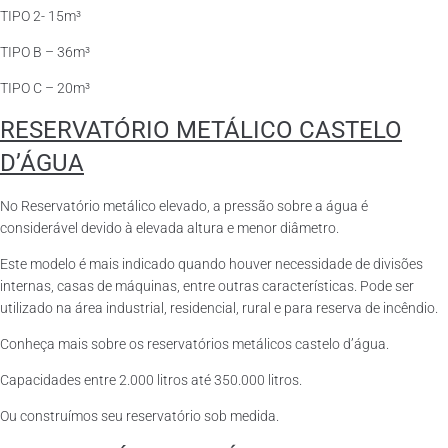
TIPO 2- 15m³
TIPO B – 36m³
TIPO C – 20m³
RESERVATÓRIO METÁLICO CASTELO
D’ÁGUA
No Reservatório metálico elevado, a pressão sobre a água é
considerável devido à elevada altura e menor diâmetro.
Este modelo é mais indicado quando houver necessidade de divisões
internas, casas de máquinas, entre outras características. Pode ser
utilizado na área industrial, residencial, rural e para reserva de incêndio.
Conheça mais sobre os reservatórios metálicos castelo d’água.
Capacidades entre 2.000 litros até 350.000 litros.
Ou construímos seu reservatório sob medida.