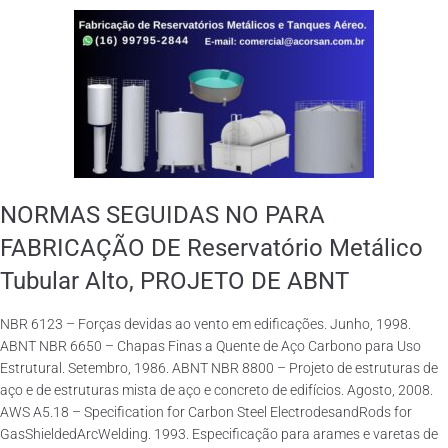
NORMAS SEGUIDAS NO PARA
FABRICAÇÃO DE Reservatório Metálico
Tubular Alto, PROJETO DE ABNT
NBR 6123 – Forças devidas ao vento em edificações. Junho, 1998.
ABNT NBR 6650 – Chapas Finas a Quente de Aço Carbono para Uso
Estrutural. Setembro, 1986. ABNT NBR 8800 – Projeto de estruturas de
aço e de estruturas mista de aço e concreto de edifícios. Agosto, 2008.
AWS A5.18 – Specification for Carbon Steel ElectrodesandRods for
GasShieldedArcWelding. 1993. Especificação para arames e varetas de