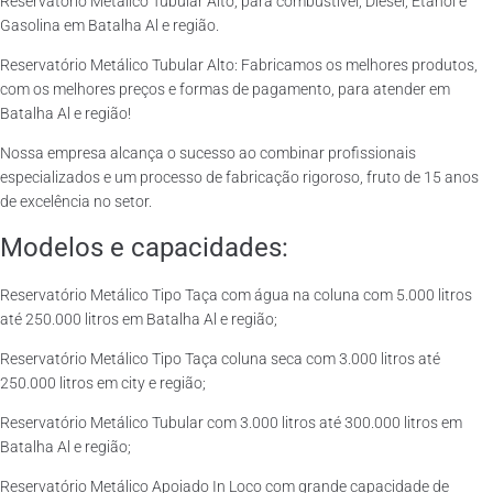
Reservatório Metálico Tubular Alto, para combustível, Diesel, Etanol e
Gasolina em Batalha Al e região.
Reservatório Metálico Tubular Alto: Fabricamos os melhores produtos,
com os melhores preços e formas de pagamento, para atender em
Batalha Al e região!
Nossa empresa alcança o sucesso ao combinar profissionais
especializados e um processo de fabricação rigoroso, fruto de 15 anos
de excelência no setor.
Modelos e capacidades:
Reservatório Metálico Tipo Taça com água na coluna com 5.000 litros
até 250.000 litros em Batalha Al e região;
Reservatório Metálico Tipo Taça coluna seca com 3.000 litros até
250.000 litros em city e região;
Reservatório Metálico Tubular com 3.000 litros até 300.000 litros em
Batalha Al e região;
Reservatório Metálico Apoiado In Loco com grande capacidade de