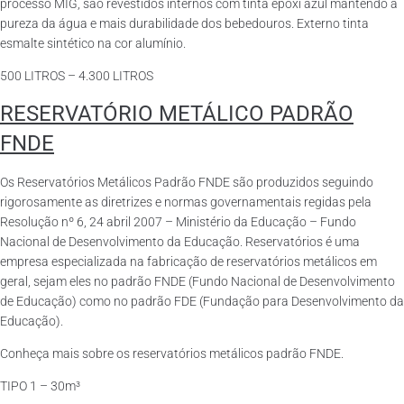
processo MIG, são revestidos internos com tinta epóxi azul mantendo a
pureza da água e mais durabilidade dos bebedouros. Externo tinta
esmalte sintético na cor alumínio.
500 LITROS – 4.300 LITROS
RESERVATÓRIO METÁLICO PADRÃO
FNDE
Os Reservatórios Metálicos Padrão FNDE são produzidos seguindo
rigorosamente as diretrizes e normas governamentais regidas pela
Resolução nº 6, 24 abril 2007 – Ministério da Educação – Fundo
Nacional de Desenvolvimento da Educação. Reservatórios é uma
empresa especializada na fabricação de reservatórios metálicos em
geral, sejam eles no padrão FNDE (Fundo Nacional de Desenvolvimento
de Educação) como no padrão FDE (Fundação para Desenvolvimento da
Educação).
Conheça mais sobre os reservatórios metálicos padrão FNDE.
TIPO 1 – 30m³