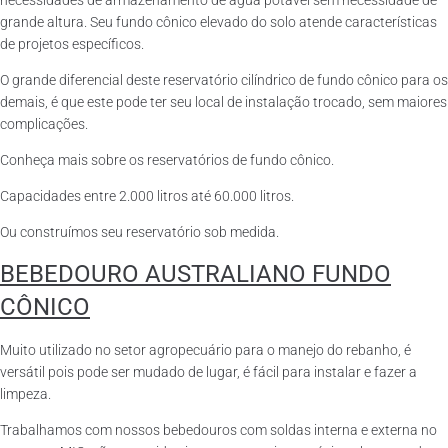
necessidades de armazenamento de água potável sem necessidade de
grande altura. Seu fundo cônico elevado do solo atende características
de projetos específicos.
O grande diferencial deste reservatório cilíndrico de fundo cônico para os
demais, é que este pode ter seu local de instalação trocado, sem maiores
complicações.
Conheça mais sobre os reservatórios de fundo cônico.
Capacidades entre 2.000 litros até 60.000 litros.
Ou construímos seu reservatório sob medida.
BEBEDOURO AUSTRALIANO FUNDO
CÔNICO
Muito utilizado no setor agropecuário para o manejo do rebanho, é
versátil pois pode ser mudado de lugar, é fácil para instalar e fazer a
limpeza.
Trabalhamos com nossos bebedouros com soldas interna e externa no