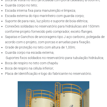
Boca de visita no teto (articulada com porta cadeado) Ø 600mm;
Guarda corpo no teto;
Escada interna fixa para manutenção e limpeza;
Escada externa do tipo marinheiro com guarda corpo;
Suporte de para raio, luz piloto e suporte de boia elétrica;
Conexões soldadas no reservatório para hidráulicas até 150mm
conforme projeto fornecido pelo comprador, exceto flanges.
Sapatas e Ganchos de ancoragens tipo J aço carbono, polegada de
acordo com o projeto, com porcas e arruelas para fixação.
Grade de proteção no teto com altura de 1,00m;
Guarda corpo na escada externa;
·Suportes fixos soldados no reservatório para tubulação hidráulica;
Boca de respiro no teto com chapéu
Boca de respiro na célula inferior;
Placa de Identificação e logo do fabricante no reservatório.