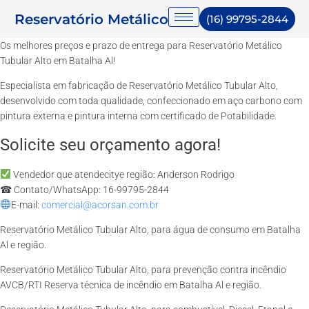
Reservatório Metálico
(16) 99795-2844
Os melhores preços e prazo de entrega para Reservatório Metálico
Tubular Alto em Batalha Al!
Especialista em fabricação de Reservatório Metálico Tubular Alto,
desenvolvido com toda qualidade, confeccionado em aço carbono com
pintura externa e pintura interna com certificado de Potabilidade.
Solicite seu orçamento agora!
Vendedor que atendecitye região: Anderson Rodrigo
☎ Contato/WhatsApp: 16-99795-2844
E-mail:
comercial@acorsan.com.br
Reservatório Metálico Tubular Alto, para água de consumo em Batalha
Al e região.
Reservatório Metálico Tubular Alto, para prevenção contra incêndio
AVCB/RTI Reserva técnica de incêndio em Batalha Al e região.