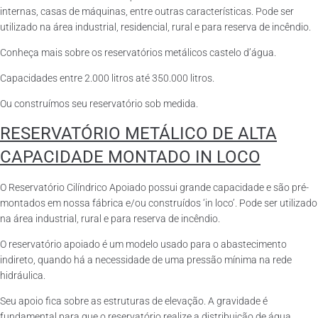
internas, casas de máquinas, entre outras características. Pode ser
utilizado na área industrial, residencial, rural e para reserva de incêndio.
Conheça mais sobre os reservatórios metálicos castelo d’água.
Capacidades entre 2.000 litros até 350.000 litros.
Ou construímos seu reservatório sob medida.
RESERVATÓRIO METÁLICO DE ALTA
CAPACIDADE MONTADO IN LOCO
O Reservatório Cilíndrico Apoiado possui grande capacidade e são pré-
montados em nossa fábrica e/ou construídos ‘in loco’. Pode ser utilizado
na área industrial, rural e para reserva de incêndio.
O reservatório apoiado é um modelo usado para o abastecimento
indireto, quando há a necessidade de uma pressão mínima na rede
hidráulica.
Seu apoio fica sobre as estruturas de elevação. A gravidade é
fundamental para que o reservatório realize a distribuição de água.