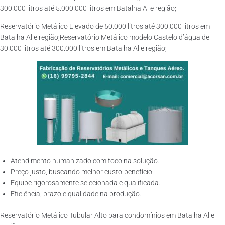
300.000 litros até 5.000.000 litros em Batalha Al e região;
Reservatório Metálico Elevado de 50.000 litros até 300.000 litros em
Batalha Al e região;Reservatório Metálico modelo Castelo d’água de
30.000 litros até 300.000 litros em Batalha Al e região;
Atendimento humanizado com foco na solução.
Preço justo, buscando melhor custo-benefício.
Equipe rigorosamente selecionada e qualificada.
Eficiência, prazo e qualidade na produção.
Reservatório Metálico Tubular Alto para condomínios em Batalha Al e