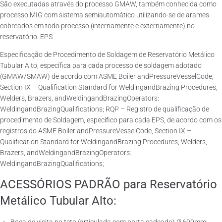
São executadas através do processo GMAW, também conhecida como
processo MIG com sistema semiautomático utilizando-se de arames
cobreados em todo processo (internamente e externamente) no
reservatório. EPS
Especificação de Procedimento de Soldagem de Reservatório Metálico
Tubular Alto, específica para cada processo de soldagem adotado
(GMAW/SMAW) de acordo com ASME Boiler andPressureVesselCode,
Section IX – Qualification Standard for WeldingandBrazing Procedures,
Welders, Brazers, andWeldingandBrazingOperators:
WeldingandBrazingQualifications; RQP – Registro de qualificação de
procedimento de Soldagem, específico para cada EPS, de acordo com os
registros do ASME Boiler andPressureVesselCode, Section IX –
Qualification Standard for WeldingandBrazing Procedures, Welders,
Brazers, andWeldingandBrazingOperators:
WeldingandBrazingQualifications;
ACESSÓRIOS PADRÃO para Reservatório
Metálico Tubular Alto: