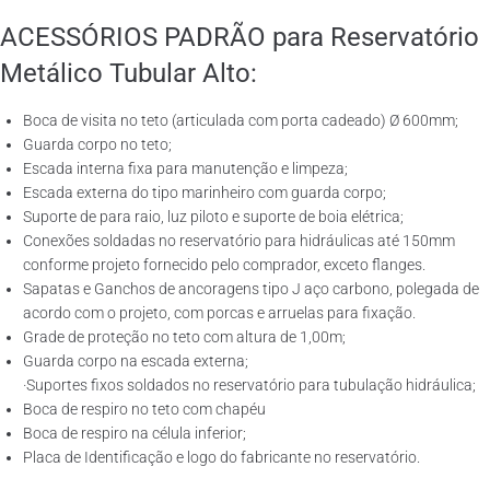
ACESSÓRIOS PADRÃO para Reservatório
Metálico Tubular Alto:
Boca de visita no teto (articulada com porta cadeado) Ø 600mm;
Guarda corpo no teto;
Escada interna fixa para manutenção e limpeza;
Escada externa do tipo marinheiro com guarda corpo;
Suporte de para raio, luz piloto e suporte de boia elétrica;
Conexões soldadas no reservatório para hidráulicas até 150mm
conforme projeto fornecido pelo comprador, exceto flanges.
Sapatas e Ganchos de ancoragens tipo J aço carbono, polegada de
acordo com o projeto, com porcas e arruelas para fixação.
Grade de proteção no teto com altura de 1,00m;
Guarda corpo na escada externa;
·Suportes fixos soldados no reservatório para tubulação hidráulica;
Boca de respiro no teto com chapéu
Boca de respiro na célula inferior;
Placa de Identificação e logo do fabricante no reservatório.