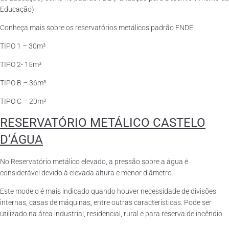
Educação).
Conheça mais sobre os reservatórios metálicos padrão FNDE.
TIPO 1 – 30m³
TIPO 2- 15m³
TIPO B – 36m³
TIPO C – 20m³
RESERVATÓRIO METÁLICO CASTELO
D’ÁGUA
No Reservatório metálico elevado, a pressão sobre a água é
considerável devido à elevada altura e menor diâmetro.
Este modelo é mais indicado quando houver necessidade de divisões
internas, casas de máquinas, entre outras características. Pode ser
utilizado na área industrial, residencial, rural e para reserva de incêndio.