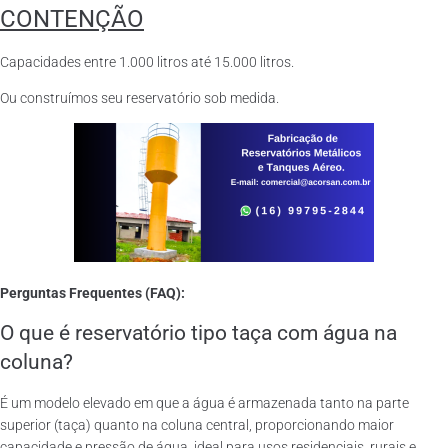
CONTENÇÃO
Capacidades entre 1.000 litros até 15.000 litros.
Ou construímos seu reservatório sob medida.
Perguntas Frequentes (FAQ):
O que é reservatório tipo taça com água na
coluna?
É um modelo elevado em que a água é armazenada tanto na parte
superior (taça) quanto na coluna central, proporcionando maior
capacidade e pressão de água, ideal para usos residenciais, rurais e