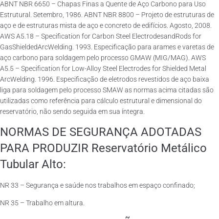
ABNT NBR 6650 – Chapas Finas a Quente de Aço Carbono para Uso
Estrutural. Setembro, 1986. ABNT NBR 8800 – Projeto de estruturas de
aço e de estruturas mista de aço e concreto de edifícios. Agosto, 2008.
AWS A5.18 – Specification for Carbon Steel ElectrodesandRods for
GasShieldedArcWelding. 1993. Especificação para arames e varetas de
aço carbono para soldagem pelo processo GMAW (MIG/MAG). AWS
A5.5 – Specification for Low-Alloy Steel Electrodes for Shielded Metal
ArcWelding. 1996. Especificação de eletrodos revestidos de aço baixa
liga para soldagem pelo processo SMAW as normas acima citadas são
utilizadas como referência para cálculo estrutural e dimensional do
reservatório, não sendo seguida em sua íntegra.
NORMAS DE SEGURANÇA ADOTADAS
PARA PRODUZIR Reservatório Metálico
Tubular Alto:
NR 33 – Segurança e saúde nos trabalhos em espaço confinado;
NR 35 – Trabalho em altura.