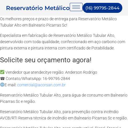
Reservatório Metálico
(16) 99795-2844
Os melhores preços e prazo de entrega para Reservatório Metálico
Tubular Alto em Balneario Picarras Sc!
Especialista em fabricação de Reservatório Metálico Tubular Alto,
desenvolvido com toda qualidade, confeccionado em aço carbono com
pintura externa e pintura interna com certificado de Potabilidade.
Solicite seu orçamento agora!
Vendedor que atendecitye região: Anderson Rodrigo
☎ Contato/WhatsApp: 16-99795-2844
E-mail:
comercial@acorsan.com.br
Reservatório Metálico Tubular Alto, para água de consumo em Balneario
Picarras Sc e região.
Reservatório Metálico Tubular Alto, para prevenção contra incêndio
AVCB/RTI Reserva técnica de incêndio em Balneario Picarras Sc e região.