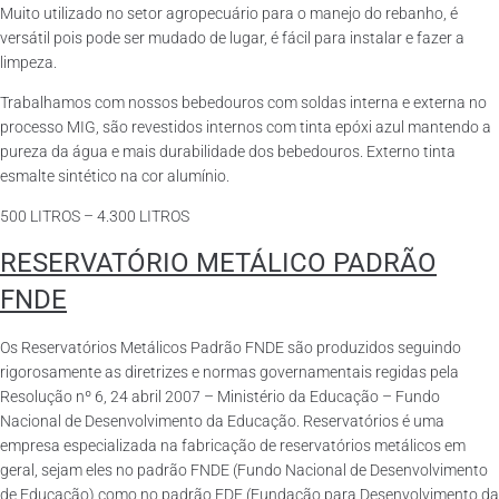
Muito utilizado no setor agropecuário para o manejo do rebanho, é
versátil pois pode ser mudado de lugar, é fácil para instalar e fazer a
limpeza.
Trabalhamos com nossos bebedouros com soldas interna e externa no
processo MIG, são revestidos internos com tinta epóxi azul mantendo a
pureza da água e mais durabilidade dos bebedouros. Externo tinta
esmalte sintético na cor alumínio.
500 LITROS – 4.300 LITROS
RESERVATÓRIO METÁLICO PADRÃO
FNDE
Os Reservatórios Metálicos Padrão FNDE são produzidos seguindo
rigorosamente as diretrizes e normas governamentais regidas pela
Resolução nº 6, 24 abril 2007 – Ministério da Educação – Fundo
Nacional de Desenvolvimento da Educação. Reservatórios é uma
empresa especializada na fabricação de reservatórios metálicos em
geral, sejam eles no padrão FNDE (Fundo Nacional de Desenvolvimento
de Educação) como no padrão FDE (Fundação para Desenvolvimento da