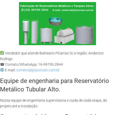
Vendedor que atende Balneario Picarras Sc e região: Anderson
Rodrigo
☎ Contato/WhatsApp: 16-99795-2844
E-mail:
comercial@acorsan.com.br
Equipe de engenharia para Reservatório
Metálico Tubular Alto.
Nossa equipe de engenharia supervisiona e cuida de cada etapa, do
projeto até a instalação.