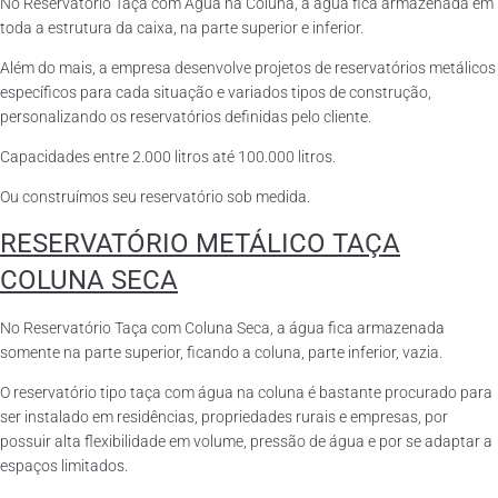
No Reservatório Taça com Água na Coluna, a água fica armazenada em
toda a estrutura da caixa, na parte superior e inferior.
Além do mais, a empresa desenvolve projetos de reservatórios metálicos
específicos para cada situação e variados tipos de construção,
personalizando os reservatórios definidas pelo cliente.
Capacidades entre 2.000 litros até 100.000 litros.
Ou construímos seu reservatório sob medida.
RESERVATÓRIO METÁLICO TAÇA
COLUNA SECA
No Reservatório Taça com Coluna Seca, a água fica armazenada
somente na parte superior, ficando a coluna, parte inferior, vazia.
O reservatório tipo taça com água na coluna é bastante procurado para
ser instalado em residências, propriedades rurais e empresas, por
possuir alta flexibilidade em volume, pressão de água e por se adaptar a
espaços limitados.