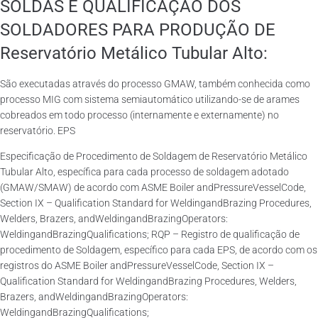
SOLDAS E QUALIFICAÇÃO DOS
SOLDADORES PARA PRODUÇÃO DE
Reservatório Metálico Tubular Alto:
São executadas através do processo GMAW, também conhecida como
processo MIG com sistema semiautomático utilizando-se de arames
cobreados em todo processo (internamente e externamente) no
reservatório. EPS
Especificação de Procedimento de Soldagem de Reservatório Metálico
Tubular Alto, específica para cada processo de soldagem adotado
(GMAW/SMAW) de acordo com ASME Boiler andPressureVesselCode,
Section IX – Qualification Standard for WeldingandBrazing Procedures,
Welders, Brazers, andWeldingandBrazingOperators:
WeldingandBrazingQualifications; RQP – Registro de qualificação de
procedimento de Soldagem, específico para cada EPS, de acordo com os
registros do ASME Boiler andPressureVesselCode, Section IX –
Qualification Standard for WeldingandBrazing Procedures, Welders,
Brazers, andWeldingandBrazingOperators:
WeldingandBrazingQualifications;