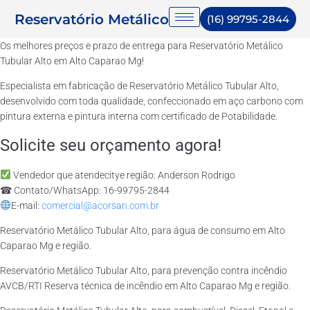
Reservatório Metálico
(16) 99795-2844
Os melhores preços e prazo de entrega para Reservatório Metálico
Tubular Alto em Alto Caparao Mg!
Especialista em fabricação de Reservatório Metálico Tubular Alto,
desenvolvido com toda qualidade, confeccionado em aço carbono com
pintura externa e pintura interna com certificado de Potabilidade.
Solicite seu orçamento agora!
Vendedor que atendecitye região: Anderson Rodrigo
☎ Contato/WhatsApp: 16-99795-2844
E-mail:
comercial@acorsan.com.br
Reservatório Metálico Tubular Alto, para água de consumo em Alto
Caparao Mg e região.
Reservatório Metálico Tubular Alto, para prevenção contra incêndio
AVCB/RTI Reserva técnica de incêndio em Alto Caparao Mg e região.