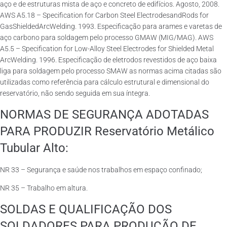
aço e de estruturas mista de aço e concreto de edifícios. Agosto, 2008.
AWS A5.18 – Specification for Carbon Steel ElectrodesandRods for
GasShieldedArcWelding. 1993. Especificação para arames e varetas de
aço carbono para soldagem pelo processo GMAW (MIG/MAG). AWS
A5.5 – Specification for Low-Alloy Steel Electrodes for Shielded Metal
ArcWelding. 1996. Especificação de eletrodos revestidos de aço baixa
liga para soldagem pelo processo SMAW as normas acima citadas são
utilizadas como referência para cálculo estrutural e dimensional do
reservatório, não sendo seguida em sua íntegra.
NORMAS DE SEGURANÇA ADOTADAS
PARA PRODUZIR Reservatório Metálico
Tubular Alto:
NR 33 – Segurança e saúde nos trabalhos em espaço confinado;
NR 35 – Trabalho em altura.
SOLDAS E QUALIFICAÇÃO DOS
SOLDADORES PARA PRODUÇÃO DE