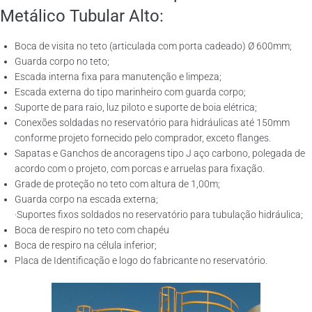
Metálico Tubular Alto:
Boca de visita no teto (articulada com porta cadeado) Ø 600mm;
Guarda corpo no teto;
Escada interna fixa para manutenção e limpeza;
Escada externa do tipo marinheiro com guarda corpo;
Suporte de para raio, luz piloto e suporte de boia elétrica;
Conexões soldadas no reservatório para hidráulicas até 150mm
conforme projeto fornecido pelo comprador, exceto flanges.
Sapatas e Ganchos de ancoragens tipo J aço carbono, polegada de
acordo com o projeto, com porcas e arruelas para fixação.
Grade de proteção no teto com altura de 1,00m;
Guarda corpo na escada externa;
·Suportes fixos soldados no reservatório para tubulação hidráulica;
Boca de respiro no teto com chapéu
Boca de respiro na célula inferior;
Placa de Identificação e logo do fabricante no reservatório.