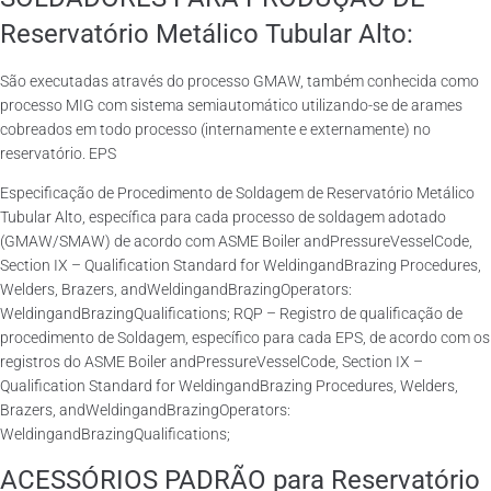
Reservatório Metálico Tubular Alto:
São executadas através do processo GMAW, também conhecida como
processo MIG com sistema semiautomático utilizando-se de arames
cobreados em todo processo (internamente e externamente) no
reservatório. EPS
Especificação de Procedimento de Soldagem de Reservatório Metálico
Tubular Alto, específica para cada processo de soldagem adotado
(GMAW/SMAW) de acordo com ASME Boiler andPressureVesselCode,
Section IX – Qualification Standard for WeldingandBrazing Procedures,
Welders, Brazers, andWeldingandBrazingOperators:
WeldingandBrazingQualifications; RQP – Registro de qualificação de
procedimento de Soldagem, específico para cada EPS, de acordo com os
registros do ASME Boiler andPressureVesselCode, Section IX –
Qualification Standard for WeldingandBrazing Procedures, Welders,
Brazers, andWeldingandBrazingOperators:
WeldingandBrazingQualifications;
ACESSÓRIOS PADRÃO para Reservatório