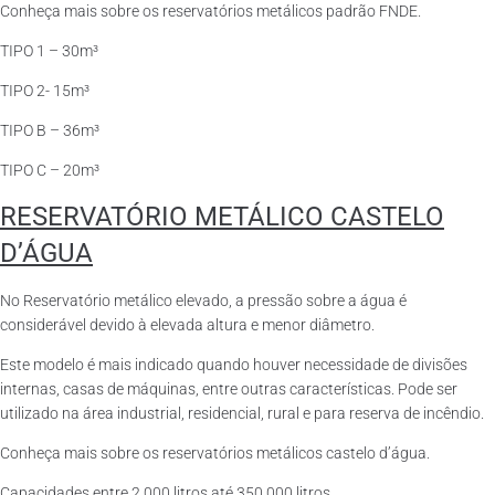
Conheça mais sobre os reservatórios metálicos padrão FNDE.
TIPO 1 – 30m³
TIPO 2- 15m³
TIPO B – 36m³
TIPO C – 20m³
RESERVATÓRIO METÁLICO CASTELO
D’ÁGUA
No Reservatório metálico elevado, a pressão sobre a água é
considerável devido à elevada altura e menor diâmetro.
Este modelo é mais indicado quando houver necessidade de divisões
internas, casas de máquinas, entre outras características. Pode ser
utilizado na área industrial, residencial, rural e para reserva de incêndio.
Conheça mais sobre os reservatórios metálicos castelo d’água.
Capacidades entre 2.000 litros até 350.000 litros.