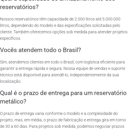
reservatórios?
Nossos reservatórios têm capacidade de 2.000 litros até 5.000.000
litros, dependendo do modelo e das especificações solicitadas pelo
cliente. Também oferecemos opções sob medida para atender projetos
específicos.
Vocês atendem todo o Brasil?
Sim, atendemos clientes em todo o Brasil, com logística eficiente para
garantir a entrega rápida e segura. Nossa equipe de vendas e suporte
técnico está disponível para atendê-lo, independentemente da sua
localização.
Qual é o prazo de entrega para um reservatório
metálico?
O prazo de entrega varia conforme o modelo e a complexidade do
projeto, mas, em média, o prazo de fabricação e entrega gira em torno
de 30 a 60 dias. Para projetos sob medida, podemos negociar prazos