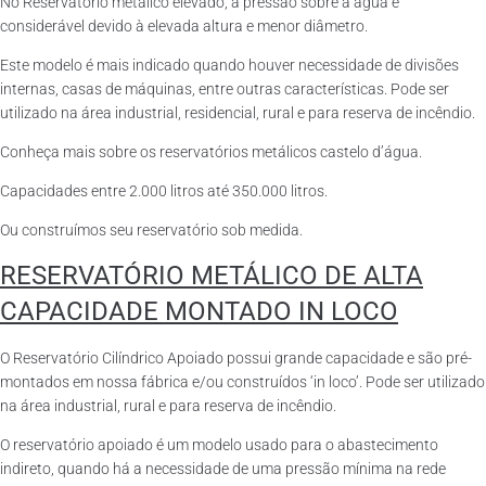
No Reservatório metálico elevado, a pressão sobre a água é
considerável devido à elevada altura e menor diâmetro.
Este modelo é mais indicado quando houver necessidade de divisões
internas, casas de máquinas, entre outras características. Pode ser
utilizado na área industrial, residencial, rural e para reserva de incêndio.
Conheça mais sobre os reservatórios metálicos castelo d’água.
Capacidades entre 2.000 litros até 350.000 litros.
Ou construímos seu reservatório sob medida.
RESERVATÓRIO METÁLICO DE ALTA
CAPACIDADE MONTADO IN LOCO
O Reservatório Cilíndrico Apoiado possui grande capacidade e são pré-
montados em nossa fábrica e/ou construídos ‘in loco’. Pode ser utilizado
na área industrial, rural e para reserva de incêndio.
O reservatório apoiado é um modelo usado para o abastecimento
indireto, quando há a necessidade de uma pressão mínima na rede