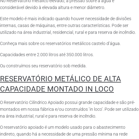
No Reservatório metálico elevado, a pressão sobre a água é
considerável devido à elevada altura e menor diâmetro.
Este modelo é mais indicado quando houver necessidade de divisões
internas, casas de máquinas, entre outras características. Pode ser
utilizado na área industrial, residencial, rural e para reserva de incêndio.
Conheça mais sobre os reservatórios metálicos castelo d’água.
Capacidades entre 2.000 litros até 350.000 litros.
Ou construímos seu reservatório sob medida.
RESERVATÓRIO METÁLICO DE ALTA
CAPACIDADE MONTADO IN LOCO
O Reservatório Cilíndrico Apoiado possui grande capacidade e são pré-
montados em nossa fábrica e/ou construídos ‘in loco’. Pode ser utilizado
na área industrial, rural e para reserva de incêndio.
O reservatório apoiado é um modelo usado para o abastecimento
indireto, quando há a necessidade de uma pressão mínima na rede