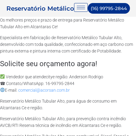
Reservatório Metálico
(16) 99795-2844
Os melhores preços e prazo de entrega para Reservatório Metálico
Tubular Alto em Alcantaras Ce!
Especialista em fabricação de Reservatório Metálico Tubular Alto,
desenvolvido com toda qualidade, confeccionado em aço carbono com
pintura externa e pintura interna com certificado de Potabilidade.
Solicite seu orçamento agora!
Vendedor que atendecitye região: Anderson Rodrigo
☎ Contato/WhatsApp: 16-99795-2844
E-mail:
comercial@acorsan.com.br
Reservatório Metálico Tubular Alto, para água de consumo em
Alcantaras Ce e região.
Reservatório Metálico Tubular Alto, para prevenção contra incêndio
AVCB/RTI Reserva técnica de incêndio em Alcantaras Ce e região.