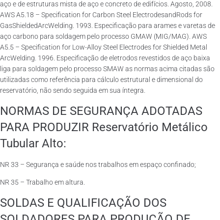
aço e de estruturas mista de aço e concreto de edifícios. Agosto, 2008.
AWS A5.18 – Specification for Carbon Steel ElectrodesandRods for
GasShieldedArcWelding. 1993. Especificação para arames e varetas de
aço carbono para soldagem pelo processo GMAW (MIG/MAG). AWS
A5.5 – Specification for Low-Alloy Steel Electrodes for Shielded Metal
ArcWelding. 1996. Especificação de eletrodos revestidos de aço baixa
liga para soldagem pelo processo SMAW as normas acima citadas são
utilizadas como referência para cálculo estrutural e dimensional do
reservatório, não sendo seguida em sua íntegra.
NORMAS DE SEGURANÇA ADOTADAS
PARA PRODUZIR Reservatório Metálico
Tubular Alto:
NR 33 – Segurança e saúde nos trabalhos em espaço confinado;
NR 35 – Trabalho em altura.
SOLDAS E QUALIFICAÇÃO DOS
SOLDADORES PARA PRODUÇÃO DE