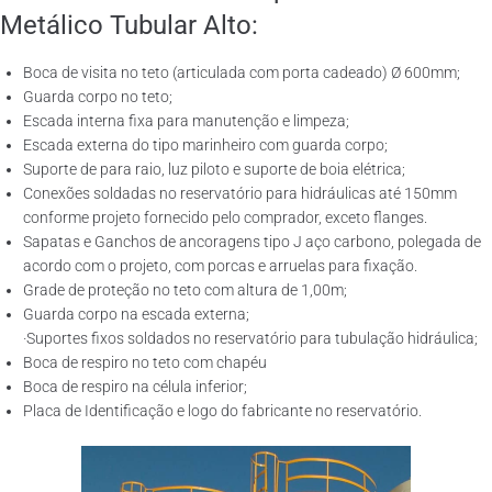
Metálico Tubular Alto:
Boca de visita no teto (articulada com porta cadeado) Ø 600mm;
Guarda corpo no teto;
Escada interna fixa para manutenção e limpeza;
Escada externa do tipo marinheiro com guarda corpo;
Suporte de para raio, luz piloto e suporte de boia elétrica;
Conexões soldadas no reservatório para hidráulicas até 150mm
conforme projeto fornecido pelo comprador, exceto flanges.
Sapatas e Ganchos de ancoragens tipo J aço carbono, polegada de
acordo com o projeto, com porcas e arruelas para fixação.
Grade de proteção no teto com altura de 1,00m;
Guarda corpo na escada externa;
·Suportes fixos soldados no reservatório para tubulação hidráulica;
Boca de respiro no teto com chapéu
Boca de respiro na célula inferior;
Placa de Identificação e logo do fabricante no reservatório.