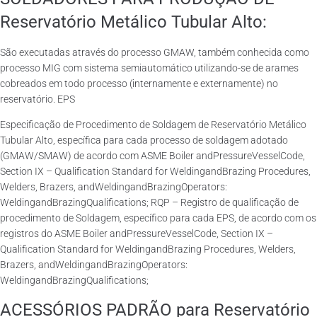
Reservatório Metálico Tubular Alto:
São executadas através do processo GMAW, também conhecida como
processo MIG com sistema semiautomático utilizando-se de arames
cobreados em todo processo (internamente e externamente) no
reservatório. EPS
Especificação de Procedimento de Soldagem de Reservatório Metálico
Tubular Alto, específica para cada processo de soldagem adotado
(GMAW/SMAW) de acordo com ASME Boiler andPressureVesselCode,
Section IX – Qualification Standard for WeldingandBrazing Procedures,
Welders, Brazers, andWeldingandBrazingOperators:
WeldingandBrazingQualifications; RQP – Registro de qualificação de
procedimento de Soldagem, específico para cada EPS, de acordo com os
registros do ASME Boiler andPressureVesselCode, Section IX –
Qualification Standard for WeldingandBrazing Procedures, Welders,
Brazers, andWeldingandBrazingOperators:
WeldingandBrazingQualifications;
ACESSÓRIOS PADRÃO para Reservatório