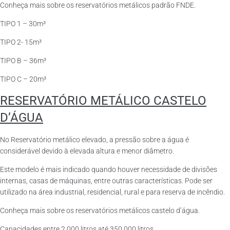
Conheça mais sobre os reservatórios metálicos padrão FNDE.
TIPO 1 – 30m³
TIPO 2- 15m³
TIPO B – 36m³
TIPO C – 20m³
RESERVATÓRIO METÁLICO CASTELO
D’ÁGUA
No Reservatório metálico elevado, a pressão sobre a água é
considerável devido à elevada altura e menor diâmetro.
Este modelo é mais indicado quando houver necessidade de divisões
internas, casas de máquinas, entre outras características. Pode ser
utilizado na área industrial, residencial, rural e para reserva de incêndio.
Conheça mais sobre os reservatórios metálicos castelo d’água.
Capacidades entre 2.000 litros até 350.000 litros.