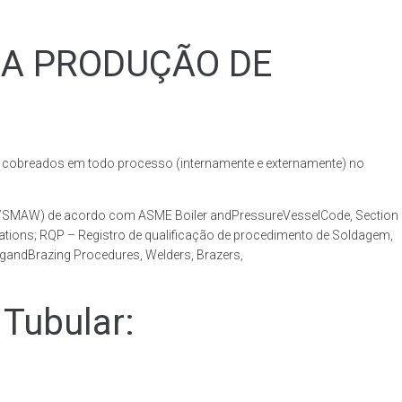
RA PRODUÇÃO DE
obreados em todo processo (internamente e externamente) no
AW/SMAW) de acordo com ASME Boiler andPressureVesselCode, Section
ations; RQP – Registro de qualificação de procedimento de Soldagem,
ngandBrazing Procedures, Welders, Brazers,
Tubular: