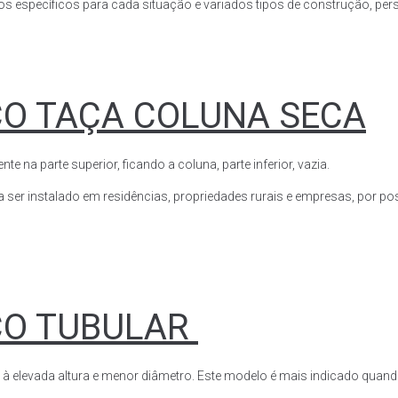
s específicos para cada situação e variados tipos de construção, perso
CO TAÇA COLUNA SECA
a parte superior, ficando a coluna, parte inferior, vazia.
ser instalado em residências, propriedades rurais e empresas, por poss
CO TUBULAR
 à elevada altura e menor diâmetro. Este modelo é mais indicado quand