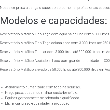
Nossa empresa alcança o sucesso ao combinar profissionais especiali
Modelos e capacidades:
Reservatório Metálico Tipo Taça com água na coluna com 5.000 litros a
Reservatório Metálico Tipo Taça coluna seca com 3.000 litros até 250.00
Reservatório Metálico Tubular com 3.000 litros até 300.000 litros em Ac
Reservatório Metálico Apoiado In Loco com grande capacidade de 300.00
Reservatório Metálico Elevado de 50.000 litros até 300.000 litros em Ac
Atendimento humanizado com foco na solução.
Preço justo, buscando melhor custo-benefício.
Equipe rigorosamente selecionada e qualificada.
Eficiência, prazo e qualidade na produção.