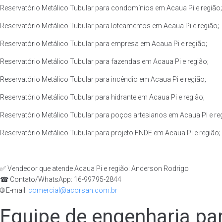
Reservatório Metálico Tubular para condomínios em Acaua Pi e região;
Reservatório Metálico Tubular para loteamentos em Acaua Pi e região;
Reservatório Metálico Tubular para empresa em Acaua Pi e região;
Reservatório Metálico Tubular para fazendas em Acaua Pi e região;
Reservatório Metálico Tubular para incêndio em Acaua Pi e região;
Reservatório Metálico Tubular para hidrante em Acaua Pi e região;
Reservatório Metálico Tubular para poços artesianos em Acaua Pi e re
Reservatório Metálico Tubular para projeto FNDE em Acaua Pi e região;
✅ Vendedor que atende Acaua Pi e região: Anderson Rodrigo
☎ Contato/WhatsApp: 16-99795-2844
🌐 E-mail:
comercial@acorsan.com.br
Equipe de engenharia par