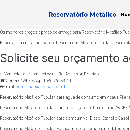
Reservatório Metálico
Ho
Os melhores preços e prazo de entrega para Reservatório Metálico Tub
Especialista em fabricação de Reservatório Metálico Tubular, desenvol
Solicite seu orçamento a
✅ Vendedor que atendecitye região: Anderson Rodrigo
☎ Contato/WhatsApp: 16-99795-2844
🌐E-mail:
comercial@acorsan.com.br
Reservatório Metálico Tubular, para água de consumo em Acaua Pi e re
Reservatório Metálico Tubular, para prevenção contra incêndio AVCB/RT
Reservatório Metálico Tubular, para combustível, Diesel, Etanol e Gasol
Reservatório Metálico Tubular: Fabricamos os melhores produtos, co