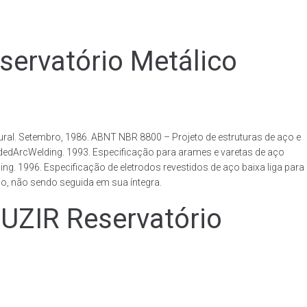
rvatório Metálico
al. Setembro, 1986. ABNT NBR 8800 – Projeto de estruturas de aço e
ldedArcWelding. 1993. Especificação para arames e varetas de aço
. 1996. Especificação de eletrodos revestidos de aço baixa liga para
o, não sendo seguida em sua íntegra.
IR Reservatório