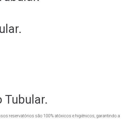
lar.
 Tubular.
ssos reservatórios são 100% atóxicos e higiênicos, garantindo a