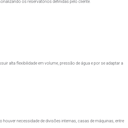
nalizando os reservatórios definidas pelo cliente.
uir alta flexibilidade em volume, pressão de água e por se adaptar a
o houver necessidade de divisões internas, casas de máquinas, entre