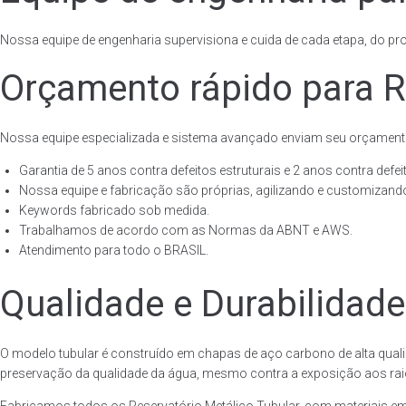
Nossa equipe de engenharia supervisiona e cuida de cada etapa, do proj
Orçamento rápido para Re
Nossa equipe especializada e sistema avançado enviam seu orçament
Garantia de 5 anos contra defeitos estruturais e 2 anos contra defeit
Nossa equipe e fabricação são próprias, agilizando e customizando
Keywords fabricado sob medida.
Trabalhamos de acordo com as Normas da ABNT e AWS.
Atendimento para todo o BRASIL.
Qualidade e Durabilidade
O modelo tubular é construído em chapas de aço carbono de alta quali
preservação da qualidade da água, mesmo contra a exposição aos raios