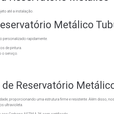
eto até a instalação.
servatório Metálico Tubu
o personalizado rapidamente.
os de pintura.
 o serviço.
 de Reservatório Metálico
dade, proporcionando uma estrutura firme e resistente. Além disso, no
 ultravioleta.