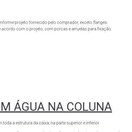
forme projeto fornecido pelo comprador, exceto flanges.
acordo com o projeto, com porcas e arruelas para fixação.
OM ÁGUA NA COLUNA
a a estrutura da caixa, na parte superior e inferior.