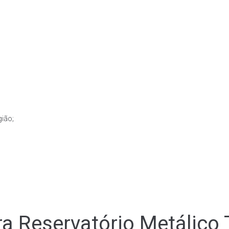
gião;
a Reservatório Metálico 