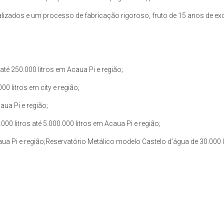
zados e um processo de fabricação rigoroso, fruto de 15 anos de exce
té 250.000 litros em Acaua Pi e região;
0 litros em city e região;
aua Pi e região;
0 litros até 5.000.000 litros em Acaua Pi e região;
aua Pi e região;Reservatório Metálico modelo Castelo d’água de 30.000 li