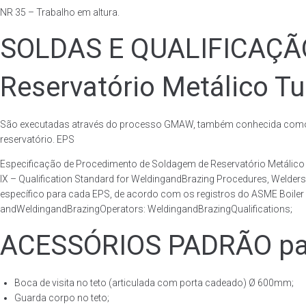
NR 35 – Trabalho em altura.
SOLDAS E QUALIFICAÇ
Reservatório Metálico Tu
São executadas através do processo GMAW, também conhecida como p
reservatório. EPS
Especificação de Procedimento de Soldagem de Reservatório Metáli
IX – Qualification Standard for WeldingandBrazing Procedures, Welder
específico para cada EPS, de acordo com os registros do ASME Boiler 
andWeldingandBrazingOperators: WeldingandBrazingQualifications;
ACESSÓRIOS PADRÃO para
Boca de visita no teto (articulada com porta cadeado) Ø 600mm;
Guarda corpo no teto;