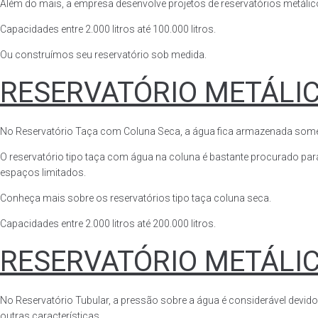
Além do mais, a empresa desenvolve projetos de reservatórios metálico
Capacidades entre 2.000 litros até 100.000 litros.
Ou construímos seu reservatório sob medida.
RESERVATÓRIO METÁLI
No Reservatório Taça com Coluna Seca, a água fica armazenada somente n
O reservatório tipo taça com água na coluna é bastante procurado para 
espaços limitados.
Conheça mais sobre os reservatórios tipo taça coluna seca.
Capacidades entre 2.000 litros até 200.000 litros.
RESERVATÓRIO METÁLI
No Reservatório Tubular, a pressão sobre a água é considerável devido
outras características.