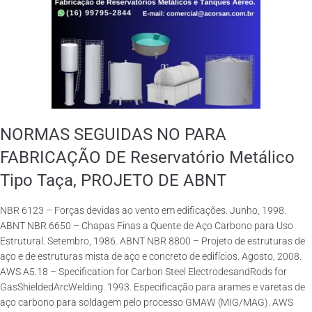
NORMAS SEGUIDAS NO PARA
FABRICAÇÃO DE Reservatório Metálico
Tipo Taça, PROJETO DE ABNT
NBR 6123 – Forças devidas ao vento em edificações. Junho, 1998.
ABNT NBR 6650 – Chapas Finas a Quente de Aço Carbono para Uso
Estrutural. Setembro, 1986. ABNT NBR 8800 – Projeto de estruturas de
aço e de estruturas mista de aço e concreto de edifícios. Agosto, 2008.
AWS A5.18 – Specification for Carbon Steel ElectrodesandRods for
GasShieldedArcWelding. 1993. Especificação para arames e varetas de
aço carbono para soldagem pelo processo GMAW (MIG/MAG). AWS