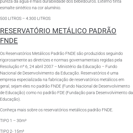
pureza da água e mais durabilidade dos bebedouros. Externo tinta
esmalte sintético na cor alumínio.
500 LITROS – 4.300 LITROS
RESERVATÓRIO METÁLICO PADRÃO
FNDE
Os Reservatórios Metálicos Padrão FNDE são produzidos seguindo
rigorosamente as diretrizes e normas governamentais regidas pela
Resolução nº 6, 24 abril 2007 – Ministério da Educação – Fundo
Nacional de Desenvolvimento da Educação. Reservatórios é uma
empresa especializada na fabricação de reservatórios metálicos em
geral, sejam eles no padrão FNDE (Fundo Nacional de Desenvolvimento
de Educação) como no padrão FDE (Fundação para Desenvolvimento da
Educação).
Conheça mais sobre os reservatórios metálicos padrão FNDE.
TIPO 1 – 30m³
TIPO 2- 15m³