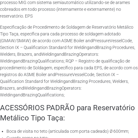
processo MIG com sistema semiautomático utilizando-se de arames
cobreados em todo processo (internamente e externamente) no
reservatório. EPS
Especificação de Procedimento de Soldagem de Reservatório Metálico
Tipo Taça, específica para cada processo de soldagem adotado
(GMAW/SMAW) de acordo com ASME Boiler andPressureVesselCode,
Section IX – Qualification Standard for WeldingandBrazing Procedures,
Welders, Brazers, andWeldingandBrazingOperators:
WeldingandBrazingQualifications; RQP – Registro de qualificação de
procedimento de Soldagem, específico para cada EPS, de acordo com os
registros do ASME Boiler andPressureVesselCode, Section IX –
Qualification Standard for WeldingandBrazing Procedures, Welders,
Brazers, andWeldingandBrazingOperators:
WeldingandBrazingQualifications;
ACESSÓRIOS PADRÃO para Reservatório
Metálico Tipo Taça:
Boca de visita no teto (articulada com porta cadeado) Ø 600mm;