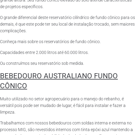
grande altura. Seu fundo cônico elevado do solo atende características
de projetos específicos.
O grande diferencial deste reservatório cilíndrico de fundo cônico para os
demais, é que este pode ter seu local de instalação trocado, sem maiores
complicações.
Conheça mais sobre os reservatórios de fundo cônico.
Capacidades entre 2.000 litros até 60.000 litros.
Ou construímos seu reservatório sob medida.
BEBEDOURO AUSTRALIANO FUNDO
CÔNICO
Muito utilizado no setor agropecuário para o manejo do rebanho, é
versátil pois pode ser mudado de lugar, é fácil para instalar e fazer a
limpeza.
Trabalhamos com nossos bebedouros com soldas interna e externa no
processo MIG, são revestidos internos com tinta epóxi azul mantendo a