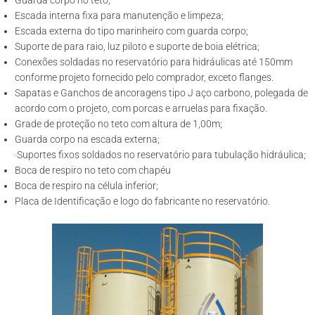
Guarda corpo no teto;
Escada interna fixa para manutenção e limpeza;
Escada externa do tipo marinheiro com guarda corpo;
Suporte de para raio, luz piloto e suporte de boia elétrica;
Conexões soldadas no reservatório para hidráulicas até 150mm
conforme projeto fornecido pelo comprador, exceto flanges.
Sapatas e Ganchos de ancoragens tipo J aço carbono, polegada de
acordo com o projeto, com porcas e arruelas para fixação.
Grade de proteção no teto com altura de 1,00m;
Guarda corpo na escada externa;
·Suportes fixos soldados no reservatório para tubulação hidráulica;
Boca de respiro no teto com chapéu
Boca de respiro na célula inferior;
Placa de Identificação e logo do fabricante no reservatório.