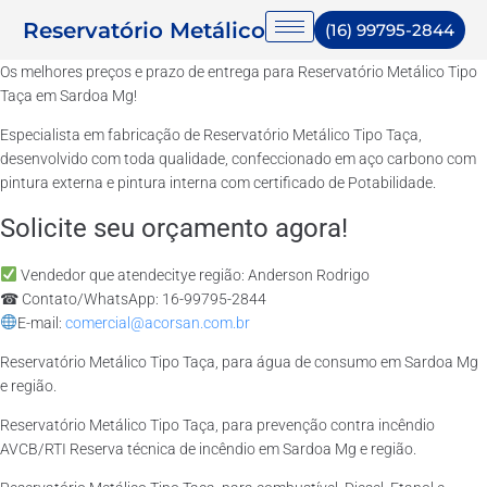
Reservatório Metálico
(16) 99795-2844
Os melhores preços e prazo de entrega para Reservatório Metálico Tipo
Taça em Sardoa Mg!
Especialista em fabricação de Reservatório Metálico Tipo Taça,
desenvolvido com toda qualidade, confeccionado em aço carbono com
pintura externa e pintura interna com certificado de Potabilidade.
Solicite seu orçamento agora!
Vendedor que atendecitye região: Anderson Rodrigo
☎ Contato/WhatsApp: 16-99795-2844
E-mail:
comercial@acorsan.com.br
Reservatório Metálico Tipo Taça, para água de consumo em Sardoa Mg
e região.
Reservatório Metálico Tipo Taça, para prevenção contra incêndio
AVCB/RTI Reserva técnica de incêndio em Sardoa Mg e região.