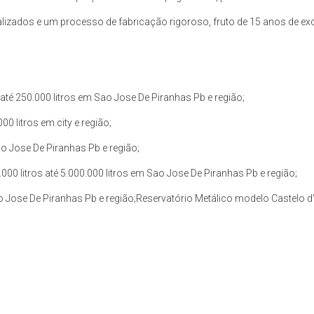
zados e um processo de fabricação rigoroso, fruto de 15 anos de exce
té 250.000 litros em Sao Jose De Piranhas Pb e região;
0 litros em city e região;
ao Jose De Piranhas Pb e região;
0 litros até 5.000.000 litros em Sao Jose De Piranhas Pb e região;
ao Jose De Piranhas Pb e região;Reservatório Metálico modelo Castelo d’