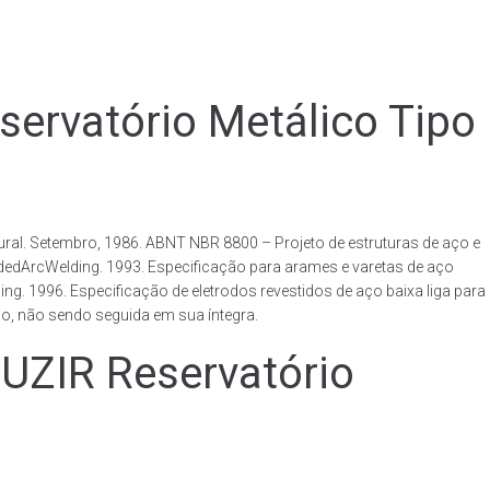
vatório Metálico Tipo
al. Setembro, 1986. ABNT NBR 8800 – Projeto de estruturas de aço e
ldedArcWelding. 1993. Especificação para arames e varetas de aço
. 1996. Especificação de eletrodos revestidos de aço baixa liga para
o, não sendo seguida em sua íntegra.
IR Reservatório