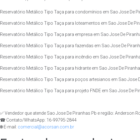
Reservatório Metálico Tipo Taça para condomínios em Sao Jose De Pir
Reservatório Metálico Tipo Taça para loteamentos em Sao Jose De Pir
Reservatório Metálico Tipo Taça para empresa em Sao Jose De Piranha
Reservatório Metálico Tipo Taça para fazendas em Sao Jose De Piranha
Reservatório Metálico Tipo Taça para incêndio em Sao Jose De Piranha
Reservatório Metálico Tipo Taça para hidrante em Sao Jose De Piranhas
Reservatório Metálico Tipo Taça para poços artesianos em Sao Jose D
Reservatório Metálico Tipo Taça para projeto FNDE em Sao Jose De Pir
✅ Vendedor que atende Sao Jose De Piranhas Pb e região: Anderson R
☎ Contato/WhatsApp: 16-99795-2844
🌐 E-mail:
comercial@acorsan.com.br