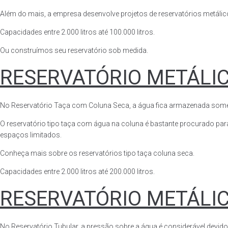
Além do mais, a empresa desenvolve projetos de reservatórios metálico
Capacidades entre 2.000 litros até 100.000 litros.
Ou construímos seu reservatório sob medida.
RESERVATÓRIO METÁLI
No Reservatório Taça com Coluna Seca, a água fica armazenada somente n
O reservatório tipo taça com água na coluna é bastante procurado para 
espaços limitados.
Conheça mais sobre os reservatórios tipo taça coluna seca.
Capacidades entre 2.000 litros até 200.000 litros.
RESERVATÓRIO METÁLI
No Reservatório Tubular, a pressão sobre a água é considerável devido