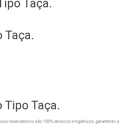
Tipo Taça.
o Taça.
o Tipo Taça.
ssos reservatórios são 100% atóxicos e higiênicos, garantindo a