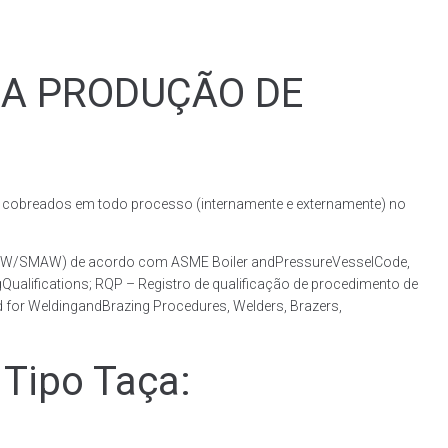
RA PRODUÇÃO DE
obreados em todo processo (internamente e externamente) no
(GMAW/SMAW) de acordo com ASME Boiler andPressureVesselCode,
ualifications; RQP – Registro de qualificação de procedimento de
 for WeldingandBrazing Procedures, Welders, Brazers,
Tipo Taça: