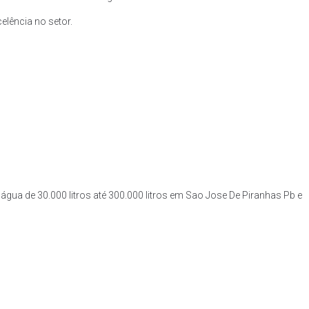
lência no setor.
água de 30.000 litros até 300.000 litros em Sao Jose De Piranhas Pb e