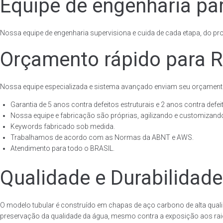
Equipe de engenharia par
Nossa equipe de engenharia supervisiona e cuida de cada etapa, do proj
Orçamento rápido para R
Nossa equipe especializada e sistema avançado enviam seu orçament
Garantia de 5 anos contra defeitos estruturais e 2 anos contra defeit
Nossa equipe e fabricação são próprias, agilizando e customizando
Keywords fabricado sob medida.
Trabalhamos de acordo com as Normas da ABNT e AWS.
Atendimento para todo o BRASIL.
Qualidade e Durabilidade
O modelo tubular é construído em chapas de aço carbono de alta quali
preservação da qualidade da água, mesmo contra a exposição aos raios