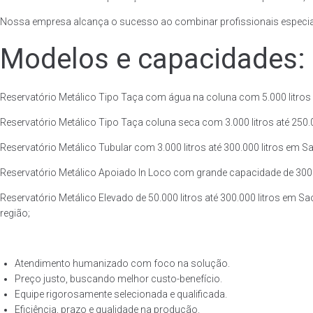
Nossa empresa alcança o sucesso ao combinar profissionais especiali
Modelos e capacidades:
Reservatório Metálico Tipo Taça com água na coluna com 5.000 litros a
Reservatório Metálico Tipo Taça coluna seca com 3.000 litros até 250.00
Reservatório Metálico Tubular com 3.000 litros até 300.000 litros em S
Reservatório Metálico Apoiado In Loco com grande capacidade de 300.00
Reservatório Metálico Elevado de 50.000 litros até 300.000 litros em S
região;
Atendimento humanizado com foco na solução.
Preço justo, buscando melhor custo-benefício.
Equipe rigorosamente selecionada e qualificada.
Eficiência, prazo e qualidade na produção.