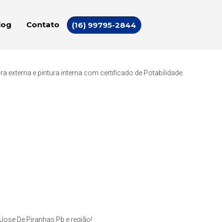
log
Contato
(16) 99795-2844
externa e pintura interna com certificado de Potabilidade.
ose De Piranhas Pb e região!