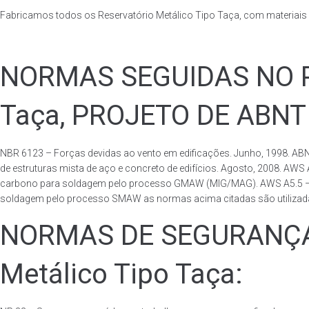
Fabricamos todos os Reservatório Metálico Tipo Taça, com materiai
NORMAS SEGUIDAS NO PA
Taça, PROJETO DE ABNT
NBR 6123 – Forças devidas ao vento em edificações. Junho, 1998. ABN
de estruturas mista de aço e concreto de edifícios. Agosto, 2008. AWS
carbono para soldagem pelo processo GMAW (MIG/MAG). AWS A5.5 – Speci
soldagem pelo processo SMAW as normas acima citadas são utilizadas 
NORMAS DE SEGURANÇA 
Metálico Tipo Taça: