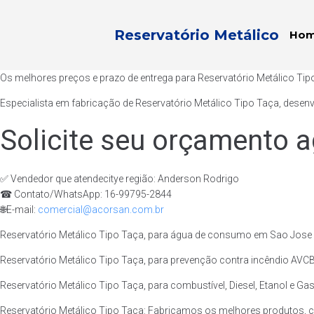
Reservatório Metálico
Ho
Os melhores preços e prazo de entrega para Reservatório Metálico Ti
Especialista em fabricação de Reservatório Metálico Tipo Taça, desen
Solicite seu orçamento a
✅ Vendedor que atendecitye região: Anderson Rodrigo
☎ Contato/WhatsApp: 16-99795-2844
🌐E-mail:
comercial@acorsan.com.br
Reservatório Metálico Tipo Taça, para água de consumo em Sao Jose D
Reservatório Metálico Tipo Taça, para prevenção contra incêndio AVCB
Reservatório Metálico Tipo Taça, para combustível, Diesel, Etanol e Ga
Reservatório Metálico Tipo Taça: Fabricamos os melhores produtos, 