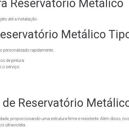
a Reservatório Metálico 
eto até a instalação.
eservatório Metálico Tip
o personalizado rapidamente.
os de pintura.
 o serviço.
 de Reservatório Metálic
dade, proporcionando uma estrutura firme e resistente. Além disso, no
 ultravioleta.