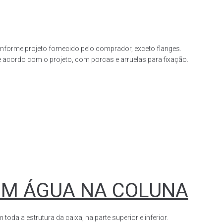
forme projeto fornecido pelo comprador, exceto flanges.
acordo com o projeto, com porcas e arruelas para fixação.
OM ÁGUA NA COLUNA
a a estrutura da caixa, na parte superior e inferior.