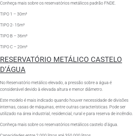
Conheça mais sobre os reservatórios metálicos padrão FNDE.
TIPO 1 – 30m³
TIPO 2- 15m³
TIPO B – 36m³
TIPO C – 20m³
RESERVATÓRIO METÁLICO CASTELO
D’ÁGUA
No Reservatório metálico elevado, a pressão sobre a água é
considerável devido à elevada altura e menor diâmetro.
Este modelo é mais indicado quando houver necessidade de divisões
internas, casas de máquinas, entre outras características. Pode ser
utilizado na área industrial, residencial, rural e para reserva de incêndio.
Conheça mais sobre os reservatórios metálicos castelo d’água.
Capacidades entre 2.000 litros até 350.000 litros.