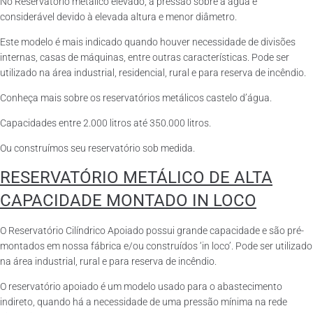
No Reservatório metálico elevado, a pressão sobre a água é
considerável devido à elevada altura e menor diâmetro.
Este modelo é mais indicado quando houver necessidade de divisões
internas, casas de máquinas, entre outras características. Pode ser
utilizado na área industrial, residencial, rural e para reserva de incêndio.
Conheça mais sobre os reservatórios metálicos castelo d’água.
Capacidades entre 2.000 litros até 350.000 litros.
Ou construímos seu reservatório sob medida.
RESERVATÓRIO METÁLICO DE ALTA
CAPACIDADE MONTADO IN LOCO
O Reservatório Cilíndrico Apoiado possui grande capacidade e são pré-
montados em nossa fábrica e/ou construídos ‘in loco’. Pode ser utilizado
na área industrial, rural e para reserva de incêndio.
O reservatório apoiado é um modelo usado para o abastecimento
indireto, quando há a necessidade de uma pressão mínima na rede