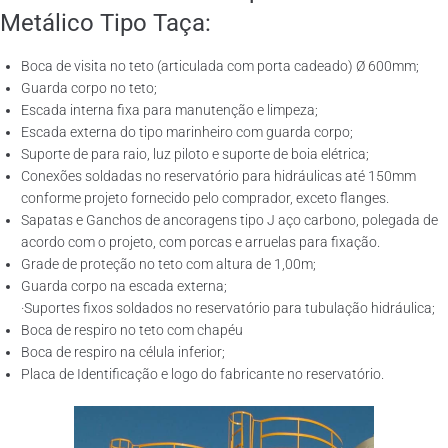
Metálico Tipo Taça:
Boca de visita no teto (articulada com porta cadeado) Ø 600mm;
Guarda corpo no teto;
Escada interna fixa para manutenção e limpeza;
Escada externa do tipo marinheiro com guarda corpo;
Suporte de para raio, luz piloto e suporte de boia elétrica;
Conexões soldadas no reservatório para hidráulicas até 150mm
conforme projeto fornecido pelo comprador, exceto flanges.
Sapatas e Ganchos de ancoragens tipo J aço carbono, polegada de
acordo com o projeto, com porcas e arruelas para fixação.
Grade de proteção no teto com altura de 1,00m;
Guarda corpo na escada externa;
·Suportes fixos soldados no reservatório para tubulação hidráulica;
Boca de respiro no teto com chapéu
Boca de respiro na célula inferior;
Placa de Identificação e logo do fabricante no reservatório.