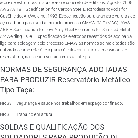
aço e de estruturas mista de aço e concreto de edifícios. Agosto, 2008.
AWS A5.18 – Specification for Carbon Steel ElectrodesandRods for
GasShieldedArcWelding. 1993. Especificação para arames e varetas de
aço carbono para soldagem pelo processo GMAW (MIG/MAG). AWS
A5.5 – Specification for Low-Alloy Steel Electrodes for Shielded Metal
ArcWelding. 1996. Especificação de eletrodos revestidos de aço baixa
liga para soldagem pelo processo SMAW as normas acima citadas são
utilizadas como referência para cálculo estrutural e dimensional do
reservatório, não sendo seguida em sua íntegra.
NORMAS DE SEGURANÇA ADOTADAS
PARA PRODUZIR Reservatório Metálico
Tipo Taça:
NR 33 – Segurança e saúde nos trabalhos em espaço confinado;
NR 35 – Trabalho em altura.
SOLDAS E QUALIFICAÇÃO DOS
SOLDADORES PARA PRODUÇÃO DE