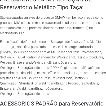
Reservatório Metálico Tipo Taça:
São executadas através do processo GMAW, também conhecida como
processo MIG com sistema semiautomático utilizando-se de arames
cobreados em todo processo (internamente e externamente) no
reservatório. EPS
Especificação de Procedimento de Soldagem de Reservatório Metálico
Tipo Taça, específica para cada processo de soldagem adotado
(GMAW/SMAW) de acordo com ASME Boiler andPressureVesselCode,
Section IX – Qualification Standard for WeldingandBrazing Procedures,
Welders, Brazers, andWeldingandBrazingOperators:
WeldingandBrazingQualifications; RQP – Registro de qualificação de
procedimento de Soldagem, específico para cada EPS, de acordo com os
registros do ASME Boiler andPressureVesselCode, Section IX –
Qualification Standard for WeldingandBrazing Procedures, Welders,
Brazers, andWeldingandBrazingOperators:
WeldingandBrazingQualifications;
ACESSÓRIOS PADRÃO para Reservatório