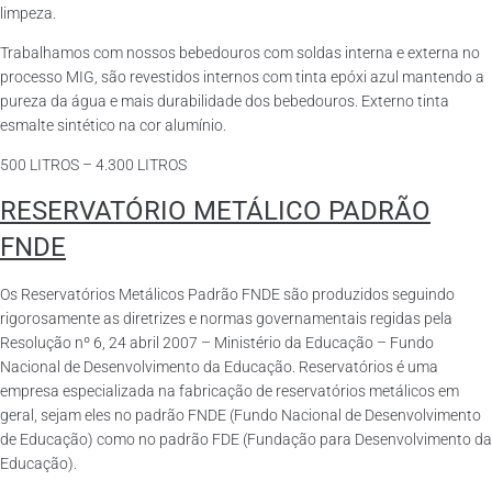
limpeza.
Trabalhamos com nossos bebedouros com soldas interna e externa no
processo MIG, são revestidos internos com tinta epóxi azul mantendo a
pureza da água e mais durabilidade dos bebedouros. Externo tinta
esmalte sintético na cor alumínio.
500 LITROS – 4.300 LITROS
RESERVATÓRIO METÁLICO PADRÃO
FNDE
Os Reservatórios Metálicos Padrão FNDE são produzidos seguindo
rigorosamente as diretrizes e normas governamentais regidas pela
Resolução nº 6, 24 abril 2007 – Ministério da Educação – Fundo
Nacional de Desenvolvimento da Educação. Reservatórios é uma
empresa especializada na fabricação de reservatórios metálicos em
geral, sejam eles no padrão FNDE (Fundo Nacional de Desenvolvimento
de Educação) como no padrão FDE (Fundação para Desenvolvimento da
Educação).