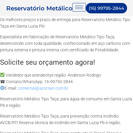
Reservatório Metálico
(16) 99795-2844
Os melhores preços e prazo de entrega para Reservatório Metálico Tipo
Taça em Santa Luzia Pb!
Especialista em fabricação de Reservatório Metálico Tipo Taça,
desenvolvido com toda qualidade, confeccionado em aço carbono com
pintura externa e pintura interna com certificado de Potabilidade.
Solicite seu orçamento agora!
Vendedor que atendecitye região: Anderson Rodrigo
☎ Contato/WhatsApp: 16-99795-2844
E-mail:
comercial@acorsan.com.br
Reservatório Metálico Tipo Taça, para água de consumo em Santa Luzia
Pb e região.
Reservatório Metálico Tipo Taça, para prevenção contra incêndio
AVCB/RTI Reserva técnica de incêndio em Santa Luzia Pb e região.