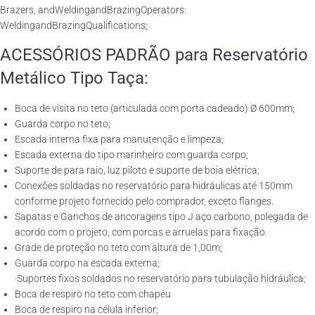
Brazers, andWeldingandBrazingOperators:
WeldingandBrazingQualifications;
ACESSÓRIOS PADRÃO para Reservatório
Metálico Tipo Taça:
Boca de visita no teto (articulada com porta cadeado) Ø 600mm;
Guarda corpo no teto;
Escada interna fixa para manutenção e limpeza;
Escada externa do tipo marinheiro com guarda corpo;
Suporte de para raio, luz piloto e suporte de boia elétrica;
Conexões soldadas no reservatório para hidráulicas até 150mm
conforme projeto fornecido pelo comprador, exceto flanges.
Sapatas e Ganchos de ancoragens tipo J aço carbono, polegada de
acordo com o projeto, com porcas e arruelas para fixação.
Grade de proteção no teto com altura de 1,00m;
Guarda corpo na escada externa;
·Suportes fixos soldados no reservatório para tubulação hidráulica;
Boca de respiro no teto com chapéu
Boca de respiro na célula inferior;