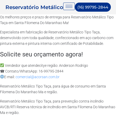
Reservatório Metálico
(16) 99795-2844
Os melhores preços e prazo de entrega para Reservatório Metálico Tipo
Taça em Santa Filomena Do Maranhao Ma!
Especialista em fabricação de Reservatório Metálico Tipo Taça,
desenvolvido com toda qualidade, confeccionado em aço carbono com
pintura externa e pintura interna com certificado de Potabilidade.
Solicite seu orçamento agora!
Vendedor que atendecitye região: Anderson Rodrigo
☎ Contato/WhatsApp: 16-99795-2844
E-mail:
comercial@acorsan.com.br
Reservatório Metálico Tipo Taça, para água de consumo em Santa
Filomena Do Maranhao Ma e região.
Reservatório Metálico Tipo Taça, para prevenção contra incêndio
AVCB/RTI Reserva técnica de incêndio em Santa Filomena Do Maranhao
Ma e região.