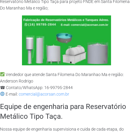
Reservatório Metálico Tipo Taça para projeto FNDE em Santa Filomena
Do Maranhao Ma e região;
Vendedor que atende Santa Filomena Do Maranhao Ma e região:
Anderson Rodrigo
☎ Contato/WhatsApp: 16-99795-2844
E-mail:
comercial@acorsan.com.br
Equipe de engenharia para Reservatório
Metálico Tipo Taça.
Nossa equipe de engenharia supervisiona e cuida de cada etapa, do