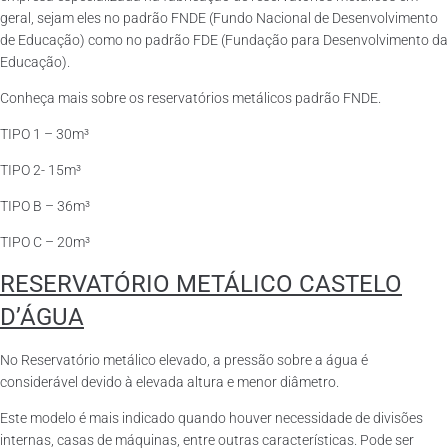
geral, sejam eles no padrão FNDE (Fundo Nacional de Desenvolvimento
de Educação) como no padrão FDE (Fundação para Desenvolvimento da
Educação).
Conheça mais sobre os reservatórios metálicos padrão FNDE.
TIPO 1 – 30m³
TIPO 2- 15m³
TIPO B – 36m³
TIPO C – 20m³
RESERVATÓRIO METÁLICO CASTELO
D’ÁGUA
No Reservatório metálico elevado, a pressão sobre a água é
considerável devido à elevada altura e menor diâmetro.
Este modelo é mais indicado quando houver necessidade de divisões
internas, casas de máquinas, entre outras características. Pode ser