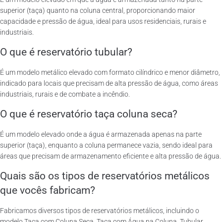
superior (taça) quanto na coluna central, proporcionando maior
capacidade e pressão de água, ideal para usos residenciais, rurais e
industriais.
O que é reservatório tubular?
É um modelo metálico elevado com formato cilíndrico e menor diâmetro,
indicado para locais que precisam de alta pressão de água, como áreas
industriais, rurais e de combate a incêndio.
O que é reservatório taça coluna seca?
É um modelo elevado onde a água é armazenada apenas na parte
superior (taça), enquanto a coluna permanece vazia, sendo ideal para
áreas que precisam de armazenamento eficiente e alta pressão de água.
Quais são os tipos de reservatórios metálicos
que vocês fabricam?
Fabricamos diversos tipos de reservatórios metálicos, incluindo o
modelo Taça com Coluna Seca, Taça com Água na Coluna, Tubular,