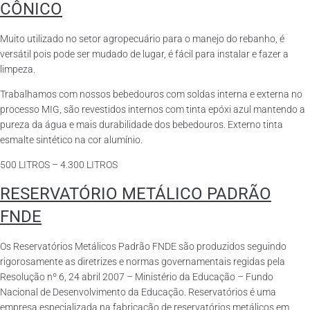
CÔNICO
Muito utilizado no setor agropecuário para o manejo do rebanho, é
versátil pois pode ser mudado de lugar, é fácil para instalar e fazer a
limpeza.
Trabalhamos com nossos bebedouros com soldas interna e externa no
processo MIG, são revestidos internos com tinta epóxi azul mantendo a
pureza da água e mais durabilidade dos bebedouros. Externo tinta
esmalte sintético na cor alumínio.
500 LITROS – 4.300 LITROS
RESERVATÓRIO METÁLICO PADRÃO
FNDE
Os Reservatórios Metálicos Padrão FNDE são produzidos seguindo
rigorosamente as diretrizes e normas governamentais regidas pela
Resolução nº 6, 24 abril 2007 – Ministério da Educação – Fundo
Nacional de Desenvolvimento da Educação. Reservatórios é uma
empresa especializada na fabricação de reservatórios metálicos em