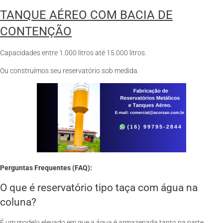
TANQUE AÉREO COM BACIA DE
CONTENÇÃO
Capacidades entre 1.000 litros até 15.000 litros.
Ou construímos seu reservatório sob medida.
Perguntas Frequentes (FAQ):
O que é reservatório tipo taça com água na
coluna?
É um modelo elevado em que a água é armazenada tanto na parte