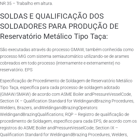
NR 35 – Trabalho em altura.
SOLDAS E QUALIFICAÇÃO DOS
SOLDADORES PARA PRODUÇÃO DE
Reservatório Metálico Tipo Taça:
São executadas através do processo GMAW, também conhecida como
processo MIG com sistema semiautomático utilizando-se de arames
cobreados em todo processo (internamente e externamente) no
reservatório. EPS
Especificação de Procedimento de Soldagem de Reservatório Metálico
Tipo Taça, específica para cada processo de soldagem adotado
(GMAW/SMAW) de acordo com ASME Boiler andPressureVesselCode,
Section IX – Qualification Standard for WeldingandBrazing Procedures,
Welders, Brazers, andWeldingandBrazingOperators:
WeldingandBrazingQualifications; RQP – Registro de qualificação de
procedimento de Soldagem, específico para cada EPS, de acordo com os
registros do ASME Boiler andPressureVesselCode, Section IX –
Qualification Standard for WeldingandBrazing Procedures, Welders,