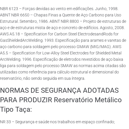
NBR 6123 – Forças devidas ao vento em edificações. Junho, 1998.
ABNT NBR 6650 – Chapas Finas a Quente de Aço Carbono para Uso
Estrutural. Setembro, 1986. ABNT NBR 8800 – Projeto de estruturas de
aço e de estruturas mista de aço e concreto de edifícios. Agosto, 2008.
AWS A5.18 – Specification for Carbon Steel ElectrodesandRods for
GasShieldedArcWelding. 1993. Especificação para arames e varetas de
aço carbono para soldagem pelo processo GMAW (MIG/MAG). AWS
A5.5 – Specification for Low-Alloy Steel Electrodes for Shielded Metal
ArcWelding. 1996. Especificação de eletrodos revestidos de aço baixa
liga para soldagem pelo processo SMAW as normas acima citadas são
utilizadas como referência para cálculo estrutural e dimensional do
reservatório, não sendo seguida em sua íntegra.
NORMAS DE SEGURANÇA ADOTADAS
PARA PRODUZIR Reservatório Metálico
Tipo Taça:
NR 33 – Segurança e saúde nos trabalhos em espaço confinado;