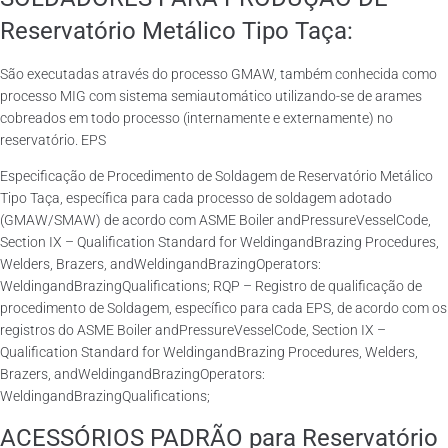
Reservatório Metálico Tipo Taça:
São executadas através do processo GMAW, também conhecida como
processo MIG com sistema semiautomático utilizando-se de arames
cobreados em todo processo (internamente e externamente) no
reservatório. EPS
Especificação de Procedimento de Soldagem de Reservatório Metálico
Tipo Taça, específica para cada processo de soldagem adotado
(GMAW/SMAW) de acordo com ASME Boiler andPressureVesselCode,
Section IX – Qualification Standard for WeldingandBrazing Procedures,
Welders, Brazers, andWeldingandBrazingOperators:
WeldingandBrazingQualifications; RQP – Registro de qualificação de
procedimento de Soldagem, específico para cada EPS, de acordo com os
registros do ASME Boiler andPressureVesselCode, Section IX –
Qualification Standard for WeldingandBrazing Procedures, Welders,
Brazers, andWeldingandBrazingOperators:
WeldingandBrazingQualifications;
ACESSÓRIOS PADRÃO para Reservatório