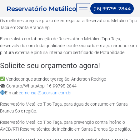
Reservatório Metálico
(16) 99795-2844
Os melhores preços e prazo de entrega para Reservatório Metálico Tipo
Taça em Santa Branca Sp!
Especialista em fabricação de Reservatório Metálico Tipo Taça,
desenvolvido com toda qualidade, confeccionado em aço carbono com
pintura externa e pintura interna com certificado de Potabilidade.
Solicite seu orçamento agora!
Vendedor que atendecitye região: Anderson Rodrigo
☎ Contato/WhatsApp: 16-99795-2844
E-mail:
comercial@acorsan.com.br
Reservatório Metálico Tipo Taça, para água de consumo em Santa
Branca Sp e região.
Reservatório Metálico Tipo Taça, para prevenção contra incêndio
AVCB/RTI Reserva técnica de incêndio em Santa Branca Sp e região.