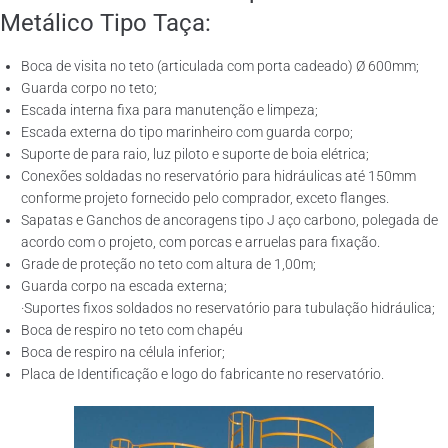
Metálico Tipo Taça:
Boca de visita no teto (articulada com porta cadeado) Ø 600mm;
Guarda corpo no teto;
Escada interna fixa para manutenção e limpeza;
Escada externa do tipo marinheiro com guarda corpo;
Suporte de para raio, luz piloto e suporte de boia elétrica;
Conexões soldadas no reservatório para hidráulicas até 150mm
conforme projeto fornecido pelo comprador, exceto flanges.
Sapatas e Ganchos de ancoragens tipo J aço carbono, polegada de
acordo com o projeto, com porcas e arruelas para fixação.
Grade de proteção no teto com altura de 1,00m;
Guarda corpo na escada externa;
·Suportes fixos soldados no reservatório para tubulação hidráulica;
Boca de respiro no teto com chapéu
Boca de respiro na célula inferior;
Placa de Identificação e logo do fabricante no reservatório.