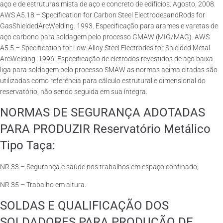
aço e de estruturas mista de aço e concreto de edifícios. Agosto, 2008.
AWS A5.18 – Specification for Carbon Steel ElectrodesandRods for
GasShieldedArcWelding. 1993. Especificação para arames e varetas de
aço carbono para soldagem pelo processo GMAW (MIG/MAG). AWS
A5.5 – Specification for Low-Alloy Steel Electrodes for Shielded Metal
ArcWelding. 1996. Especificação de eletrodos revestidos de aço baixa
liga para soldagem pelo processo SMAW as normas acima citadas são
utilizadas como referência para cálculo estrutural e dimensional do
reservatório, não sendo seguida em sua íntegra.
NORMAS DE SEGURANÇA ADOTADAS
PARA PRODUZIR Reservatório Metálico
Tipo Taça:
NR 33 – Segurança e saúde nos trabalhos em espaço confinado;
NR 35 – Trabalho em altura.
SOLDAS E QUALIFICAÇÃO DOS
SOLDADORES PARA PRODUÇÃO DE