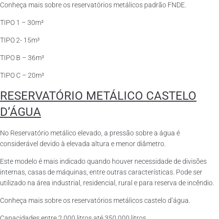
Conheça mais sobre os reservatórios metálicos padrão FNDE.
TIPO 1 – 30m³
TIPO 2- 15m³
TIPO B – 36m³
TIPO C – 20m³
RESERVATÓRIO METÁLICO CASTELO
D’ÁGUA
No Reservatório metálico elevado, a pressão sobre a água é
considerável devido à elevada altura e menor diâmetro.
Este modelo é mais indicado quando houver necessidade de divisões
internas, casas de máquinas, entre outras características. Pode ser
utilizado na área industrial, residencial, rural e para reserva de incêndio.
Conheça mais sobre os reservatórios metálicos castelo d’água.
Capacidades entre 2.000 litros até 350.000 litros.