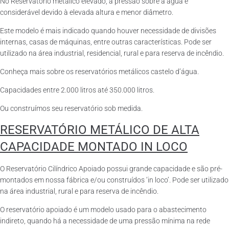
No Reservatório metálico elevado, a pressão sobre a água é
considerável devido à elevada altura e menor diâmetro.
Este modelo é mais indicado quando houver necessidade de divisões
internas, casas de máquinas, entre outras características. Pode ser
utilizado na área industrial, residencial, rural e para reserva de incêndio.
Conheça mais sobre os reservatórios metálicos castelo d’água.
Capacidades entre 2.000 litros até 350.000 litros.
Ou construímos seu reservatório sob medida.
RESERVATÓRIO METÁLICO DE ALTA
CAPACIDADE MONTADO IN LOCO
O Reservatório Cilíndrico Apoiado possui grande capacidade e são pré-
montados em nossa fábrica e/ou construídos ‘in loco’. Pode ser utilizado
na área industrial, rural e para reserva de incêndio.
O reservatório apoiado é um modelo usado para o abastecimento
indireto, quando há a necessidade de uma pressão mínima na rede