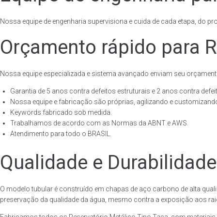
Nossa equipe de engenharia supervisiona e cuida de cada etapa, do proj
Orçamento rápido para R
Nossa equipe especializada e sistema avançado enviam seu orçament
Garantia de 5 anos contra defeitos estruturais e 2 anos contra defeit
Nossa equipe e fabricação são próprias, agilizando e customizando
Keywords fabricado sob medida.
Trabalhamos de acordo com as Normas da ABNT e AWS.
Atendimento para todo o BRASIL.
Qualidade e Durabilidade
O modelo tubular é construído em chapas de aço carbono de alta quali
preservação da qualidade da água, mesmo contra a exposição aos raios