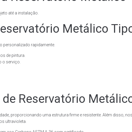
eto até a instalação.
eservatório Metálico Tip
o personalizado rapidamente.
os de pintura.
 o serviço.
 de Reservatório Metálic
dade, proporcionando uma estrutura firme e resistente. Além disso, no
 ultravioleta.