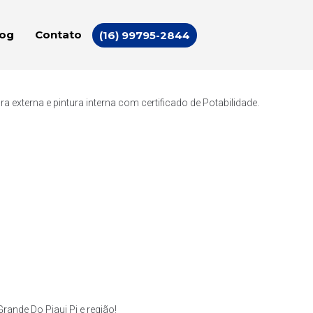
log
Contato
(16) 99795-2844
externa e pintura interna com certificado de Potabilidade.
ande Do Piaui Pi e região!