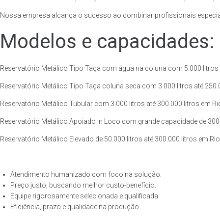
Nossa empresa alcança o sucesso ao combinar profissionais especiali
Modelos e capacidades:
Reservatório Metálico Tipo Taça com água na coluna com 5.000 litros at
Reservatório Metálico Tipo Taça coluna seca com 3.000 litros até 250.00
Reservatório Metálico Tubular com 3.000 litros até 300.000 litros em Rio
Reservatório Metálico Apoiado In Loco com grande capacidade de 300.000
Reservatório Metálico Elevado de 50.000 litros até 300.000 litros em Rio
Atendimento humanizado com foco na solução.
Preço justo, buscando melhor custo-benefício.
Equipe rigorosamente selecionada e qualificada.
Eficiência, prazo e qualidade na produção.