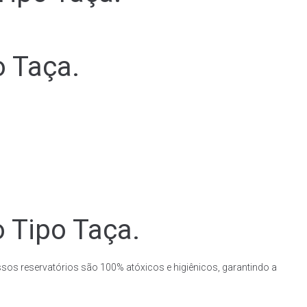
o Taça.
o Tipo Taça.
ssos reservatórios são 100% atóxicos e higiênicos, garantindo a