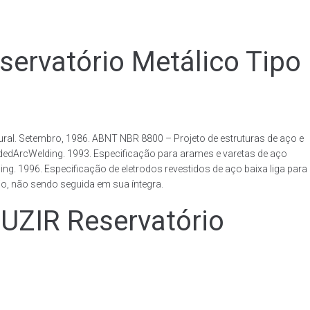
vatório Metálico Tipo
al. Setembro, 1986. ABNT NBR 8800 – Projeto de estruturas de aço e
ldedArcWelding. 1993. Especificação para arames e varetas de aço
. 1996. Especificação de eletrodos revestidos de aço baixa liga para
o, não sendo seguida em sua íntegra.
IR Reservatório