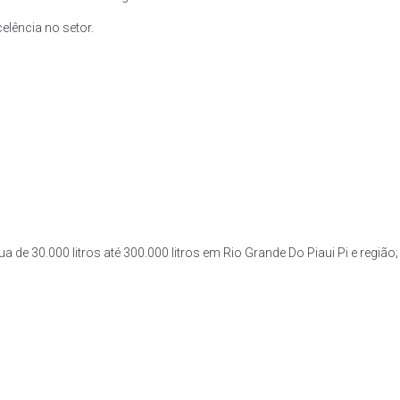
lência no setor.
 de 30.000 litros até 300.000 litros em Rio Grande Do Piaui Pi e região;