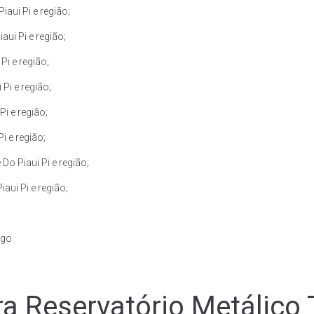
aui Pi e região;
ui Pi e região;
i e região;
Pi e região;
i e região;
i e região;
o Piaui Pi e região;
aui Pi e região;
igo
a Reservatório Metálico 