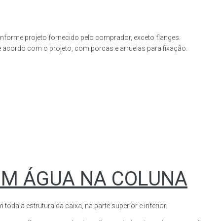
forme projeto fornecido pelo comprador, exceto flanges.
acordo com o projeto, com porcas e arruelas para fixação.
OM ÁGUA NA COLUNA
a a estrutura da caixa, na parte superior e inferior.