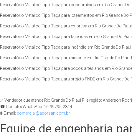
Reservatório Metálico Tipo Taça para condomínios em Rio Grande Do Pi
Reservatório Metálico Tipo Taça para loteamentos em Rio Grande Do Pia
Reservatório Metálico Tipo Taça para empresa em Rio Grande Do Piaui P
Reservatório Metálico Tipo Taça para fazendas em Rio Grande Do Piaui 
Reservatório Metálico Tipo Taça para incêndio em Rio Grande Do Piaui P
Reservatório Metálico Tipo Taça para hidrante em Rio Grande Do Piaui P
Reservatório Metálico Tipo Taça para poços artesianos em Rio Grande D
Reservatório Metálico Tipo Taça para projeto FNDE em Rio Grande Do Pi
✅ Vendedor que atende Rio Grande Do Piaui Pi e região: Anderson Rodr
☎ Contato/WhatsApp: 16-99795-2844
🌐 E-mail:
comercial@acorsan.com.br
Equipe de engenharia par