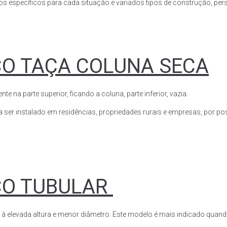
s específicos para cada situação e variados tipos de construção, perso
CO TAÇA COLUNA SECA
a parte superior, ficando a coluna, parte inferior, vazia.
ser instalado em residências, propriedades rurais e empresas, por poss
CO TUBULAR
 à elevada altura e menor diâmetro. Este modelo é mais indicado quand