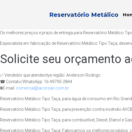
Reservatório Metálico
Ho
Os melhores preços e prazo de entrega para Reservatório Metálico Tip
Especialista em fabricação de Reservatório Metálico Tipo Taça, desen
Solicite seu orçamento a
✅ Vendedor que atendecitye região: Anderson Rodrigo
☎ Contato/WhatsApp: 16-99795-2844
🌐E-mail:
comercial@acorsan.com.br
Reservatório Metálico Tipo Taça, para água de consumo em Rio Grande 
Reservatório Metálico Tipo Taça, para prevenção contra incêndio AVCB/
Reservatório Metálico Tipo Taça, para combustível, Diesel, Etanol e Gas
Reservatório Metálico Tipo Taça: Fabricamos os melhores produtos, c