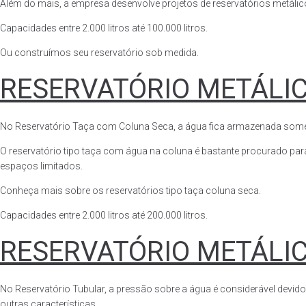
Além do mais, a empresa desenvolve projetos de reservatórios metálico
Capacidades entre 2.000 litros até 100.000 litros.
Ou construímos seu reservatório sob medida.
RESERVATÓRIO METÁLI
No Reservatório Taça com Coluna Seca, a água fica armazenada somente n
O reservatório tipo taça com água na coluna é bastante procurado para 
espaços limitados.
Conheça mais sobre os reservatórios tipo taça coluna seca.
Capacidades entre 2.000 litros até 200.000 litros.
RESERVATÓRIO METÁLI
No Reservatório Tubular, a pressão sobre a água é considerável devido
outras características.