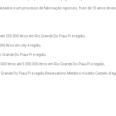
zados e um processo de fabricação rigoroso, fruto de 15 anos de exce
é 250.000 litros em Rio Grande Do Piaui Pi e região;
0 litros em city e região;
 Grande Do Piaui Pi e região;
 litros até 5.000.000 litros em Rio Grande Do Piaui Pi e região;
 Grande Do Piaui Pi e região;Reservatório Metálico modelo Castelo d’água