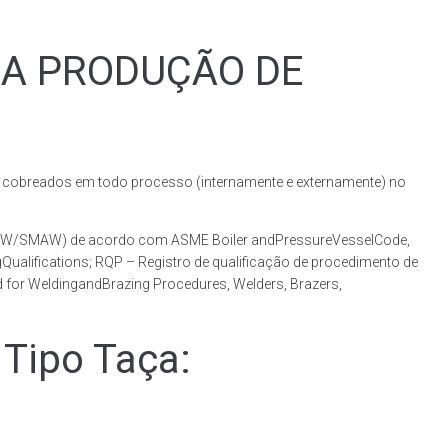
RA PRODUÇÃO DE
obreados em todo processo (internamente e externamente) no
(GMAW/SMAW) de acordo com ASME Boiler andPressureVesselCode,
ualifications; RQP – Registro de qualificação de procedimento de
 for WeldingandBrazing Procedures, Welders, Brazers,
Tipo Taça: