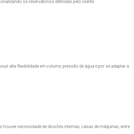
nalizando os reservatórios definidas pelo cliente.
uir alta flexibilidade em volume, pressão de água e por se adaptar a
o houver necessidade de divisões internas, casas de máquinas, entre