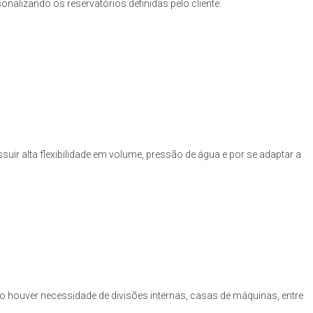
nalizando os reservatórios definidas pelo cliente.
uir alta flexibilidade em volume, pressão de água e por se adaptar a
o houver necessidade de divisões internas, casas de máquinas, entre