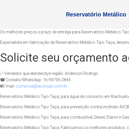
Reservatório Metálico
Os melhores preços e prazo de entrega para Reservatório Metálico Tip
Especialista em fabricação de Reservatório Metálico Tipo Taça, desen
Solicite seu orçamento a
✅ Vendedor que atendecitye região: Anderson Rodrigo
☎ Contato/WhatsApp: 16-99795-2844
🌐E-mail:
comercial@acorsan.com.br
Reservatório Metálico Tipo Taça, para água de consumo em Riachuelo 
Reservatório Metálico Tipo Taça, para prevenção contra incêndio AVCB
Reservatório Metálico Tipo Taça, para combustível, Diesel, Etanol e Ga
Reservatório Metálico Tipo Taça: Fabricamos os melhores produtos, 