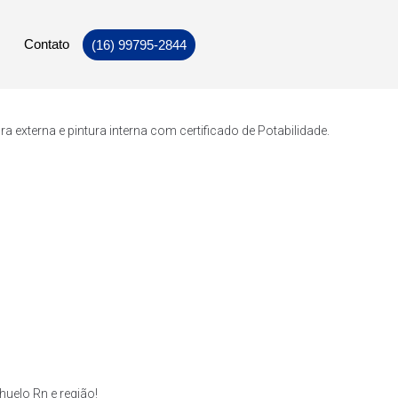
Contato
(16) 99795-2844
externa e pintura interna com certificado de Potabilidade.
uelo Rn e região!