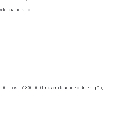
lência no setor.
0 litros até 300.000 litros em Riachuelo Rn e região;