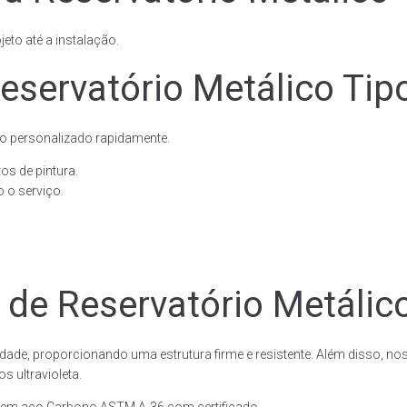
eto até a instalação.
eservatório Metálico Tip
o personalizado rapidamente.
os de pintura.
 o serviço.
 de Reservatório Metálic
dade, proporcionando uma estrutura firme e resistente. Além disso, no
 ultravioleta.