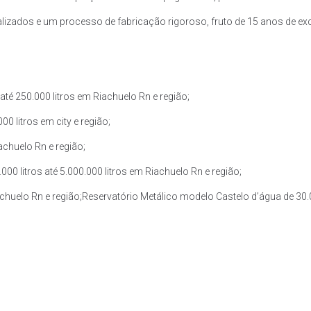
zados e um processo de fabricação rigoroso, fruto de 15 anos de exce
té 250.000 litros em Riachuelo Rn e região;
0 litros em city e região;
achuelo Rn e região;
0 litros até 5.000.000 litros em Riachuelo Rn e região;
achuelo Rn e região;Reservatório Metálico modelo Castelo d’água de 30.00