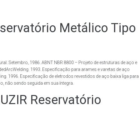
vatório Metálico Tipo
al. Setembro, 1986. ABNT NBR 8800 – Projeto de estruturas de aço e
ldedArcWelding. 1993. Especificação para arames e varetas de aço
. 1996. Especificação de eletrodos revestidos de aço baixa liga para
o, não sendo seguida em sua íntegra.
IR Reservatório