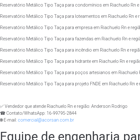
Reservatório Metálico Tipo Taça para condomínios em Riachuelo Rn e 
Reservatório Metálico Tipo Taça para loteamentos em Riachuelo Rn e r
Reservatório Metálico Tipo Taça para empresa em Riachuelo Rn e regiã
Reservatório Metálico Tipo Taça para fazendas em Riachuelo Rn e regi
Reservatório Metálico Tipo Taça para incêndio em Riachuelo Rn e regiã
Reservatório Metálico Tipo Taça para hidrante em Riachuelo Rn e regiã
Reservatório Metálico Tipo Taça para poços artesianos em Riachuelo R
Reservatório Metálico Tipo Taça para projeto FNDE em Riachuelo Rn e 
✅ Vendedor que atende Riachuelo Rn e região: Anderson Rodrigo
☎ Contato/WhatsApp: 16-99795-2844
🌐 E-mail:
comercial@acorsan.com.br
Equipe de engenharia par