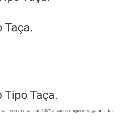
o Taça.
o Tipo Taça.
ssos reservatórios são 100% atóxicos e higiênicos, garantindo a