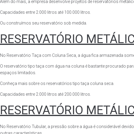
Além do mais, a empresa desenvolve projetos de reservatórios metálico
Capacidades entre 2.000 litros até 100.000 litros.
Ou construímos seu reservatório sob medida.
RESERVATÓRIO METÁLI
No Reservatório Taça com Coluna Seca, a água fica armazenada somente n
O reservatório tipo taça com água na coluna é bastante procurado para 
espaços limitados.
Conheça mais sobre os reservatórios tipo taça coluna seca.
Capacidades entre 2.000 litros até 200.000 litros.
RESERVATÓRIO METÁLI
No Reservatório Tubular, a pressão sobre a água é considerável devido
outras características.