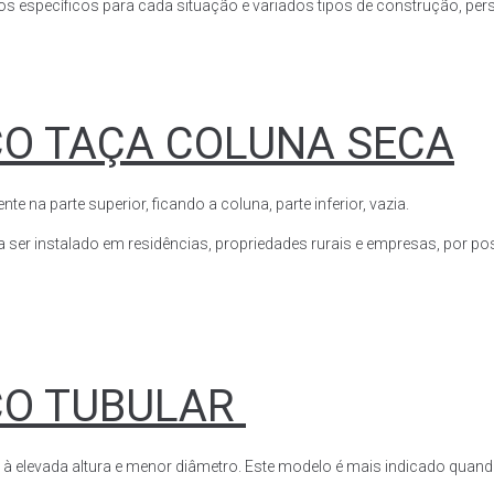
s específicos para cada situação e variados tipos de construção, perso
CO TAÇA COLUNA SECA
a parte superior, ficando a coluna, parte inferior, vazia.
ser instalado em residências, propriedades rurais e empresas, por poss
CO TUBULAR
 à elevada altura e menor diâmetro. Este modelo é mais indicado quand