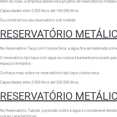
Além do mais, a empresa desenvolve projetos de reservatórios metálico
Capacidades entre 2.000 litros até 100.000 litros.
Ou construímos seu reservatório sob medida.
RESERVATÓRIO METÁLI
No Reservatório Taça com Coluna Seca, a água fica armazenada somente n
O reservatório tipo taça com água na coluna é bastante procurado para 
espaços limitados.
Conheça mais sobre os reservatórios tipo taça coluna seca.
Capacidades entre 2.000 litros até 200.000 litros.
RESERVATÓRIO METÁLI
No Reservatório Tubular, a pressão sobre a água é considerável devido
outras características.