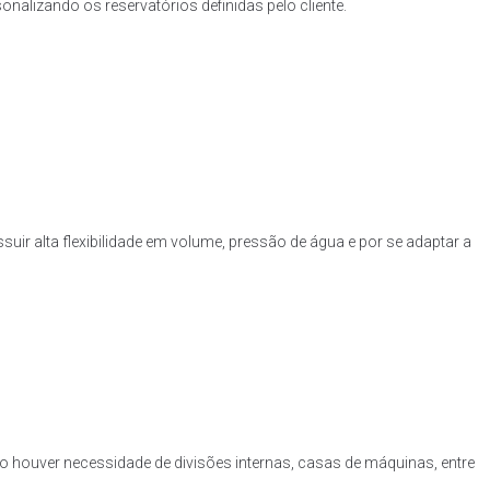
nalizando os reservatórios definidas pelo cliente.
uir alta flexibilidade em volume, pressão de água e por se adaptar a
o houver necessidade de divisões internas, casas de máquinas, entre