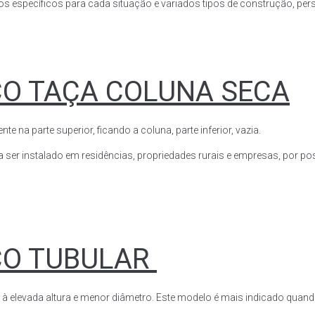
s específicos para cada situação e variados tipos de construção, perso
CO TAÇA COLUNA SECA
a parte superior, ficando a coluna, parte inferior, vazia.
ser instalado em residências, propriedades rurais e empresas, por poss
CO TUBULAR
 à elevada altura e menor diâmetro. Este modelo é mais indicado quand