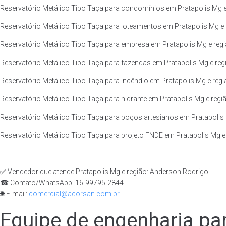
Reservatório Metálico Tipo Taça para condomínios em Pratapolis Mg e
Reservatório Metálico Tipo Taça para loteamentos em Pratapolis Mg e 
Reservatório Metálico Tipo Taça para empresa em Pratapolis Mg e regi
Reservatório Metálico Tipo Taça para fazendas em Pratapolis Mg e reg
Reservatório Metálico Tipo Taça para incêndio em Pratapolis Mg e regi
Reservatório Metálico Tipo Taça para hidrante em Pratapolis Mg e regi
Reservatório Metálico Tipo Taça para poços artesianos em Pratapolis 
Reservatório Metálico Tipo Taça para projeto FNDE em Pratapolis Mg e 
✅ Vendedor que atende Pratapolis Mg e região: Anderson Rodrigo
☎ Contato/WhatsApp: 16-99795-2844
🌐 E-mail:
comercial@acorsan.com.br
Equipe de engenharia par