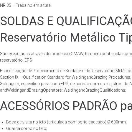
NR 35 – Trabalho em altura.
SOLDAS E QUALIFICAÇ
Reservatório Metálico Ti
São executadas através do processo GMAW, também conhecida como p
reservatório. EPS
Especificação de Procedimento de Soldagem de Reservatório Metáli
Section IX – Qualification Standard for WeldingandBrazing Procedures
Soldagem, específico para cada EPS, de acordo com os registros do AS
andWeldingandBrazingOperators: WeldingandBrazingQualifications;
ACESSÓRIOS PADRÃO para
Boca de visita no teto (articulada com porta cadeado) Ø 600mm;
Guarda corpo no teto;