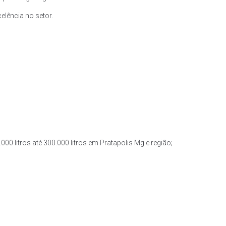
lência no setor.
00 litros até 300.000 litros em Pratapolis Mg e região;