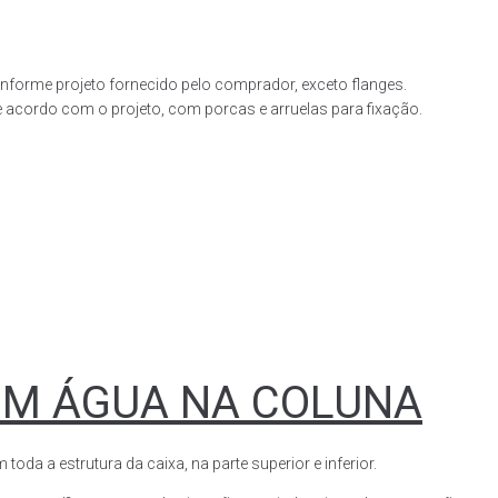
forme projeto fornecido pelo comprador, exceto flanges.
acordo com o projeto, com porcas e arruelas para fixação.
OM ÁGUA NA COLUNA
a a estrutura da caixa, na parte superior e inferior.