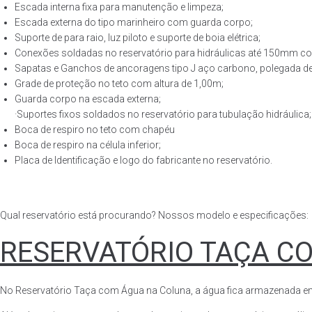
Escada interna fixa para manutenção e limpeza;
Escada externa do tipo marinheiro com guarda corpo;
Suporte de para raio, luz piloto e suporte de boia elétrica;
Conexões soldadas no reservatório para hidráulicas até 150mm con
Sapatas e Ganchos de ancoragens tipo J aço carbono, polegada de 
Grade de proteção no teto com altura de 1,00m;
Guarda corpo na escada externa;
·Suportes fixos soldados no reservatório para tubulação hidráulica;
Boca de respiro no teto com chapéu
Boca de respiro na célula inferior;
Placa de Identificação e logo do fabricante no reservatório.
Qual reservatório está procurando? Nossos modelo e especificações:
RESERVATÓRIO TAÇA C
No Reservatório Taça com Água na Coluna, a água fica armazenada em tod