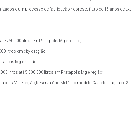
zados e um processo de fabricação rigoroso, fruto de 15 anos de exce
té 250.000 litros em Pratapolis Mg e região;
0 litros em city e região;
atapolis Mg e região;
0 litros até 5.000.000 litros em Pratapolis Mg e região;
atapolis Mg e região;Reservatório Metálico modelo Castelo d’água de 30.0