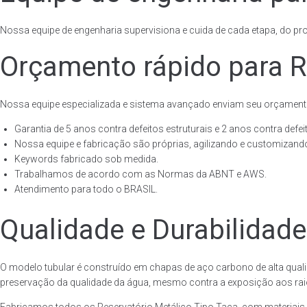
Nossa equipe de engenharia supervisiona e cuida de cada etapa, do proj
Orçamento rápido para R
Nossa equipe especializada e sistema avançado enviam seu orçament
Garantia de 5 anos contra defeitos estruturais e 2 anos contra defeit
Nossa equipe e fabricação são próprias, agilizando e customizando
Keywords fabricado sob medida.
Trabalhamos de acordo com as Normas da ABNT e AWS.
Atendimento para todo o BRASIL.
Qualidade e Durabilidade
O modelo tubular é construído em chapas de aço carbono de alta quali
preservação da qualidade da água, mesmo contra a exposição aos raios