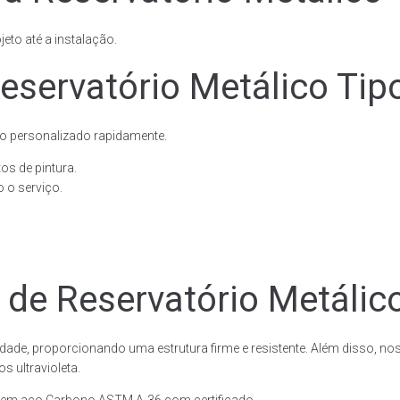
eto até a instalação.
eservatório Metálico Tip
o personalizado rapidamente.
os de pintura.
 o serviço.
 de Reservatório Metálic
dade, proporcionando uma estrutura firme e resistente. Além disso, no
 ultravioleta.