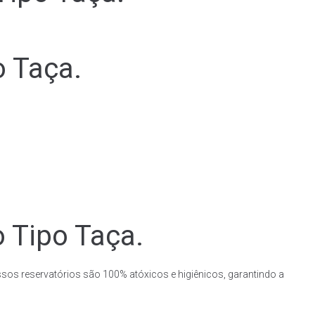
o Taça.
o Tipo Taça.
ssos reservatórios são 100% atóxicos e higiênicos, garantindo a