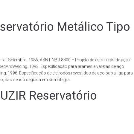
vatório Metálico Tipo
al. Setembro, 1986. ABNT NBR 8800 – Projeto de estruturas de aço e
ldedArcWelding. 1993. Especificação para arames e varetas de aço
. 1996. Especificação de eletrodos revestidos de aço baixa liga para
o, não sendo seguida em sua íntegra.
IR Reservatório