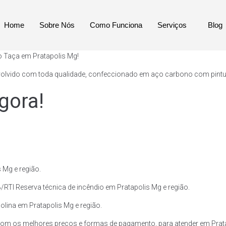
Home
Sobre Nós
Como Funciona
Serviços
Blog
o Taça em Pratapolis Mg!
volvido com toda qualidade, confeccionado em aço carbono com pintura 
gora!
 Mg e região.
RTI Reserva técnica de incêndio em Pratapolis Mg e região.
solina em Pratapolis Mg e região.
com os melhores preços e formas de pagamento, para atender em Prata