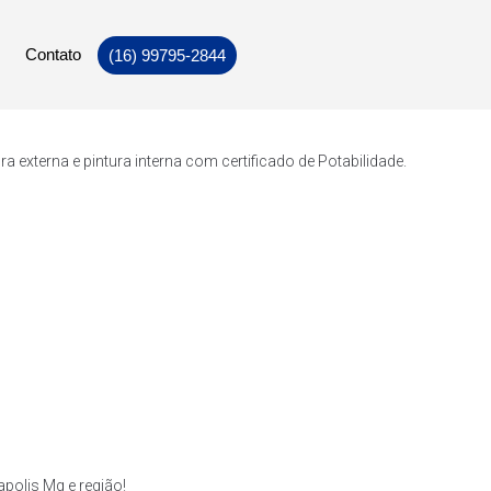
Contato
(16) 99795-2844
externa e pintura interna com certificado de Potabilidade.
polis Mg e região!