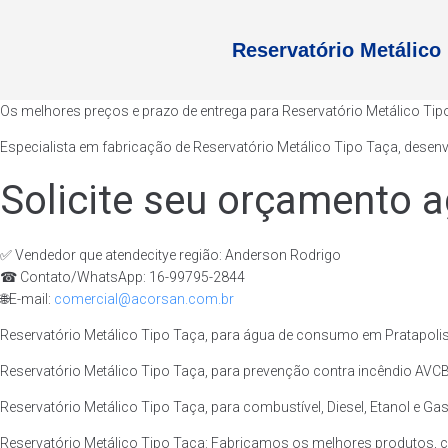
Reservatório Metálico
Os melhores preços e prazo de entrega para Reservatório Metálico Tip
Especialista em fabricação de Reservatório Metálico Tipo Taça, desen
Solicite seu orçamento a
✅ Vendedor que atendecitye região: Anderson Rodrigo
☎ Contato/WhatsApp: 16-99795-2844
🌐E-mail:
comercial@acorsan.com.br
Reservatório Metálico Tipo Taça, para água de consumo em Pratapolis
Reservatório Metálico Tipo Taça, para prevenção contra incêndio AVCB/
Reservatório Metálico Tipo Taça, para combustível, Diesel, Etanol e Ga
Reservatório Metálico Tipo Taça: Fabricamos os melhores produtos, 