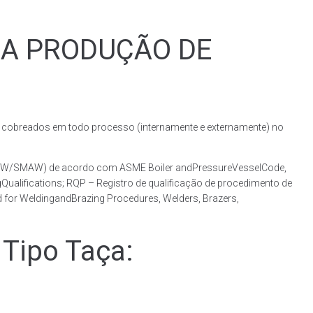
RA PRODUÇÃO DE
obreados em todo processo (internamente e externamente) no
(GMAW/SMAW) de acordo com ASME Boiler andPressureVesselCode,
ualifications; RQP – Registro de qualificação de procedimento de
 for WeldingandBrazing Procedures, Welders, Brazers,
Tipo Taça: