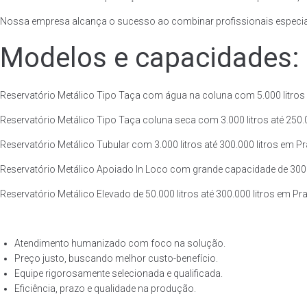
Nossa empresa alcança o sucesso ao combinar profissionais especiali
Modelos e capacidades:
Reservatório Metálico Tipo Taça com água na coluna com 5.000 litros a
Reservatório Metálico Tipo Taça coluna seca com 3.000 litros até 250.00
Reservatório Metálico Tubular com 3.000 litros até 300.000 litros em Pr
Reservatório Metálico Apoiado In Loco com grande capacidade de 300.00
Reservatório Metálico Elevado de 50.000 litros até 300.000 litros em Pr
Atendimento humanizado com foco na solução.
Preço justo, buscando melhor custo-benefício.
Equipe rigorosamente selecionada e qualificada.
Eficiência, prazo e qualidade na produção.