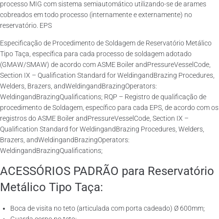
processo MIG com sistema semiautomático utilizando-se de arames
cobreados em todo processo (internamente e externamente) no
reservatório. EPS
Especificação de Procedimento de Soldagem de Reservatório Metálico
Tipo Taça, específica para cada processo de soldagem adotado
(GMAW/SMAW) de acordo com ASME Boiler andPressureVesselCode,
Section IX – Qualification Standard for WeldingandBrazing Procedures,
Welders, Brazers, andWeldingandBrazingOperators:
WeldingandBrazingQualifications; RQP – Registro de qualificação de
procedimento de Soldagem, específico para cada EPS, de acordo com os
registros do ASME Boiler andPressureVesselCode, Section IX –
Qualification Standard for WeldingandBrazing Procedures, Welders,
Brazers, andWeldingandBrazingOperators:
WeldingandBrazingQualifications;
ACESSÓRIOS PADRÃO para Reservatório
Metálico Tipo Taça:
Boca de visita no teto (articulada com porta cadeado) Ø 600mm;