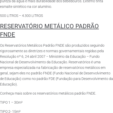
pureza da água e mais durabilidade dos bebedouros. Externo tinta
esmalte sintético na cor alumínio.
500 LITROS – 4.300 LITROS
RESERVATÓRIO METÁLICO PADRÃO
FNDE
Os Reservatórios Metálicos Padrão FNDE são produzidos seguindo
rigorosamente as diretrizes e normas governamentais regidas pela
Resolução nº 6, 24 abril 2007 – Ministério da Educação – Fundo
Nacional de Desenvolvimento da Educação. Reservatórios é uma
empresa especializada na fabricação de reservatórios metálicos em
geral, sejam eles no padrão FNDE (Fundo Nacional de Desenvolvimento
de Educação) como no padrão FDE (Fundação para Desenvolvimento da
Educação).
Conheça mais sobre os reservatórios metálicos padrão FNDE.
TIPO 1 – 30m³
TIPO 2- 15m³