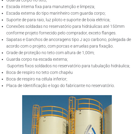
Guarda corpo no teto;
Escada interna fixa para manutenção e limpeza;
Escada externa do tipo marinheiro com guarda corpo;
Suporte de para raio, luz piloto e suporte de boia elétrica;
Conexões soldadas no reservatório para hidráulicas até 150mm
conforme projeto fornecido pelo comprador, exceto flanges.
Sapatas e Ganchos de ancoragens tipo J aço carbono, polegada de
acordo com o projeto, com porcas e arruelas para fixação.
Grade de proteção no teto com altura de 1,00m;
Guarda corpo na escada externa;
·Suportes fixos soldados no reservatório para tubulação hidráulica;
Boca de respiro no teto com chapéu
Boca de respiro na célula inferior;
Placa de Identificação e logo do fabricante no reservatório.