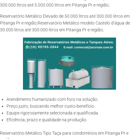
300.000 litros até 5.000.000 litros em Pitanga Pr e região;
Reservatório Metálico Elevado de 50.000 litros até 300.000 litros em
Pitanga Pr e região;Reservatório Metálico modelo Castelo d’água de
30.000 litros até 300.000 litros em Pitanga Pr e região;
Atendimento humanizado com foco na solução.
Preço justo, buscando melhor custo-benefício.
Equipe rigorosamente selecionada e qualificada.
Eficiência, prazo e qualidade na produção.
Reservatório Metálico Tipo Taça para condomínios em Pitanga Pr e