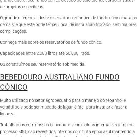
grande altura. Seu fundo cônico elevado do solo atende características
de projetos específicos.
O grande diferencial deste reservatório cilíndrico de fundo cônico para os
demais, é que este pode ter seu local de instalação trocado, sem maiores
complicações.
Conheça mais sobre os reservatórios de fundo cônico.
Capacidades entre 2.000 litros até 60.000 litros.
Ou construímos seu reservatório sob medida.
BEBEDOURO AUSTRALIANO FUNDO
CÔNICO
Muito utilizado no setor agropecuário para o manejo do rebanho, é
versátil pois pode ser mudado de lugar, é fácil para instalar e fazer a
limpeza.
Trabalhamos com nossos bebedouros com soldas interna e externa no
processo MIG, são revestidos internos com tinta epóxi azul mantendo a