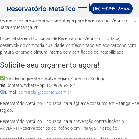
Reservatório Metálico
(16) 99795-2844
Os melhores preços e prazo de entrega para Reservatório Metálico Tipo
Taça em Pitanga Pr!
Especialista em fabricação de Reservatório Metálico Tipo Taça,
desenvolvido com toda qualidade, confeccionado em aço carbono com
pintura externa e pintura interna com certificado de Potabilidade.
Solicite seu orçamento agora!
Vendedor que atendecitye região: Anderson Rodrigo
☎ Contato/WhatsApp: 16-99795-2844
E-mail:
comercial@acorsan.com.br
Reservatório Metálico Tipo Taça, para água de consumo em Pitanga Pr e
região.
Reservatório Metálico Tipo Taça, para prevenção contra incêndio
AVCB/RTI Reserva técnica de incêndio em Pitanga Pr e região.