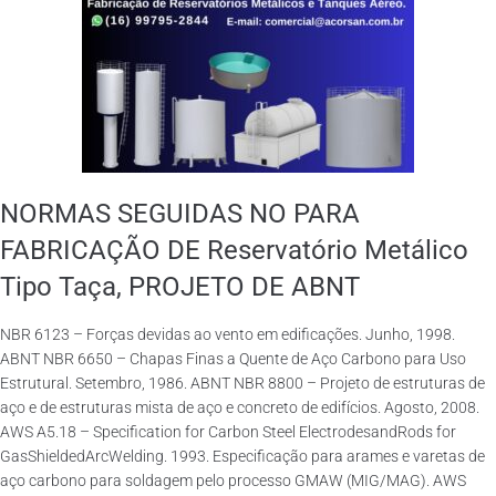
NORMAS SEGUIDAS NO PARA
FABRICAÇÃO DE Reservatório Metálico
Tipo Taça, PROJETO DE ABNT
NBR 6123 – Forças devidas ao vento em edificações. Junho, 1998.
ABNT NBR 6650 – Chapas Finas a Quente de Aço Carbono para Uso
Estrutural. Setembro, 1986. ABNT NBR 8800 – Projeto de estruturas de
aço e de estruturas mista de aço e concreto de edifícios. Agosto, 2008.
AWS A5.18 – Specification for Carbon Steel ElectrodesandRods for
GasShieldedArcWelding. 1993. Especificação para arames e varetas de
aço carbono para soldagem pelo processo GMAW (MIG/MAG). AWS