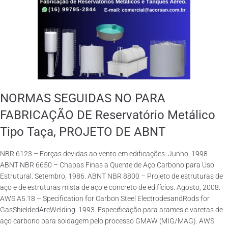
NORMAS SEGUIDAS NO PARA
FABRICAÇÃO DE Reservatório Metálico
Tipo Taça, PROJETO DE ABNT
NBR 6123 – Forças devidas ao vento em edificações. Junho, 1998.
ABNT NBR 6650 – Chapas Finas a Quente de Aço Carbono para Uso
Estrutural. Setembro, 1986. ABNT NBR 8800 – Projeto de estruturas de
aço e de estruturas mista de aço e concreto de edifícios. Agosto, 2008.
AWS A5.18 – Specification for Carbon Steel ElectrodesandRods for
GasShieldedArcWelding. 1993. Especificação para arames e varetas de
aço carbono para soldagem pelo processo GMAW (MIG/MAG). AWS