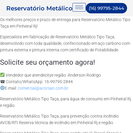
Reservatório Metálico
(16) 99795-2844
Os melhores preços e prazo de entrega para Reservatório Metálico Tipo
Taça em Pinheiral Rj!
Especialista em fabricação de Reservatório Metálico Tipo Taça,
desenvolvido com toda qualidade, confeccionado em aço carbono com
pintura externa e pintura interna com certificado de Potabilidade.
Solicite seu orçamento agora!
Vendedor que atendecitye região: Anderson Rodrigo
☎ Contato/WhatsApp: 16-99795-2844
E-mail:
comercial@acorsan.com.br
Reservatório Metálico Tipo Taça, para água de consumo em Pinheiral Rj
e região.
Reservatório Metálico Tipo Taça, para prevenção contra incêndio
AVCB/RTI Reserva técnica de incêndio em Pinheiral Rj e região.