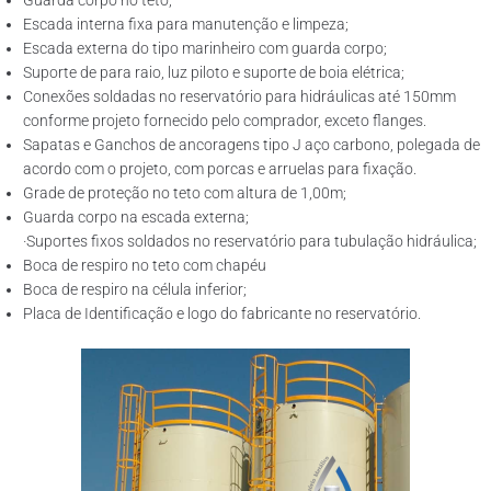
Guarda corpo no teto;
Escada interna fixa para manutenção e limpeza;
Escada externa do tipo marinheiro com guarda corpo;
Suporte de para raio, luz piloto e suporte de boia elétrica;
Conexões soldadas no reservatório para hidráulicas até 150mm
conforme projeto fornecido pelo comprador, exceto flanges.
Sapatas e Ganchos de ancoragens tipo J aço carbono, polegada de
acordo com o projeto, com porcas e arruelas para fixação.
Grade de proteção no teto com altura de 1,00m;
Guarda corpo na escada externa;
·Suportes fixos soldados no reservatório para tubulação hidráulica;
Boca de respiro no teto com chapéu
Boca de respiro na célula inferior;
Placa de Identificação e logo do fabricante no reservatório.