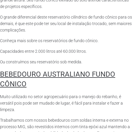
grande altura. Seu fundo cônico elevado do solo atende características
de projetos específicos.
O grande diferencial deste reservatório cilíndrico de fundo cônico para os
demais, é que este pode ter seu local de instalação trocado, sem maiores
complicações.
Conheça mais sobre os reservatórios de fundo cônico.
Capacidades entre 2.000 litros até 60.000 litros.
Ou construímos seu reservatório sob medida.
BEBEDOURO AUSTRALIANO FUNDO
CÔNICO
Muito utilizado no setor agropecuário para o manejo do rebanho, é
versátil pois pode ser mudado de lugar, é fácil para instalar e fazer a
limpeza.
Trabalhamos com nossos bebedouros com soldas interna e externa no
processo MIG, são revestidos internos com tinta epóxi azul mantendo a