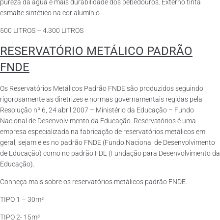
pureza da água e mais durabilidade dos bebedouros. Externo tinta
esmalte sintético na cor alumínio.
500 LITROS – 4.300 LITROS
RESERVATÓRIO METÁLICO PADRÃO
FNDE
Os Reservatórios Metálicos Padrão FNDE são produzidos seguindo
rigorosamente as diretrizes e normas governamentais regidas pela
Resolução nº 6, 24 abril 2007 – Ministério da Educação – Fundo
Nacional de Desenvolvimento da Educação. Reservatórios é uma
empresa especializada na fabricação de reservatórios metálicos em
geral, sejam eles no padrão FNDE (Fundo Nacional de Desenvolvimento
de Educação) como no padrão FDE (Fundação para Desenvolvimento da
Educação).
Conheça mais sobre os reservatórios metálicos padrão FNDE.
TIPO 1 – 30m³
TIPO 2- 15m³