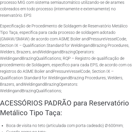
processo MIG com sistema semiautomático utilizando-se de arames
cobreados em todo processo (internamente e externamente) no
reservatório. EPS
Especificação de Procedimento de Soldagem de Reservatório Metálico
Tipo Taça, específica para cada processo de soldagem adotado
(GMAW/SMAW) de acordo com ASME Boiler andPressureVesselCode,
Section IX – Qualification Standard for WeldingandBrazing Procedures,
Welders, Brazers, andWeldingandBrazingOperators:
WeldingandBrazingQualifications; RQP – Registro de qualificação de
procedimento de Soldagem, específico para cada EPS, de acordo com os
registros do ASME Boiler andPressureVesselCode, Section IX –
Qualification Standard for WeldingandBrazing Procedures, Welders,
Brazers, andWeldingandBrazingOperators:
WeldingandBrazingQualifications;
ACESSÓRIOS PADRÃO para Reservatório
Metálico Tipo Taça:
Boca de visita no teto (articulada com porta cadeado) Ø 600mm;