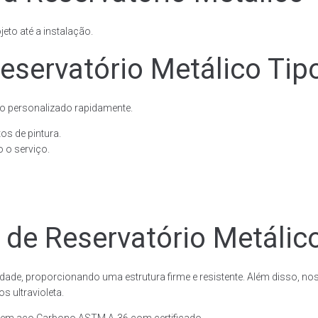
eto até a instalação.
eservatório Metálico Tip
o personalizado rapidamente.
os de pintura.
 o serviço.
 de Reservatório Metálic
dade, proporcionando uma estrutura firme e resistente. Além disso, no
 ultravioleta.