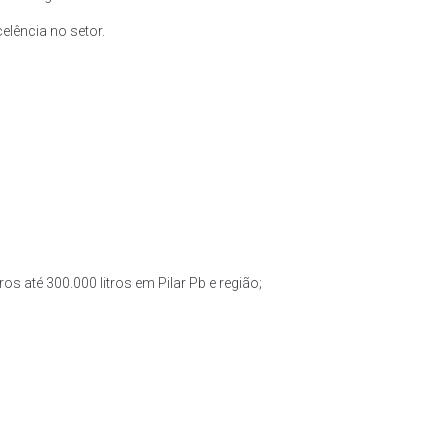
lência no setor.
os até 300.000 litros em Pilar Pb e região;