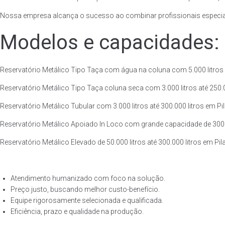
Nossa empresa alcança o sucesso ao combinar profissionais especiali
Modelos e capacidades:
Reservatório Metálico Tipo Taça com água na coluna com 5.000 litros at
Reservatório Metálico Tipo Taça coluna seca com 3.000 litros até 250.00
Reservatório Metálico Tubular com 3.000 litros até 300.000 litros em Pil
Reservatório Metálico Apoiado In Loco com grande capacidade de 300.000
Reservatório Metálico Elevado de 50.000 litros até 300.000 litros em Pil
Atendimento humanizado com foco na solução.
Preço justo, buscando melhor custo-benefício.
Equipe rigorosamente selecionada e qualificada.
Eficiência, prazo e qualidade na produção.