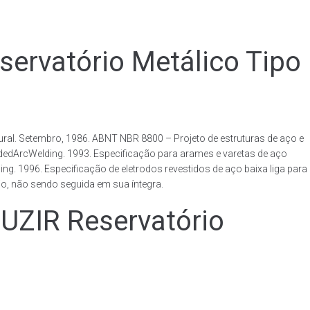
vatório Metálico Tipo
al. Setembro, 1986. ABNT NBR 8800 – Projeto de estruturas de aço e
ldedArcWelding. 1993. Especificação para arames e varetas de aço
. 1996. Especificação de eletrodos revestidos de aço baixa liga para
o, não sendo seguida em sua íntegra.
IR Reservatório