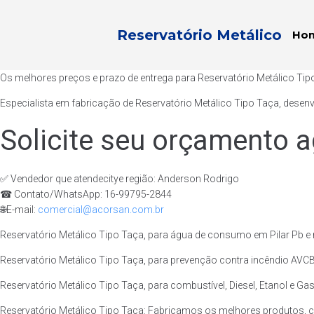
Reservatório Metálico
Ho
Os melhores preços e prazo de entrega para Reservatório Metálico Tipo
Especialista em fabricação de Reservatório Metálico Tipo Taça, desen
Solicite seu orçamento a
✅ Vendedor que atendecitye região: Anderson Rodrigo
☎ Contato/WhatsApp: 16-99795-2844
🌐E-mail:
comercial@acorsan.com.br
Reservatório Metálico Tipo Taça, para água de consumo em Pilar Pb e 
Reservatório Metálico Tipo Taça, para prevenção contra incêndio AVCB/
Reservatório Metálico Tipo Taça, para combustível, Diesel, Etanol e Gas
Reservatório Metálico Tipo Taça: Fabricamos os melhores produtos, c