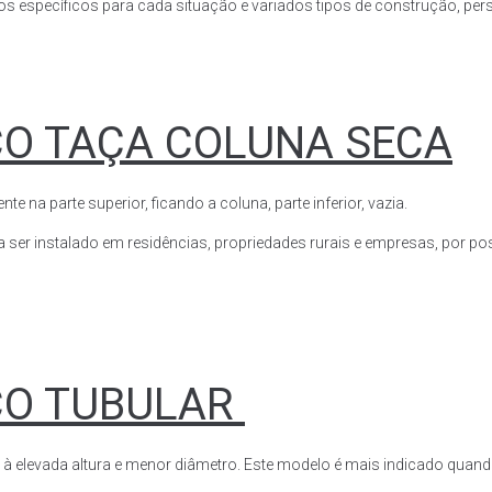
s específicos para cada situação e variados tipos de construção, perso
CO TAÇA COLUNA SECA
a parte superior, ficando a coluna, parte inferior, vazia.
ser instalado em residências, propriedades rurais e empresas, por poss
CO TUBULAR
 à elevada altura e menor diâmetro. Este modelo é mais indicado quand