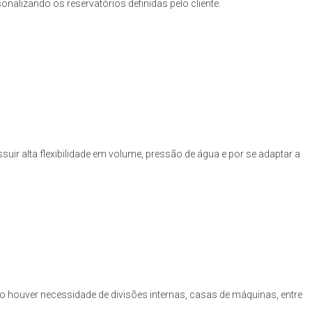
nalizando os reservatórios definidas pelo cliente.
uir alta flexibilidade em volume, pressão de água e por se adaptar a
o houver necessidade de divisões internas, casas de máquinas, entre