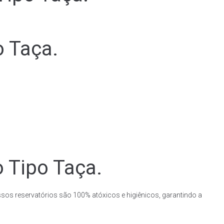
o Taça.
o Tipo Taça.
ssos reservatórios são 100% atóxicos e higiênicos, garantindo a