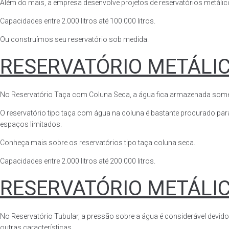
Além do mais, a empresa desenvolve projetos de reservatórios metálico
Capacidades entre 2.000 litros até 100.000 litros.
Ou construímos seu reservatório sob medida.
RESERVATÓRIO METÁLI
No Reservatório Taça com Coluna Seca, a água fica armazenada somente n
O reservatório tipo taça com água na coluna é bastante procurado para 
espaços limitados.
Conheça mais sobre os reservatórios tipo taça coluna seca.
Capacidades entre 2.000 litros até 200.000 litros.
RESERVATÓRIO METÁLI
No Reservatório Tubular, a pressão sobre a água é considerável devido
outras características.