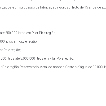
zados e um processo de fabricação rigoroso, fruto de 15 anos de exce
é 250.000 litros em Pilar Pb e região;
0 litros em city e região;
ar Pb e região;
 litros até 5.000.000 litros em Pilar Pb e região;
ar Pb e região;Reservatório Metálico modelo Castelo d’água de 30.000 litr