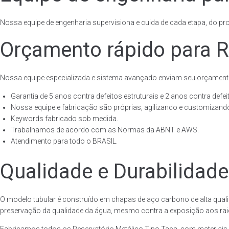
Nossa equipe de engenharia supervisiona e cuida de cada etapa, do proj
Orçamento rápido para R
Nossa equipe especializada e sistema avançado enviam seu orçament
Garantia de 5 anos contra defeitos estruturais e 2 anos contra defeit
Nossa equipe e fabricação são próprias, agilizando e customizando
Keywords fabricado sob medida.
Trabalhamos de acordo com as Normas da ABNT e AWS.
Atendimento para todo o BRASIL.
Qualidade e Durabilidade
O modelo tubular é construído em chapas de aço carbono de alta quali
preservação da qualidade da água, mesmo contra a exposição aos raios