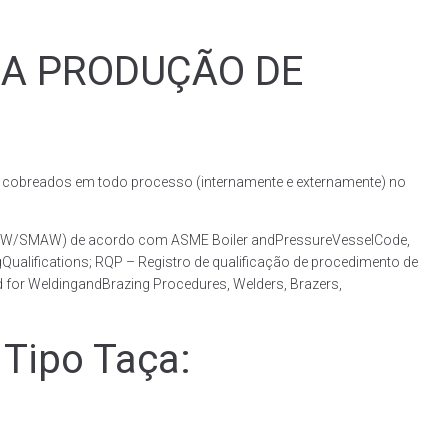
RA PRODUÇÃO DE
obreados em todo processo (internamente e externamente) no
(GMAW/SMAW) de acordo com ASME Boiler andPressureVesselCode,
ualifications; RQP – Registro de qualificação de procedimento de
 for WeldingandBrazing Procedures, Welders, Brazers,
Tipo Taça: