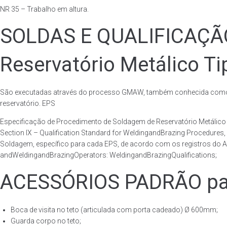
NR 35 – Trabalho em altura.
SOLDAS E QUALIFICAÇ
Reservatório Metálico Ti
São executadas através do processo GMAW, também conhecida como p
reservatório. EPS
Especificação de Procedimento de Soldagem de Reservatório Metáli
Section IX – Qualification Standard for WeldingandBrazing Procedures
Soldagem, específico para cada EPS, de acordo com os registros do AS
andWeldingandBrazingOperators: WeldingandBrazingQualifications;
ACESSÓRIOS PADRÃO para
Boca de visita no teto (articulada com porta cadeado) Ø 600mm;
Guarda corpo no teto;