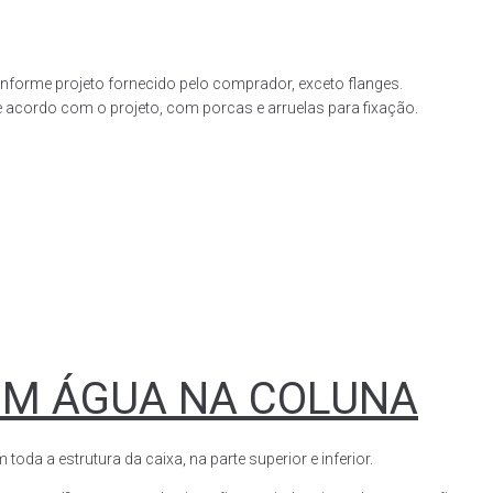
forme projeto fornecido pelo comprador, exceto flanges.
acordo com o projeto, com porcas e arruelas para fixação.
OM ÁGUA NA COLUNA
a a estrutura da caixa, na parte superior e inferior.