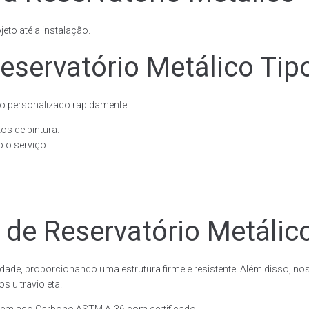
eto até a instalação.
eservatório Metálico Tip
o personalizado rapidamente.
os de pintura.
 o serviço.
 de Reservatório Metálic
dade, proporcionando uma estrutura firme e resistente. Além disso, no
 ultravioleta.