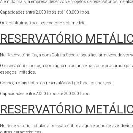
Além do mais, a empresa desenvolve projetos de reservatórios metálico
Capacidades entre 2.000 litros até 100.000 litros.
Ou construímos seu reservatório sob medida.
RESERVATÓRIO METÁLI
No Reservatório Taça com Coluna Seca, a água fica armazenada somente n
O reservatório tipo taça com água na coluna é bastante procurado para 
espaços limitados.
Conheça mais sobre os reservatórios tipo taça coluna seca.
Capacidades entre 2.000 litros até 200.000 litros.
RESERVATÓRIO METÁLI
No Reservatório Tubular, a pressão sobre a água é considerável devido
outras características.