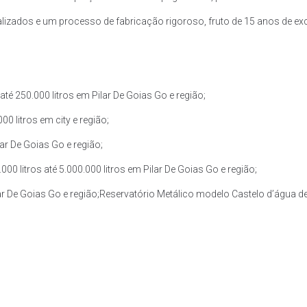
zados e um processo de fabricação rigoroso, fruto de 15 anos de exce
é 250.000 litros em Pilar De Goias Go e região;
0 litros em city e região;
lar De Goias Go e região;
 litros até 5.000.000 litros em Pilar De Goias Go e região;
lar De Goias Go e região;Reservatório Metálico modelo Castelo d’água de 