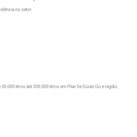
lência no setor.
30.000 litros até 300.000 litros em Pilar De Goias Go e região;