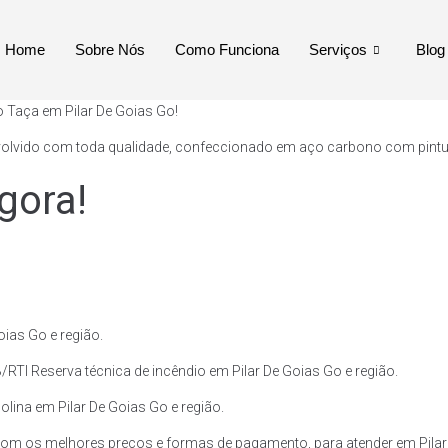
Home
Sobre Nós
Como Funciona
Serviços
Blog
o Taça em Pilar De Goias Go!
volvido com toda qualidade, confeccionado em aço carbono com pintura 
gora!
ias Go e região.
RTI Reserva técnica de incêndio em Pilar De Goias Go e região.
olina em Pilar De Goias Go e região.
om os melhores preços e formas de pagamento, para atender em Pilar 