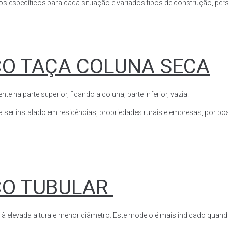
s específicos para cada situação e variados tipos de construção, perso
CO TAÇA COLUNA SECA
a parte superior, ficando a coluna, parte inferior, vazia.
ser instalado em residências, propriedades rurais e empresas, por poss
CO TUBULAR
 à elevada altura e menor diâmetro. Este modelo é mais indicado quand