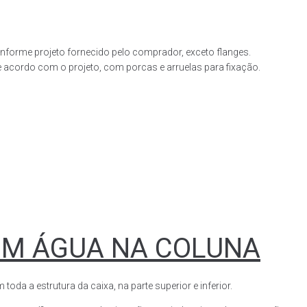
forme projeto fornecido pelo comprador, exceto flanges.
acordo com o projeto, com porcas e arruelas para fixação.
OM ÁGUA NA COLUNA
a a estrutura da caixa, na parte superior e inferior.