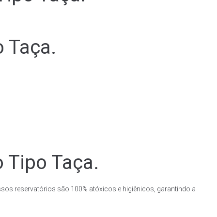
o Taça.
o Tipo Taça.
ssos reservatórios são 100% atóxicos e higiênicos, garantindo a