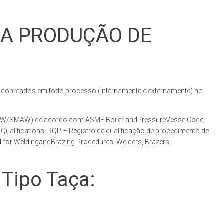
RA PRODUÇÃO DE
obreados em todo processo (internamente e externamente) no
(GMAW/SMAW) de acordo com ASME Boiler andPressureVesselCode,
ualifications; RQP – Registro de qualificação de procedimento de
 for WeldingandBrazing Procedures, Welders, Brazers,
Tipo Taça: