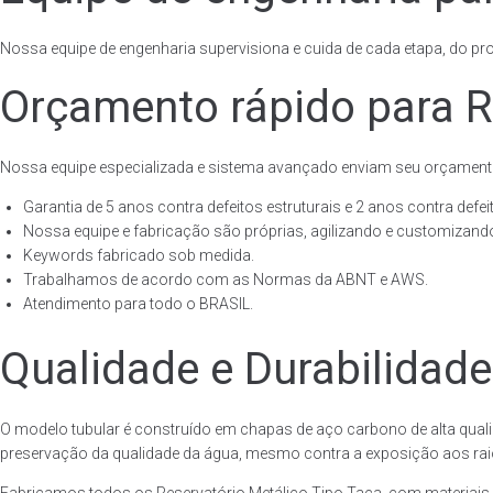
Nossa equipe de engenharia supervisiona e cuida de cada etapa, do proj
Orçamento rápido para R
Nossa equipe especializada e sistema avançado enviam seu orçament
Garantia de 5 anos contra defeitos estruturais e 2 anos contra defeit
Nossa equipe e fabricação são próprias, agilizando e customizando
Keywords fabricado sob medida.
Trabalhamos de acordo com as Normas da ABNT e AWS.
Atendimento para todo o BRASIL.
Qualidade e Durabilidade
O modelo tubular é construído em chapas de aço carbono de alta quali
preservação da qualidade da água, mesmo contra a exposição aos raios