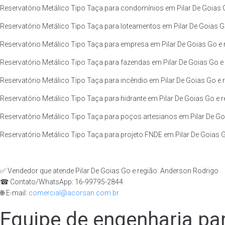
Reservatório Metálico Tipo Taça para condomínios em Pilar De Goias G
Reservatório Metálico Tipo Taça para loteamentos em Pilar De Goias Go
Reservatório Metálico Tipo Taça para empresa em Pilar De Goias Go e 
Reservatório Metálico Tipo Taça para fazendas em Pilar De Goias Go e 
Reservatório Metálico Tipo Taça para incêndio em Pilar De Goias Go e r
Reservatório Metálico Tipo Taça para hidrante em Pilar De Goias Go e r
Reservatório Metálico Tipo Taça para poços artesianos em Pilar De Goi
Reservatório Metálico Tipo Taça para projeto FNDE em Pilar De Goias G
✅ Vendedor que atende Pilar De Goias Go e região: Anderson Rodrigo
☎ Contato/WhatsApp: 16-99795-2844
🌐 E-mail:
comercial@acorsan.com.br
Equipe de engenharia par