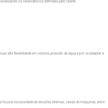
nalizando os reservatórios definidas pelo cliente.
uir alta flexibilidade em volume, pressão de água e por se adaptar a
o houver necessidade de divisões internas, casas de máquinas, entre