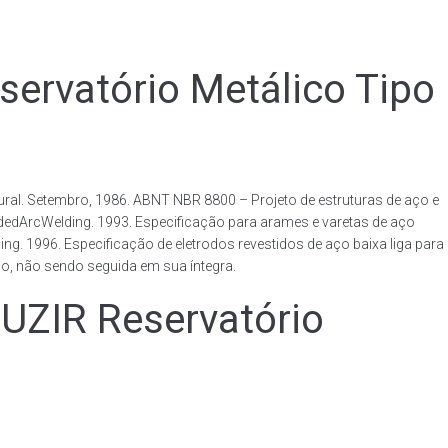
vatório Metálico Tipo
al. Setembro, 1986. ABNT NBR 8800 – Projeto de estruturas de aço e
ldedArcWelding. 1993. Especificação para arames e varetas de aço
. 1996. Especificação de eletrodos revestidos de aço baixa liga para
o, não sendo seguida em sua íntegra.
IR Reservatório