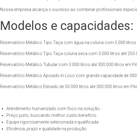
Nossa empresa alcança o sucesso ao combinar profissionais especiali
Modelos e capacidades:
Reservatório Metálico Tipo Taça com água na coluna com 5.000 litros at
Reservatório Metálico Tipo Taça coluna seca com 3.000 litros até 250.00
Reservatório Metálico Tubular com 3.000 litros até 300.000 litros em Pi
Reservatório Metálico Apoiado In Loco com grande capacidade de 300.000
Reservatório Metálico Elevado de 50.000 litros até 300.000 litros em Pi
Atendimento humanizado com foco na solução.
Preço justo, buscando melhor custo-benefício.
Equipe rigorosamente selecionada e qualificada.
Eficiência, prazo e qualidade na produção.