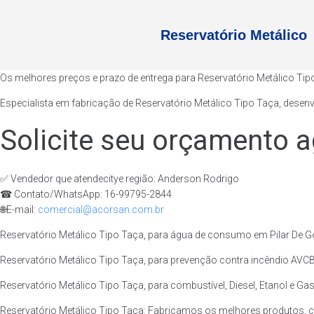
Reservatório Metálico
Os melhores preços e prazo de entrega para Reservatório Metálico Tip
Especialista em fabricação de Reservatório Metálico Tipo Taça, desen
Solicite seu orçamento a
✅ Vendedor que atendecitye região: Anderson Rodrigo
☎ Contato/WhatsApp: 16-99795-2844
🌐E-mail:
comercial@acorsan.com.br
Reservatório Metálico Tipo Taça, para água de consumo em Pilar De Go
Reservatório Metálico Tipo Taça, para prevenção contra incêndio AVCB/
Reservatório Metálico Tipo Taça, para combustível, Diesel, Etanol e Gas
Reservatório Metálico Tipo Taça: Fabricamos os melhores produtos, c