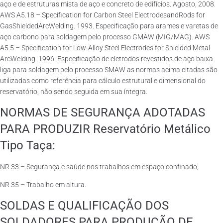
aço e de estruturas mista de aço e concreto de edifícios. Agosto, 2008.
AWS A5.18 – Specification for Carbon Steel ElectrodesandRods for
GasShieldedArcWelding. 1993. Especificação para arames e varetas de
aço carbono para soldagem pelo processo GMAW (MIG/MAG). AWS
A5.5 – Specification for Low-Alloy Steel Electrodes for Shielded Metal
ArcWelding. 1996. Especificação de eletrodos revestidos de aço baixa
liga para soldagem pelo processo SMAW as normas acima citadas são
utilizadas como referência para cálculo estrutural e dimensional do
reservatório, não sendo seguida em sua íntegra.
NORMAS DE SEGURANÇA ADOTADAS
PARA PRODUZIR Reservatório Metálico
Tipo Taça:
NR 33 – Segurança e saúde nos trabalhos em espaço confinado;
NR 35 – Trabalho em altura.
SOLDAS E QUALIFICAÇÃO DOS
SOLDADORES PARA PRODUÇÃO DE