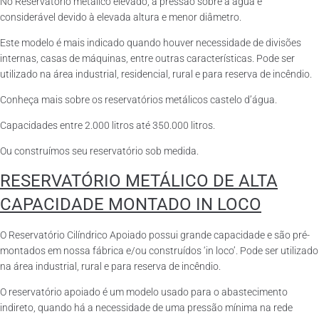
No Reservatório metálico elevado, a pressão sobre a água é
considerável devido à elevada altura e menor diâmetro.
Este modelo é mais indicado quando houver necessidade de divisões
internas, casas de máquinas, entre outras características. Pode ser
utilizado na área industrial, residencial, rural e para reserva de incêndio.
Conheça mais sobre os reservatórios metálicos castelo d’água.
Capacidades entre 2.000 litros até 350.000 litros.
Ou construímos seu reservatório sob medida.
RESERVATÓRIO METÁLICO DE ALTA
CAPACIDADE MONTADO IN LOCO
O Reservatório Cilíndrico Apoiado possui grande capacidade e são pré-
montados em nossa fábrica e/ou construídos ‘in loco’. Pode ser utilizado
na área industrial, rural e para reserva de incêndio.
O reservatório apoiado é um modelo usado para o abastecimento
indireto, quando há a necessidade de uma pressão mínima na rede