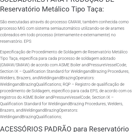
Reservatório Metálico Tipo Taça:
São executadas através do processo GMAW, também conhecida como
processo MIG com sistema semiautomático utilizando-se de arames
cobreados em todo processo (internamente e externamente) no
reservatório. EPS
Especificação de Procedimento de Soldagem de Reservatório Metálico
Tipo Taça, específica para cada processo de soldagem adotado
(GMAW/SMAW) de acordo com ASME Boiler andPressureVesselCode,
Section IX – Qualification Standard for WeldingandBrazing Procedures,
Welders, Brazers, andWeldingandBrazingOperators:
WeldingandBrazingQualifications; RQP – Registro de qualificação de
procedimento de Soldagem, específico para cada EPS, de acordo com os
registros do ASME Boiler andPressureVesselCode, Section IX –
Qualification Standard for WeldingandBrazing Procedures, Welders,
Brazers, andWeldingandBrazingOperators:
WeldingandBrazingQualifications;
ACESSÓRIOS PADRÃO para Reservatório