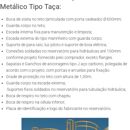
Metálico Tipo Taça:
Boca de visita no teto (articulada com porta cadeado) Ø 600mm;
Guarda corpo no teto;
Escada interna fixa para manutenção e limpeza;
Escada externa do tipo marinheiro com guarda corpo;
Suporte de para raio, luz piloto e suporte de boia elétrica;
Conexões soldadas no reservatório para hidráulicas até 150mm
conforme projeto fornecido pelo comprador, exceto flanges.
Sapatas e Ganchos de ancoragens tipo J aço carbono, polegada de
acordo com o projeto, com porcas e arruelas para fixação.
Grade de proteção no teto com altura de 1,00m;
Guarda corpo na escada externa;
·Suportes fixos soldados no reservatório para tubulação hidráulica;
Boca de respiro no teto com chapéu
Boca de respiro na célula inferior;
Placa de Identificação e logo do fabricante no reservatório.