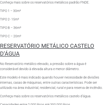
Conheça mais sobre os reservatórios metálicos padrão FNDE.
TIPO 1 – 30m³
TIPO 2- 15m³
TIPO B – 36m³
TIPO C – 20m³
RESERVATÓRIO METÁLICO CASTELO
D’ÁGUA
No Reservatório metálico elevado, a pressão sobre a água é
considerável devido à elevada altura e menor diâmetro.
Este modelo é mais indicado quando houver necessidade de divisões
internas, casas de máquinas, entre outras características. Pode ser
utilizado na área industrial, residencial, rural e para reserva de incêndio.
Conheça mais sobre os reservatórios metálicos castelo d’água.
Capacidades entre 2.000 litros até 350.000 litros.