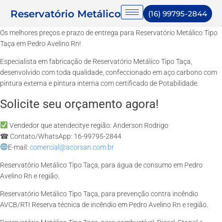
Reservatório Metálico
(16) 99795-2844
Os melhores preços e prazo de entrega para Reservatório Metálico Tipo
Taça em Pedro Avelino Rn!
Especialista em fabricação de Reservatório Metálico Tipo Taça,
desenvolvido com toda qualidade, confeccionado em aço carbono com
pintura externa e pintura interna com certificado de Potabilidade.
Solicite seu orçamento agora!
Vendedor que atendecitye região: Anderson Rodrigo
☎ Contato/WhatsApp: 16-99795-2844
E-mail:
comercial@acorsan.com.br
Reservatório Metálico Tipo Taça, para água de consumo em Pedro
Avelino Rn e região.
Reservatório Metálico Tipo Taça, para prevenção contra incêndio
AVCB/RTI Reserva técnica de incêndio em Pedro Avelino Rn e região.