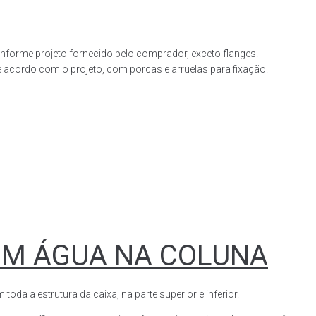
forme projeto fornecido pelo comprador, exceto flanges.
acordo com o projeto, com porcas e arruelas para fixação.
OM ÁGUA NA COLUNA
a a estrutura da caixa, na parte superior e inferior.