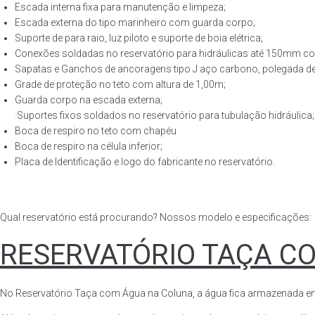
Escada interna fixa para manutenção e limpeza;
Escada externa do tipo marinheiro com guarda corpo;
Suporte de para raio, luz piloto e suporte de boia elétrica;
Conexões soldadas no reservatório para hidráulicas até 150mm con
Sapatas e Ganchos de ancoragens tipo J aço carbono, polegada de 
Grade de proteção no teto com altura de 1,00m;
Guarda corpo na escada externa;
·Suportes fixos soldados no reservatório para tubulação hidráulica;
Boca de respiro no teto com chapéu
Boca de respiro na célula inferior;
Placa de Identificação e logo do fabricante no reservatório.
Qual reservatório está procurando? Nossos modelo e especificações:
RESERVATÓRIO TAÇA C
No Reservatório Taça com Água na Coluna, a água fica armazenada em tod