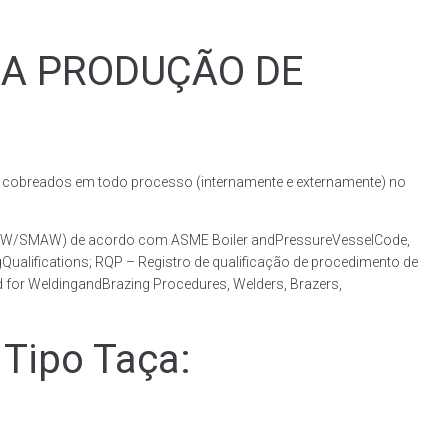
RA PRODUÇÃO DE
obreados em todo processo (internamente e externamente) no
(GMAW/SMAW) de acordo com ASME Boiler andPressureVesselCode,
ualifications; RQP – Registro de qualificação de procedimento de
 for WeldingandBrazing Procedures, Welders, Brazers,
Tipo Taça: