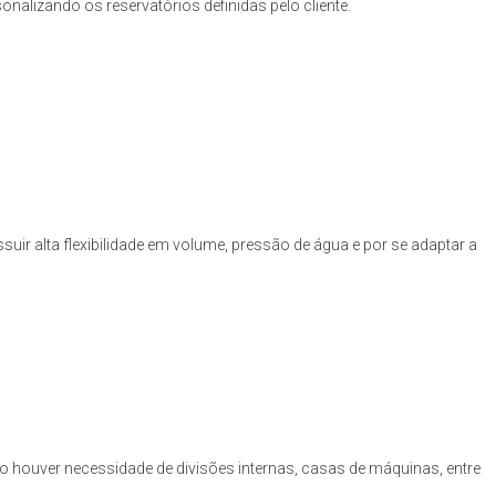
nalizando os reservatórios definidas pelo cliente.
uir alta flexibilidade em volume, pressão de água e por se adaptar a
o houver necessidade de divisões internas, casas de máquinas, entre