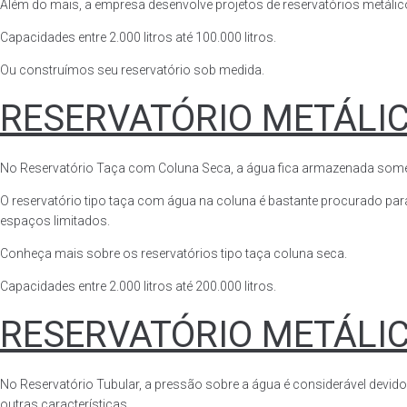
Além do mais, a empresa desenvolve projetos de reservatórios metálico
Capacidades entre 2.000 litros até 100.000 litros.
Ou construímos seu reservatório sob medida.
RESERVATÓRIO METÁLI
No Reservatório Taça com Coluna Seca, a água fica armazenada somente n
O reservatório tipo taça com água na coluna é bastante procurado para 
espaços limitados.
Conheça mais sobre os reservatórios tipo taça coluna seca.
Capacidades entre 2.000 litros até 200.000 litros.
RESERVATÓRIO METÁLI
No Reservatório Tubular, a pressão sobre a água é considerável devido
outras características.