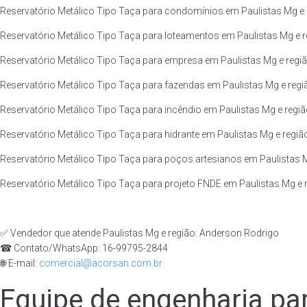
Reservatório Metálico Tipo Taça para condomínios em Paulistas Mg e 
Reservatório Metálico Tipo Taça para loteamentos em Paulistas Mg e r
Reservatório Metálico Tipo Taça para empresa em Paulistas Mg e regiã
Reservatório Metálico Tipo Taça para fazendas em Paulistas Mg e regi
Reservatório Metálico Tipo Taça para incêndio em Paulistas Mg e regiã
Reservatório Metálico Tipo Taça para hidrante em Paulistas Mg e regiã
Reservatório Metálico Tipo Taça para poços artesianos em Paulistas M
Reservatório Metálico Tipo Taça para projeto FNDE em Paulistas Mg e 
✅ Vendedor que atende Paulistas Mg e região: Anderson Rodrigo
☎ Contato/WhatsApp: 16-99795-2844
🌐 E-mail:
comercial@acorsan.com.br
Equipe de engenharia par