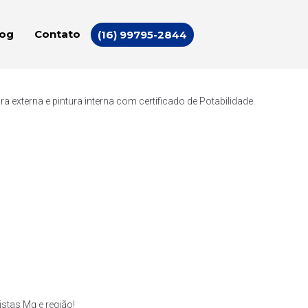
log
Contato
(16) 99795-2844
externa e pintura interna com certificado de Potabilidade.
stas Mg e região!