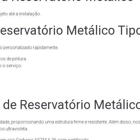
eto até a instalação.
eservatório Metálico Tip
o personalizado rapidamente.
os de pintura.
 o serviço.
 de Reservatório Metálic
dade, proporcionando uma estrutura firme e resistente. Além disso, no
 ultravioleta.