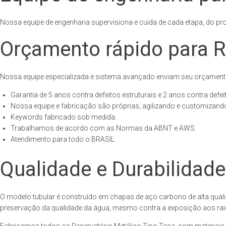
Nossa equipe de engenharia supervisiona e cuida de cada etapa, do proj
Orçamento rápido para R
Nossa equipe especializada e sistema avançado enviam seu orçament
Garantia de 5 anos contra defeitos estruturais e 2 anos contra defeit
Nossa equipe e fabricação são próprias, agilizando e customizando
Keywords fabricado sob medida.
Trabalhamos de acordo com as Normas da ABNT e AWS.
Atendimento para todo o BRASIL.
Qualidade e Durabilidade
O modelo tubular é construído em chapas de aço carbono de alta quali
preservação da qualidade da água, mesmo contra a exposição aos raios