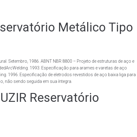
vatório Metálico Tipo
al. Setembro, 1986. ABNT NBR 8800 – Projeto de estruturas de aço e
ldedArcWelding. 1993. Especificação para arames e varetas de aço
. 1996. Especificação de eletrodos revestidos de aço baixa liga para
o, não sendo seguida em sua íntegra.
IR Reservatório