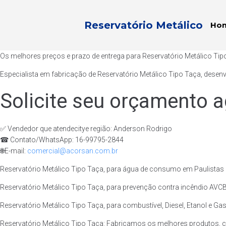
Reservatório Metálico
Ho
Os melhores preços e prazo de entrega para Reservatório Metálico Tip
Especialista em fabricação de Reservatório Metálico Tipo Taça, desen
Solicite seu orçamento a
✅ Vendedor que atendecitye região: Anderson Rodrigo
☎ Contato/WhatsApp: 16-99795-2844
🌐E-mail:
comercial@acorsan.com.br
Reservatório Metálico Tipo Taça, para água de consumo em Paulistas 
Reservatório Metálico Tipo Taça, para prevenção contra incêndio AVCB/
Reservatório Metálico Tipo Taça, para combustível, Diesel, Etanol e Ga
Reservatório Metálico Tipo Taça: Fabricamos os melhores produtos, 