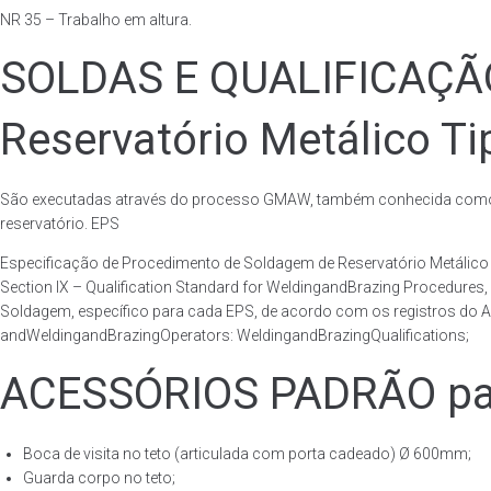
NR 35 – Trabalho em altura.
SOLDAS E QUALIFICAÇ
Reservatório Metálico Ti
São executadas através do processo GMAW, também conhecida como p
reservatório. EPS
Especificação de Procedimento de Soldagem de Reservatório Metáli
Section IX – Qualification Standard for WeldingandBrazing Procedures
Soldagem, específico para cada EPS, de acordo com os registros do AS
andWeldingandBrazingOperators: WeldingandBrazingQualifications;
ACESSÓRIOS PADRÃO para
Boca de visita no teto (articulada com porta cadeado) Ø 600mm;
Guarda corpo no teto;