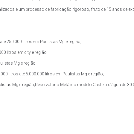
zados e um processo de fabricação rigoroso, fruto de 15 anos de exce
té 250.000 litros em Paulistas Mg e região;
0 litros em city e região;
ulistas Mg e região;
0 litros até 5.000.000 litros em Paulistas Mg e região;
ulistas Mg e região;Reservatório Metálico modelo Castelo d’água de 30.00