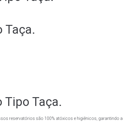
o Taça.
o Tipo Taça.
ssos reservatórios são 100% atóxicos e higiênicos, garantindo a