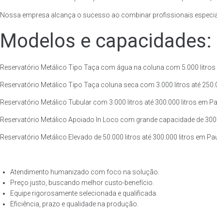
Nossa empresa alcança o sucesso ao combinar profissionais especiali
Modelos e capacidades:
Reservatório Metálico Tipo Taça com água na coluna com 5.000 litros a
Reservatório Metálico Tipo Taça coluna seca com 3.000 litros até 250.00
Reservatório Metálico Tubular com 3.000 litros até 300.000 litros em Pa
Reservatório Metálico Apoiado In Loco com grande capacidade de 300.00
Reservatório Metálico Elevado de 50.000 litros até 300.000 litros em Pa
Atendimento humanizado com foco na solução.
Preço justo, buscando melhor custo-benefício.
Equipe rigorosamente selecionada e qualificada.
Eficiência, prazo e qualidade na produção.