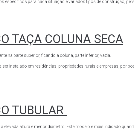
s específicos para cada situação e variados tipos de construção, perso
CO TAÇA COLUNA SECA
a parte superior, ficando a coluna, parte inferior, vazia.
ser instalado em residências, propriedades rurais e empresas, por poss
CO TUBULAR
 à elevada altura e menor diâmetro. Este modelo é mais indicado quand