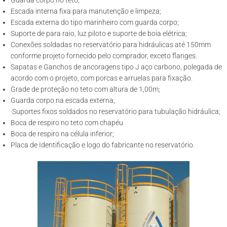
Guarda corpo no teto;
Escada interna fixa para manutenção e limpeza;
Escada externa do tipo marinheiro com guarda corpo;
Suporte de para raio, luz piloto e suporte de boia elétrica;
Conexões soldadas no reservatório para hidráulicas até 150mm
conforme projeto fornecido pelo comprador, exceto flanges.
Sapatas e Ganchos de ancoragens tipo J aço carbono, polegada de
acordo com o projeto, com porcas e arruelas para fixação.
Grade de proteção no teto com altura de 1,00m;
Guarda corpo na escada externa;
·Suportes fixos soldados no reservatório para tubulação hidráulica;
Boca de respiro no teto com chapéu
Boca de respiro na célula inferior;
Placa de Identificação e logo do fabricante no reservatório.