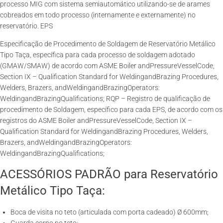
processo MIG com sistema semiautomático utilizando-se de arames
cobreados em todo processo (internamente e externamente) no
reservatório. EPS
Especificação de Procedimento de Soldagem de Reservatório Metálico
Tipo Taça, específica para cada processo de soldagem adotado
(GMAW/SMAW) de acordo com ASME Boiler andPressureVesselCode,
Section IX – Qualification Standard for WeldingandBrazing Procedures,
Welders, Brazers, andWeldingandBrazingOperators:
WeldingandBrazingQualifications; RQP – Registro de qualificação de
procedimento de Soldagem, específico para cada EPS, de acordo com os
registros do ASME Boiler andPressureVesselCode, Section IX –
Qualification Standard for WeldingandBrazing Procedures, Welders,
Brazers, andWeldingandBrazingOperators:
WeldingandBrazingQualifications;
ACESSÓRIOS PADRÃO para Reservatório
Metálico Tipo Taça:
Boca de visita no teto (articulada com porta cadeado) Ø 600mm;