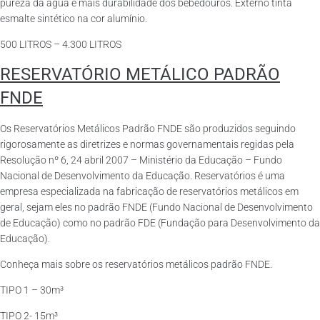
pureza da água e mais durabilidade dos bebedouros. Externo tinta
esmalte sintético na cor alumínio.
500 LITROS – 4.300 LITROS
RESERVATÓRIO METÁLICO PADRÃO
FNDE
Os Reservatórios Metálicos Padrão FNDE são produzidos seguindo
rigorosamente as diretrizes e normas governamentais regidas pela
Resolução nº 6, 24 abril 2007 – Ministério da Educação – Fundo
Nacional de Desenvolvimento da Educação. Reservatórios é uma
empresa especializada na fabricação de reservatórios metálicos em
geral, sejam eles no padrão FNDE (Fundo Nacional de Desenvolvimento
de Educação) como no padrão FDE (Fundação para Desenvolvimento da
Educação).
Conheça mais sobre os reservatórios metálicos padrão FNDE.
TIPO 1 – 30m³
TIPO 2- 15m³