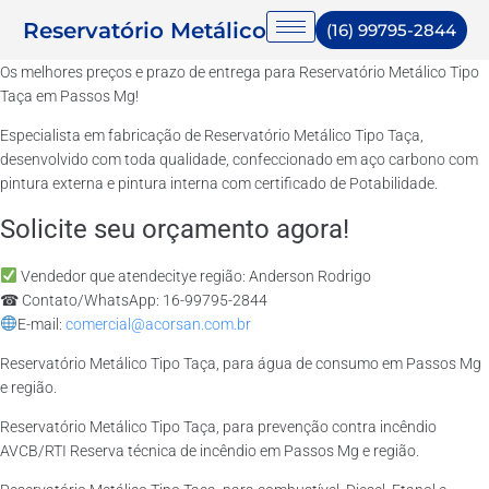
Reservatório Metálico
(16) 99795-2844
Os melhores preços e prazo de entrega para Reservatório Metálico Tipo
Taça em Passos Mg!
Especialista em fabricação de Reservatório Metálico Tipo Taça,
desenvolvido com toda qualidade, confeccionado em aço carbono com
pintura externa e pintura interna com certificado de Potabilidade.
Solicite seu orçamento agora!
Vendedor que atendecitye região: Anderson Rodrigo
☎ Contato/WhatsApp: 16-99795-2844
E-mail:
comercial@acorsan.com.br
Reservatório Metálico Tipo Taça, para água de consumo em Passos Mg
e região.
Reservatório Metálico Tipo Taça, para prevenção contra incêndio
AVCB/RTI Reserva técnica de incêndio em Passos Mg e região.