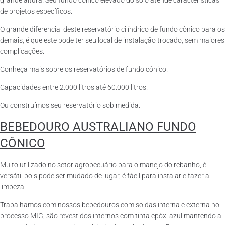
grande altura. Seu fundo cônico elevado do solo atende características
de projetos específicos.
O grande diferencial deste reservatório cilíndrico de fundo cônico para os
demais, é que este pode ter seu local de instalação trocado, sem maiores
complicações.
Conheça mais sobre os reservatórios de fundo cônico.
Capacidades entre 2.000 litros até 60.000 litros.
Ou construímos seu reservatório sob medida.
BEBEDOURO AUSTRALIANO FUNDO
CÔNICO
Muito utilizado no setor agropecuário para o manejo do rebanho, é
versátil pois pode ser mudado de lugar, é fácil para instalar e fazer a
limpeza.
Trabalhamos com nossos bebedouros com soldas interna e externa no
processo MIG, são revestidos internos com tinta epóxi azul mantendo a