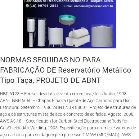
NORMAS SEGUIDAS NO PARA
FABRICAÇÃO DE Reservatório Metálico
Tipo Taça, PROJETO DE ABNT
NBR 6123 – Forças devidas ao vento em edificações. Junho, 1998.
ABNT NBR 6650 – Chapas Finas a Quente de Aço Carbono para Uso
Estrutural. Setembro, 1986. ABNT NBR 8800 – Projeto de estruturas de
aço e de estruturas mista de aço e concreto de edifícios. Agosto, 2008.
AWS A5.18 – Specification for Carbon Steel ElectrodesandRods for
GasShieldedArcWelding. 1993. Especificação para arames e varetas de
aço carbono para soldagem pelo processo GMAW (MIG/MAG). AWS