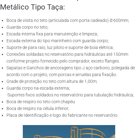
Metálico Tipo Taça:
Boca de visita no teto (articulada com porta cadeado) Ø 600mm;
Guarda corpo no teto;
Escada interna fixa para manutenção e limpeza;
Escada externa do tipo marinheiro com guarda corpo;
Suporte de para raio, luz piloto e suporte de boia elétrica;
Conexões soldadas no reservatório para hidráulicas até 150mm
conforme projeto fornecido pelo comprador, exceto flanges.
Sapatas e Ganchos de ancoragens tipo J aço carbono, polegada de
acordo com o projeto, com porcas e arruelas para fixação.
Grade de proteção no teto com altura de 1,00m;
Guarda corpo na escada externa;
·Suportes fixos soldados no reservatório para tubulação hidráulica;
Boca de respiro no teto com chapéu
Boca de respiro na célula inferior;
Placa de Identificação e logo do fabricante no reservatório.