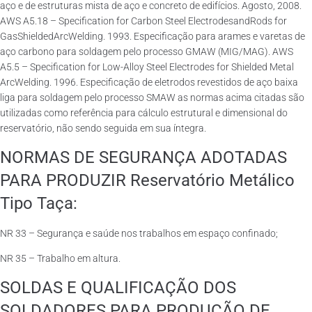
aço e de estruturas mista de aço e concreto de edifícios. Agosto, 2008.
AWS A5.18 – Specification for Carbon Steel ElectrodesandRods for
GasShieldedArcWelding. 1993. Especificação para arames e varetas de
aço carbono para soldagem pelo processo GMAW (MIG/MAG). AWS
A5.5 – Specification for Low-Alloy Steel Electrodes for Shielded Metal
ArcWelding. 1996. Especificação de eletrodos revestidos de aço baixa
liga para soldagem pelo processo SMAW as normas acima citadas são
utilizadas como referência para cálculo estrutural e dimensional do
reservatório, não sendo seguida em sua íntegra.
NORMAS DE SEGURANÇA ADOTADAS
PARA PRODUZIR Reservatório Metálico
Tipo Taça:
NR 33 – Segurança e saúde nos trabalhos em espaço confinado;
NR 35 – Trabalho em altura.
SOLDAS E QUALIFICAÇÃO DOS
SOLDADORES PARA PRODUÇÃO DE