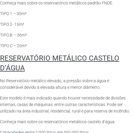
Conheça mais sobre os reservatórios metálicos padrão FNDE.
TIPO 1 – 30m³
TIPO 2- 15m³
TIPO B – 36m³
TIPO C – 20m³
RESERVATÓRIO METÁLICO CASTELO
D’ÁGUA
No Reservatório metálico elevado, a pressão sobre a água é
considerável devido à elevada altura e menor diâmetro.
Este modelo é mais indicado quando houver necessidade de divisões
internas, casas de máquinas, entre outras características. Pode ser
utilizado na área industrial, residencial, rural e para reserva de incêndio.
Conheça mais sobre os reservatórios metálicos castelo d’água.
Capacidades entre 2.000 litros até 350.000 litros.