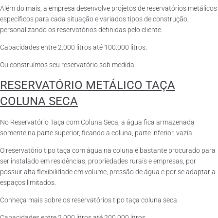
Além do mais, a empresa desenvolve projetos de reservatórios metálicos
específicos para cada situação e variados tipos de construção,
personalizando os reservatórios definidas pelo cliente.
Capacidades entre 2.000 litros até 100.000 litros.
Ou construímos seu reservatório sob medida.
RESERVATÓRIO METÁLICO TAÇA
COLUNA SECA
No Reservatório Taça com Coluna Seca, a água fica armazenada
somente na parte superior, ficando a coluna, parte inferior, vazia.
O reservatório tipo taça com água na coluna é bastante procurado para
ser instalado em residências, propriedades rurais e empresas, por
possuir alta flexibilidade em volume, pressão de água e por se adaptar a
espaços limitados.
Conheça mais sobre os reservatórios tipo taça coluna seca.
Capacidades entre 2.000 litros até 200.000 litros.