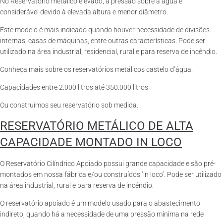
No Reservatório metálico elevado, a pressão sobre a água é
considerável devido à elevada altura e menor diâmetro.
Este modelo é mais indicado quando houver necessidade de divisões
internas, casas de máquinas, entre outras características. Pode ser
utilizado na área industrial, residencial, rural e para reserva de incêndio.
Conheça mais sobre os reservatórios metálicos castelo d’água.
Capacidades entre 2.000 litros até 350.000 litros.
Ou construímos seu reservatório sob medida.
RESERVATÓRIO METÁLICO DE ALTA
CAPACIDADE MONTADO IN LOCO
O Reservatório Cilíndrico Apoiado possui grande capacidade e são pré-
montados em nossa fábrica e/ou construídos ‘in loco’. Pode ser utilizado
na área industrial, rural e para reserva de incêndio.
O reservatório apoiado é um modelo usado para o abastecimento
indireto, quando há a necessidade de uma pressão mínima na rede