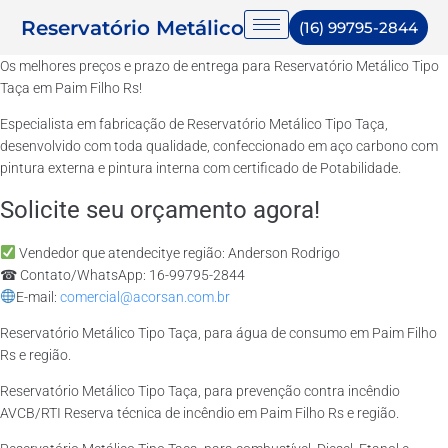
Reservatório Metálico
(16) 99795-2844
Os melhores preços e prazo de entrega para Reservatório Metálico Tipo
Taça em Paim Filho Rs!
Especialista em fabricação de Reservatório Metálico Tipo Taça,
desenvolvido com toda qualidade, confeccionado em aço carbono com
pintura externa e pintura interna com certificado de Potabilidade.
Solicite seu orçamento agora!
Vendedor que atendecitye região: Anderson Rodrigo
☎ Contato/WhatsApp: 16-99795-2844
E-mail:
comercial@acorsan.com.br
Reservatório Metálico Tipo Taça, para água de consumo em Paim Filho
Rs e região.
Reservatório Metálico Tipo Taça, para prevenção contra incêndio
AVCB/RTI Reserva técnica de incêndio em Paim Filho Rs e região.