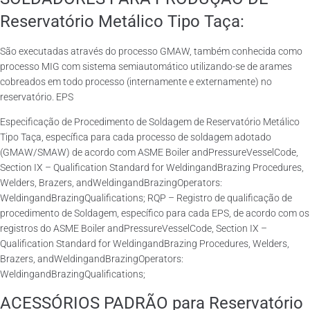
Reservatório Metálico Tipo Taça:
São executadas através do processo GMAW, também conhecida como
processo MIG com sistema semiautomático utilizando-se de arames
cobreados em todo processo (internamente e externamente) no
reservatório. EPS
Especificação de Procedimento de Soldagem de Reservatório Metálico
Tipo Taça, específica para cada processo de soldagem adotado
(GMAW/SMAW) de acordo com ASME Boiler andPressureVesselCode,
Section IX – Qualification Standard for WeldingandBrazing Procedures,
Welders, Brazers, andWeldingandBrazingOperators:
WeldingandBrazingQualifications; RQP – Registro de qualificação de
procedimento de Soldagem, específico para cada EPS, de acordo com os
registros do ASME Boiler andPressureVesselCode, Section IX –
Qualification Standard for WeldingandBrazing Procedures, Welders,
Brazers, andWeldingandBrazingOperators:
WeldingandBrazingQualifications;
ACESSÓRIOS PADRÃO para Reservatório