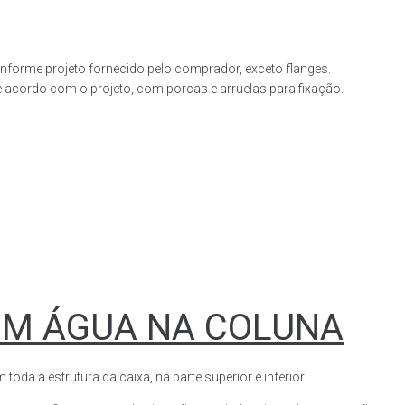
forme projeto fornecido pelo comprador, exceto flanges.
acordo com o projeto, com porcas e arruelas para fixação.
OM ÁGUA NA COLUNA
a a estrutura da caixa, na parte superior e inferior.