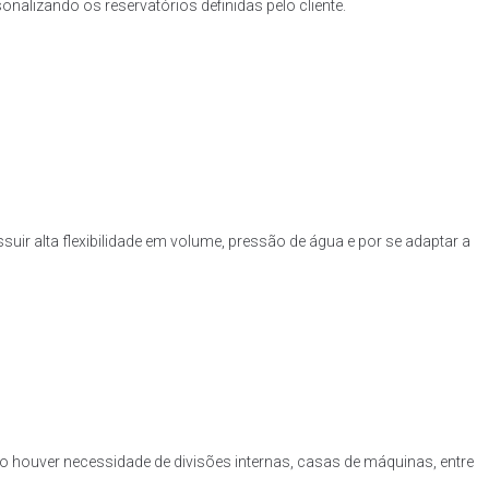
nalizando os reservatórios definidas pelo cliente.
uir alta flexibilidade em volume, pressão de água e por se adaptar a
o houver necessidade de divisões internas, casas de máquinas, entre