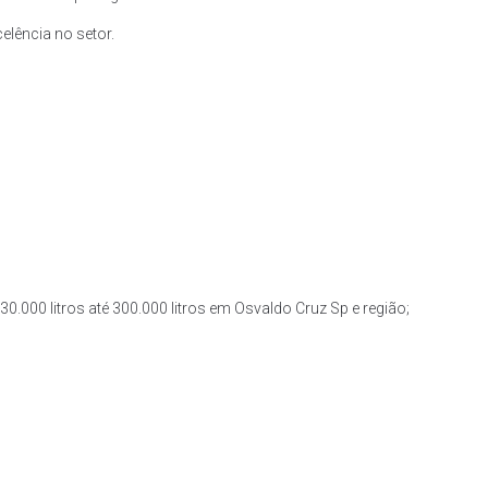
lência no setor.
0.000 litros até 300.000 litros em Osvaldo Cruz Sp e região;