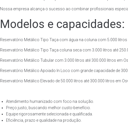
Nossa empresa alcança o sucesso ao combinar profissionais especiali
Modelos e capacidades:
Reservatório Metálico Tipo Taça com água na coluna com 5.000 litros a
Reservatório Metálico Tipo Taça coluna seca com 3.000 litros até 250.00
Reservatório Metálico Tubular com 3.000 litros até 300.000 litros em Os
Reservatório Metálico Apoiado In Loco com grande capacidade de 300.00
Reservatório Metálico Elevado de 50.000 litros até 300.000 litros em Os
Atendimento humanizado com foco na solução.
Preço justo, buscando melhor custo-benefício.
Equipe rigorosamente selecionada e qualificada.
Eficiência, prazo e qualidade na produção.