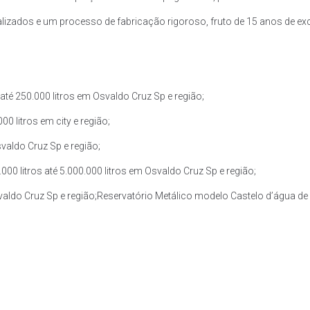
zados e um processo de fabricação rigoroso, fruto de 15 anos de exce
té 250.000 litros em Osvaldo Cruz Sp e região;
0 litros em city e região;
valdo Cruz Sp e região;
0 litros até 5.000.000 litros em Osvaldo Cruz Sp e região;
valdo Cruz Sp e região;Reservatório Metálico modelo Castelo d’água de 3