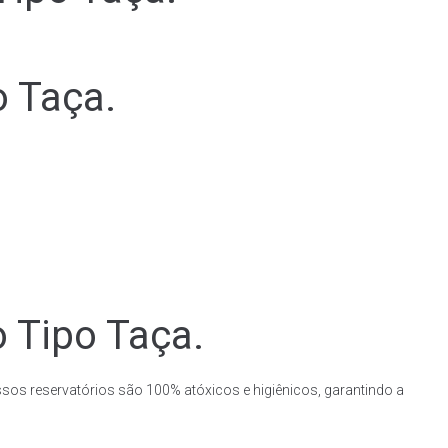
o Taça.
o Tipo Taça.
ssos reservatórios são 100% atóxicos e higiênicos, garantindo a