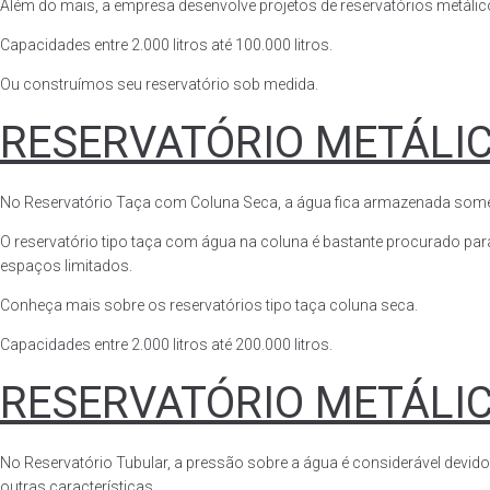
Além do mais, a empresa desenvolve projetos de reservatórios metálico
Capacidades entre 2.000 litros até 100.000 litros.
Ou construímos seu reservatório sob medida.
RESERVATÓRIO METÁLI
No Reservatório Taça com Coluna Seca, a água fica armazenada somente n
O reservatório tipo taça com água na coluna é bastante procurado para 
espaços limitados.
Conheça mais sobre os reservatórios tipo taça coluna seca.
Capacidades entre 2.000 litros até 200.000 litros.
RESERVATÓRIO METÁLI
No Reservatório Tubular, a pressão sobre a água é considerável devido
outras características.