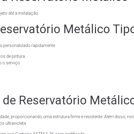
eto até a instalação.
eservatório Metálico Tip
o personalizado rapidamente.
os de pintura.
 o serviço.
 de Reservatório Metálic
dade, proporcionando uma estrutura firme e resistente. Além disso, no
 ultravioleta.