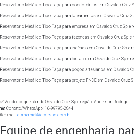
Reservatório Metálico Tipo Taça para condomínios em Osvaldo Cruz Sp
Reservatório Metálico Tipo Taça para loteamentos em Osvaldo Cruz Sp 
Reservatório Metálico Tipo Taça para empresa em Osvaldo Cruz Sp e r
Reservatório Metálico Tipo Taça para fazendas em Osvaldo Cruz Sp e r
Reservatório Metálico Tipo Taça para incêndio em Osvaldo Cruz Sp e r
Reservatório Metálico Tipo Taça para hidrante em Osvaldo Cruz Sp e re
Reservatório Metálico Tipo Taça para poços artesianos em Osvaldo Cru
Reservatório Metálico Tipo Taça para projeto FNDE em Osvaldo Cruz Sp
✅ Vendedor que atende Osvaldo Cruz Sp e região: Anderson Rodrigo
☎ Contato/WhatsApp: 16-99795-2844
🌐 E-mail:
comercial@acorsan.com.br
Equipe de engenharia par