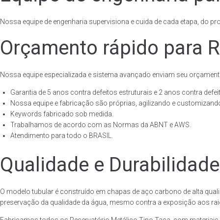
Nossa equipe de engenharia supervisiona e cuida de cada etapa, do proj
Orçamento rápido para R
Nossa equipe especializada e sistema avançado enviam seu orçament
Garantia de 5 anos contra defeitos estruturais e 2 anos contra defeit
Nossa equipe e fabricação são próprias, agilizando e customizando
Keywords fabricado sob medida.
Trabalhamos de acordo com as Normas da ABNT e AWS.
Atendimento para todo o BRASIL.
Qualidade e Durabilidade
O modelo tubular é construído em chapas de aço carbono de alta quali
preservação da qualidade da água, mesmo contra a exposição aos raios