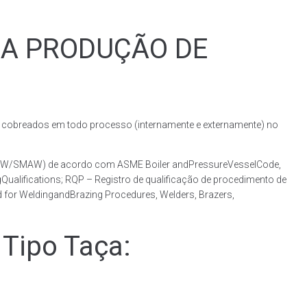
RA PRODUÇÃO DE
obreados em todo processo (internamente e externamente) no
(GMAW/SMAW) de acordo com ASME Boiler andPressureVesselCode,
ualifications; RQP – Registro de qualificação de procedimento de
 for WeldingandBrazing Procedures, Welders, Brazers,
Tipo Taça: