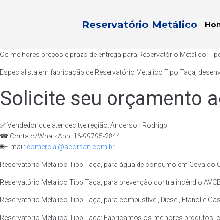
Reservatório Metálico
Ho
Os melhores preços e prazo de entrega para Reservatório Metálico Ti
Especialista em fabricação de Reservatório Metálico Tipo Taça, desen
Solicite seu orçamento a
✅ Vendedor que atendecitye região: Anderson Rodrigo
☎ Contato/WhatsApp: 16-99795-2844
🌐E-mail:
comercial@acorsan.com.br
Reservatório Metálico Tipo Taça, para água de consumo em Osvaldo Cr
Reservatório Metálico Tipo Taça, para prevenção contra incêndio AVCB
Reservatório Metálico Tipo Taça, para combustível, Diesel, Etanol e Ga
Reservatório Metálico Tipo Taça: Fabricamos os melhores produtos, 