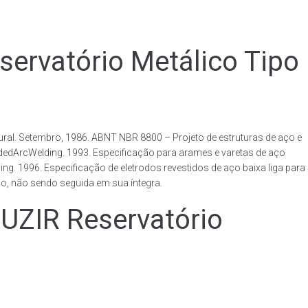
vatório Metálico Tipo
al. Setembro, 1986. ABNT NBR 8800 – Projeto de estruturas de aço e
ldedArcWelding. 1993. Especificação para arames e varetas de aço
. 1996. Especificação de eletrodos revestidos de aço baixa liga para
o, não sendo seguida em sua íntegra.
IR Reservatório