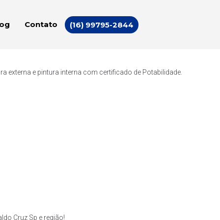
log
Contato
(16) 99795-2844
externa e pintura interna com certificado de Potabilidade.
do Cruz Sp e região!