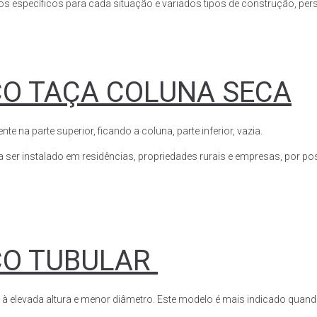
s específicos para cada situação e variados tipos de construção, perso
CO TAÇA COLUNA SECA
a parte superior, ficando a coluna, parte inferior, vazia.
ser instalado em residências, propriedades rurais e empresas, por poss
CO TUBULAR
 à elevada altura e menor diâmetro. Este modelo é mais indicado quand