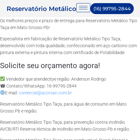
Reservatório Metálico
(16) 99795-2844
Os melhores preços e prazo de entrega para Reservatório Metálico Tipo
Taça em Mato Grosso Pb!
Especialista em fabricação de Reservatório Metálico Tipo Taça,
desenvolvido com toda qualidade, confeccionado em aço carbono com
pintura externa e pintura interna com certificado de Potabilidade.
Solicite seu orçamento agora!
Vendedor que atendecitye região: Anderson Rodrigo
☎ Contato/WhatsApp: 16-99795-2844
E-mail:
comercial@acorsan.com.br
Reservatório Metálico Tipo Taça, para água de consumo em Mato
Grosso Pb e região.
Reservatório Metálico Tipo Taça, para prevenção contra incêndio
AVCB/RTI Reserva técnica de incêndio em Mato Grosso Pb e região.