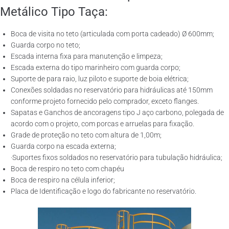
Metálico Tipo Taça:
Boca de visita no teto (articulada com porta cadeado) Ø 600mm;
Guarda corpo no teto;
Escada interna fixa para manutenção e limpeza;
Escada externa do tipo marinheiro com guarda corpo;
Suporte de para raio, luz piloto e suporte de boia elétrica;
Conexões soldadas no reservatório para hidráulicas até 150mm
conforme projeto fornecido pelo comprador, exceto flanges.
Sapatas e Ganchos de ancoragens tipo J aço carbono, polegada de
acordo com o projeto, com porcas e arruelas para fixação.
Grade de proteção no teto com altura de 1,00m;
Guarda corpo na escada externa;
·Suportes fixos soldados no reservatório para tubulação hidráulica;
Boca de respiro no teto com chapéu
Boca de respiro na célula inferior;
Placa de Identificação e logo do fabricante no reservatório.