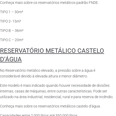
Conheça mais sobre os reservatórios metálicos padrão FNDE.
TIPO 1 – 30m³
TIPO 2- 15m³
TIPO B – 36m³
TIPO C – 20m³
RESERVATÓRIO METÁLICO CASTELO
D’ÁGUA
No Reservatório metálico elevado, a pressão sobre a água é
considerável devido à elevada altura e menor diâmetro.
Este modelo é mais indicado quando houver necessidade de divisões
internas, casas de máquinas, entre outras características. Pode ser
utilizado na área industrial, residencial, rural e para reserva de incêndio.
Conheça mais sobre os reservatórios metálicos castelo d’água.
Capacidades entre 2.000 litros até 350.000 litros.