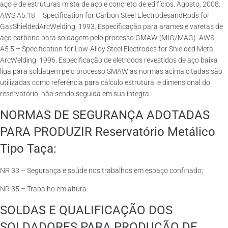
aço e de estruturas mista de aço e concreto de edifícios. Agosto, 2008.
AWS A5.18 – Specification for Carbon Steel ElectrodesandRods for
GasShieldedArcWelding. 1993. Especificação para arames e varetas de
aço carbono para soldagem pelo processo GMAW (MIG/MAG). AWS
A5.5 – Specification for Low-Alloy Steel Electrodes for Shielded Metal
ArcWelding. 1996. Especificação de eletrodos revestidos de aço baixa
liga para soldagem pelo processo SMAW as normas acima citadas são
utilizadas como referência para cálculo estrutural e dimensional do
reservatório, não sendo seguida em sua íntegra.
NORMAS DE SEGURANÇA ADOTADAS
PARA PRODUZIR Reservatório Metálico
Tipo Taça:
NR 33 – Segurança e saúde nos trabalhos em espaço confinado;
NR 35 – Trabalho em altura.
SOLDAS E QUALIFICAÇÃO DOS
SOLDADORES PARA PRODUÇÃO DE