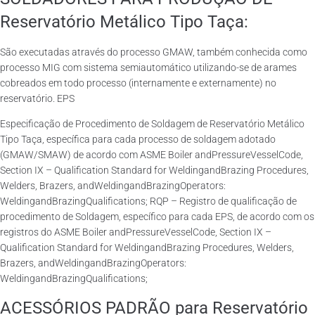
Reservatório Metálico Tipo Taça:
São executadas através do processo GMAW, também conhecida como
processo MIG com sistema semiautomático utilizando-se de arames
cobreados em todo processo (internamente e externamente) no
reservatório. EPS
Especificação de Procedimento de Soldagem de Reservatório Metálico
Tipo Taça, específica para cada processo de soldagem adotado
(GMAW/SMAW) de acordo com ASME Boiler andPressureVesselCode,
Section IX – Qualification Standard for WeldingandBrazing Procedures,
Welders, Brazers, andWeldingandBrazingOperators:
WeldingandBrazingQualifications; RQP – Registro de qualificação de
procedimento de Soldagem, específico para cada EPS, de acordo com os
registros do ASME Boiler andPressureVesselCode, Section IX –
Qualification Standard for WeldingandBrazing Procedures, Welders,
Brazers, andWeldingandBrazingOperators:
WeldingandBrazingQualifications;
ACESSÓRIOS PADRÃO para Reservatório