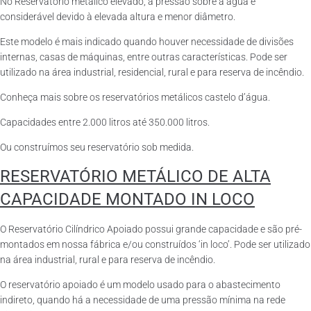
No Reservatório metálico elevado, a pressão sobre a água é
considerável devido à elevada altura e menor diâmetro.
Este modelo é mais indicado quando houver necessidade de divisões
internas, casas de máquinas, entre outras características. Pode ser
utilizado na área industrial, residencial, rural e para reserva de incêndio.
Conheça mais sobre os reservatórios metálicos castelo d’água.
Capacidades entre 2.000 litros até 350.000 litros.
Ou construímos seu reservatório sob medida.
RESERVATÓRIO METÁLICO DE ALTA
CAPACIDADE MONTADO IN LOCO
O Reservatório Cilíndrico Apoiado possui grande capacidade e são pré-
montados em nossa fábrica e/ou construídos ‘in loco’. Pode ser utilizado
na área industrial, rural e para reserva de incêndio.
O reservatório apoiado é um modelo usado para o abastecimento
indireto, quando há a necessidade de uma pressão mínima na rede