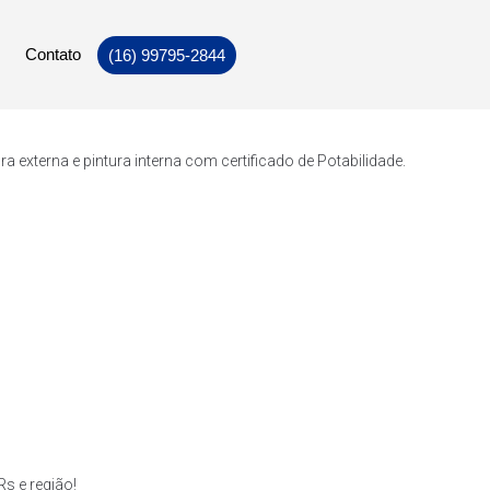
Contato
(16) 99795-2844
externa e pintura interna com certificado de Potabilidade.
s e região!