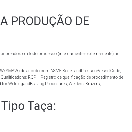
RA PRODUÇÃO DE
obreados em todo processo (internamente e externamente) no
(GMAW/SMAW) de acordo com ASME Boiler andPressureVesselCode,
ualifications; RQP – Registro de qualificação de procedimento de
 for WeldingandBrazing Procedures, Welders, Brazers,
Tipo Taça: