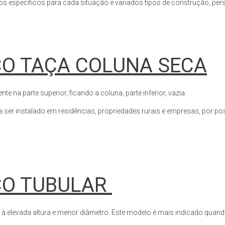
s específicos para cada situação e variados tipos de construção, perso
CO TAÇA COLUNA SECA
a parte superior, ficando a coluna, parte inferior, vazia.
ser instalado em residências, propriedades rurais e empresas, por poss
CO TUBULAR
 à elevada altura e menor diâmetro. Este modelo é mais indicado quand