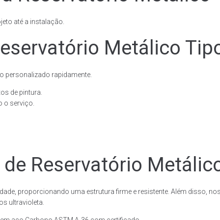
eto até a instalação.
eservatório Metálico Tip
o personalizado rapidamente.
os de pintura.
 o serviço.
 de Reservatório Metálic
dade, proporcionando uma estrutura firme e resistente. Além disso, no
 ultravioleta.