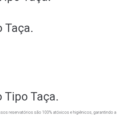
o Taça.
o Tipo Taça.
ssos reservatórios são 100% atóxicos e higiênicos, garantindo a