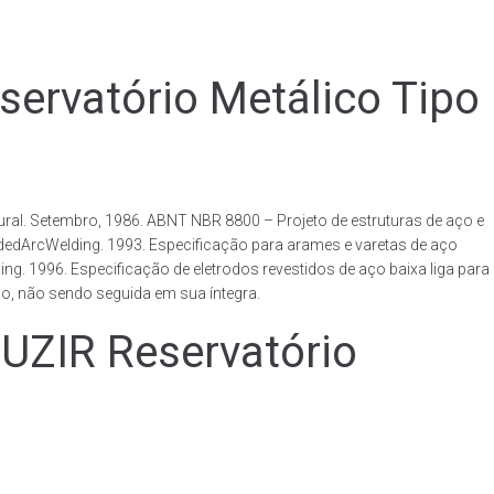
vatório Metálico Tipo
al. Setembro, 1986. ABNT NBR 8800 – Projeto de estruturas de aço e
ldedArcWelding. 1993. Especificação para arames e varetas de aço
. 1996. Especificação de eletrodos revestidos de aço baixa liga para
o, não sendo seguida em sua íntegra.
IR Reservatório