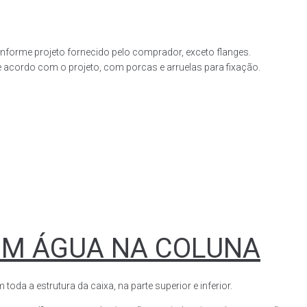
forme projeto fornecido pelo comprador, exceto flanges.
acordo com o projeto, com porcas e arruelas para fixação.
OM ÁGUA NA COLUNA
a a estrutura da caixa, na parte superior e inferior.