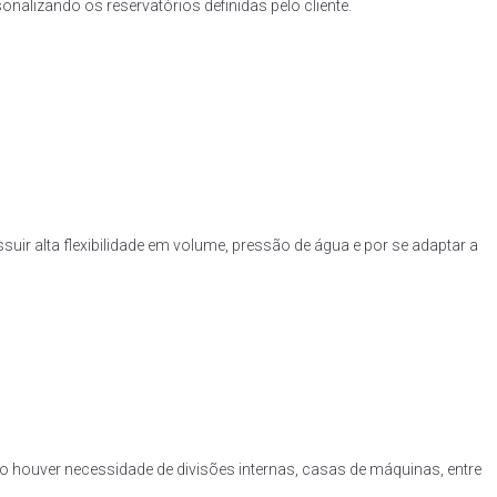
nalizando os reservatórios definidas pelo cliente.
uir alta flexibilidade em volume, pressão de água e por se adaptar a
o houver necessidade de divisões internas, casas de máquinas, entre