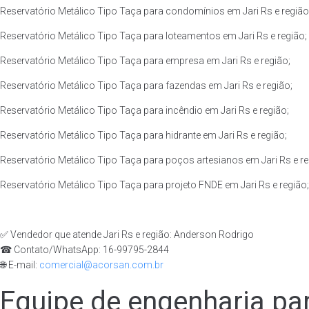
Reservatório Metálico Tipo Taça para condomínios em Jari Rs e região
Reservatório Metálico Tipo Taça para loteamentos em Jari Rs e região;
Reservatório Metálico Tipo Taça para empresa em Jari Rs e região;
Reservatório Metálico Tipo Taça para fazendas em Jari Rs e região;
Reservatório Metálico Tipo Taça para incêndio em Jari Rs e região;
Reservatório Metálico Tipo Taça para hidrante em Jari Rs e região;
Reservatório Metálico Tipo Taça para poços artesianos em Jari Rs e re
Reservatório Metálico Tipo Taça para projeto FNDE em Jari Rs e região;
✅ Vendedor que atende Jari Rs e região: Anderson Rodrigo
☎ Contato/WhatsApp: 16-99795-2844
🌐 E-mail:
comercial@acorsan.com.br
Equipe de engenharia par