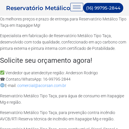
Reservatório Metálico
(16) 99795-2844
Os melhores preços e prazo de entrega para Reservatório Metálico Tipo
Taça em Itapagipe Mg!
Especialista em fabricação de Reservatório Metálico Tipo Taça,
desenvolvido com toda qualidade, confeccionado em aço carbono com
pintura externa e pintura interna com certificado de Potabilidade.
Solicite seu orçamento agora!
Vendedor que atendecitye região: Anderson Rodrigo
☎ Contato/WhatsApp: 16-99795-2844
E-mail:
comercial@acorsan.com.br
Reservatório Metálico Tipo Taça, para água de consumo em Itapagipe
Mg e região.
Reservatório Metálico Tipo Taça, para prevenção contra incêndio
AVCB/RTI Reserva técnica de incêndio em Itapagipe Mg e região.