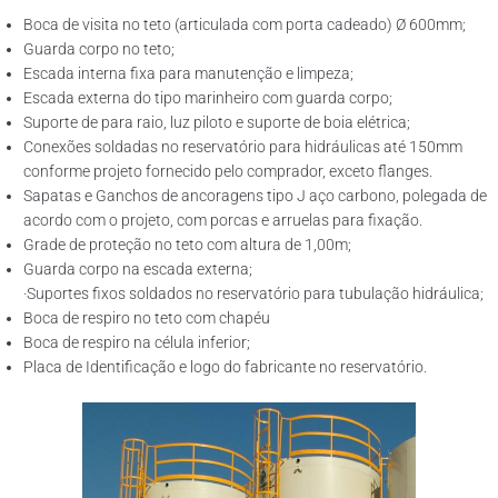
Boca de visita no teto (articulada com porta cadeado) Ø 600mm;
Guarda corpo no teto;
Escada interna fixa para manutenção e limpeza;
Escada externa do tipo marinheiro com guarda corpo;
Suporte de para raio, luz piloto e suporte de boia elétrica;
Conexões soldadas no reservatório para hidráulicas até 150mm
conforme projeto fornecido pelo comprador, exceto flanges.
Sapatas e Ganchos de ancoragens tipo J aço carbono, polegada de
acordo com o projeto, com porcas e arruelas para fixação.
Grade de proteção no teto com altura de 1,00m;
Guarda corpo na escada externa;
·Suportes fixos soldados no reservatório para tubulação hidráulica;
Boca de respiro no teto com chapéu
Boca de respiro na célula inferior;
Placa de Identificação e logo do fabricante no reservatório.