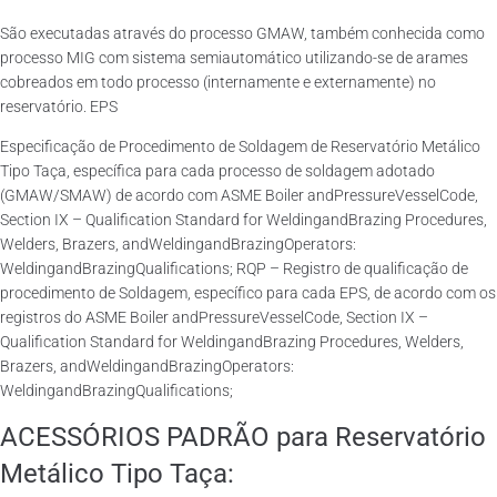
São executadas através do processo GMAW, também conhecida como
processo MIG com sistema semiautomático utilizando-se de arames
cobreados em todo processo (internamente e externamente) no
reservatório. EPS
Especificação de Procedimento de Soldagem de Reservatório Metálico
Tipo Taça, específica para cada processo de soldagem adotado
(GMAW/SMAW) de acordo com ASME Boiler andPressureVesselCode,
Section IX – Qualification Standard for WeldingandBrazing Procedures,
Welders, Brazers, andWeldingandBrazingOperators:
WeldingandBrazingQualifications; RQP – Registro de qualificação de
procedimento de Soldagem, específico para cada EPS, de acordo com os
registros do ASME Boiler andPressureVesselCode, Section IX –
Qualification Standard for WeldingandBrazing Procedures, Welders,
Brazers, andWeldingandBrazingOperators:
WeldingandBrazingQualifications;
ACESSÓRIOS PADRÃO para Reservatório
Metálico Tipo Taça: