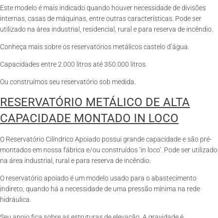
Este modelo é mais indicado quando houver necessidade de divisões
internas, casas de máquinas, entre outras características. Pode ser
utilizado na área industrial, residencial, rural e para reserva de incêndio.
Conheça mais sobre os reservatórios metálicos castelo d’água.
Capacidades entre 2.000 litros até 350.000 litros.
Ou construímos seu reservatório sob medida.
RESERVATÓRIO METÁLICO DE ALTA
CAPACIDADE MONTADO IN LOCO
O Reservatório Cilíndrico Apoiado possui grande capacidade e são pré-
montados em nossa fábrica e/ou construídos ‘in loco’. Pode ser utilizado
na área industrial, rural e para reserva de incêndio.
O reservatório apoiado é um modelo usado para o abastecimento
indireto, quando há a necessidade de uma pressão mínima na rede
hidráulica.
Seu apoio fica sobre as estruturas de elevação. A gravidade é