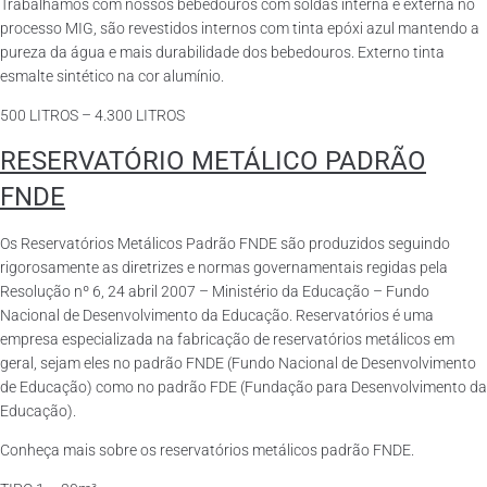
Trabalhamos com nossos bebedouros com soldas interna e externa no
processo MIG, são revestidos internos com tinta epóxi azul mantendo a
pureza da água e mais durabilidade dos bebedouros. Externo tinta
esmalte sintético na cor alumínio.
500 LITROS – 4.300 LITROS
RESERVATÓRIO METÁLICO PADRÃO
FNDE
Os Reservatórios Metálicos Padrão FNDE são produzidos seguindo
rigorosamente as diretrizes e normas governamentais regidas pela
Resolução nº 6, 24 abril 2007 – Ministério da Educação – Fundo
Nacional de Desenvolvimento da Educação. Reservatórios é uma
empresa especializada na fabricação de reservatórios metálicos em
geral, sejam eles no padrão FNDE (Fundo Nacional de Desenvolvimento
de Educação) como no padrão FDE (Fundação para Desenvolvimento da
Educação).
Conheça mais sobre os reservatórios metálicos padrão FNDE.