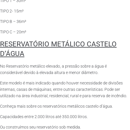
TIPO 1 – 30m³
TIPO 2- 15m³
TIPO B – 36m³
TIPO C – 20m³
RESERVATÓRIO METÁLICO CASTELO
D’ÁGUA
No Reservatório metálico elevado, a pressão sobre a água é
considerável devido à elevada altura e menor diâmetro.
Este modelo é mais indicado quando houver necessidade de divisões
internas, casas de máquinas, entre outras características. Pode ser
utilizado na área industrial, residencial, rural e para reserva de incêndio.
Conheça mais sobre os reservatórios metálicos castelo d’água.
Capacidades entre 2.000 litros até 350.000 litros.
Ou construímos seu reservatório sob medida.