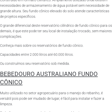
Construído em formato cilíndrico. Amplamente utilizado onde existem
necessidades de armazenamento de água potável sem necessidade de
grande altura. Seu fundo cônico elevado do solo atende características
de projetos específicos.
O grande diferencial deste reservatório cilíndrico de fundo cônico para os
demais, é que este pode ter seu local de instalação trocado, sem maiores
complicações.
Conheça mais sobre os reservatórios de fundo cônico.
Capacidades entre 2.000 litros até 60.000 litros.
Ou construímos seu reservatório sob medida.
BEBEDOURO AUSTRALIANO FUNDO
CÔNICO
Muito utilizado no setor agropecuário para o manejo do rebanho, é
versátil pois pode ser mudado de lugar, é fácil para instalar e fazer a
limpeza.