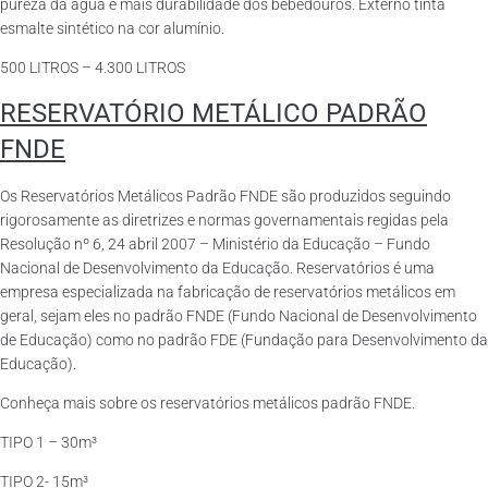
pureza da água e mais durabilidade dos bebedouros. Externo tinta
esmalte sintético na cor alumínio.
500 LITROS – 4.300 LITROS
RESERVATÓRIO METÁLICO PADRÃO
FNDE
Os Reservatórios Metálicos Padrão FNDE são produzidos seguindo
rigorosamente as diretrizes e normas governamentais regidas pela
Resolução nº 6, 24 abril 2007 – Ministério da Educação – Fundo
Nacional de Desenvolvimento da Educação. Reservatórios é uma
empresa especializada na fabricação de reservatórios metálicos em
geral, sejam eles no padrão FNDE (Fundo Nacional de Desenvolvimento
de Educação) como no padrão FDE (Fundação para Desenvolvimento da
Educação).
Conheça mais sobre os reservatórios metálicos padrão FNDE.
TIPO 1 – 30m³
TIPO 2- 15m³