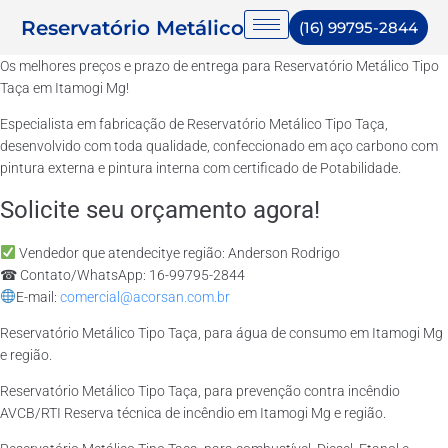
Reservatório Metálico
(16) 99795-2844
Os melhores preços e prazo de entrega para Reservatório Metálico Tipo
Taça em Itamogi Mg!
Especialista em fabricação de Reservatório Metálico Tipo Taça,
desenvolvido com toda qualidade, confeccionado em aço carbono com
pintura externa e pintura interna com certificado de Potabilidade.
Solicite seu orçamento agora!
Vendedor que atendecitye região: Anderson Rodrigo
☎ Contato/WhatsApp: 16-99795-2844
E-mail:
comercial@acorsan.com.br
Reservatório Metálico Tipo Taça, para água de consumo em Itamogi Mg
e região.
Reservatório Metálico Tipo Taça, para prevenção contra incêndio
AVCB/RTI Reserva técnica de incêndio em Itamogi Mg e região.