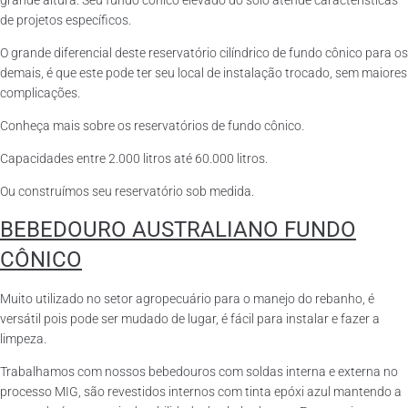
grande altura. Seu fundo cônico elevado do solo atende características
de projetos específicos.
O grande diferencial deste reservatório cilíndrico de fundo cônico para os
demais, é que este pode ter seu local de instalação trocado, sem maiores
complicações.
Conheça mais sobre os reservatórios de fundo cônico.
Capacidades entre 2.000 litros até 60.000 litros.
Ou construímos seu reservatório sob medida.
BEBEDOURO AUSTRALIANO FUNDO
CÔNICO
Muito utilizado no setor agropecuário para o manejo do rebanho, é
versátil pois pode ser mudado de lugar, é fácil para instalar e fazer a
limpeza.
Trabalhamos com nossos bebedouros com soldas interna e externa no
processo MIG, são revestidos internos com tinta epóxi azul mantendo a