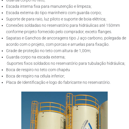
Guarda corpo no teto;
Escada interna fixa para manutenção e limpeza;
Escada externa do tipo marinheiro com guarda corpo;
Suporte de para raio, luz piloto e suporte de boia elétrica;
Conexões soldadas no reservatório para hidráulicas até 150mm
conforme projeto fornecido pelo comprador, exceto flanges.
Sapatas e Ganchos de ancoragens tipo J aço carbono, polegada de
acordo com o projeto, com porcas e arruelas para fixação.
Grade de proteção no teto com altura de 1,00m;
Guarda corpo na escada externa;
·Suportes fixos soldados no reservatório para tubulação hidráulica;
Boca de respiro no teto com chapéu
Boca de respiro na célula inferior;
Placa de Identificação e logo do fabricante no reservatório.