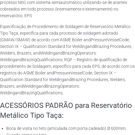
processo MIG com sistema semiautomático utilizando-se de arames
cobreados em todo processo (internamente e externamente) no
reservatório. EPS
Especificação de Procedimento de Soldagem de Reservatório Metálico
Tipo Taça, específica para cada processo de soldagem adotado
(GMAW/SMAW) de acordo com ASME Boiler andPressureVesselCode,
Section IX – Qualification Standard for WeldingandBrazing Procedures,
Welders, Brazers, andWeldingandBrazingOperators:
WeldingandBrazingQualifications; RQP – Registro de qualificação de
procedimento de Soldagem, específico para cada EPS, de acordo com os
registros do ASME Boiler andPressureVesselCode, Section IX –
Qualification Standard for WeldingandBrazing Procedures, Welders,
Brazers, andWeldingandBrazingOperators:
WeldingandBrazingQualifications;
ACESSÓRIOS PADRÃO para Reservatório
Metálico Tipo Taça:
Boca de visita no teto (articulada com porta cadeado) Ø 600mm;