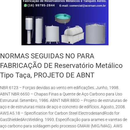
NORMAS SEGUIDAS NO PARA
FABRICAÇÃO DE Reservatório Metálico
Tipo Taça, PROJETO DE ABNT
NBR 6123 – Forças devidas ao vento em edificações. Junho, 1998.
ABNT NBR 6650 – Chapas Finas a Quente de Aço Carbono para Uso
Estrutural. Setembro, 1986. ABNT NBR 8800 – Projeto de estruturas de
aço e de estruturas mista de aço e concreto de edifícios. Agosto, 2008.
AWS A5.18 – Specification for Carbon Steel ElectrodesandRods for
GasShieldedArcWelding. 1993. Especificação para arames e varetas de
aço carbono para soldagem pelo processo GMAW (MIG/MAG). AWS