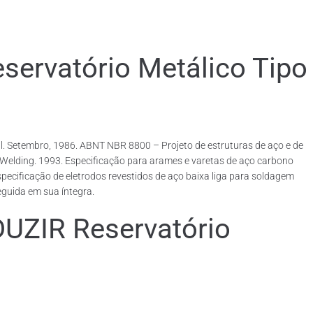
rvatório Metálico Tipo
. Setembro, 1986. ABNT NBR 8800 – Projeto de estruturas de aço e de
rcWelding. 1993. Especificação para arames e varetas de aço carbono
ecificação de eletrodos revestidos de aço baixa liga para soldagem
eguida em sua íntegra.
IR Reservatório