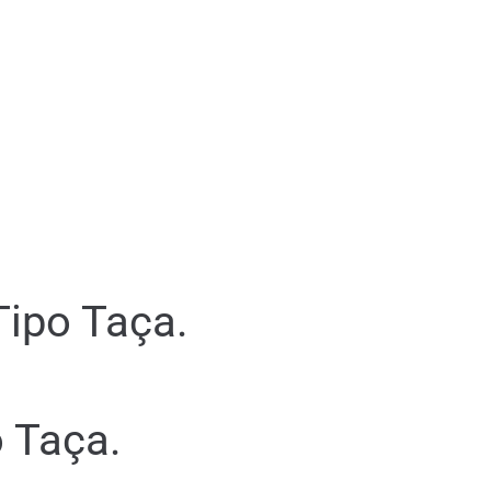
Tipo Taça.
 Taça.