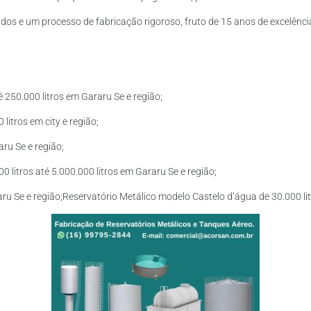
os e um processo de fabricação rigoroso, fruto de 15 anos de excelência
 250.000 litros em Gararu Se e região;
litros em city e região;
ru Se e região;
litros até 5.000.000 litros em Gararu Se e região;
aru Se e região;Reservatório Metálico modelo Castelo d’água de 30.000 lit