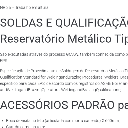
NR 35 – Trabalho em altura.
SOLDAS E QUALIFICAÇ
Reservatório Metálico Ti
São executadas através do processo GMAW, também conhecida como pro
EPS
Especificação de Procedimento de Soldagem de Reservatório Metálico 
Qualification Standard for WeldingandBrazing Procedures, Welders, Br
específico para cada EPS, de acordo com os registros do ASME Boiler an
andWeldingandBrazingOperators: WeldingandBrazingQualifications;
ACESSÓRIOS PADRÃO para
Boca de visita no teto (articulada com porta cadeado) Ø 600mm;
Guarda corpo no teto;