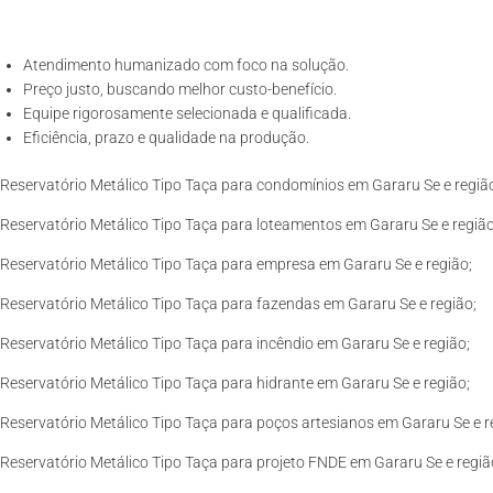
Atendimento humanizado com foco na solução.
Preço justo, buscando melhor custo-benefício.
Equipe rigorosamente selecionada e qualificada.
Eficiência, prazo e qualidade na produção.
Reservatório Metálico Tipo Taça para condomínios em Gararu Se e regiã
Reservatório Metálico Tipo Taça para loteamentos em Gararu Se e região
Reservatório Metálico Tipo Taça para empresa em Gararu Se e região;
Reservatório Metálico Tipo Taça para fazendas em Gararu Se e região;
Reservatório Metálico Tipo Taça para incêndio em Gararu Se e região;
Reservatório Metálico Tipo Taça para hidrante em Gararu Se e região;
Reservatório Metálico Tipo Taça para poços artesianos em Gararu Se e r
Reservatório Metálico Tipo Taça para projeto FNDE em Gararu Se e regiã