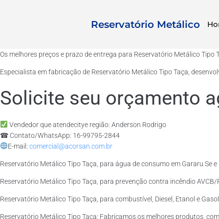
Reservatório Metálico
Ho
Os melhores preços e prazo de entrega para Reservatório Metálico Tipo 
Especialista em fabricação de Reservatório Metálico Tipo Taça, desenvo
Solicite seu orçamento a
Vendedor que atendecitye região: Anderson Rodrigo
☎ Contato/WhatsApp: 16-99795-2844
E-mail:
comercial@acorsan.com.br
Reservatório Metálico Tipo Taça, para água de consumo em Gararu Se e 
Reservatório Metálico Tipo Taça, para prevenção contra incêndio AVCB/R
Reservatório Metálico Tipo Taça, para combustível, Diesel, Etanol e Gaso
Reservatório Metálico Tipo Taça: Fabricamos os melhores produtos, com