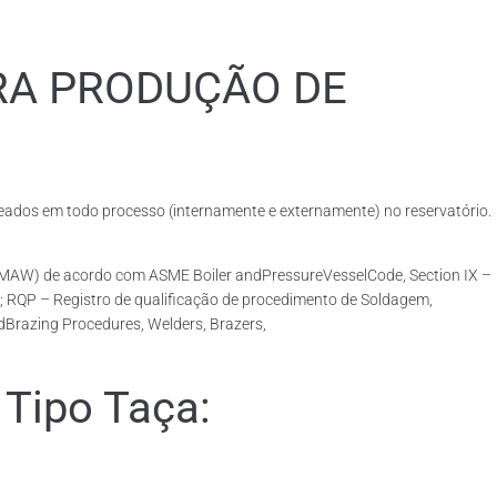
RA PRODUÇÃO DE
dos em todo processo (internamente e externamente) no reservatório.
SMAW) de acordo com ASME Boiler andPressureVesselCode, Section IX –
; RQP – Registro de qualificação de procedimento de Soldagem,
dBrazing Procedures, Welders, Brazers,
Tipo Taça: