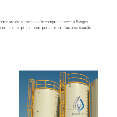
rme projeto fornecido pelo comprador, exceto flanges.
ordo com o projeto, com porcas e arruelas para fixação.