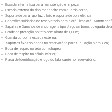
Escada interna fixa para manutenção e limpeza;
Escada externa do tipo marinheiro com guarda corpo;
Suporte de para raio, luz piloto e suporte de boia elétrica;
Conexões soldadas no reservatório para hidráulicas até 150mm confo
Sapatas e Ganchos de ancoragens tipo J aço carbono, polegada de ac
Grade de proteção no teto com altura de 1,00m;
Guarda corpo na escada externa;
·Suportes fixos soldados no reservatório para tubulação hidráulica;
Boca de respiro no teto com chapéu
Boca de respiro na célula inferior;
Placa de Identificação e logo do fabricante no reservatório.