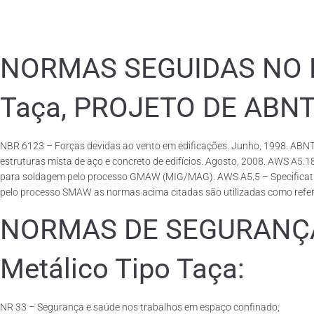
NORMAS SEGUIDAS NO PA
Taça, PROJETO DE ABN
NBR 6123 – Forças devidas ao vento em edificações. Junho, 1998. ABNT
estruturas mista de aço e concreto de edifícios. Agosto, 2008. AWS A5.
para soldagem pelo processo GMAW (MIG/MAG). AWS A5.5 – Specification f
pelo processo SMAW as normas acima citadas são utilizadas como referên
NORMAS DE SEGURANÇA 
Metálico Tipo Taça:
NR 33 – Segurança e saúde nos trabalhos em espaço confinado;