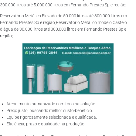
300.000 litros até 5.000.000 litros em Fernando Prestes Sp e região;
Reservatório Metálico Elevado de 50.000 litros até 300.000 litros em
Fernando Prestes Sp e região;Reservatório Metálico modelo Castelo
d’água de 30.000 litros até 300.000 litros em Fernando Prestes Sp e
região;
Atendimento humanizado com foco na solução.
Preço justo, buscando melhor custo-benefício.
Equipe rigorosamente selecionada e qualificada.
Eficiência, prazo e qualidade na produção.