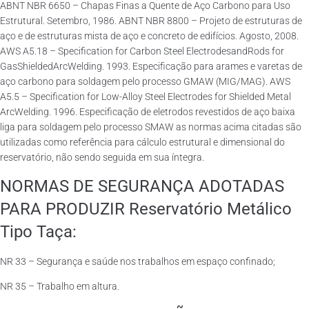
ABNT NBR 6650 – Chapas Finas a Quente de Aço Carbono para Uso
Estrutural. Setembro, 1986. ABNT NBR 8800 – Projeto de estruturas de
aço e de estruturas mista de aço e concreto de edifícios. Agosto, 2008.
AWS A5.18 – Specification for Carbon Steel ElectrodesandRods for
GasShieldedArcWelding. 1993. Especificação para arames e varetas de
aço carbono para soldagem pelo processo GMAW (MIG/MAG). AWS
A5.5 – Specification for Low-Alloy Steel Electrodes for Shielded Metal
ArcWelding. 1996. Especificação de eletrodos revestidos de aço baixa
liga para soldagem pelo processo SMAW as normas acima citadas são
utilizadas como referência para cálculo estrutural e dimensional do
reservatório, não sendo seguida em sua íntegra.
NORMAS DE SEGURANÇA ADOTADAS
PARA PRODUZIR Reservatório Metálico
Tipo Taça:
NR 33 – Segurança e saúde nos trabalhos em espaço confinado;
NR 35 – Trabalho em altura.