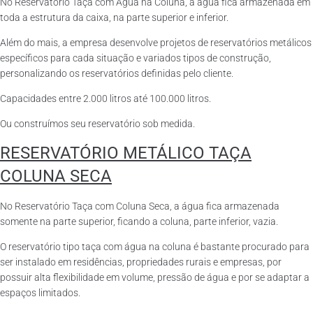
No Reservatório Taça com Água na Coluna, a água fica armazenada em
toda a estrutura da caixa, na parte superior e inferior.
Além do mais, a empresa desenvolve projetos de reservatórios metálicos
específicos para cada situação e variados tipos de construção,
personalizando os reservatórios definidas pelo cliente.
Capacidades entre 2.000 litros até 100.000 litros.
Ou construímos seu reservatório sob medida.
RESERVATÓRIO METÁLICO TAÇA
COLUNA SECA
No Reservatório Taça com Coluna Seca, a água fica armazenada
somente na parte superior, ficando a coluna, parte inferior, vazia.
O reservatório tipo taça com água na coluna é bastante procurado para
ser instalado em residências, propriedades rurais e empresas, por
possuir alta flexibilidade em volume, pressão de água e por se adaptar a
espaços limitados.