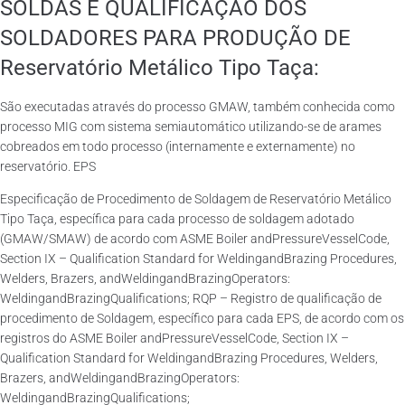
SOLDAS E QUALIFICAÇÃO DOS
SOLDADORES PARA PRODUÇÃO DE
Reservatório Metálico Tipo Taça:
São executadas através do processo GMAW, também conhecida como
processo MIG com sistema semiautomático utilizando-se de arames
cobreados em todo processo (internamente e externamente) no
reservatório. EPS
Especificação de Procedimento de Soldagem de Reservatório Metálico
Tipo Taça, específica para cada processo de soldagem adotado
(GMAW/SMAW) de acordo com ASME Boiler andPressureVesselCode,
Section IX – Qualification Standard for WeldingandBrazing Procedures,
Welders, Brazers, andWeldingandBrazingOperators:
WeldingandBrazingQualifications; RQP – Registro de qualificação de
procedimento de Soldagem, específico para cada EPS, de acordo com os
registros do ASME Boiler andPressureVesselCode, Section IX –
Qualification Standard for WeldingandBrazing Procedures, Welders,
Brazers, andWeldingandBrazingOperators:
WeldingandBrazingQualifications;