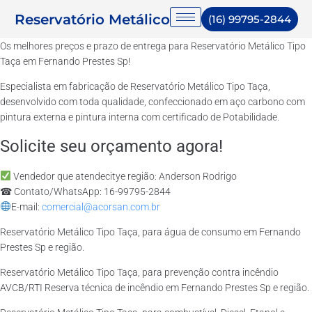
Reservatório Metálico
(16) 99795-2844
Os melhores preços e prazo de entrega para Reservatório Metálico Tipo
Taça em Fernando Prestes Sp!
Especialista em fabricação de Reservatório Metálico Tipo Taça,
desenvolvido com toda qualidade, confeccionado em aço carbono com
pintura externa e pintura interna com certificado de Potabilidade.
Solicite seu orçamento agora!
Vendedor que atendecitye região: Anderson Rodrigo
☎ Contato/WhatsApp: 16-99795-2844
E-mail:
comercial@acorsan.com.br
Reservatório Metálico Tipo Taça, para água de consumo em Fernando
Prestes Sp e região.
Reservatório Metálico Tipo Taça, para prevenção contra incêndio
AVCB/RTI Reserva técnica de incêndio em Fernando Prestes Sp e região.