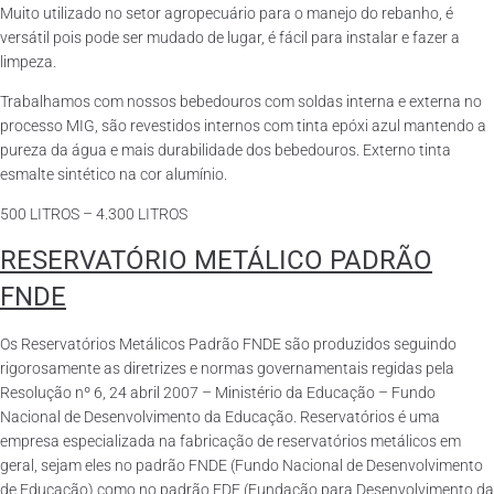
Muito utilizado no setor agropecuário para o manejo do rebanho, é
versátil pois pode ser mudado de lugar, é fácil para instalar e fazer a
limpeza.
Trabalhamos com nossos bebedouros com soldas interna e externa no
processo MIG, são revestidos internos com tinta epóxi azul mantendo a
pureza da água e mais durabilidade dos bebedouros. Externo tinta
esmalte sintético na cor alumínio.
500 LITROS – 4.300 LITROS
RESERVATÓRIO METÁLICO PADRÃO
FNDE
Os Reservatórios Metálicos Padrão FNDE são produzidos seguindo
rigorosamente as diretrizes e normas governamentais regidas pela
Resolução nº 6, 24 abril 2007 – Ministério da Educação – Fundo
Nacional de Desenvolvimento da Educação. Reservatórios é uma
empresa especializada na fabricação de reservatórios metálicos em
geral, sejam eles no padrão FNDE (Fundo Nacional de Desenvolvimento
de Educação) como no padrão FDE (Fundação para Desenvolvimento da