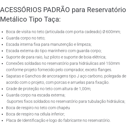
ACESSÓRIOS PADRÃO para Reservatório
Metálico Tipo Taça:
Boca de visita no teto (articulada com porta cadeado) Ø 600mm;
Guarda corpo no teto;
Escada interna fixa para manutenção e limpeza;
Escada externa do tipo marinheiro com guarda corpo;
Suporte de para raio, luz piloto e suporte de boia elétrica;
Conexões soldadas no reservatório para hidráulicas até 150mm
conforme projeto fornecido pelo comprador, exceto flanges.
Sapatas e Ganchos de ancoragens tipo J aço carbono, polegada de
acordo com o projeto, com porcas e arruelas para fixação.
Grade de proteção no teto com altura de 1,00m;
Guarda corpo na escada externa;
·Suportes fixos soldados no reservatório para tubulação hidráulica;
Boca de respiro no teto com chapéu
Boca de respiro na célula inferior;
Placa de Identificação e logo do fabricante no reservatório.