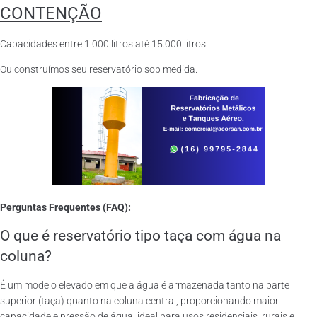
CONTENÇÃO
Capacidades entre 1.000 litros até 15.000 litros.
Ou construímos seu reservatório sob medida.
Perguntas Frequentes (FAQ):
O que é reservatório tipo taça com água na
coluna?
É um modelo elevado em que a água é armazenada tanto na parte
superior (taça) quanto na coluna central, proporcionando maior
capacidade e pressão de água, ideal para usos residenciais, rurais e