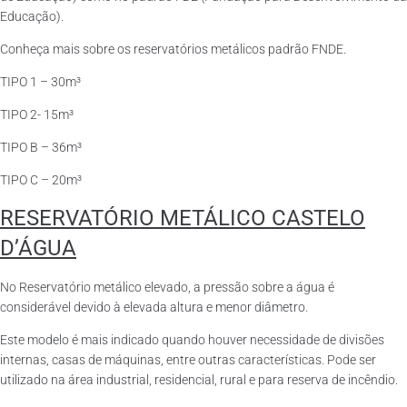
Educação).
Conheça mais sobre os reservatórios metálicos padrão FNDE.
TIPO 1 – 30m³
TIPO 2- 15m³
TIPO B – 36m³
TIPO C – 20m³
RESERVATÓRIO METÁLICO CASTELO
D’ÁGUA
No Reservatório metálico elevado, a pressão sobre a água é
considerável devido à elevada altura e menor diâmetro.
Este modelo é mais indicado quando houver necessidade de divisões
internas, casas de máquinas, entre outras características. Pode ser
utilizado na área industrial, residencial, rural e para reserva de incêndio.