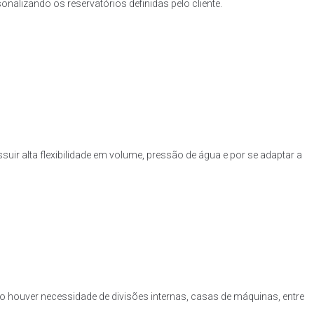
nalizando os reservatórios definidas pelo cliente.
uir alta flexibilidade em volume, pressão de água e por se adaptar a
o houver necessidade de divisões internas, casas de máquinas, entre