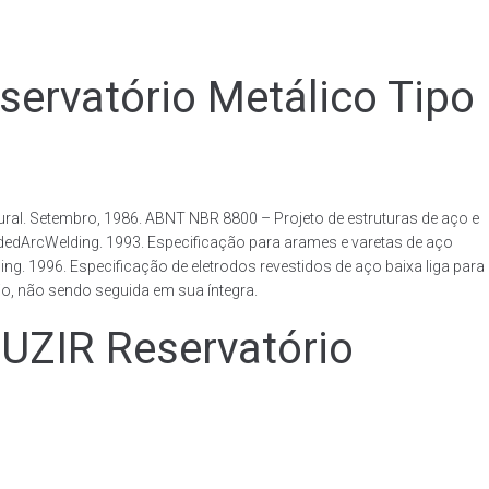
vatório Metálico Tipo
al. Setembro, 1986. ABNT NBR 8800 – Projeto de estruturas de aço e
ldedArcWelding. 1993. Especificação para arames e varetas de aço
. 1996. Especificação de eletrodos revestidos de aço baixa liga para
o, não sendo seguida em sua íntegra.
IR Reservatório