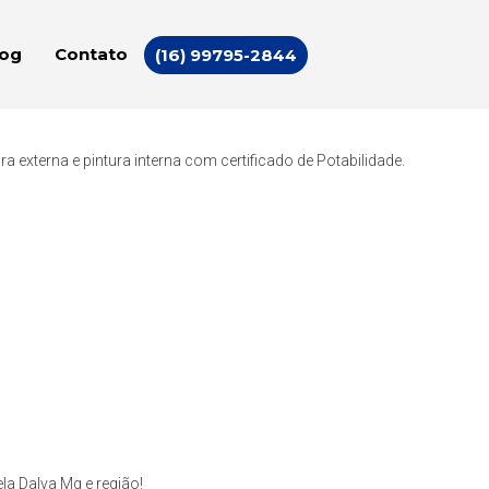
log
Contato
(16) 99795-2844
externa e pintura interna com certificado de Potabilidade.
a Dalva Mg e região!