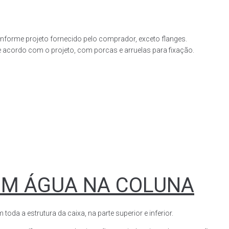
forme projeto fornecido pelo comprador, exceto flanges.
acordo com o projeto, com porcas e arruelas para fixação.
OM ÁGUA NA COLUNA
a a estrutura da caixa, na parte superior e inferior.