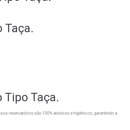
o Taça.
o Tipo Taça.
ssos reservatórios são 100% atóxicos e higiênicos, garantindo a