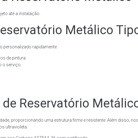
eto até a instalação.
eservatório Metálico Tip
o personalizado rapidamente.
os de pintura.
 o serviço.
 de Reservatório Metálic
dade, proporcionando uma estrutura firme e resistente. Além disso, no
 ultravioleta.