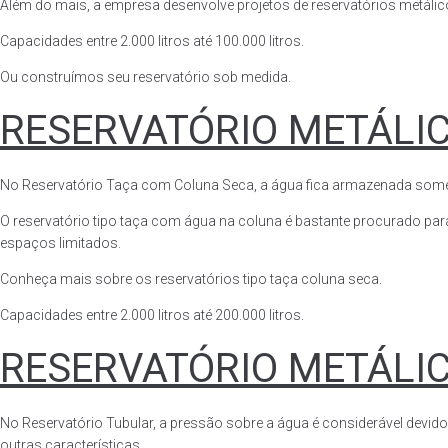
Além do mais, a empresa desenvolve projetos de reservatórios metálico
Capacidades entre 2.000 litros até 100.000 litros.
Ou construímos seu reservatório sob medida.
RESERVATÓRIO METÁLI
No Reservatório Taça com Coluna Seca, a água fica armazenada somente n
O reservatório tipo taça com água na coluna é bastante procurado para 
espaços limitados.
Conheça mais sobre os reservatórios tipo taça coluna seca.
Capacidades entre 2.000 litros até 200.000 litros.
RESERVATÓRIO METÁLI
No Reservatório Tubular, a pressão sobre a água é considerável devido
outras características.