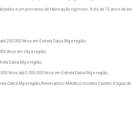
zados e um processo de fabricação rigoroso, fruto de 15 anos de exce
é 250.000 litros em Estrela Dalva Mg e região;
0 litros em city e região;
trela Dalva Mg e região;
 litros até 5.000.000 litros em Estrela Dalva Mg e região;
trela Dalva Mg e região;Reservatório Metálico modelo Castelo d’água de 3