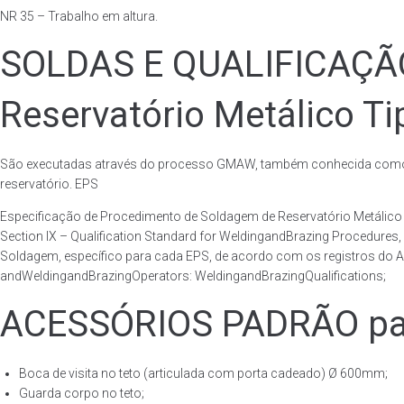
NR 35 – Trabalho em altura.
SOLDAS E QUALIFICAÇ
Reservatório Metálico Ti
São executadas através do processo GMAW, também conhecida como p
reservatório. EPS
Especificação de Procedimento de Soldagem de Reservatório Metáli
Section IX – Qualification Standard for WeldingandBrazing Procedures
Soldagem, específico para cada EPS, de acordo com os registros do AS
andWeldingandBrazingOperators: WeldingandBrazingQualifications;
ACESSÓRIOS PADRÃO para
Boca de visita no teto (articulada com porta cadeado) Ø 600mm;
Guarda corpo no teto;