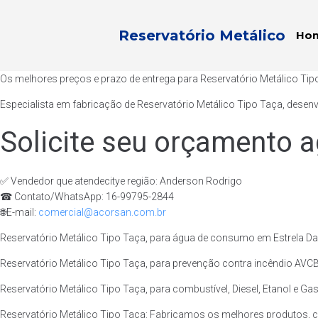
Reservatório Metálico
Ho
Os melhores preços e prazo de entrega para Reservatório Metálico Tip
Especialista em fabricação de Reservatório Metálico Tipo Taça, desen
Solicite seu orçamento a
✅ Vendedor que atendecitye região: Anderson Rodrigo
☎ Contato/WhatsApp: 16-99795-2844
🌐E-mail:
comercial@acorsan.com.br
Reservatório Metálico Tipo Taça, para água de consumo em Estrela Dal
Reservatório Metálico Tipo Taça, para prevenção contra incêndio AVCB/
Reservatório Metálico Tipo Taça, para combustível, Diesel, Etanol e Gas
Reservatório Metálico Tipo Taça: Fabricamos os melhores produtos, c