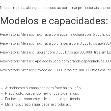
Nossa empresa alcança o sucesso ao combinar profissionais especiali
Modelos e capacidades:
Reservatório Metálico Tipo Taça com água na coluna com 5.000 litros at
Reservatório Metálico Tipo Taça coluna seca com 3.000 litros até 250.00
Reservatório Metálico Tubular com 3.000 litros até 300.000 litros em Es
Reservatório Metálico Apoiado In Loco com grande capacidade de 300.000
Reservatório Metálico Elevado de 50.000 litros até 300.000 litros em Es
Atendimento humanizado com foco na solução.
Preço justo, buscando melhor custo-benefício.
Equipe rigorosamente selecionada e qualificada.
Eficiência, prazo e qualidade na produção.