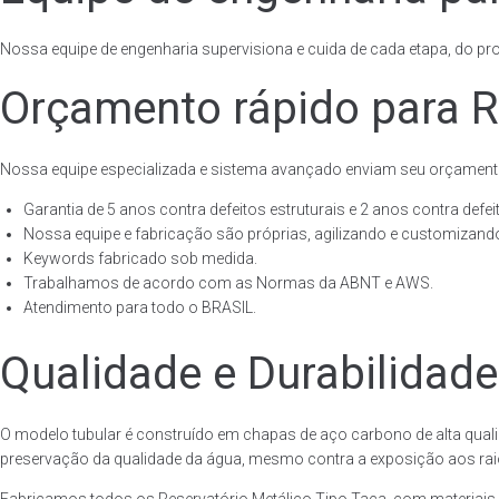
Nossa equipe de engenharia supervisiona e cuida de cada etapa, do proj
Orçamento rápido para R
Nossa equipe especializada e sistema avançado enviam seu orçament
Garantia de 5 anos contra defeitos estruturais e 2 anos contra defeit
Nossa equipe e fabricação são próprias, agilizando e customizando
Keywords fabricado sob medida.
Trabalhamos de acordo com as Normas da ABNT e AWS.
Atendimento para todo o BRASIL.
Qualidade e Durabilidade
O modelo tubular é construído em chapas de aço carbono de alta quali
preservação da qualidade da água, mesmo contra a exposição aos raios