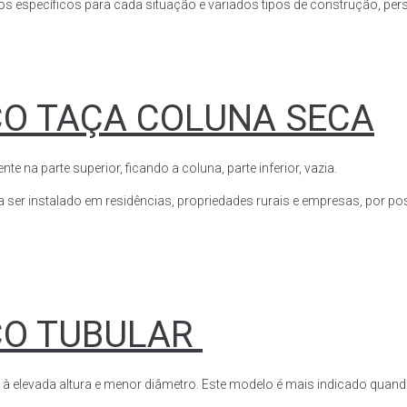
s específicos para cada situação e variados tipos de construção, perso
CO TAÇA COLUNA SECA
a parte superior, ficando a coluna, parte inferior, vazia.
ser instalado em residências, propriedades rurais e empresas, por poss
CO TUBULAR
 à elevada altura e menor diâmetro. Este modelo é mais indicado quand