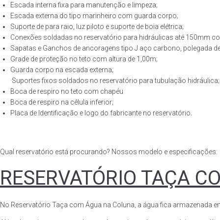
Escada interna fixa para manutenção e limpeza;
Escada externa do tipo marinheiro com guarda corpo;
Suporte de para raio, luz piloto e suporte de boia elétrica;
Conexões soldadas no reservatório para hidráulicas até 150mm con
Sapatas e Ganchos de ancoragens tipo J aço carbono, polegada de 
Grade de proteção no teto com altura de 1,00m;
Guarda corpo na escada externa;
·Suportes fixos soldados no reservatório para tubulação hidráulica;
Boca de respiro no teto com chapéu
Boca de respiro na célula inferior;
Placa de Identificação e logo do fabricante no reservatório.
Qual reservatório está procurando? Nossos modelo e especificações:
RESERVATÓRIO TAÇA C
No Reservatório Taça com Água na Coluna, a água fica armazenada em tod