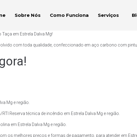
me
Sobre Nós
Como Funciona
Serviços
B
o Taça em Estrela Dalva Mg!
volvido com toda qualidade, confeccionado em aço carbono com pintura 
gora!
va Mg e região.
RTI Reserva técnica de incêndio em Estrela Dalva Mg e região.
olina em Estrela Dalva Mg e região.
om os melhores preços e formas de pagamento, para atender em Estrel