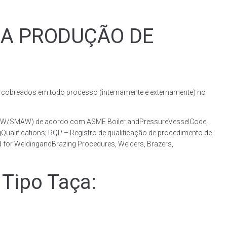
RA PRODUÇÃO DE
obreados em todo processo (internamente e externamente) no
(GMAW/SMAW) de acordo com ASME Boiler andPressureVesselCode,
ualifications; RQP – Registro de qualificação de procedimento de
 for WeldingandBrazing Procedures, Welders, Brazers,
Tipo Taça: