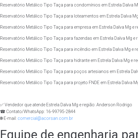
Reservatório Metálico Tipo Taça para condomínios em Estrela Dalva Mg
Reservatório Metálico Tipo Taça para loteamentos em Estrela Dalva Mg 
Reservatório Metálico Tipo Taça para empresa em Estrela Dalva Mg e r
Reservatório Metálico Tipo Taça para fazendas em Estrela Dalva Mg e r
Reservatório Metálico Tipo Taça para incêndio em Estrela Dalva Mg e re
Reservatório Metálico Tipo Taça para hidrante em Estrela Dalva Mg e re
Reservatório Metálico Tipo Taça para poços artesianos em Estrela Dal
Reservatório Metálico Tipo Taça para projeto FNDE em Estrela Dalva Mg
✅ Vendedor que atende Estrela Dalva Mg e região: Anderson Rodrigo
☎ Contato/WhatsApp: 16-99795-2844
🌐 E-mail:
comercial@acorsan.com.br
Equipe de engenharia par