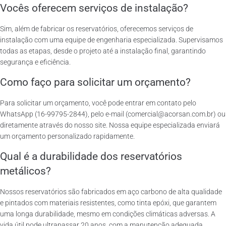
Vocês oferecem serviços de instalação?
Sim, além de fabricar os reservatórios, oferecemos serviços de
instalação com uma equipe de engenharia especializada. Supervisamos
todas as etapas, desde o projeto até a instalação final, garantindo
segurança e eficiência.
Como faço para solicitar um orçamento?
Para solicitar um orçamento, você pode entrar em contato pelo
WhatsApp (16-99795-2844), pelo e-mail (comercial@acorsan.com.br) ou
diretamente através do nosso site. Nossa equipe especializada enviará
um orçamento personalizado rapidamente.
Qual é a durabilidade dos reservatórios
metálicos?
Nossos reservatórios são fabricados em aço carbono de alta qualidade
e pintados com materiais resistentes, como tinta epóxi, que garantem
uma longa durabilidade, mesmo em condições climáticas adversas. A
vida útil pode ultrapassar 20 anos, com a manutenção adequada.