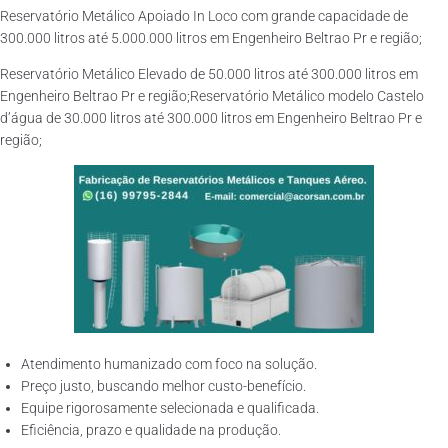
Reservatório Metálico Apoiado In Loco com grande capacidade de
300.000 litros até 5.000.000 litros em Engenheiro Beltrao Pr e região;
Reservatório Metálico Elevado de 50.000 litros até 300.000 litros em
Engenheiro Beltrao Pr e região;Reservatório Metálico modelo Castelo
d’água de 30.000 litros até 300.000 litros em Engenheiro Beltrao Pr e
região;
Atendimento humanizado com foco na solução.
Preço justo, buscando melhor custo-benefício.
Equipe rigorosamente selecionada e qualificada.
Eficiência, prazo e qualidade na produção.