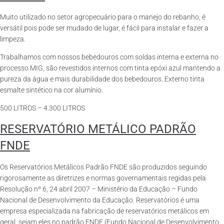
Muito utilizado no setor agropecuário para o manejo do rebanho, é
versátil pois pode ser mudado de lugar, é fácil para instalar e fazer a
limpeza.
Trabalhamos com nossos bebedouros com soldas interna e externa no
processo MIG, são revestidos internos com tinta epóxi azul mantendo a
pureza da água e mais durabilidade dos bebedouros. Externo tinta
esmalte sintético na cor alumínio.
500 LITROS – 4.300 LITROS
RESERVATÓRIO METÁLICO PADRÃO
FNDE
Os Reservatórios Metálicos Padrão FNDE são produzidos seguindo
rigorosamente as diretrizes e normas governamentais regidas pela
Resolução nº 6, 24 abril 2007 – Ministério da Educação – Fundo
Nacional de Desenvolvimento da Educação. Reservatórios é uma
empresa especializada na fabricação de reservatórios metálicos em
geral, sejam eles no padrão FNDE (Fundo Nacional de Desenvolvimento