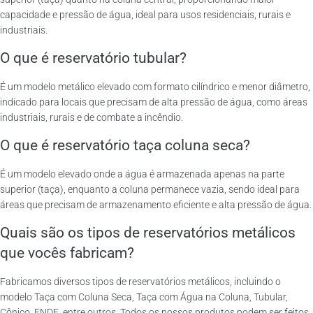
capacidade e pressão de água, ideal para usos residenciais, rurais e
industriais.
O que é reservatório tubular?
É um modelo metálico elevado com formato cilíndrico e menor diâmetro,
indicado para locais que precisam de alta pressão de água, como áreas
industriais, rurais e de combate a incêndio.
O que é reservatório taça coluna seca?
É um modelo elevado onde a água é armazenada apenas na parte
superior (taça), enquanto a coluna permanece vazia, sendo ideal para
áreas que precisam de armazenamento eficiente e alta pressão de água.
Quais são os tipos de reservatórios metálicos
que vocês fabricam?
Fabricamos diversos tipos de reservatórios metálicos, incluindo o
modelo Taça com Coluna Seca, Taça com Água na Coluna, Tubular,
Cônico, FNDE, entre outros. Todos os nossos produtos podem ser feitos