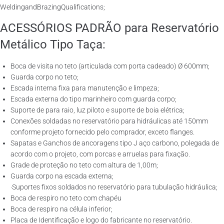
WeldingandBrazingQualifications;
ACESSÓRIOS PADRÃO para Reservatório
Metálico Tipo Taça:
Boca de visita no teto (articulada com porta cadeado) Ø 600mm;
Guarda corpo no teto;
Escada interna fixa para manutenção e limpeza;
Escada externa do tipo marinheiro com guarda corpo;
Suporte de para raio, luz piloto e suporte de boia elétrica;
Conexões soldadas no reservatório para hidráulicas até 150mm
conforme projeto fornecido pelo comprador, exceto flanges.
Sapatas e Ganchos de ancoragens tipo J aço carbono, polegada de
acordo com o projeto, com porcas e arruelas para fixação.
Grade de proteção no teto com altura de 1,00m;
Guarda corpo na escada externa;
·Suportes fixos soldados no reservatório para tubulação hidráulica;
Boca de respiro no teto com chapéu
Boca de respiro na célula inferior;
Placa de Identificação e logo do fabricante no reservatório.