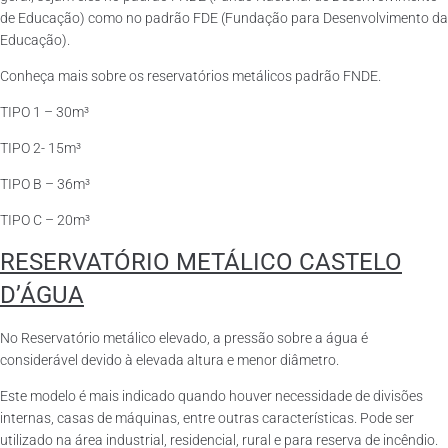
de Educação) como no padrão FDE (Fundação para Desenvolvimento da
Educação).
Conheça mais sobre os reservatórios metálicos padrão FNDE.
TIPO 1 – 30m³
TIPO 2- 15m³
TIPO B – 36m³
TIPO C – 20m³
RESERVATÓRIO METÁLICO CASTELO
D’ÁGUA
No Reservatório metálico elevado, a pressão sobre a água é
considerável devido à elevada altura e menor diâmetro.
Este modelo é mais indicado quando houver necessidade de divisões
internas, casas de máquinas, entre outras características. Pode ser
utilizado na área industrial, residencial, rural e para reserva de incêndio.