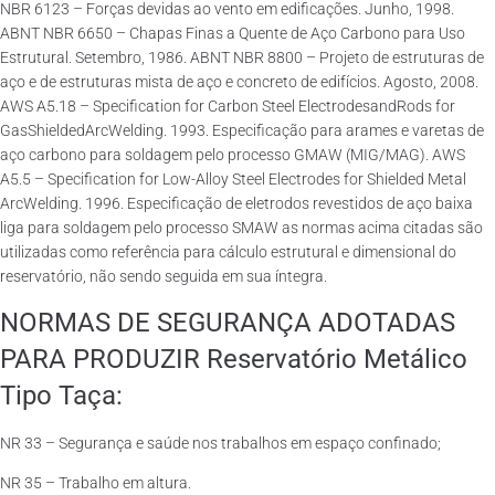
NBR 6123 – Forças devidas ao vento em edificações. Junho, 1998.
ABNT NBR 6650 – Chapas Finas a Quente de Aço Carbono para Uso
Estrutural. Setembro, 1986. ABNT NBR 8800 – Projeto de estruturas de
aço e de estruturas mista de aço e concreto de edifícios. Agosto, 2008.
AWS A5.18 – Specification for Carbon Steel ElectrodesandRods for
GasShieldedArcWelding. 1993. Especificação para arames e varetas de
aço carbono para soldagem pelo processo GMAW (MIG/MAG). AWS
A5.5 – Specification for Low-Alloy Steel Electrodes for Shielded Metal
ArcWelding. 1996. Especificação de eletrodos revestidos de aço baixa
liga para soldagem pelo processo SMAW as normas acima citadas são
utilizadas como referência para cálculo estrutural e dimensional do
reservatório, não sendo seguida em sua íntegra.
NORMAS DE SEGURANÇA ADOTADAS
PARA PRODUZIR Reservatório Metálico
Tipo Taça:
NR 33 – Segurança e saúde nos trabalhos em espaço confinado;
NR 35 – Trabalho em altura.