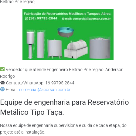
Beltrao Pr e região;
Vendedor que atende Engenheiro Beltrao Pr e região: Anderson
Rodrigo
☎ Contato/WhatsApp: 16-99795-2844
E-mail:
comercial@acorsan.com.br
Equipe de engenharia para Reservatório
Metálico Tipo Taça.
Nossa equipe de engenharia supervisiona e cuida de cada etapa, do
projeto até a instalação.