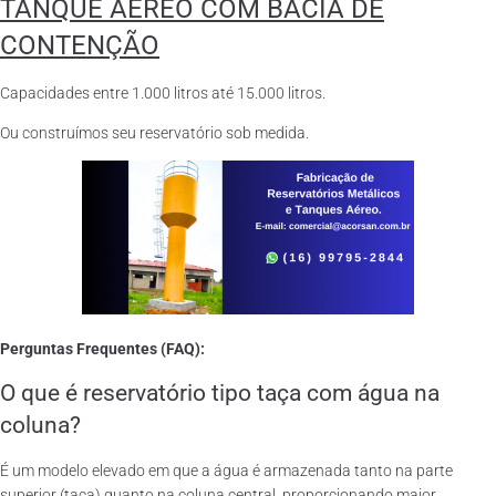
TANQUE AÉREO COM BACIA DE
CONTENÇÃO
Capacidades entre 1.000 litros até 15.000 litros.
Ou construímos seu reservatório sob medida.
Perguntas Frequentes (FAQ):
O que é reservatório tipo taça com água na
coluna?
É um modelo elevado em que a água é armazenada tanto na parte
superior (taça) quanto na coluna central, proporcionando maior