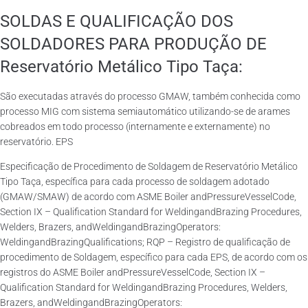
SOLDAS E QUALIFICAÇÃO DOS
SOLDADORES PARA PRODUÇÃO DE
Reservatório Metálico Tipo Taça:
São executadas através do processo GMAW, também conhecida como
processo MIG com sistema semiautomático utilizando-se de arames
cobreados em todo processo (internamente e externamente) no
reservatório. EPS
Especificação de Procedimento de Soldagem de Reservatório Metálico
Tipo Taça, específica para cada processo de soldagem adotado
(GMAW/SMAW) de acordo com ASME Boiler andPressureVesselCode,
Section IX – Qualification Standard for WeldingandBrazing Procedures,
Welders, Brazers, andWeldingandBrazingOperators:
WeldingandBrazingQualifications; RQP – Registro de qualificação de
procedimento de Soldagem, específico para cada EPS, de acordo com os
registros do ASME Boiler andPressureVesselCode, Section IX –
Qualification Standard for WeldingandBrazing Procedures, Welders,
Brazers, andWeldingandBrazingOperators: