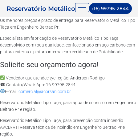
Reservatório Metálico
(16) 99795-2844
Os melhores preços e prazo de entrega para Reservatório Metálico Tipo
Taça em Engenheiro Beltrao Pr!
Especialista em fabricação de Reservatório Metálico Tipo Taça,
desenvolvido com toda qualidade, confeccionado em aço carbono com
pintura externa e pintura interna com certificado de Potabilidade.
Solicite seu orçamento agora!
Vendedor que atendecitye região: Anderson Rodrigo
☎ Contato/WhatsApp: 16-99795-2844
E-mail:
comercial@acorsan.com.br
Reservatório Metálico Tipo Taça, para água de consumo em Engenheiro
Beltrao Pr e região.
Reservatório Metálico Tipo Taça, para prevenção contra incêndio
AVCB/RTI Reserva técnica de incêndio em Engenheiro Beltrao Pr e
região.