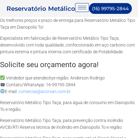
Reservatório Metálico
(16) 99795-2844
Os melhores preços e prazo de entrega para Reservatório Metálico Tipo
Taça em Dianopolis To!
Especialista em fabricação de Reservatório Metálico Tipo Taça,
desenvolvido com toda qualidade, confeccionado em aço carbono com
pintura externa e pintura interna com certificado de Potabilidade.
Solicite seu orçamento agora!
Vendedor que atendecitye região: Anderson Rodrigo
☎ Contato/WhatsApp: 16-99795-2844
E-mail:
comercial@acorsan.com.br
Reservatório Metálico Tipo Taça, para água de consumo em Dianopolis
To e região.
Reservatório Metálico Tipo Taça, para prevenção contra incêndio
AVCB/RTI Reserva técnica de incêndio em Dianopolis To e região.