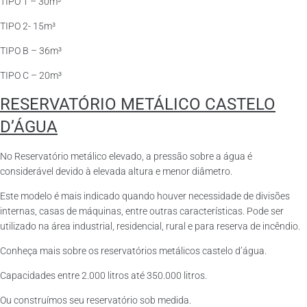
TIPO 1 – 30m³
TIPO 2- 15m³
TIPO B – 36m³
TIPO C – 20m³
RESERVATÓRIO METÁLICO CASTELO
D’ÁGUA
No Reservatório metálico elevado, a pressão sobre a água é
considerável devido à elevada altura e menor diâmetro.
Este modelo é mais indicado quando houver necessidade de divisões
internas, casas de máquinas, entre outras características. Pode ser
utilizado na área industrial, residencial, rural e para reserva de incêndio.
Conheça mais sobre os reservatórios metálicos castelo d’água.
Capacidades entre 2.000 litros até 350.000 litros.
Ou construímos seu reservatório sob medida.