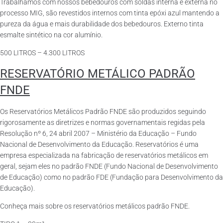
Trabalhamos com nossos bebedouros com soldas interna e externa no
processo MIG, são revestidos internos com tinta epóxi azul mantendo a
pureza da água e mais durabilidade dos bebedouros. Externo tinta
esmalte sintético na cor alumínio.
500 LITROS – 4.300 LITROS
RESERVATÓRIO METÁLICO PADRÃO
FNDE
Os Reservatórios Metálicos Padrão FNDE são produzidos seguindo
rigorosamente as diretrizes e normas governamentais regidas pela
Resolução nº 6, 24 abril 2007 – Ministério da Educação – Fundo
Nacional de Desenvolvimento da Educação. Reservatórios é uma
empresa especializada na fabricação de reservatórios metálicos em
geral, sejam eles no padrão FNDE (Fundo Nacional de Desenvolvimento
de Educação) como no padrão FDE (Fundação para Desenvolvimento da
Educação).
Conheça mais sobre os reservatórios metálicos padrão FNDE.