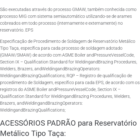
São executadas através do processo GMAW, também conhecida como
processo MIG com sistema semiautomático utilizando-se de arames
cobreados em todo processo (internamente e externamente) no
reservatório. EPS
Especificação de Procedimento de Soldagem de Reservatório Metálico
Tipo Taça, específica para cada processo de soldagem adotado
(GMAW/SMAW) de acordo com ASME Boiler andPressureVesselCode,
Section IX – Qualification Standard for WeldingandBrazing Procedures,
Welders, Brazers, andWeldingandBrazingOperators:
WeldingandBrazingQualifications; RQP – Registro de qualificação de
procedimento de Soldagem, específico para cada EPS, de acordo com os
registros do ASME Boiler andPressureVesselCode, Section IX –
Qualification Standard for WeldingandBrazing Procedures, Welders,
Brazers, andWeldingandBrazingOperators:
WeldingandBrazingQualifications;
ACESSÓRIOS PADRÃO para Reservatório
Metálico Tipo Taça: