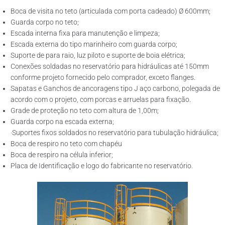
Boca de visita no teto (articulada com porta cadeado) Ø 600mm;
Guarda corpo no teto;
Escada interna fixa para manutenção e limpeza;
Escada externa do tipo marinheiro com guarda corpo;
Suporte de para raio, luz piloto e suporte de boia elétrica;
Conexões soldadas no reservatório para hidráulicas até 150mm
conforme projeto fornecido pelo comprador, exceto flanges.
Sapatas e Ganchos de ancoragens tipo J aço carbono, polegada de
acordo com o projeto, com porcas e arruelas para fixação.
Grade de proteção no teto com altura de 1,00m;
Guarda corpo na escada externa;
·Suportes fixos soldados no reservatório para tubulação hidráulica;
Boca de respiro no teto com chapéu
Boca de respiro na célula inferior;
Placa de Identificação e logo do fabricante no reservatório.