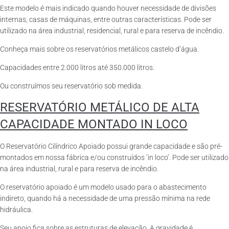
Este modelo é mais indicado quando houver necessidade de divisões
internas, casas de máquinas, entre outras características. Pode ser
utilizado na área industrial, residencial, rural e para reserva de incêndio.
Conheça mais sobre os reservatórios metálicos castelo d’água.
Capacidades entre 2.000 litros até 350.000 litros.
Ou construímos seu reservatório sob medida.
RESERVATÓRIO METÁLICO DE ALTA
CAPACIDADE MONTADO IN LOCO
O Reservatório Cilíndrico Apoiado possui grande capacidade e são pré-
montados em nossa fábrica e/ou construídos ‘in loco’. Pode ser utilizado
na área industrial, rural e para reserva de incêndio.
O reservatório apoiado é um modelo usado para o abastecimento
indireto, quando há a necessidade de uma pressão mínima na rede
hidráulica.
Seu apoio fica sobre as estruturas de elevação. A gravidade é