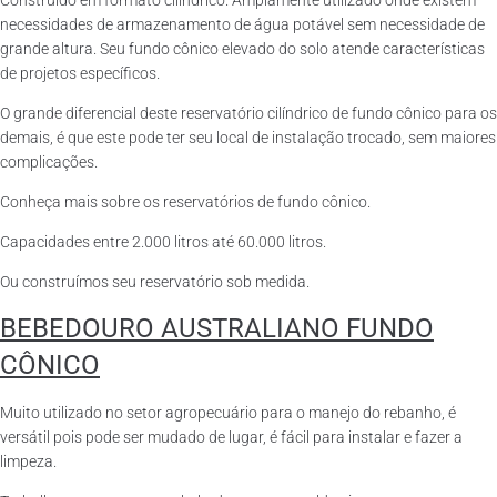
Construído em formato cilíndrico. Amplamente utilizado onde existem
necessidades de armazenamento de água potável sem necessidade de
grande altura. Seu fundo cônico elevado do solo atende características
de projetos específicos.
O grande diferencial deste reservatório cilíndrico de fundo cônico para os
demais, é que este pode ter seu local de instalação trocado, sem maiores
complicações.
Conheça mais sobre os reservatórios de fundo cônico.
Capacidades entre 2.000 litros até 60.000 litros.
Ou construímos seu reservatório sob medida.
BEBEDOURO AUSTRALIANO FUNDO
CÔNICO
Muito utilizado no setor agropecuário para o manejo do rebanho, é
versátil pois pode ser mudado de lugar, é fácil para instalar e fazer a
limpeza.