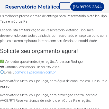
Reservatório Metálico
(16) 99795-2844
Os melhores preços e prazo de entrega para Reservatório Metálico Tipo
Taça em Curua Pa!
Especialista em fabricação de Reservatório Metálico Tipo Taça,
desenvolvido com toda qualidade, confeccionado em aço carbono com
pintura externa e pintura interna com certificado de Potabilidade.
Solicite seu orçamento agora!
Vendedor que atendecitye região: Anderson Rodrigo
☎ Contato/WhatsApp: 16-99795-2844
E-mail:
comercial@acorsan.com.br
Reservatório Metálico Tipo Taça, para água de consumo em Curua Pa e
região.
Reservatório Metálico Tipo Taça, para prevenção contra incêndio
AVCB/RTI Reserva técnica de incêndio em Curua Pa e região.