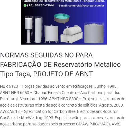
NORMAS SEGUIDAS NO PARA
FABRICAÇÃO DE Reservatório Metálico
Tipo Taça, PROJETO DE ABNT
NBR 6123 – Forças devidas ao vento em edificações. Junho, 1998.
ABNT NBR 6650 – Chapas Finas a Quente de Aço Carbono para Uso
Estrutural. Setembro, 1986. ABNT NBR 8800 – Projeto de estruturas de
aço e de estruturas mista de aço e concreto de edifícios. Agosto, 2008.
AWS A5.18 – Specification for Carbon Steel ElectrodesandRods for
GasShieldedArcWelding. 1993. Especificação para arames e varetas de
aço carbono para soldagem pelo processo GMAW (MIG/MAG). AWS