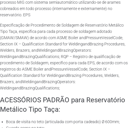
processo MIG com sistema semiautomático utilizando-se de arames
cobreados em todo processo (internamente e externamente) no
reservatório. EPS
Especificação de Procedimento de Soldagem de Reservatório Metálico
Tipo Taça, específica para cada processo de soldagem adotado
(GMAW/SMAW) de acordo com ASME Boiler andPressureVesselCode,
Section IX – Qualification Standard for WeldingandBrazing Procedures,
Welders, Brazers, andWeldingandBrazingOperators:
WeldingandBrazingQualifications; RQP – Registro de qualificação de
procedimento de Soldagem, específico para cada EPS, de acordo com os
registros do ASME Boiler andPressureVesselCode, Section IX –
Qualification Standard for WeldingandBrazing Procedures, Welders,
Brazers, andWeldingandBrazingOperators:
WeldingandBrazingQualifications;
ACESSÓRIOS PADRÃO para Reservatório
Metálico Tipo Taça:
Boca de visita no teto (articulada com porta cadeado) Ø 600mm;