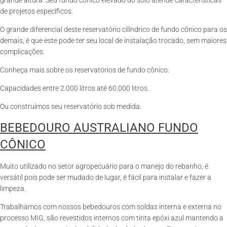
grande altura. Seu fundo cônico elevado do solo atende características
de projetos específicos.
O grande diferencial deste reservatório cilíndrico de fundo cônico para os
demais, é que este pode ter seu local de instalação trocado, sem maiores
complicações.
Conheça mais sobre os reservatórios de fundo cônico.
Capacidades entre 2.000 litros até 60.000 litros.
Ou construímos seu reservatório sob medida.
BEBEDOURO AUSTRALIANO FUNDO
CÔNICO
Muito utilizado no setor agropecuário para o manejo do rebanho, é
versátil pois pode ser mudado de lugar, é fácil para instalar e fazer a
limpeza.
Trabalhamos com nossos bebedouros com soldas interna e externa no
processo MIG, são revestidos internos com tinta epóxi azul mantendo a