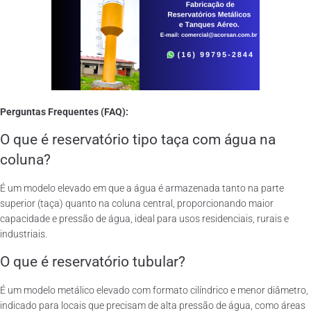
Perguntas Frequentes (FAQ):
O que é reservatório tipo taça com água na
coluna?
É um modelo elevado em que a água é armazenada tanto na parte
superior (taça) quanto na coluna central, proporcionando maior
capacidade e pressão de água, ideal para usos residenciais, rurais e
industriais.
O que é reservatório tubular?
É um modelo metálico elevado com formato cilíndrico e menor diâmetro,
indicado para locais que precisam de alta pressão de água, como áreas