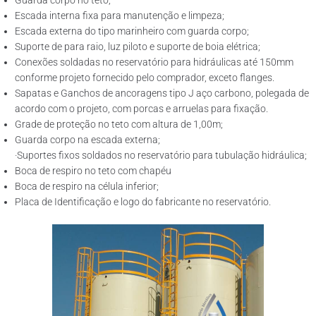
Guarda corpo no teto;
Escada interna fixa para manutenção e limpeza;
Escada externa do tipo marinheiro com guarda corpo;
Suporte de para raio, luz piloto e suporte de boia elétrica;
Conexões soldadas no reservatório para hidráulicas até 150mm
conforme projeto fornecido pelo comprador, exceto flanges.
Sapatas e Ganchos de ancoragens tipo J aço carbono, polegada de
acordo com o projeto, com porcas e arruelas para fixação.
Grade de proteção no teto com altura de 1,00m;
Guarda corpo na escada externa;
·Suportes fixos soldados no reservatório para tubulação hidráulica;
Boca de respiro no teto com chapéu
Boca de respiro na célula inferior;
Placa de Identificação e logo do fabricante no reservatório.