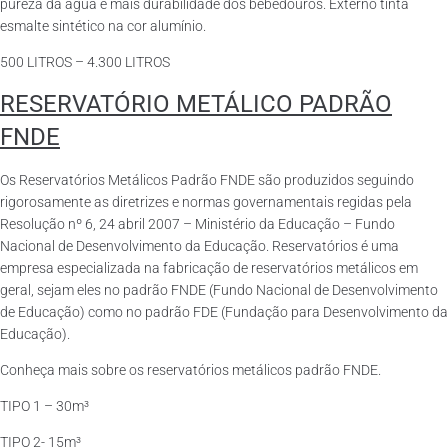
pureza da água e mais durabilidade dos bebedouros. Externo tinta
esmalte sintético na cor alumínio.
500 LITROS – 4.300 LITROS
RESERVATÓRIO METÁLICO PADRÃO
FNDE
Os Reservatórios Metálicos Padrão FNDE são produzidos seguindo
rigorosamente as diretrizes e normas governamentais regidas pela
Resolução nº 6, 24 abril 2007 – Ministério da Educação – Fundo
Nacional de Desenvolvimento da Educação. Reservatórios é uma
empresa especializada na fabricação de reservatórios metálicos em
geral, sejam eles no padrão FNDE (Fundo Nacional de Desenvolvimento
de Educação) como no padrão FDE (Fundação para Desenvolvimento da
Educação).
Conheça mais sobre os reservatórios metálicos padrão FNDE.
TIPO 1 – 30m³
TIPO 2- 15m³