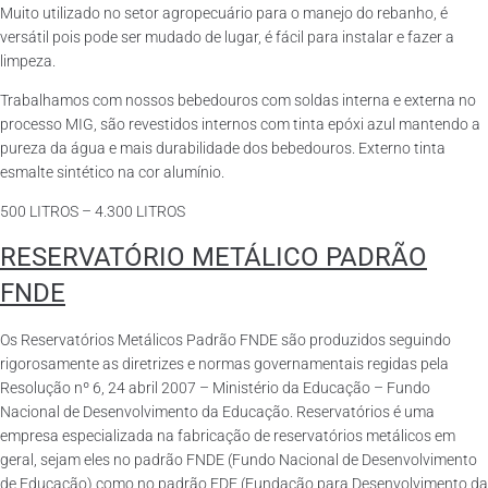
Muito utilizado no setor agropecuário para o manejo do rebanho, é
versátil pois pode ser mudado de lugar, é fácil para instalar e fazer a
limpeza.
Trabalhamos com nossos bebedouros com soldas interna e externa no
processo MIG, são revestidos internos com tinta epóxi azul mantendo a
pureza da água e mais durabilidade dos bebedouros. Externo tinta
esmalte sintético na cor alumínio.
500 LITROS – 4.300 LITROS
RESERVATÓRIO METÁLICO PADRÃO
FNDE
Os Reservatórios Metálicos Padrão FNDE são produzidos seguindo
rigorosamente as diretrizes e normas governamentais regidas pela
Resolução nº 6, 24 abril 2007 – Ministério da Educação – Fundo
Nacional de Desenvolvimento da Educação. Reservatórios é uma
empresa especializada na fabricação de reservatórios metálicos em
geral, sejam eles no padrão FNDE (Fundo Nacional de Desenvolvimento
de Educação) como no padrão FDE (Fundação para Desenvolvimento da