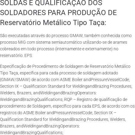
SOLDAS E QUALIFICAÇÃO DOS
SOLDADORES PARA PRODUÇÃO DE
Reservatório Metálico Tipo Taça:
São executadas através do processo GMAW, também conhecida como
processo MIG com sistema semiautomático utilizando-se de arames
cobreados em todo processo (internamente e externamente) no
reservatório. EPS
Especificação de Procedimento de Soldagem de Reservatório Metálico
Tipo Taça, específica para cada processo de soldagem adotado
(GMAW/SMAW) de acordo com ASME Boiler andPressureVesselCode,
Section IX – Qualification Standard for WeldingandBrazing Procedures,
Welders, Brazers, andWeldingandBrazingOperators:
WeldingandBrazingQualifications; RQP – Registro de qualificação de
procedimento de Soldagem, específico para cada EPS, de acordo com os
registros do ASME Boiler andPressureVesselCode, Section IX –
Qualification Standard for WeldingandBrazing Procedures, Welders,
Brazers, andWeldingandBrazingOperators:
WeldingandBrazingQualifications;