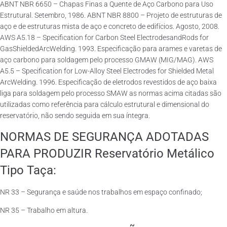
ABNT NBR 6650 – Chapas Finas a Quente de Aço Carbono para Uso
Estrutural. Setembro, 1986. ABNT NBR 8800 – Projeto de estruturas de
aço e de estruturas mista de aço e concreto de edifícios. Agosto, 2008.
AWS A5.18 – Specification for Carbon Steel ElectrodesandRods for
GasShieldedArcWelding. 1993. Especificação para arames e varetas de
aço carbono para soldagem pelo processo GMAW (MIG/MAG). AWS
A5.5 – Specification for Low-Alloy Steel Electrodes for Shielded Metal
ArcWelding. 1996. Especificação de eletrodos revestidos de aço baixa
liga para soldagem pelo processo SMAW as normas acima citadas são
utilizadas como referência para cálculo estrutural e dimensional do
reservatório, não sendo seguida em sua íntegra.
NORMAS DE SEGURANÇA ADOTADAS
PARA PRODUZIR Reservatório Metálico
Tipo Taça:
NR 33 – Segurança e saúde nos trabalhos em espaço confinado;
NR 35 – Trabalho em altura.