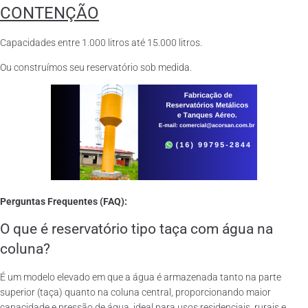
CONTENÇÃO
Capacidades entre 1.000 litros até 15.000 litros.
Ou construímos seu reservatório sob medida.
Perguntas Frequentes (FAQ):
O que é reservatório tipo taça com água na
coluna?
É um modelo elevado em que a água é armazenada tanto na parte
superior (taça) quanto na coluna central, proporcionando maior
capacidade e pressão de água, ideal para usos residenciais, rurais e