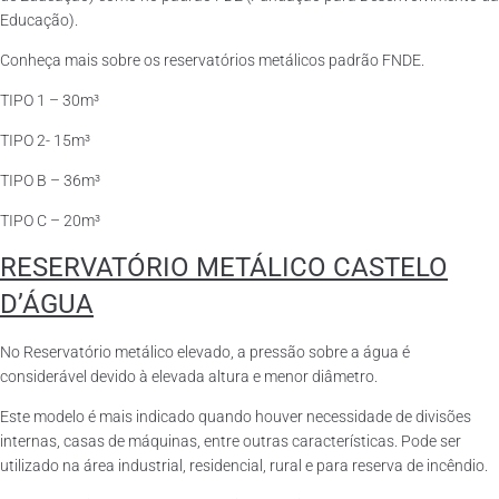
Educação).
Conheça mais sobre os reservatórios metálicos padrão FNDE.
TIPO 1 – 30m³
TIPO 2- 15m³
TIPO B – 36m³
TIPO C – 20m³
RESERVATÓRIO METÁLICO CASTELO
D’ÁGUA
No Reservatório metálico elevado, a pressão sobre a água é
considerável devido à elevada altura e menor diâmetro.
Este modelo é mais indicado quando houver necessidade de divisões
internas, casas de máquinas, entre outras características. Pode ser
utilizado na área industrial, residencial, rural e para reserva de incêndio.