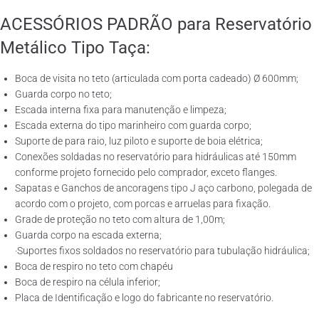
ACESSÓRIOS PADRÃO para Reservatório
Metálico Tipo Taça:
Boca de visita no teto (articulada com porta cadeado) Ø 600mm;
Guarda corpo no teto;
Escada interna fixa para manutenção e limpeza;
Escada externa do tipo marinheiro com guarda corpo;
Suporte de para raio, luz piloto e suporte de boia elétrica;
Conexões soldadas no reservatório para hidráulicas até 150mm
conforme projeto fornecido pelo comprador, exceto flanges.
Sapatas e Ganchos de ancoragens tipo J aço carbono, polegada de
acordo com o projeto, com porcas e arruelas para fixação.
Grade de proteção no teto com altura de 1,00m;
Guarda corpo na escada externa;
·Suportes fixos soldados no reservatório para tubulação hidráulica;
Boca de respiro no teto com chapéu
Boca de respiro na célula inferior;
Placa de Identificação e logo do fabricante no reservatório.