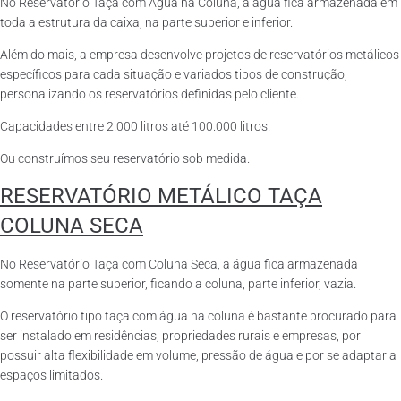
No Reservatório Taça com Água na Coluna, a água fica armazenada em
toda a estrutura da caixa, na parte superior e inferior.
Além do mais, a empresa desenvolve projetos de reservatórios metálicos
específicos para cada situação e variados tipos de construção,
personalizando os reservatórios definidas pelo cliente.
Capacidades entre 2.000 litros até 100.000 litros.
Ou construímos seu reservatório sob medida.
RESERVATÓRIO METÁLICO TAÇA
COLUNA SECA
No Reservatório Taça com Coluna Seca, a água fica armazenada
somente na parte superior, ficando a coluna, parte inferior, vazia.
O reservatório tipo taça com água na coluna é bastante procurado para
ser instalado em residências, propriedades rurais e empresas, por
possuir alta flexibilidade em volume, pressão de água e por se adaptar a
espaços limitados.