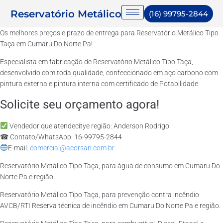
Reservatório Metálico
(16) 99795-2844
Os melhores preços e prazo de entrega para Reservatório Metálico Tipo
Taça em Cumaru Do Norte Pa!
Especialista em fabricação de Reservatório Metálico Tipo Taça,
desenvolvido com toda qualidade, confeccionado em aço carbono com
pintura externa e pintura interna com certificado de Potabilidade.
Solicite seu orçamento agora!
Vendedor que atendecitye região: Anderson Rodrigo
☎ Contato/WhatsApp: 16-99795-2844
E-mail:
comercial@acorsan.com.br
Reservatório Metálico Tipo Taça, para água de consumo em Cumaru Do
Norte Pa e região.
Reservatório Metálico Tipo Taça, para prevenção contra incêndio
AVCB/RTI Reserva técnica de incêndio em Cumaru Do Norte Pa e região.