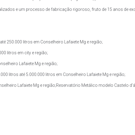
zados e um processo de fabricação rigoroso, fruto de 15 anos de exce
té 250.000 litros em Conselheiro Lafaiete Mg e região;
0 litros em city e região;
nselheiro Lafaiete Mg e região;
 litros até 5.000.000 litros em Conselheiro Lafaiete Mg e região;
nselheiro Lafaiete Mg e região;Reservatório Metálico modelo Castelo d’á