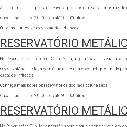
Além do mais, a empresa desenvolve projetos de reservatórios metálico
Capacidades entre 2.000 litros até 100.000 litros.
Ou construímos seu reservatório sob medida.
RESERVATÓRIO METÁLI
No Reservatório Taça com Coluna Seca, a água fica armazenada somente n
O reservatório tipo taça com água na coluna é bastante procurado para 
espaços limitados.
Conheça mais sobre os reservatórios tipo taça coluna seca.
Capacidades entre 2.000 litros até 200.000 litros.
RESERVATÓRIO METÁLI
No Reservatório Tubular, a pressão sobre a água é considerável devido