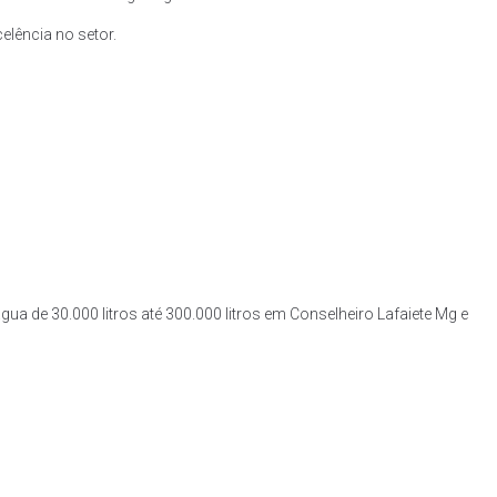
lência no setor.
gua de 30.000 litros até 300.000 litros em Conselheiro Lafaiete Mg e