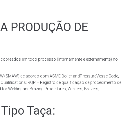
RA PRODUÇÃO DE
obreados em todo processo (internamente e externamente) no
(GMAW/SMAW) de acordo com ASME Boiler andPressureVesselCode,
ualifications; RQP – Registro de qualificação de procedimento de
 for WeldingandBrazing Procedures, Welders, Brazers,
Tipo Taça: