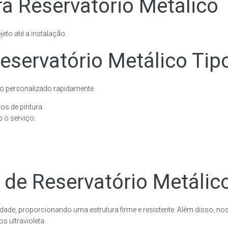
a Reservatório Metálico 
eto até a instalação.
eservatório Metálico Tip
o personalizado rapidamente.
os de pintura.
 o serviço.
 de Reservatório Metálic
dade, proporcionando uma estrutura firme e resistente. Além disso, no
 ultravioleta.