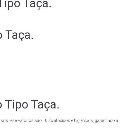
Tipo Taça.
o Taça.
o Tipo Taça.
ssos reservatórios são 100% atóxicos e higiênicos, garantindo a