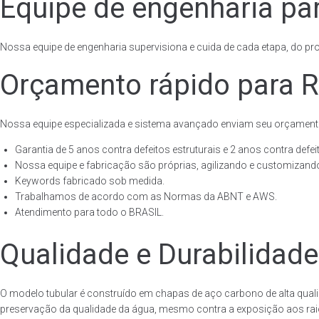
Equipe de engenharia par
Nossa equipe de engenharia supervisiona e cuida de cada etapa, do proj
Orçamento rápido para R
Nossa equipe especializada e sistema avançado enviam seu orçament
Garantia de 5 anos contra defeitos estruturais e 2 anos contra defeit
Nossa equipe e fabricação são próprias, agilizando e customizando
Keywords fabricado sob medida.
Trabalhamos de acordo com as Normas da ABNT e AWS.
Atendimento para todo o BRASIL.
Qualidade e Durabilidade
O modelo tubular é construído em chapas de aço carbono de alta quali
preservação da qualidade da água, mesmo contra a exposição aos raios