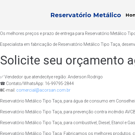
Reservatório Metálico
Ho
Os melhores preços e prazo de entrega para Reservatório Metálico Tip
Especialista em fabricação de Reservatório Metálico Tipo Taça, desen
Solicite seu orçamento a
✅ Vendedor que atendecitye região: Anderson Rodrigo
☎ Contato/WhatsApp: 16-99795-2844
🌐E-mail:
comercial@acorsan.com.br
Reservatório Metálico Tipo Taça, para água de consumo em Conselheiro
Reservatório Metálico Tipo Taça, para prevenção contra incêndio AVCB/
Reservatório Metálico Tipo Taça, para combustível, Diesel, Etanol e Gas
Reservatório Metálico Tipo Taça: Fabricamos os melhores produtos, c