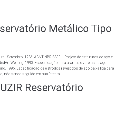
vatório Metálico Tipo
al. Setembro, 1986. ABNT NBR 8800 – Projeto de estruturas de aço e
ldedArcWelding. 1993. Especificação para arames e varetas de aço
. 1996. Especificação de eletrodos revestidos de aço baixa liga para
o, não sendo seguida em sua íntegra.
IR Reservatório