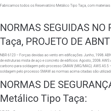
Fabricamos todos os Reservatório Metálico Tipo Taça, com materiai
NORMAS SEGUIDAS NO PA
Taça, PROJETO DE ABNT
NBR 6123 – Forças devidas ao vento em edificações. Junho, 1998. ABN
de estruturas mista de aço e concreto de edifícios. Agosto, 2008. AWS
carbono para soldagem pelo processo GMAW (MIG/MAG). AWS A5.5 – Speci
soldagem pelo processo SMAW as normas acima citadas são utilizadas 
NORMAS DE SEGURANÇA 
Metálico Tipo Taça: