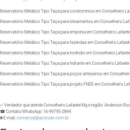
Reservatório Metálico Tipo Taça para condomínios em Conselheiro Lafa
Reservatório Metálico Tipo Taça para loteamentos em Conselheiro Lafa
Reservatório Metálico Tipo Taça para empresa em Conselheiro Lafaiete
Reservatório Metálico Tipo Taça para fazendas em Conselheiro Lafaiete
Reservatório Metálico Tipo Taça para incêndio em Conselheiro Lafaiete
Reservatório Metálico Tipo Taça para hidrante em Conselheiro Lafaiete 
Reservatório Metálico Tipo Taça para poços artesianos em Conselheiro
Reservatório Metálico Tipo Taça para projeto FNDE em Conselheiro Lafa
✅ Vendedor que atende Conselheiro Lafaiete Mg e região: Anderson Ro
☎ Contato/WhatsApp: 16-99795-2844
🌐 E-mail:
comercial@acorsan.com.br