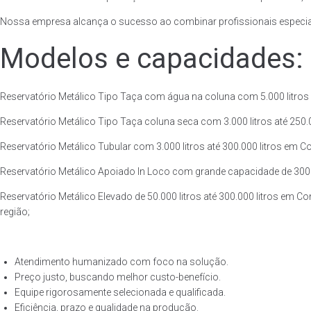
Nossa empresa alcança o sucesso ao combinar profissionais especiali
Modelos e capacidades:
Reservatório Metálico Tipo Taça com água na coluna com 5.000 litros a
Reservatório Metálico Tipo Taça coluna seca com 3.000 litros até 250.00
Reservatório Metálico Tubular com 3.000 litros até 300.000 litros em Co
Reservatório Metálico Apoiado In Loco com grande capacidade de 300.000
Reservatório Metálico Elevado de 50.000 litros até 300.000 litros em Co
região;
Atendimento humanizado com foco na solução.
Preço justo, buscando melhor custo-benefício.
Equipe rigorosamente selecionada e qualificada.
Eficiência, prazo e qualidade na produção.