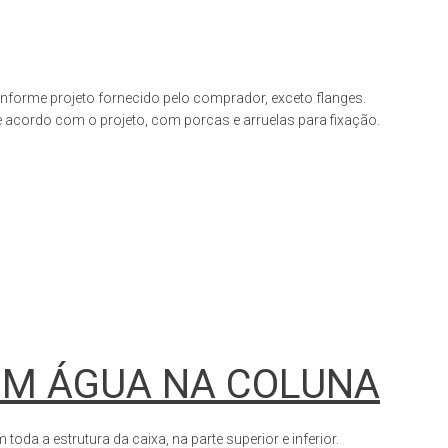
forme projeto fornecido pelo comprador, exceto flanges.
acordo com o projeto, com porcas e arruelas para fixação.
OM ÁGUA NA COLUNA
a a estrutura da caixa, na parte superior e inferior.