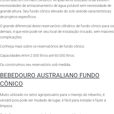
Construído em formato cilíndrico. Amplamente utilizado onde existem
necessidades de armazenamento de água potável sem necessidade de
grande altura. Seu fundo cônico elevado do solo atende características
de projetos específicos.
O grande diferencial deste reservatório cilíndrico de fundo cônico para os
demais, é que este pode ter seu local de instalação trocado, sem maiores
complicações.
Conheça mais sobre os reservatórios de fundo cônico.
Capacidades entre 2.000 litros até 60.000 litros.
Ou construímos seu reservatório sob medida.
BEBEDOURO AUSTRALIANO FUNDO
CÔNICO
Muito utilizado no setor agropecuário para o manejo do rebanho, é
versátil pois pode ser mudado de lugar, é fácil para instalar e fazer a
limpeza.