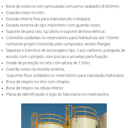
Boca de visita no teto (articulada com porta cadeado) Ø 600mm;
Guarda corpo no teto;
Escada interna fixa para manutenção e limpeza;
Escada externa do tipo marinheiro com guarda corpo;
Suporte de para raio, luz piloto e suporte de boia elétrica;
Conexões soldadas no reservatório para hidráulicas até 150mm
conforme projeto fornecido pelo comprador, exceto flanges.
Sapatas e Ganchos de ancoragens tipo J aço carbono, polegada de
acordo com o projeto, com porcas e arruelas para fixação.
Grade de proteção no teto com altura de 1,00m;
Guarda corpo na escada externa;
·Suportes fixos soldados no reservatório para tubulação hidráulica;
Boca de respiro no teto com chapéu
Boca de respiro na célula inferior;
Placa de Identificação e logo do fabricante no reservatório.