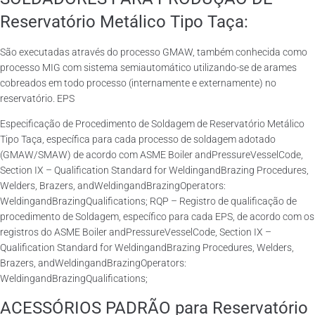
Reservatório Metálico Tipo Taça:
São executadas através do processo GMAW, também conhecida como
processo MIG com sistema semiautomático utilizando-se de arames
cobreados em todo processo (internamente e externamente) no
reservatório. EPS
Especificação de Procedimento de Soldagem de Reservatório Metálico
Tipo Taça, específica para cada processo de soldagem adotado
(GMAW/SMAW) de acordo com ASME Boiler andPressureVesselCode,
Section IX – Qualification Standard for WeldingandBrazing Procedures,
Welders, Brazers, andWeldingandBrazingOperators:
WeldingandBrazingQualifications; RQP – Registro de qualificação de
procedimento de Soldagem, específico para cada EPS, de acordo com os
registros do ASME Boiler andPressureVesselCode, Section IX –
Qualification Standard for WeldingandBrazing Procedures, Welders,
Brazers, andWeldingandBrazingOperators:
WeldingandBrazingQualifications;
ACESSÓRIOS PADRÃO para Reservatório