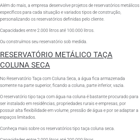
Além do mais, a empresa desenvolve projetos de reservatórios metálicos
específicos para cada situação e variados tipos de construção,
personalizando os reservatórios definidas pelo cliente.
Capacidades entre 2.000 litros até 100.000 litros.
Ou construímos seu reservatório sob medida.
RESERVATÓRIO METÁLICO TAÇA
COLUNA SECA
No Reservatório Taça com Coluna Seca, a água fica armazenada
somente na parte superior, ficando a coluna, parte inferior, vazia.
O reservatório tipo taça com água na coluna é bastante procurado para
ser instalado em residências, propriedades rurais e empresas, por
possuir alta flexibilidade em volume, pressão de água e por se adaptar a
espaços limitados.
Conheça mais sobre os reservatórios tipo taça coluna seca.
Capacidades entre 2.000 litros até 200.000 litros.