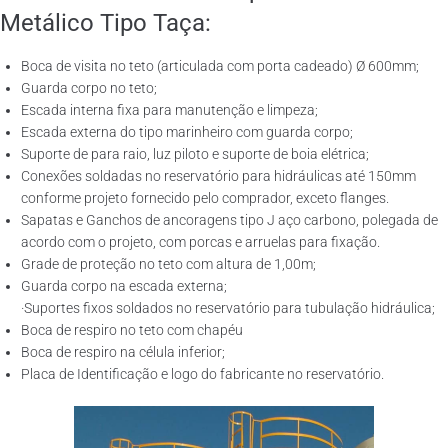
Metálico Tipo Taça:
Boca de visita no teto (articulada com porta cadeado) Ø 600mm;
Guarda corpo no teto;
Escada interna fixa para manutenção e limpeza;
Escada externa do tipo marinheiro com guarda corpo;
Suporte de para raio, luz piloto e suporte de boia elétrica;
Conexões soldadas no reservatório para hidráulicas até 150mm
conforme projeto fornecido pelo comprador, exceto flanges.
Sapatas e Ganchos de ancoragens tipo J aço carbono, polegada de
acordo com o projeto, com porcas e arruelas para fixação.
Grade de proteção no teto com altura de 1,00m;
Guarda corpo na escada externa;
·Suportes fixos soldados no reservatório para tubulação hidráulica;
Boca de respiro no teto com chapéu
Boca de respiro na célula inferior;
Placa de Identificação e logo do fabricante no reservatório.