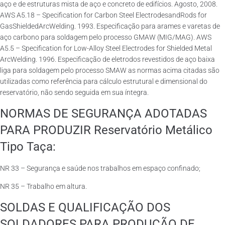
aço e de estruturas mista de aço e concreto de edifícios. Agosto, 2008.
AWS A5.18 – Specification for Carbon Steel ElectrodesandRods for
GasShieldedArcWelding. 1993. Especificação para arames e varetas de
aço carbono para soldagem pelo processo GMAW (MIG/MAG). AWS
A5.5 – Specification for Low-Alloy Steel Electrodes for Shielded Metal
ArcWelding. 1996. Especificação de eletrodos revestidos de aço baixa
liga para soldagem pelo processo SMAW as normas acima citadas são
utilizadas como referência para cálculo estrutural e dimensional do
reservatório, não sendo seguida em sua íntegra.
NORMAS DE SEGURANÇA ADOTADAS
PARA PRODUZIR Reservatório Metálico
Tipo Taça:
NR 33 – Segurança e saúde nos trabalhos em espaço confinado;
NR 35 – Trabalho em altura.
SOLDAS E QUALIFICAÇÃO DOS
SOLDADORES PARA PRODUÇÃO DE