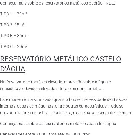
Conheça mais sobre os reservatórios metálicos padrão FNDE.
TIPO 1 – 30m³
TIPO 2- 15m³
TIPO B – 36m³
TIPO C – 20m³
RESERVATÓRIO METÁLICO CASTELO
D’ÁGUA
No Reservatório metálico elevado, a pressão sobre a água é
considerável devido à elevada altura e menor diâmetro.
Este modelo é mais indicado quando houver necessidade de divisões
internas, casas de máquinas, entre outras características. Pode ser
utilizado na área industrial, residencial, rural e para reserva de incêndio.
Conheça mais sobre os reservatórios metálicos castelo d’água.
Capacidades entre 2.000 litros até 350.000 litros.