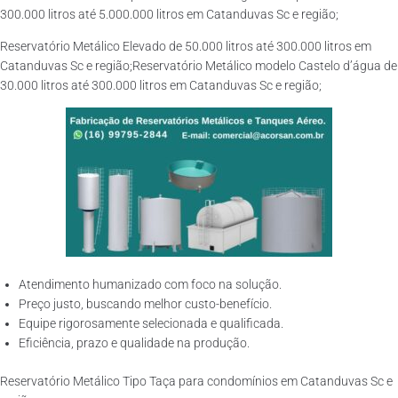
300.000 litros até 5.000.000 litros em Catanduvas Sc e região;
Reservatório Metálico Elevado de 50.000 litros até 300.000 litros em
Catanduvas Sc e região;Reservatório Metálico modelo Castelo d’água de
30.000 litros até 300.000 litros em Catanduvas Sc e região;
Atendimento humanizado com foco na solução.
Preço justo, buscando melhor custo-benefício.
Equipe rigorosamente selecionada e qualificada.
Eficiência, prazo e qualidade na produção.
Reservatório Metálico Tipo Taça para condomínios em Catanduvas Sc e