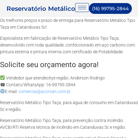
Reservatório Metálico
(16) 99795-2844
Os melhores preços e prazo de entrega para Reservatório Metálico Tipo
Taça em Catanduvas Sc!
Especialista em fabricação de Reservatório Metálico Tipo Taça,
desenvolvido com toda qualidade, confeccionado em aço carbono com
pintura externa e pintura interna com certificado de Potabilidade.
Solicite seu orçamento agora!
Vendedor que atendecitye região: Anderson Rodrigo
☎ Contato/WhatsApp: 16-99795-2844
E-mail:
comercial@acorsan.com.br
Reservatório Metálico Tipo Taça, para água de consumo em Catanduvas
Sc e região.
Reservatório Metálico Tipo Taça, para prevenção contra incêndio
AVCB/RTI Reserva técnica de incêndio em Catanduvas Sc e região.