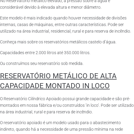
No Reservatório metálico elevado, a pressão sobre a água é
considerável devido à elevada altura e menor diâmetro.
Este modelo é mais indicado quando houver necessidade de divisões
internas, casas de máquinas, entre outras características. Pode ser
utilizado na área industrial, residencial, rural e para reserva de incêndio.
Conheça mais sobre os reservatórios metálicos castelo d’água.
Capacidades entre 2.000 litros até 350.000 litros.
Ou construímos seu reservatório sob medida.
RESERVATÓRIO METÁLICO DE ALTA
CAPACIDADE MONTADO IN LOCO
O Reservatório Cilíndrico Apoiado possui grande capacidade e são pré-
montados em nossa fábrica e/ou construídos ‘in loco’. Pode ser utilizado
na área industrial, rural e para reserva de incêndio.
O reservatório apoiado é um modelo usado para o abastecimento
indireto, quando há a necessidade de uma pressão mínima na rede