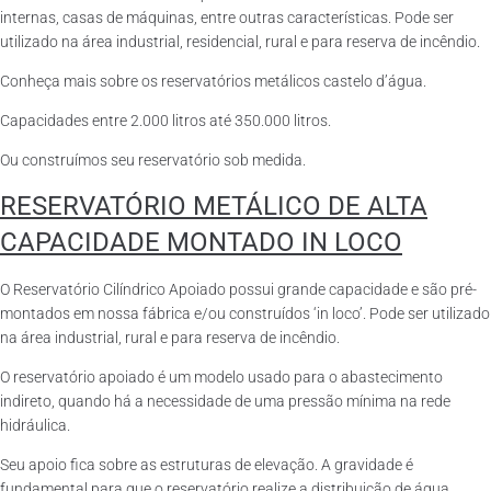
internas, casas de máquinas, entre outras características. Pode ser
utilizado na área industrial, residencial, rural e para reserva de incêndio.
Conheça mais sobre os reservatórios metálicos castelo d’água.
Capacidades entre 2.000 litros até 350.000 litros.
Ou construímos seu reservatório sob medida.
RESERVATÓRIO METÁLICO DE ALTA
CAPACIDADE MONTADO IN LOCO
O Reservatório Cilíndrico Apoiado possui grande capacidade e são pré-
montados em nossa fábrica e/ou construídos ‘in loco’. Pode ser utilizado
na área industrial, rural e para reserva de incêndio.
O reservatório apoiado é um modelo usado para o abastecimento
indireto, quando há a necessidade de uma pressão mínima na rede
hidráulica.
Seu apoio fica sobre as estruturas de elevação. A gravidade é
fundamental para que o reservatório realize a distribuição de água.