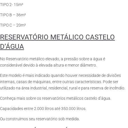
TIPO 2- 15m³
TIPO B – 36m³
TIPO C – 20m³
RESERVATÓRIO METÁLICO CASTELO
D’ÁGUA
No Reservatório metálico elevado, a pressão sobre a água é
considerável devido à elevada altura e menor diâmetro.
Este modelo é mais indicado quando houver necessidade de divisões
internas, casas de máquinas, entre outras características. Pode ser
utilizado na área industrial, residencial, rural e para reserva de incêndio.
Conheça mais sobre os reservatórios metálicos castelo d’água.
Capacidades entre 2.000 litros até 350.000 litros.
Ou construímos seu reservatório sob medida.