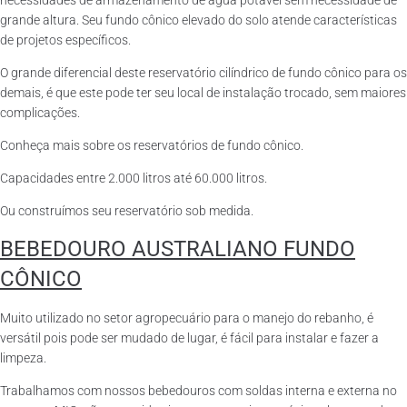
necessidades de armazenamento de água potável sem necessidade de
grande altura. Seu fundo cônico elevado do solo atende características
de projetos específicos.
O grande diferencial deste reservatório cilíndrico de fundo cônico para os
demais, é que este pode ter seu local de instalação trocado, sem maiores
complicações.
Conheça mais sobre os reservatórios de fundo cônico.
Capacidades entre 2.000 litros até 60.000 litros.
Ou construímos seu reservatório sob medida.
BEBEDOURO AUSTRALIANO FUNDO
CÔNICO
Muito utilizado no setor agropecuário para o manejo do rebanho, é
versátil pois pode ser mudado de lugar, é fácil para instalar e fazer a
limpeza.
Trabalhamos com nossos bebedouros com soldas interna e externa no