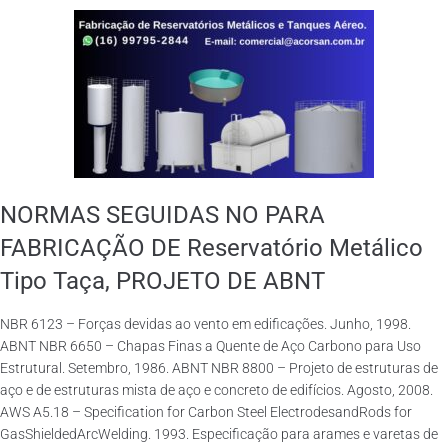
NORMAS SEGUIDAS NO PARA
FABRICAÇÃO DE Reservatório Metálico
Tipo Taça, PROJETO DE ABNT
NBR 6123 – Forças devidas ao vento em edificações. Junho, 1998.
ABNT NBR 6650 – Chapas Finas a Quente de Aço Carbono para Uso
Estrutural. Setembro, 1986. ABNT NBR 8800 – Projeto de estruturas de
aço e de estruturas mista de aço e concreto de edifícios. Agosto, 2008.
AWS A5.18 – Specification for Carbon Steel ElectrodesandRods for
GasShieldedArcWelding. 1993. Especificação para arames e varetas de