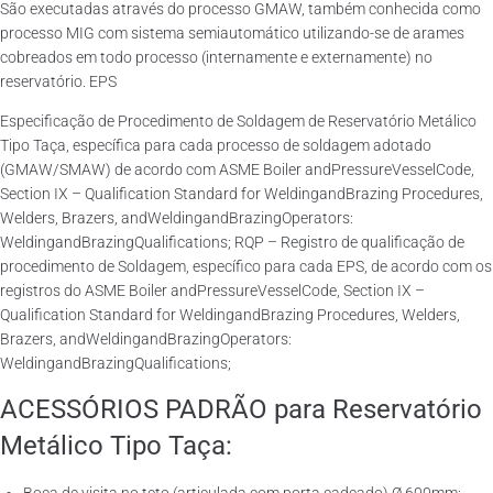
São executadas através do processo GMAW, também conhecida como
processo MIG com sistema semiautomático utilizando-se de arames
cobreados em todo processo (internamente e externamente) no
reservatório. EPS
Especificação de Procedimento de Soldagem de Reservatório Metálico
Tipo Taça, específica para cada processo de soldagem adotado
(GMAW/SMAW) de acordo com ASME Boiler andPressureVesselCode,
Section IX – Qualification Standard for WeldingandBrazing Procedures,
Welders, Brazers, andWeldingandBrazingOperators:
WeldingandBrazingQualifications; RQP – Registro de qualificação de
procedimento de Soldagem, específico para cada EPS, de acordo com os
registros do ASME Boiler andPressureVesselCode, Section IX –
Qualification Standard for WeldingandBrazing Procedures, Welders,
Brazers, andWeldingandBrazingOperators:
WeldingandBrazingQualifications;
ACESSÓRIOS PADRÃO para Reservatório
Metálico Tipo Taça: