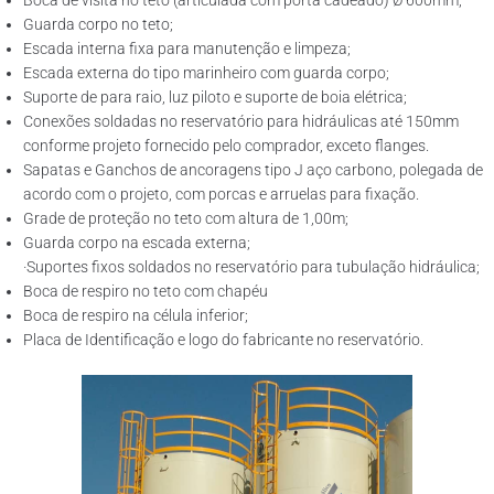
Boca de visita no teto (articulada com porta cadeado) Ø 600mm;
Guarda corpo no teto;
Escada interna fixa para manutenção e limpeza;
Escada externa do tipo marinheiro com guarda corpo;
Suporte de para raio, luz piloto e suporte de boia elétrica;
Conexões soldadas no reservatório para hidráulicas até 150mm
conforme projeto fornecido pelo comprador, exceto flanges.
Sapatas e Ganchos de ancoragens tipo J aço carbono, polegada de
acordo com o projeto, com porcas e arruelas para fixação.
Grade de proteção no teto com altura de 1,00m;
Guarda corpo na escada externa;
·Suportes fixos soldados no reservatório para tubulação hidráulica;
Boca de respiro no teto com chapéu
Boca de respiro na célula inferior;
Placa de Identificação e logo do fabricante no reservatório.