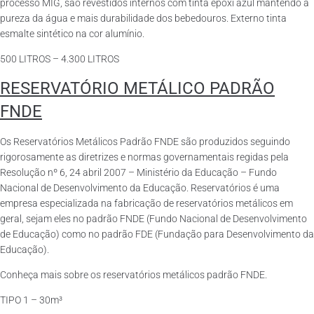
processo MIG, são revestidos internos com tinta epóxi azul mantendo a
pureza da água e mais durabilidade dos bebedouros. Externo tinta
esmalte sintético na cor alumínio.
500 LITROS – 4.300 LITROS
RESERVATÓRIO METÁLICO PADRÃO
FNDE
Os Reservatórios Metálicos Padrão FNDE são produzidos seguindo
rigorosamente as diretrizes e normas governamentais regidas pela
Resolução nº 6, 24 abril 2007 – Ministério da Educação – Fundo
Nacional de Desenvolvimento da Educação. Reservatórios é uma
empresa especializada na fabricação de reservatórios metálicos em
geral, sejam eles no padrão FNDE (Fundo Nacional de Desenvolvimento
de Educação) como no padrão FDE (Fundação para Desenvolvimento da
Educação).
Conheça mais sobre os reservatórios metálicos padrão FNDE.
TIPO 1 – 30m³