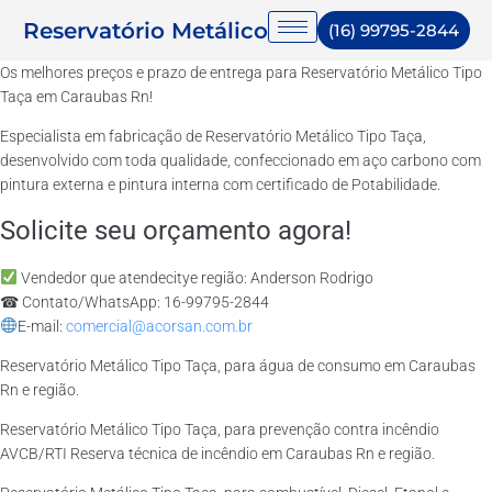
Reservatório Metálico
(16) 99795-2844
Os melhores preços e prazo de entrega para Reservatório Metálico Tipo
Taça em Caraubas Rn!
Especialista em fabricação de Reservatório Metálico Tipo Taça,
desenvolvido com toda qualidade, confeccionado em aço carbono com
pintura externa e pintura interna com certificado de Potabilidade.
Solicite seu orçamento agora!
Vendedor que atendecitye região: Anderson Rodrigo
☎ Contato/WhatsApp: 16-99795-2844
E-mail:
comercial@acorsan.com.br
Reservatório Metálico Tipo Taça, para água de consumo em Caraubas
Rn e região.
Reservatório Metálico Tipo Taça, para prevenção contra incêndio
AVCB/RTI Reserva técnica de incêndio em Caraubas Rn e região.