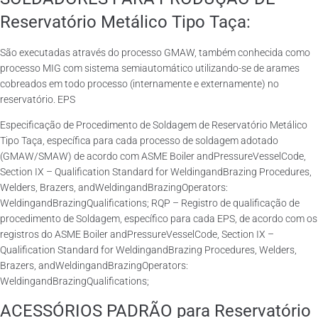
Reservatório Metálico Tipo Taça:
São executadas através do processo GMAW, também conhecida como
processo MIG com sistema semiautomático utilizando-se de arames
cobreados em todo processo (internamente e externamente) no
reservatório. EPS
Especificação de Procedimento de Soldagem de Reservatório Metálico
Tipo Taça, específica para cada processo de soldagem adotado
(GMAW/SMAW) de acordo com ASME Boiler andPressureVesselCode,
Section IX – Qualification Standard for WeldingandBrazing Procedures,
Welders, Brazers, andWeldingandBrazingOperators:
WeldingandBrazingQualifications; RQP – Registro de qualificação de
procedimento de Soldagem, específico para cada EPS, de acordo com os
registros do ASME Boiler andPressureVesselCode, Section IX –
Qualification Standard for WeldingandBrazing Procedures, Welders,
Brazers, andWeldingandBrazingOperators:
WeldingandBrazingQualifications;
ACESSÓRIOS PADRÃO para Reservatório