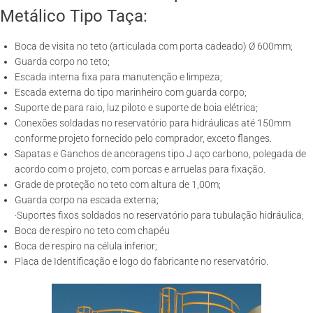
Metálico Tipo Taça:
Boca de visita no teto (articulada com porta cadeado) Ø 600mm;
Guarda corpo no teto;
Escada interna fixa para manutenção e limpeza;
Escada externa do tipo marinheiro com guarda corpo;
Suporte de para raio, luz piloto e suporte de boia elétrica;
Conexões soldadas no reservatório para hidráulicas até 150mm
conforme projeto fornecido pelo comprador, exceto flanges.
Sapatas e Ganchos de ancoragens tipo J aço carbono, polegada de
acordo com o projeto, com porcas e arruelas para fixação.
Grade de proteção no teto com altura de 1,00m;
Guarda corpo na escada externa;
·Suportes fixos soldados no reservatório para tubulação hidráulica;
Boca de respiro no teto com chapéu
Boca de respiro na célula inferior;
Placa de Identificação e logo do fabricante no reservatório.