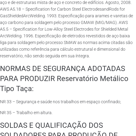
aço e de estruturas mista de aço e concreto de edifícios. Agosto, 2008.
AWS A5.18 – Specification for Carbon Steel ElectrodesandRods for
GasShieldedArcWelding. 1993. Especificação para arames e varetas de
aço carbono para soldagem pelo processo GMAW (MIG/MAG). AWS
A5.5 – Specification for Low-Alloy Steel Electrodes for Shielded Metal
ArcWelding. 1996. Especificação de eletrodos revestidos de aço baixa
liga para soldagem pelo processo SMAW as normas acima citadas são
utilizadas como referência para cálculo estrutural e dimensional do
reservatório, não sendo seguida em sua íntegra.
NORMAS DE SEGURANÇA ADOTADAS
PARA PRODUZIR Reservatório Metálico
Tipo Taça:
NR 33 – Segurança e saúde nos trabalhos em espaço confinado;
NR 35 – Trabalho em altura.
SOLDAS E QUALIFICAÇÃO DOS
SOLDADORES PARA PRODUÇÃO DE