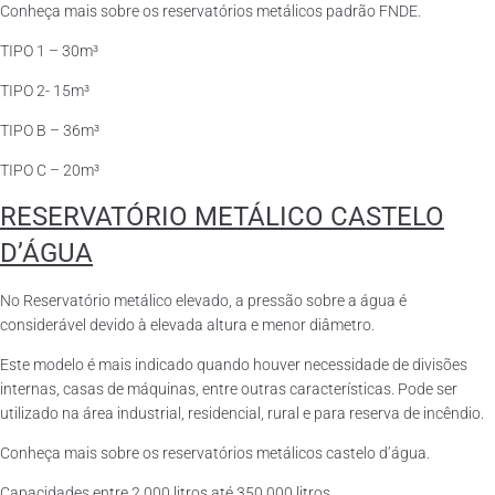
Conheça mais sobre os reservatórios metálicos padrão FNDE.
TIPO 1 – 30m³
TIPO 2- 15m³
TIPO B – 36m³
TIPO C – 20m³
RESERVATÓRIO METÁLICO CASTELO
D’ÁGUA
No Reservatório metálico elevado, a pressão sobre a água é
considerável devido à elevada altura e menor diâmetro.
Este modelo é mais indicado quando houver necessidade de divisões
internas, casas de máquinas, entre outras características. Pode ser
utilizado na área industrial, residencial, rural e para reserva de incêndio.
Conheça mais sobre os reservatórios metálicos castelo d’água.
Capacidades entre 2.000 litros até 350.000 litros.