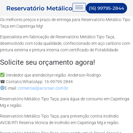
Reservatório Metálico
(16) 99795-2844
Os melhores preços e prazo de entrega para Reservatório Metálico Tipo
Taça em Capetinga Mg!
Especialista em fabricação de Reservatório Metálico Tipo Taça,
desenvolvido com toda qualidade, confeccionado em aço carbono com
pintura externa e pintura interna com certificado de Potabilidade.
Solicite seu orçamento agora!
Vendedor que atendecitye região: Anderson Rodrigo
☎ Contato/WhatsApp: 16-99795-2844
E-mail:
comercial@acorsan.com.br
Reservatório Metálico Tipo Taça, para água de consumo em Capetinga
Mg e região.
Reservatório Metálico Tipo Taça, para prevenção contra incêndio
AVCB/RTI Reserva técnica de incêndio em Capetinga Mg e região.