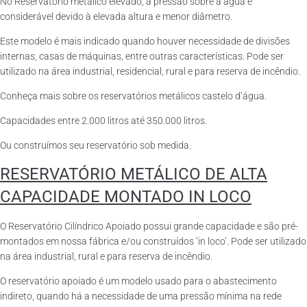
No Reservatório metálico elevado, a pressão sobre a água é
considerável devido à elevada altura e menor diâmetro.
Este modelo é mais indicado quando houver necessidade de divisões
internas, casas de máquinas, entre outras características. Pode ser
utilizado na área industrial, residencial, rural e para reserva de incêndio.
Conheça mais sobre os reservatórios metálicos castelo d’água.
Capacidades entre 2.000 litros até 350.000 litros.
Ou construímos seu reservatório sob medida.
RESERVATÓRIO METÁLICO DE ALTA
CAPACIDADE MONTADO IN LOCO
O Reservatório Cilíndrico Apoiado possui grande capacidade e são pré-
montados em nossa fábrica e/ou construídos ‘in loco’. Pode ser utilizado
na área industrial, rural e para reserva de incêndio.
O reservatório apoiado é um modelo usado para o abastecimento
indireto, quando há a necessidade de uma pressão mínima na rede