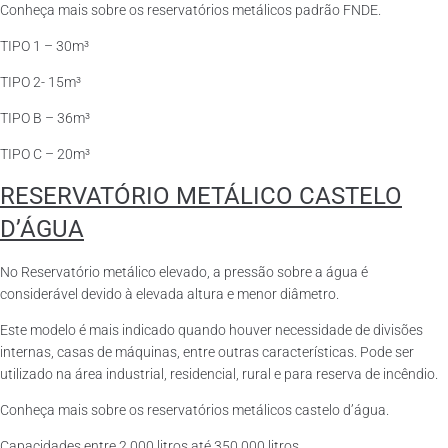
Conheça mais sobre os reservatórios metálicos padrão FNDE.
TIPO 1 – 30m³
TIPO 2- 15m³
TIPO B – 36m³
TIPO C – 20m³
RESERVATÓRIO METÁLICO CASTELO
D’ÁGUA
No Reservatório metálico elevado, a pressão sobre a água é
considerável devido à elevada altura e menor diâmetro.
Este modelo é mais indicado quando houver necessidade de divisões
internas, casas de máquinas, entre outras características. Pode ser
utilizado na área industrial, residencial, rural e para reserva de incêndio.
Conheça mais sobre os reservatórios metálicos castelo d’água.
Capacidades entre 2.000 litros até 350.000 litros.