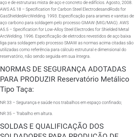
aço e de estruturas mista de aço e concreto de edifícios. Agosto, 2008.
AWS A5.18 – Specification for Carbon Steel ElectrodesandRods for
GasShieldedArcWelding. 1993. Especificação para arames e varetas de
aço carbono para soldagem pelo processo GMAW (MIG/MAG). AWS
A5.5 – Specification for Low-Alloy Steel Electrodes for Shielded Metal
ArcWelding. 1996. Especificação de eletrodos revestidos de aço baixa
liga para soldagem pelo processo SMAW as normas acima citadas são
utilizadas como referência para cálculo estrutural e dimensional do
reservatório, não sendo seguida em sua íntegra.
NORMAS DE SEGURANÇA ADOTADAS
PARA PRODUZIR Reservatório Metálico
Tipo Taça:
NR 33 – Segurança e saúde nos trabalhos em espaço confinado;
NR 35 – Trabalho em altura.
SOLDAS E QUALIFICAÇÃO DOS
SOLDADORES PARA PRODUÇÃO DE