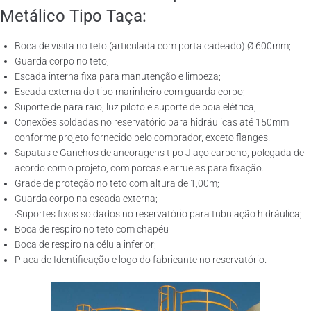
Metálico Tipo Taça:
Boca de visita no teto (articulada com porta cadeado) Ø 600mm;
Guarda corpo no teto;
Escada interna fixa para manutenção e limpeza;
Escada externa do tipo marinheiro com guarda corpo;
Suporte de para raio, luz piloto e suporte de boia elétrica;
Conexões soldadas no reservatório para hidráulicas até 150mm
conforme projeto fornecido pelo comprador, exceto flanges.
Sapatas e Ganchos de ancoragens tipo J aço carbono, polegada de
acordo com o projeto, com porcas e arruelas para fixação.
Grade de proteção no teto com altura de 1,00m;
Guarda corpo na escada externa;
·Suportes fixos soldados no reservatório para tubulação hidráulica;
Boca de respiro no teto com chapéu
Boca de respiro na célula inferior;
Placa de Identificação e logo do fabricante no reservatório.