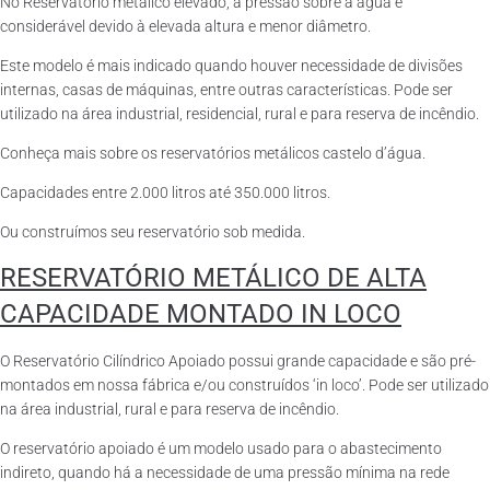
No Reservatório metálico elevado, a pressão sobre a água é
considerável devido à elevada altura e menor diâmetro.
Este modelo é mais indicado quando houver necessidade de divisões
internas, casas de máquinas, entre outras características. Pode ser
utilizado na área industrial, residencial, rural e para reserva de incêndio.
Conheça mais sobre os reservatórios metálicos castelo d’água.
Capacidades entre 2.000 litros até 350.000 litros.
Ou construímos seu reservatório sob medida.
RESERVATÓRIO METÁLICO DE ALTA
CAPACIDADE MONTADO IN LOCO
O Reservatório Cilíndrico Apoiado possui grande capacidade e são pré-
montados em nossa fábrica e/ou construídos ‘in loco’. Pode ser utilizado
na área industrial, rural e para reserva de incêndio.
O reservatório apoiado é um modelo usado para o abastecimento
indireto, quando há a necessidade de uma pressão mínima na rede