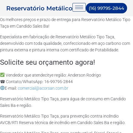
Reservatório Metálico
(16) 99795-2844
Os melhores preços e prazo de entrega para Reservatório Metálico Tipo
Taça em Candido Sales Ba!
Especialista em fabricação de Reservatório Metálico Tipo Taça,
desenvolvido com toda qualidade, confeccionado em aço carbono com
pintura externa e pintura interna com certificado de Potabilidade.
Solicite seu orçamento agora!
Vendedor que atendecitye região: Anderson Rodrigo
☎ Contato/WhatsApp: 16-99795-2844
E-mail:
comercial@acorsan.com.br
Reservatório Metálico Tipo Taça, para água de consumo em Candido
Sales Ba e região.
Reservatório Metálico Tipo Taça, para prevenção contra incêndio
AVCB/RTI Reserva técnica de incêndio em Candido Sales Ba e região.