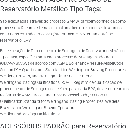
Reservatório Metálico Tipo Taça:
São executadas através do processo GMAW, também conhecida como
processo MIG com sistema semiautomático utilizando-se de arames
cobreados em todo processo (internamente e externamente) no
reservatório. EPS
Especificação de Procedimento de Soldagem de Reservatório Metálico
Tipo Taça, específica para cada processo de soldagem adotado
(GMAW/SMAW) de acordo com ASME Boiler andPressureVesselCode,
Section IX – Qualification Standard for WeldingandBrazing Procedures,
Welders, Brazers, andWeldingandBrazingOperators:
WeldingandBrazingQualifications; RQP – Registro de qualificação de
procedimento de Soldagem, específico para cada EPS, de acordo com os
registros do ASME Boiler andPressureVesselCode, Section IX –
Qualification Standard for WeldingandBrazing Procedures, Welders,
Brazers, andWeldingandBrazingOperators:
WeldingandBrazingQualifications;
ACESSÓRIOS PADRÃO para Reservatório