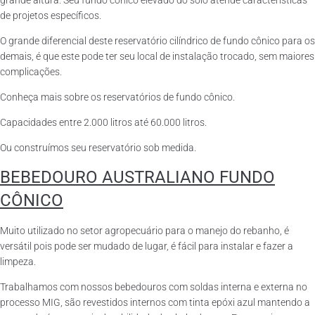
grande altura. Seu fundo cônico elevado do solo atende características
de projetos específicos.
O grande diferencial deste reservatório cilíndrico de fundo cônico para os
demais, é que este pode ter seu local de instalação trocado, sem maiores
complicações.
Conheça mais sobre os reservatórios de fundo cônico.
Capacidades entre 2.000 litros até 60.000 litros.
Ou construímos seu reservatório sob medida.
BEBEDOURO AUSTRALIANO FUNDO
CÔNICO
Muito utilizado no setor agropecuário para o manejo do rebanho, é
versátil pois pode ser mudado de lugar, é fácil para instalar e fazer a
limpeza.
Trabalhamos com nossos bebedouros com soldas interna e externa no
processo MIG, são revestidos internos com tinta epóxi azul mantendo a