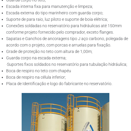
Guarda corpo no teto;
Escada interna fixa para manutenção e limpeza;
Escada externa do tipo marinheiro com guarda corpo;
Suporte de para raio, luz piloto e suporte de boia elétrica;
Conexões soldadas no reservatório para hidráulicas até 150mm
conforme projeto fornecido pelo comprador, exceto flanges.
Sapatas e Ganchos de ancoragens tipo J aço carbono, polegada de
acordo com o projeto, com porcas e arruelas para fixação.
Grade de proteção no teto com altura de 1,00m;
Guarda corpo na escada externa;
·Suportes fixos soldados no reservatório para tubulação hidráulica;
Boca de respiro no teto com chapéu
Boca de respiro na célula inferior;
Placa de Identificação e logo do fabricante no reservatório.