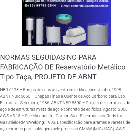
NORMAS SEGUIDAS NO PARA
FABRICAÇÃO DE Reservatório Metálico
Tipo Taça, PROJETO DE ABNT
NBR 6123 – Forças devidas ao vento em edificações. Junho, 1998.
ABNT NBR 6650 – Chapas Finas a Quente de Aço Carbono para Uso
Estrutural. Setembro, 1986. ABNT NBR 8800 – Projeto de estruturas de
aço e de estruturas mista de aço e concreto de edifícios. Agosto, 2008.
AWS A5.18 – Specification for Carbon Steel ElectrodesandRods for
GasShieldedArcWelding. 1993. Especificação para arames e varetas de
aço carbono para soldagem pelo processo GMAW (MIG/MAG). AWS