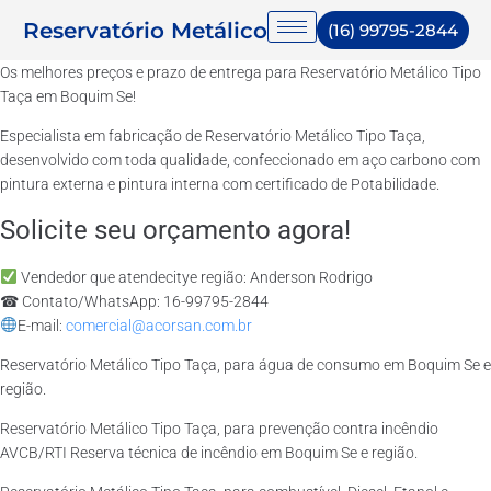
Reservatório Metálico
(16) 99795-2844
Os melhores preços e prazo de entrega para Reservatório Metálico Tipo
Taça em Boquim Se!
Especialista em fabricação de Reservatório Metálico Tipo Taça,
desenvolvido com toda qualidade, confeccionado em aço carbono com
pintura externa e pintura interna com certificado de Potabilidade.
Solicite seu orçamento agora!
Vendedor que atendecitye região: Anderson Rodrigo
☎ Contato/WhatsApp: 16-99795-2844
E-mail:
comercial@acorsan.com.br
Reservatório Metálico Tipo Taça, para água de consumo em Boquim Se e
região.
Reservatório Metálico Tipo Taça, para prevenção contra incêndio
AVCB/RTI Reserva técnica de incêndio em Boquim Se e região.