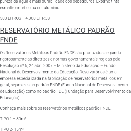
pureza da água e mais durabilidade dos bebedouros. Externo tinta
esmalte sintético na cor alumínio.
500 LITROS – 4.300 LITROS
RESERVATÓRIO METÁLICO PADRÃO
FNDE
Os Reservatórios Metálicos Padrão FNDE são produzidos seguindo
rigorosamente as diretrizes e normas governamentais regidas pela
Resolução nº 6, 24 abril 2007 – Ministério da Educação – Fundo
Nacional de Desenvolvimento da Educação. Reservatórios é uma
empresa especializada na fabricação de reservatórios metálicos em
geral, sejam eles no padrão FNDE (Fundo Nacional de Desenvolvimento
de Educação) como no padrão FDE (Fundação para Desenvolvimento da
Educação).
Conheça mais sobre os reservatórios metálicos padrão FNDE.
TIPO 1 – 30m³
TIPO 2- 15m³