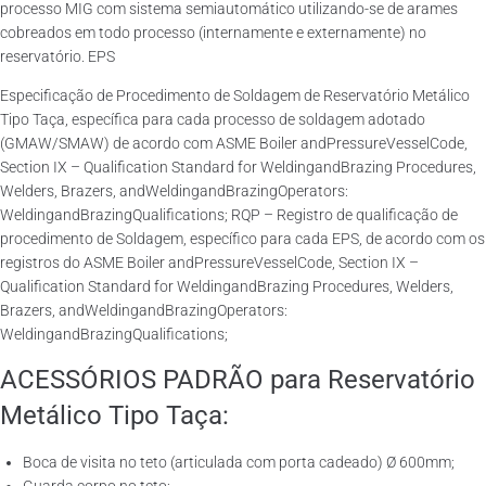
processo MIG com sistema semiautomático utilizando-se de arames
cobreados em todo processo (internamente e externamente) no
reservatório. EPS
Especificação de Procedimento de Soldagem de Reservatório Metálico
Tipo Taça, específica para cada processo de soldagem adotado
(GMAW/SMAW) de acordo com ASME Boiler andPressureVesselCode,
Section IX – Qualification Standard for WeldingandBrazing Procedures,
Welders, Brazers, andWeldingandBrazingOperators:
WeldingandBrazingQualifications; RQP – Registro de qualificação de
procedimento de Soldagem, específico para cada EPS, de acordo com os
registros do ASME Boiler andPressureVesselCode, Section IX –
Qualification Standard for WeldingandBrazing Procedures, Welders,
Brazers, andWeldingandBrazingOperators:
WeldingandBrazingQualifications;
ACESSÓRIOS PADRÃO para Reservatório
Metálico Tipo Taça:
Boca de visita no teto (articulada com porta cadeado) Ø 600mm;