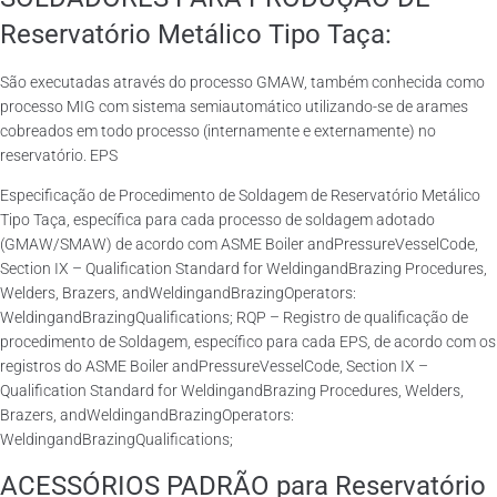
Reservatório Metálico Tipo Taça:
São executadas através do processo GMAW, também conhecida como
processo MIG com sistema semiautomático utilizando-se de arames
cobreados em todo processo (internamente e externamente) no
reservatório. EPS
Especificação de Procedimento de Soldagem de Reservatório Metálico
Tipo Taça, específica para cada processo de soldagem adotado
(GMAW/SMAW) de acordo com ASME Boiler andPressureVesselCode,
Section IX – Qualification Standard for WeldingandBrazing Procedures,
Welders, Brazers, andWeldingandBrazingOperators:
WeldingandBrazingQualifications; RQP – Registro de qualificação de
procedimento de Soldagem, específico para cada EPS, de acordo com os
registros do ASME Boiler andPressureVesselCode, Section IX –
Qualification Standard for WeldingandBrazing Procedures, Welders,
Brazers, andWeldingandBrazingOperators:
WeldingandBrazingQualifications;
ACESSÓRIOS PADRÃO para Reservatório