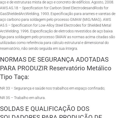
aço e de estruturas mista de aço e concreto de edifícios. Agosto, 2008.
AWS A5.18 – Specification for Carbon Steel ElectrodesandRods for
GasShieldedArcWelding. 1993. Especificação para arames e varetas de
aço carbono para soldagem pelo processo GMAW (MIG/MAG). AWS
A5.5 – Specification for Low-Alloy Steel Electrodes for Shielded Metal
ArcWelding. 1996. Especificação de eletrodos revestidos de aço baixa
liga para soldagem pelo processo SMAW as normas acima citadas são
utilizadas como referência para cálculo estrutural e dimensional do
reservatório, não sendo seguida em sua íntegra.
NORMAS DE SEGURANÇA ADOTADAS
PARA PRODUZIR Reservatório Metálico
Tipo Taça:
NR 33 – Segurança e saúde nos trabalhos em espaço confinado;
NR 35 – Trabalho em altura.
SOLDAS E QUALIFICAÇÃO DOS
SOLDADORES PARA PRODUÇÃO DE