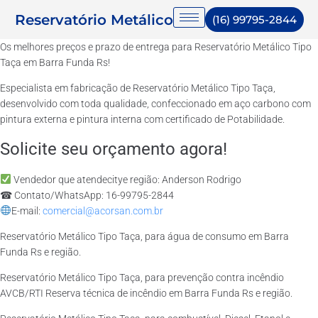
Reservatório Metálico
(16) 99795-2844
Os melhores preços e prazo de entrega para Reservatório Metálico Tipo
Taça em Barra Funda Rs!
Especialista em fabricação de Reservatório Metálico Tipo Taça,
desenvolvido com toda qualidade, confeccionado em aço carbono com
pintura externa e pintura interna com certificado de Potabilidade.
Solicite seu orçamento agora!
Vendedor que atendecitye região: Anderson Rodrigo
☎ Contato/WhatsApp: 16-99795-2844
E-mail:
comercial@acorsan.com.br
Reservatório Metálico Tipo Taça, para água de consumo em Barra
Funda Rs e região.
Reservatório Metálico Tipo Taça, para prevenção contra incêndio
AVCB/RTI Reserva técnica de incêndio em Barra Funda Rs e região.