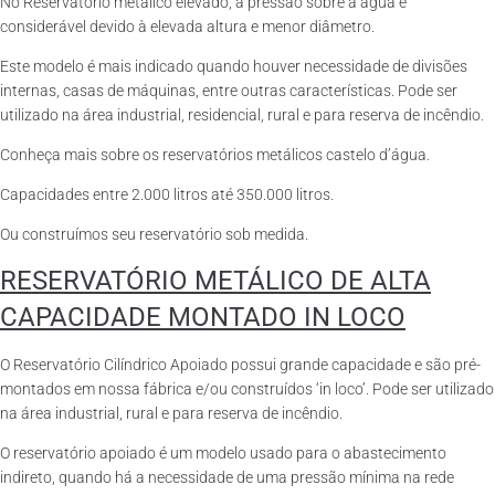
No Reservatório metálico elevado, a pressão sobre a água é
considerável devido à elevada altura e menor diâmetro.
Este modelo é mais indicado quando houver necessidade de divisões
internas, casas de máquinas, entre outras características. Pode ser
utilizado na área industrial, residencial, rural e para reserva de incêndio.
Conheça mais sobre os reservatórios metálicos castelo d’água.
Capacidades entre 2.000 litros até 350.000 litros.
Ou construímos seu reservatório sob medida.
RESERVATÓRIO METÁLICO DE ALTA
CAPACIDADE MONTADO IN LOCO
O Reservatório Cilíndrico Apoiado possui grande capacidade e são pré-
montados em nossa fábrica e/ou construídos ‘in loco’. Pode ser utilizado
na área industrial, rural e para reserva de incêndio.
O reservatório apoiado é um modelo usado para o abastecimento
indireto, quando há a necessidade de uma pressão mínima na rede