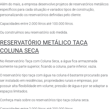
Além do mais, a empresa desenvolve projetos de reservatórios metálicos
específicos para cada situação e variados tipos de construção,
personalizando os reservatórios definidas pelo cliente.
Capacidades entre 2.000 litros até 100.000 litros.
Ou construímos seu reservatório sob medida.
RESERVATÓRIO METÁLICO TAÇA
COLUNA SECA
No Reservatório Taça com Coluna Seca, a água fica armazenada
somente na parte superior, ficando a coluna, parte inferior, vazia.
O reservatório tipo taça com água na coluna é bastante procurado para
ser instalado em residências, propriedades rurais e empresas, por
possuir alta flexibilidade em volume, pressão de água e por se adaptar a
espaços limitados.
Conheça mais sobre os reservatórios tipo taça coluna seca.
Capacidades entre 2.000 litros até 200.000 litros.