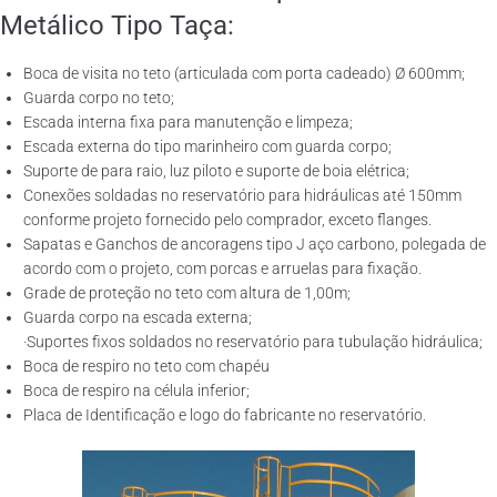
Metálico Tipo Taça:
Boca de visita no teto (articulada com porta cadeado) Ø 600mm;
Guarda corpo no teto;
Escada interna fixa para manutenção e limpeza;
Escada externa do tipo marinheiro com guarda corpo;
Suporte de para raio, luz piloto e suporte de boia elétrica;
Conexões soldadas no reservatório para hidráulicas até 150mm
conforme projeto fornecido pelo comprador, exceto flanges.
Sapatas e Ganchos de ancoragens tipo J aço carbono, polegada de
acordo com o projeto, com porcas e arruelas para fixação.
Grade de proteção no teto com altura de 1,00m;
Guarda corpo na escada externa;
·Suportes fixos soldados no reservatório para tubulação hidráulica;
Boca de respiro no teto com chapéu
Boca de respiro na célula inferior;
Placa de Identificação e logo do fabricante no reservatório.