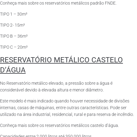
Conheça mais sobre os reservatórios metálicos padrão FNDE.
TIPO 1 – 30m³
TIPO 2- 15m³
TIPO B – 36m³
TIPO C – 20m³
RESERVATÓRIO METÁLICO CASTELO
D’ÁGUA
No Reservatório metálico elevado, a pressão sobre a água é
considerável devido à elevada altura e menor diâmetro.
Este modelo é mais indicado quando houver necessidade de divisões
internas, casas de máquinas, entre outras características. Pode ser
utilizado na área industrial, residencial, rural e para reserva de incêndio.
Conheça mais sobre os reservatórios metálicos castelo d’água.
Capacidades entre 2.000 litros até 350.000 litros.