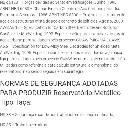
NBR 6123 – Forças devidas ao vento em edificações. Junho, 1998.
ABNT NBR 6650 – Chapas Finas a Quente de Aço Carbono para Uso
Estrutural. Setembro, 1986. ABNT NBR 8800 – Projeto de estruturas de
aço e de estruturas mista de aço e concreto de edifícios. Agosto, 2008.
AWS A5.18 – Specification for Carbon Steel ElectrodesandRods for
GasShieldedArcWelding. 1993. Especificação para arames e varetas de
aço carbono para soldagem pelo processo GMAW (MIG/MAG). AWS
A5.5 – Specification for Low-Alloy Steel Electrodes for Shielded Metal
ArcWelding. 1996. Especificação de eletrodos revestidos de aço baixa
liga para soldagem pelo processo SMAW as normas acima citadas são
utilizadas como referência para cálculo estrutural e dimensional do
reservatório, não sendo seguida em sua íntegra.
NORMAS DE SEGURANÇA ADOTADAS
PARA PRODUZIR Reservatório Metálico
Tipo Taça:
NR 33 – Segurança e saúde nos trabalhos em espaço confinado;
NR 35 – Trabalho em altura.