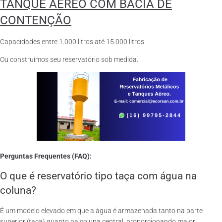
TANQUE AÉREO COM BACIA DE
CONTENÇÃO
Capacidades entre 1.000 litros até 15.000 litros.
Ou construímos seu reservatório sob medida.
Perguntas Frequentes (FAQ):
O que é reservatório tipo taça com água na
coluna?
É um modelo elevado em que a água é armazenada tanto na parte
superior (taça) quanto na coluna central, proporcionando maior