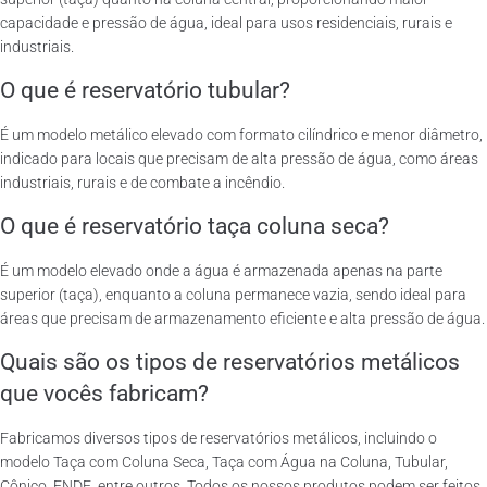
capacidade e pressão de água, ideal para usos residenciais, rurais e
industriais.
O que é reservatório tubular?
É um modelo metálico elevado com formato cilíndrico e menor diâmetro,
indicado para locais que precisam de alta pressão de água, como áreas
industriais, rurais e de combate a incêndio.
O que é reservatório taça coluna seca?
É um modelo elevado onde a água é armazenada apenas na parte
superior (taça), enquanto a coluna permanece vazia, sendo ideal para
áreas que precisam de armazenamento eficiente e alta pressão de água.
Quais são os tipos de reservatórios metálicos
que vocês fabricam?
Fabricamos diversos tipos de reservatórios metálicos, incluindo o
modelo Taça com Coluna Seca, Taça com Água na Coluna, Tubular,
Cônico, FNDE, entre outros. Todos os nossos produtos podem ser feitos