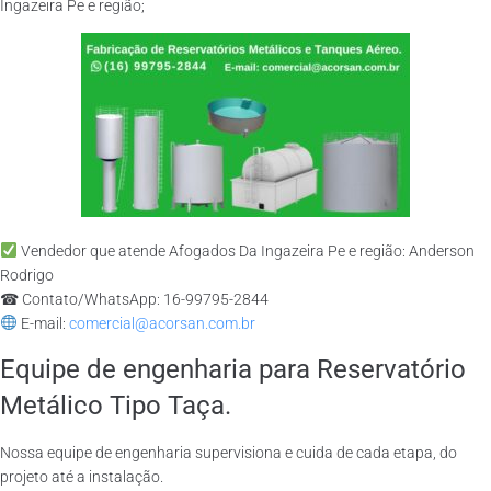
Ingazeira Pe e região;
Vendedor que atende Afogados Da Ingazeira Pe e região: Anderson
Rodrigo
☎ Contato/WhatsApp: 16-99795-2844
E-mail:
comercial@acorsan.com.br
Equipe de engenharia para Reservatório
Metálico Tipo Taça.
Nossa equipe de engenharia supervisiona e cuida de cada etapa, do
projeto até a instalação.