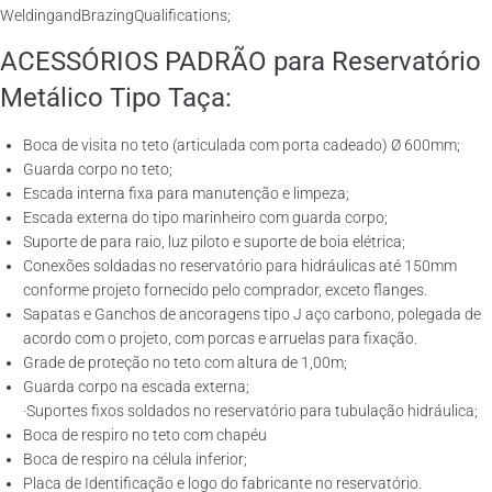
WeldingandBrazingQualifications;
ACESSÓRIOS PADRÃO para Reservatório
Metálico Tipo Taça:
Boca de visita no teto (articulada com porta cadeado) Ø 600mm;
Guarda corpo no teto;
Escada interna fixa para manutenção e limpeza;
Escada externa do tipo marinheiro com guarda corpo;
Suporte de para raio, luz piloto e suporte de boia elétrica;
Conexões soldadas no reservatório para hidráulicas até 150mm
conforme projeto fornecido pelo comprador, exceto flanges.
Sapatas e Ganchos de ancoragens tipo J aço carbono, polegada de
acordo com o projeto, com porcas e arruelas para fixação.
Grade de proteção no teto com altura de 1,00m;
Guarda corpo na escada externa;
·Suportes fixos soldados no reservatório para tubulação hidráulica;
Boca de respiro no teto com chapéu
Boca de respiro na célula inferior;
Placa de Identificação e logo do fabricante no reservatório.