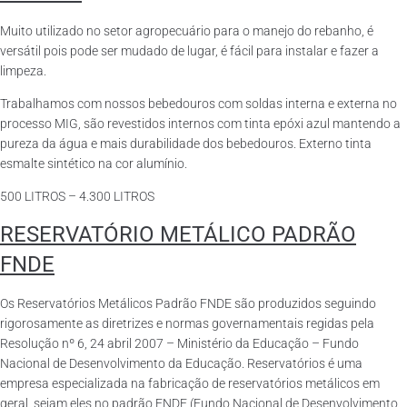
Muito utilizado no setor agropecuário para o manejo do rebanho, é
versátil pois pode ser mudado de lugar, é fácil para instalar e fazer a
limpeza.
Trabalhamos com nossos bebedouros com soldas interna e externa no
processo MIG, são revestidos internos com tinta epóxi azul mantendo a
pureza da água e mais durabilidade dos bebedouros. Externo tinta
esmalte sintético na cor alumínio.
500 LITROS – 4.300 LITROS
RESERVATÓRIO METÁLICO PADRÃO
FNDE
Os Reservatórios Metálicos Padrão FNDE são produzidos seguindo
rigorosamente as diretrizes e normas governamentais regidas pela
Resolução nº 6, 24 abril 2007 – Ministério da Educação – Fundo
Nacional de Desenvolvimento da Educação. Reservatórios é uma
empresa especializada na fabricação de reservatórios metálicos em
geral, sejam eles no padrão FNDE (Fundo Nacional de Desenvolvimento