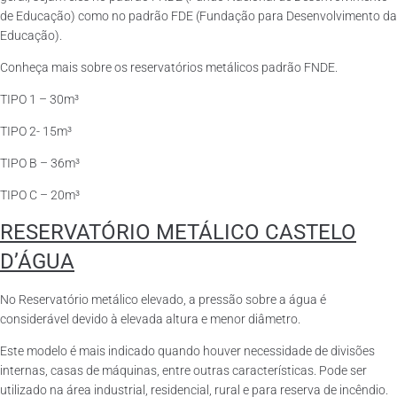
de Educação) como no padrão FDE (Fundação para Desenvolvimento da
Educação).
Conheça mais sobre os reservatórios metálicos padrão FNDE.
TIPO 1 – 30m³
TIPO 2- 15m³
TIPO B – 36m³
TIPO C – 20m³
RESERVATÓRIO METÁLICO CASTELO
D’ÁGUA
No Reservatório metálico elevado, a pressão sobre a água é
considerável devido à elevada altura e menor diâmetro.
Este modelo é mais indicado quando houver necessidade de divisões
internas, casas de máquinas, entre outras características. Pode ser
utilizado na área industrial, residencial, rural e para reserva de incêndio.