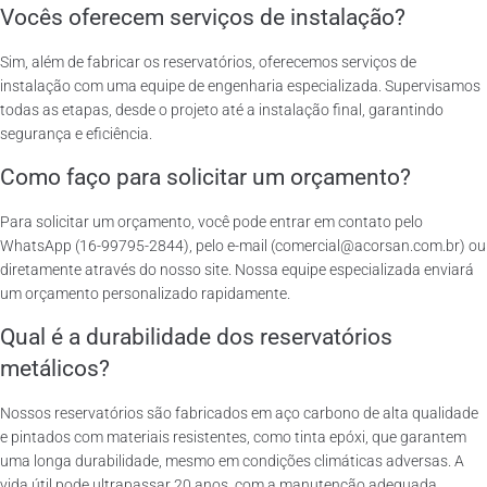
Vocês oferecem serviços de instalação?
Sim, além de fabricar os reservatórios, oferecemos serviços de
instalação com uma equipe de engenharia especializada. Supervisamos
todas as etapas, desde o projeto até a instalação final, garantindo
segurança e eficiência.
Como faço para solicitar um orçamento?
Para solicitar um orçamento, você pode entrar em contato pelo
WhatsApp (16-99795-2844), pelo e-mail (comercial@acorsan.com.br) ou
diretamente através do nosso site. Nossa equipe especializada enviará
um orçamento personalizado rapidamente.
Qual é a durabilidade dos reservatórios
metálicos?
Nossos reservatórios são fabricados em aço carbono de alta qualidade
e pintados com materiais resistentes, como tinta epóxi, que garantem
uma longa durabilidade, mesmo em condições climáticas adversas. A
vida útil pode ultrapassar 20 anos, com a manutenção adequada.