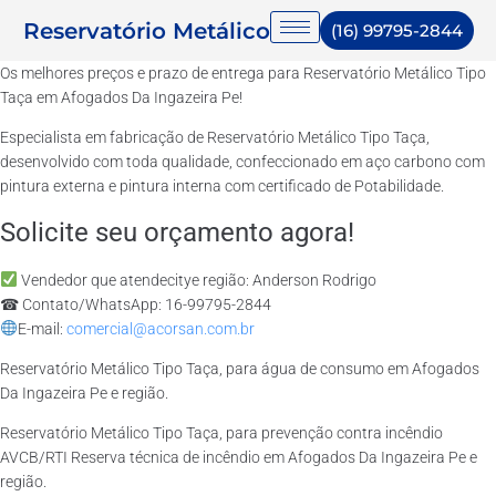
Reservatório Metálico
(16) 99795-2844
Os melhores preços e prazo de entrega para Reservatório Metálico Tipo
Taça em Afogados Da Ingazeira Pe!
Especialista em fabricação de Reservatório Metálico Tipo Taça,
desenvolvido com toda qualidade, confeccionado em aço carbono com
pintura externa e pintura interna com certificado de Potabilidade.
Solicite seu orçamento agora!
Vendedor que atendecitye região: Anderson Rodrigo
☎ Contato/WhatsApp: 16-99795-2844
E-mail:
comercial@acorsan.com.br
Reservatório Metálico Tipo Taça, para água de consumo em Afogados
Da Ingazeira Pe e região.
Reservatório Metálico Tipo Taça, para prevenção contra incêndio
AVCB/RTI Reserva técnica de incêndio em Afogados Da Ingazeira Pe e
região.