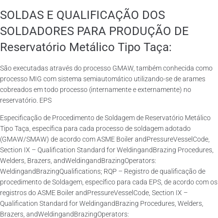
SOLDAS E QUALIFICAÇÃO DOS
SOLDADORES PARA PRODUÇÃO DE
Reservatório Metálico Tipo Taça:
São executadas através do processo GMAW, também conhecida como
processo MIG com sistema semiautomático utilizando-se de arames
cobreados em todo processo (internamente e externamente) no
reservatório. EPS
Especificação de Procedimento de Soldagem de Reservatório Metálico
Tipo Taça, específica para cada processo de soldagem adotado
(GMAW/SMAW) de acordo com ASME Boiler andPressureVesselCode,
Section IX – Qualification Standard for WeldingandBrazing Procedures,
Welders, Brazers, andWeldingandBrazingOperators:
WeldingandBrazingQualifications; RQP – Registro de qualificação de
procedimento de Soldagem, específico para cada EPS, de acordo com os
registros do ASME Boiler andPressureVesselCode, Section IX –
Qualification Standard for WeldingandBrazing Procedures, Welders,
Brazers, andWeldingandBrazingOperators: