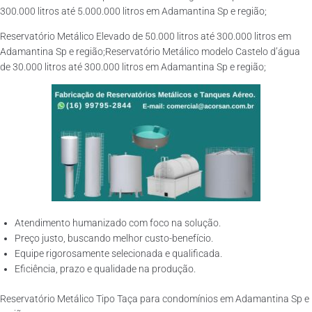
300.000 litros até 5.000.000 litros em Adamantina Sp e região;
Reservatório Metálico Elevado de 50.000 litros até 300.000 litros em
Adamantina Sp e região;Reservatório Metálico modelo Castelo d’água
de 30.000 litros até 300.000 litros em Adamantina Sp e região;
Atendimento humanizado com foco na solução.
Preço justo, buscando melhor custo-benefício.
Equipe rigorosamente selecionada e qualificada.
Eficiência, prazo e qualidade na produção.
Reservatório Metálico Tipo Taça para condomínios em Adamantina Sp e