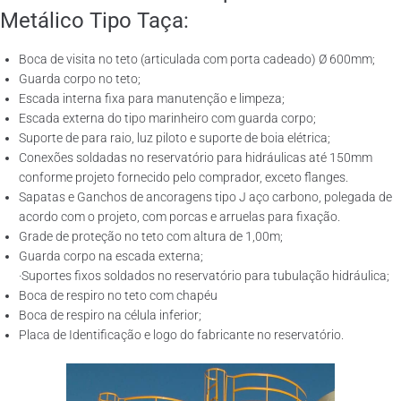
Metálico Tipo Taça:
Boca de visita no teto (articulada com porta cadeado) Ø 600mm;
Guarda corpo no teto;
Escada interna fixa para manutenção e limpeza;
Escada externa do tipo marinheiro com guarda corpo;
Suporte de para raio, luz piloto e suporte de boia elétrica;
Conexões soldadas no reservatório para hidráulicas até 150mm
conforme projeto fornecido pelo comprador, exceto flanges.
Sapatas e Ganchos de ancoragens tipo J aço carbono, polegada de
acordo com o projeto, com porcas e arruelas para fixação.
Grade de proteção no teto com altura de 1,00m;
Guarda corpo na escada externa;
·Suportes fixos soldados no reservatório para tubulação hidráulica;
Boca de respiro no teto com chapéu
Boca de respiro na célula inferior;
Placa de Identificação e logo do fabricante no reservatório.