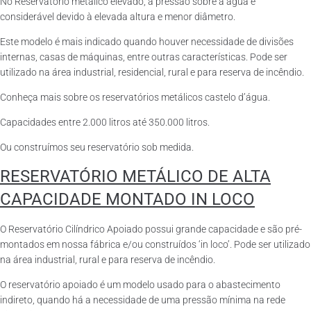
No Reservatório metálico elevado, a pressão sobre a água é
considerável devido à elevada altura e menor diâmetro.
Este modelo é mais indicado quando houver necessidade de divisões
internas, casas de máquinas, entre outras características. Pode ser
utilizado na área industrial, residencial, rural e para reserva de incêndio.
Conheça mais sobre os reservatórios metálicos castelo d’água.
Capacidades entre 2.000 litros até 350.000 litros.
Ou construímos seu reservatório sob medida.
RESERVATÓRIO METÁLICO DE ALTA
CAPACIDADE MONTADO IN LOCO
O Reservatório Cilíndrico Apoiado possui grande capacidade e são pré-
montados em nossa fábrica e/ou construídos ‘in loco’. Pode ser utilizado
na área industrial, rural e para reserva de incêndio.
O reservatório apoiado é um modelo usado para o abastecimento
indireto, quando há a necessidade de uma pressão mínima na rede