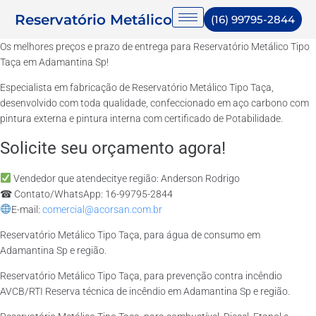
Reservatório Metálico
(16) 99795-2844
Os melhores preços e prazo de entrega para Reservatório Metálico Tipo
Taça em Adamantina Sp!
Especialista em fabricação de Reservatório Metálico Tipo Taça,
desenvolvido com toda qualidade, confeccionado em aço carbono com
pintura externa e pintura interna com certificado de Potabilidade.
Solicite seu orçamento agora!
Vendedor que atendecitye região: Anderson Rodrigo
☎ Contato/WhatsApp: 16-99795-2844
E-mail:
comercial@acorsan.com.br
Reservatório Metálico Tipo Taça, para água de consumo em
Adamantina Sp e região.
Reservatório Metálico Tipo Taça, para prevenção contra incêndio
AVCB/RTI Reserva técnica de incêndio em Adamantina Sp e região.