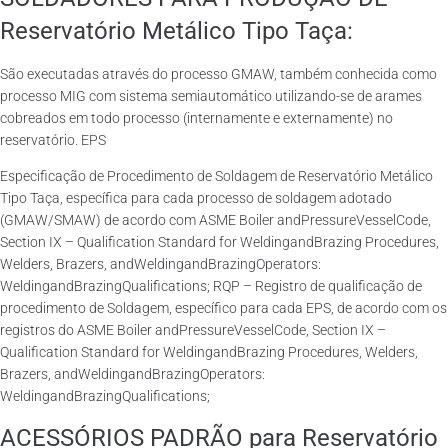
Reservatório Metálico Tipo Taça:
São executadas através do processo GMAW, também conhecida como
processo MIG com sistema semiautomático utilizando-se de arames
cobreados em todo processo (internamente e externamente) no
reservatório. EPS
Especificação de Procedimento de Soldagem de Reservatório Metálico
Tipo Taça, específica para cada processo de soldagem adotado
(GMAW/SMAW) de acordo com ASME Boiler andPressureVesselCode,
Section IX – Qualification Standard for WeldingandBrazing Procedures,
Welders, Brazers, andWeldingandBrazingOperators:
WeldingandBrazingQualifications; RQP – Registro de qualificação de
procedimento de Soldagem, específico para cada EPS, de acordo com os
registros do ASME Boiler andPressureVesselCode, Section IX –
Qualification Standard for WeldingandBrazing Procedures, Welders,
Brazers, andWeldingandBrazingOperators:
WeldingandBrazingQualifications;
ACESSÓRIOS PADRÃO para Reservatório