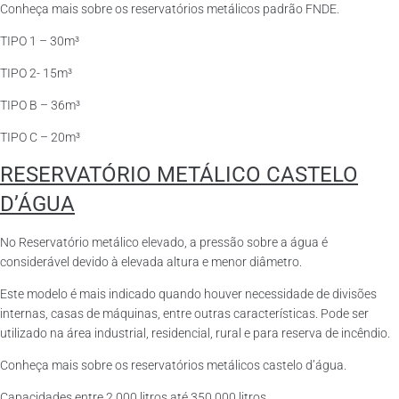
Conheça mais sobre os reservatórios metálicos padrão FNDE.
TIPO 1 – 30m³
TIPO 2- 15m³
TIPO B – 36m³
TIPO C – 20m³
RESERVATÓRIO METÁLICO CASTELO
D’ÁGUA
No Reservatório metálico elevado, a pressão sobre a água é
considerável devido à elevada altura e menor diâmetro.
Este modelo é mais indicado quando houver necessidade de divisões
internas, casas de máquinas, entre outras características. Pode ser
utilizado na área industrial, residencial, rural e para reserva de incêndio.
Conheça mais sobre os reservatórios metálicos castelo d’água.
Capacidades entre 2.000 litros até 350.000 litros.