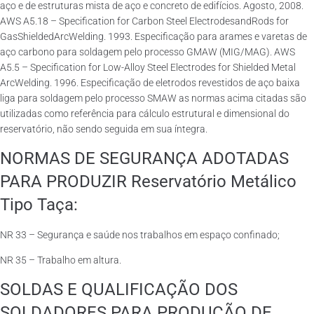
aço e de estruturas mista de aço e concreto de edifícios. Agosto, 2008.
AWS A5.18 – Specification for Carbon Steel ElectrodesandRods for
GasShieldedArcWelding. 1993. Especificação para arames e varetas de
aço carbono para soldagem pelo processo GMAW (MIG/MAG). AWS
A5.5 – Specification for Low-Alloy Steel Electrodes for Shielded Metal
ArcWelding. 1996. Especificação de eletrodos revestidos de aço baixa
liga para soldagem pelo processo SMAW as normas acima citadas são
utilizadas como referência para cálculo estrutural e dimensional do
reservatório, não sendo seguida em sua íntegra.
NORMAS DE SEGURANÇA ADOTADAS
PARA PRODUZIR Reservatório Metálico
Tipo Taça:
NR 33 – Segurança e saúde nos trabalhos em espaço confinado;
NR 35 – Trabalho em altura.
SOLDAS E QUALIFICAÇÃO DOS
SOLDADORES PARA PRODUÇÃO DE