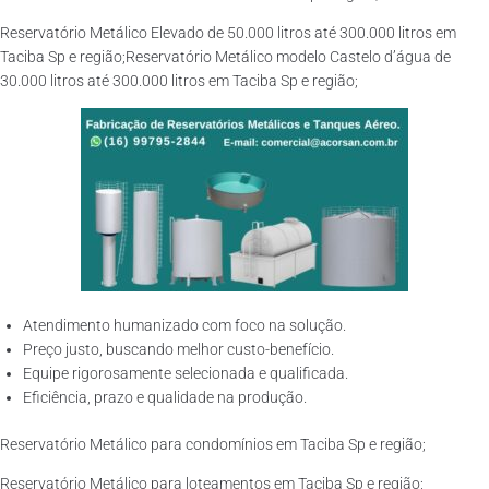
Reservatório Metálico Elevado de 50.000 litros até 300.000 litros em
Taciba Sp e região;Reservatório Metálico modelo Castelo d’água de
30.000 litros até 300.000 litros em Taciba Sp e região;
Atendimento humanizado com foco na solução.
Preço justo, buscando melhor custo-benefício.
Equipe rigorosamente selecionada e qualificada.
Eficiência, prazo e qualidade na produção.
Reservatório Metálico para condomínios em Taciba Sp e região;
Reservatório Metálico para loteamentos em Taciba Sp e região;