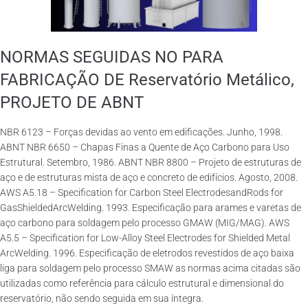
NORMAS SEGUIDAS NO PARA
FABRICAÇÃO DE Reservatório Metálico,
PROJETO DE ABNT
NBR 6123 – Forças devidas ao vento em edificações. Junho, 1998.
ABNT NBR 6650 – Chapas Finas a Quente de Aço Carbono para Uso
Estrutural. Setembro, 1986. ABNT NBR 8800 – Projeto de estruturas de
aço e de estruturas mista de aço e concreto de edifícios. Agosto, 2008.
AWS A5.18 – Specification for Carbon Steel ElectrodesandRods for
GasShieldedArcWelding. 1993. Especificação para arames e varetas de
aço carbono para soldagem pelo processo GMAW (MIG/MAG). AWS
A5.5 – Specification for Low-Alloy Steel Electrodes for Shielded Metal
ArcWelding. 1996. Especificação de eletrodos revestidos de aço baixa
liga para soldagem pelo processo SMAW as normas acima citadas são
utilizadas como referência para cálculo estrutural e dimensional do
reservatório, não sendo seguida em sua íntegra.