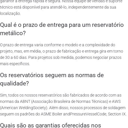
garantir a entrega rápida e segura. Nossa equipe de vendas e suporte
técnico está disponível para atendê-lo, independentemente da sua
localização.
Qual é o prazo de entrega para um reservatório
metálico?
O prazo de entrega varia conforme o modelo e a complexidade do
projeto, mas, em média, o prazo de fabricação e entrega gira em torno
de 30 a 60 dias. Para projetos sob medida, podemos negociar prazos
mais específicos.
Os reservatórios seguem as normas de
qualidade?
Sim, todos os nossos reservatórios são fabricados de acordo com as
normas da ABNT (Associação Brasileira de Normas Técnicas) e AWS
(American WeldingSociety). Além disso, nossos processos de soldagem
seguem os padrões do ASME Boiler andPressureVesselCode, Section IX.
Quais são as garantias oferecidas nos