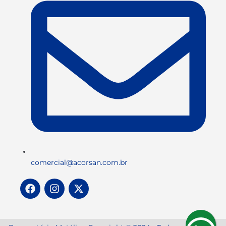
comercial@acorsan.com.br