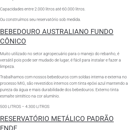
Capacidades entre 2.000 litros até 60.000 litros.
Ou construímos seu reservatório sob medida.
BEBEDOURO AUSTRALIANO FUNDO
CÔNICO
Muito utilizado no setor agropecuário para o manejo do rebanho, é
versátil pois pode ser mudado de lugar, é fácil para instalar e fazer a
limpeza.
Trabalhamos com nossos bebedouros com soldas interna e externa no
processo MIG, são revestidos internos com tinta epóxi azul mantendo a
pureza da água e mais durabilidade dos bebedouros. Externo tinta
esmalte sintético na cor alumínio.
500 LITROS – 4.300 LITROS
RESERVATÓRIO METÁLICO PADRÃO
FNDE