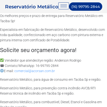
Reservatório Metálico
(16) 99795-2844
Os melhores preços e prazo de entrega para Reservatório Metálico em
Taciba Sp!
Especialista em fabricação de Reservatório Metálico, desenvolvido com
toda qualidade, confeccionado em aço carbono com pintura externa e
pintura interna com certificado de Potabilidade.
Solicite seu orçamento agora!
Vendedor que atendecitye região: Anderson Rodrigo
☎ Contato/WhatsApp: 16-99795-2844
E-mail:
comercial@acorsan.com.br
Reservatório Metálico, para água de consumo em Taciba Sp e região.
Reservatório Metálico, para prevenção contra incêndio AVCB/RTI
Reserva técnica de incêndio em Taciba Sp e região.
Reservatório Metálico, para combustível, Diesel, Etanol e Gasolina em