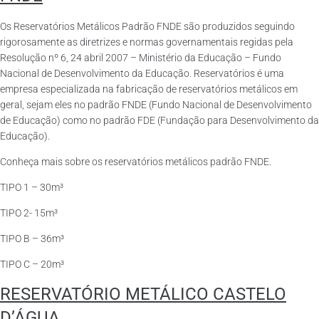
Os Reservatórios Metálicos Padrão FNDE são produzidos seguindo
rigorosamente as diretrizes e normas governamentais regidas pela
Resolução nº 6, 24 abril 2007 – Ministério da Educação – Fundo
Nacional de Desenvolvimento da Educação. Reservatórios é uma
empresa especializada na fabricação de reservatórios metálicos em
geral, sejam eles no padrão FNDE (Fundo Nacional de Desenvolvimento
de Educação) como no padrão FDE (Fundação para Desenvolvimento da
Educação).
Conheça mais sobre os reservatórios metálicos padrão FNDE.
TIPO 1 – 30m³
TIPO 2- 15m³
TIPO B – 36m³
TIPO C – 20m³
RESERVATÓRIO METÁLICO CASTELO
D’ÁGUA