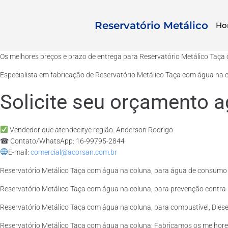
Reservatório Metálico
Ho
Os melhores preços e prazo de entrega para Reservatório Metálico Taç
Especialista em fabricação de Reservatório Metálico Taça com água na c
Solicite seu orçamento a
Vendedor que atendecitye região: Anderson Rodrigo
☎ Contato/WhatsApp: 16-99795-2844
E-mail:
comercial@acorsan.com.br
Reservatório Metálico Taça com água na coluna, para água de consumo 
Reservatório Metálico Taça com água na coluna, para prevenção contra 
Reservatório Metálico Taça com água na coluna, para combustível, Diesel
Reservatório Metálico Taça com água na coluna: Fabricamos os melhore