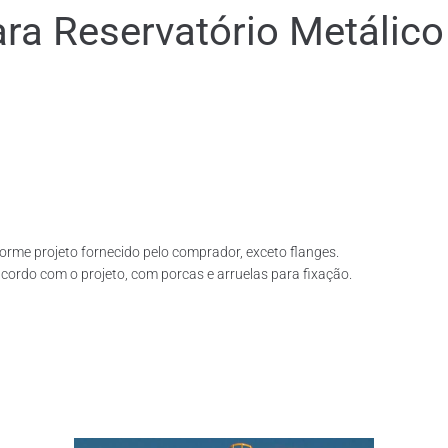
 Reservatório Metálico
rme projeto fornecido pelo comprador, exceto flanges.
ordo com o projeto, com porcas e arruelas para fixação.