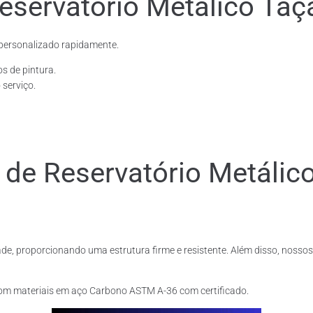
eservatório Metálico Taç
personalizado rapidamente.
os de pintura.
 serviço.
e de Reservatório Metáli
de, proporcionando uma estrutura firme e resistente. Além disso, nossos
com materiais em aço Carbono ASTM A-36 com certificado.