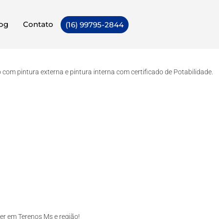
og
Contato
(16) 99795-2844
om pintura externa e pintura interna com certificado de Potabilidade.
r em Terenos Ms e região!