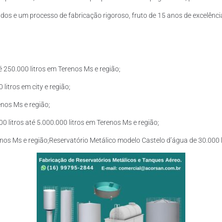
os e um processo de fabricação rigoroso, fruto de 15 anos de excelência
 250.000 litros em Terenos Ms e região;
litros em city e região;
enos Ms e região;
litros até 5.000.000 litros em Terenos Ms e região;
enos Ms e região;Reservatório Metálico modelo Castelo d’água de 30.000 l