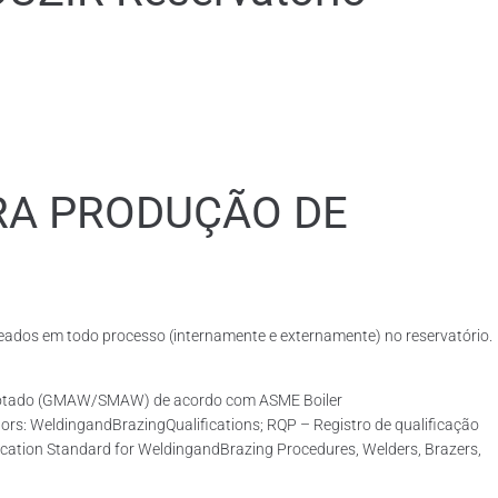
RA PRODUÇÃO DE
dos em todo processo (internamente e externamente) no reservatório.
 adotado (GMAW/SMAW) de acordo com ASME Boiler
rs: WeldingandBrazingQualifications; RQP – Registro de qualificação
ication Standard for WeldingandBrazing Procedures, Welders, Brazers,