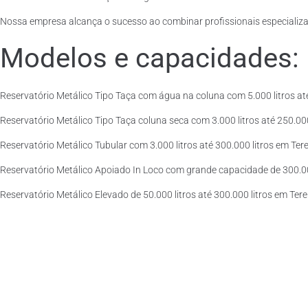
Nossa empresa alcança o sucesso ao combinar profissionais especializad
Modelos e capacidades:
Reservatório Metálico Tipo Taça com água na coluna com 5.000 litros até
Reservatório Metálico Tipo Taça coluna seca com 3.000 litros até 250.000 
Reservatório Metálico Tubular com 3.000 litros até 300.000 litros em Ter
Reservatório Metálico Apoiado In Loco com grande capacidade de 300.000 
Reservatório Metálico Elevado de 50.000 litros até 300.000 litros em Ter