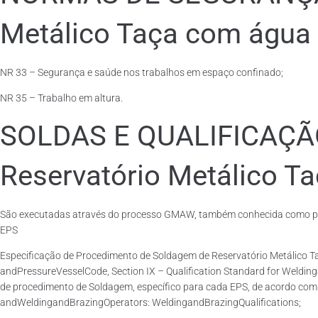
Metálico Taça com água 
NR 33 – Segurança e saúde nos trabalhos em espaço confinado;
NR 35 – Trabalho em altura.
SOLDAS E QUALIFICAÇ
Reservatório Metálico T
São executadas através do processo GMAW, também conhecida como pro
EPS
Especificação de Procedimento de Soldagem de Reservatório Metálico
andPressureVesselCode, Section IX – Qualification Standard for Weldin
de procedimento de Soldagem, específico para cada EPS, de acordo com 
andWeldingandBrazingOperators: WeldingandBrazingQualifications;