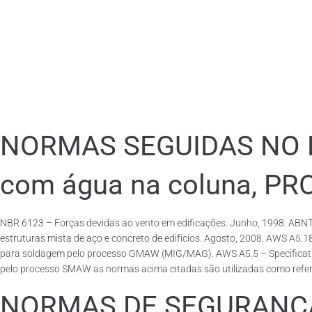
NORMAS SEGUIDAS NO PA
com água na coluna, P
NBR 6123 – Forças devidas ao vento em edificações. Junho, 1998. ABNT
estruturas mista de aço e concreto de edifícios. Agosto, 2008. AWS A5.
para soldagem pelo processo GMAW (MIG/MAG). AWS A5.5 – Specification f
pelo processo SMAW as normas acima citadas são utilizadas como referên
NORMAS DE SEGURANÇA 