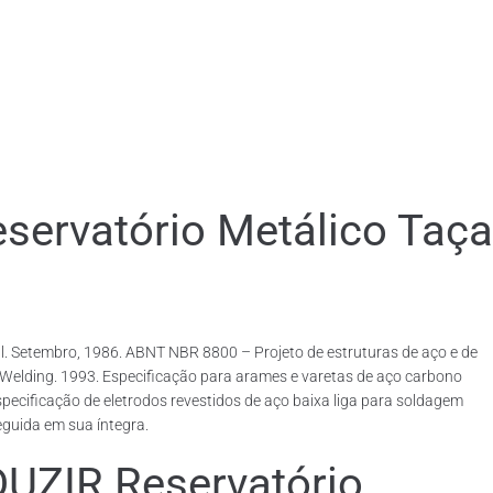
rvatório Metálico Taça
. Setembro, 1986. ABNT NBR 8800 – Projeto de estruturas de aço e de
rcWelding. 1993. Especificação para arames e varetas de aço carbono
ecificação de eletrodos revestidos de aço baixa liga para soldagem
eguida em sua íntegra.
IR Reservatório