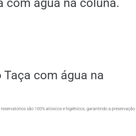
a com água na coluna.
co Taça com água na
 reservatórios são 100% atóxicos e higiênicos, garantindo a preservação