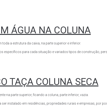
OM ÁGUA NA COLUNA
a a estrutura da caixa, na parte superior e inferior.
s específicos para cada situação e variados tipos de construção, perso
CO TAÇA COLUNA SECA
a parte superior, ficando a coluna, parte inferior, vazia.
ser instalado em residências, propriedades rurais e empresas, por poss