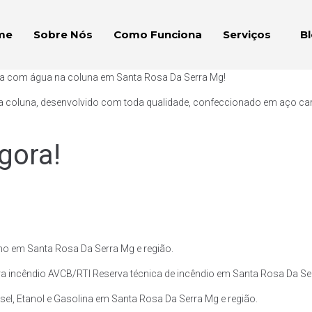
me
Sobre Nós
Como Funciona
Serviços
B
aça com água na coluna em Santa Rosa Da Serra Mg!
a coluna, desenvolvido com toda qualidade, confeccionado em aço carb
gora!
o em Santa Rosa Da Serra Mg e região.
a incêndio AVCB/RTI Reserva técnica de incêndio em Santa Rosa Da Ser
el, Etanol e Gasolina em Santa Rosa Da Serra Mg e região.