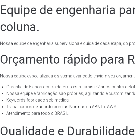
Equipe de engenharia pa
coluna.
Nossa equipe de engenharia supervisiona e cuida de cada etapa, do proj
Orçamento rápido para R
Nossa equipe especializada e sistema avançado enviam seu orçament
Garantia de 5 anos contra defeitos estruturais e 2 anos contra defeit
Nossa equipe e fabricação são próprias, agilizando e customizando
Keywords fabricado sob medida.
Trabalhamos de acordo com as Normas da ABNT e AWS.
Atendimento para todo o BRASIL.
Qualidade e Durabilidad