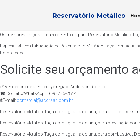
Reservatório Metálico
Ho
Os melhores preços e prazo de entrega para Reservatório Metálico T
Especialista em fabricação de Reservatório Metálico Taça com água n
Potabilidade.
Solicite seu orçamento a
✅ Vendedor que atendecitye região: Anderson Rodrigo
☎ Contato/WhatsApp: 16-99795-2844
🌐E-mail:
comercial@acorsan.com.br
Reservatório Metálico Taça com água na coluna, para água de consum
Reservatório Metálico Taça com água na coluna, para prevenção contr
Reservatório Metálico Taça com água na coluna, para combustível, Dies