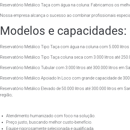
Reservatório Metálico Taça com água na coluna: Fabricamos os melho
Nossa empresa alcança o sucesso ao combinar profissionais especiali
Modelos e capacidades:
Reservatório Metálico Tipo Taça com água na coluna com 5.000 litros a
Reservatório Metálico Tipo Taça coluna seca com 3.000 litros até 250.00
Reservatório Metálico Tubular com 3.000 litros até 300.000 litros em S
Reservatório Metálico Apoiado In Loco com grande capacidade de 300.00
Reservatório Metálico Elevado de 50.000 litros até 300.000 litros em S
região;
Atendimento humanizado com foco na solução.
Preço justo, buscando melhor custo-benefício.
Equipe rigorosamente selecionada e qualificada.