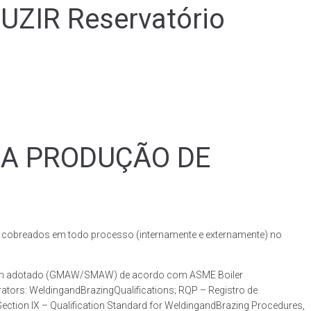
IR Reservatório
RA PRODUÇÃO DE
obreados em todo processo (internamente e externamente) no
dagem adotado (GMAW/SMAW) de acordo com ASME Boiler
ators: WeldingandBrazingQualifications; RQP – Registro de
ction IX – Qualification Standard for WeldingandBrazing Procedures,