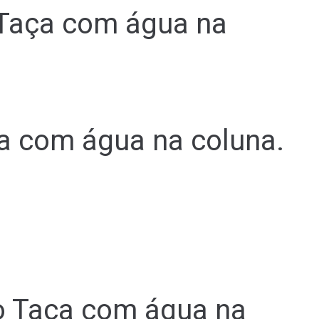
 Taça com água na
a com água na coluna.
co Taça com água na