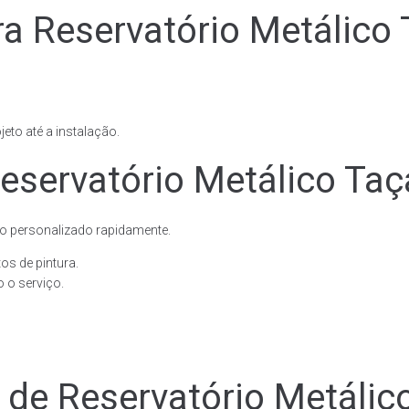
ra Reservatório Metálico
eto até a instalação.
eservatório Metálico Taç
o personalizado rapidamente.
os de pintura.
 o serviço.
e de Reservatório Metáli