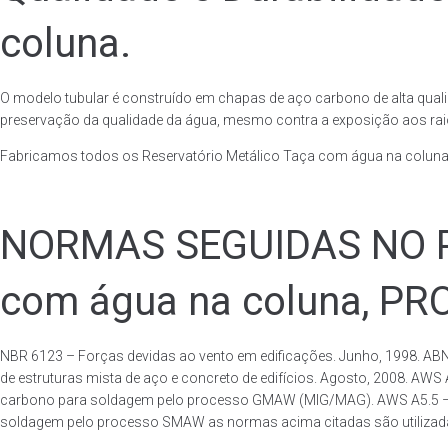
coluna.
O modelo tubular é construído em chapas de aço carbono de alta quali
preservação da qualidade da água, mesmo contra a exposição aos raios
Fabricamos todos os Reservatório Metálico Taça com água na coluna
NORMAS SEGUIDAS NO PA
com água na coluna, P
NBR 6123 – Forças devidas ao vento em edificações. Junho, 1998. ABN
de estruturas mista de aço e concreto de edifícios. Agosto, 2008. AWS
carbono para soldagem pelo processo GMAW (MIG/MAG). AWS A5.5 – Speci
soldagem pelo processo SMAW as normas acima citadas são utilizadas 