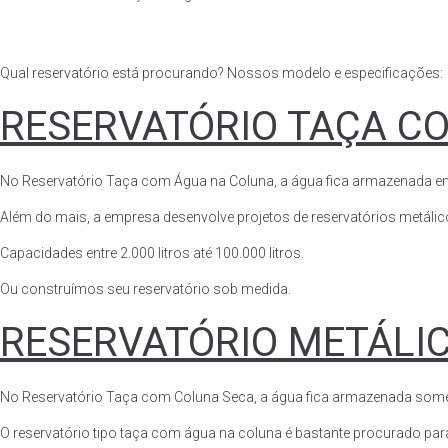
Qual reservatório está procurando? Nossos modelo e especificações:
RESERVATÓRIO TAÇA C
No Reservatório Taça com Água na Coluna, a água fica armazenada em tod
Além do mais, a empresa desenvolve projetos de reservatórios metálico
Capacidades entre 2.000 litros até 100.000 litros.
Ou construímos seu reservatório sob medida.
RESERVATÓRIO METÁLI
No Reservatório Taça com Coluna Seca, a água fica armazenada somente n
O reservatório tipo taça com água na coluna é bastante procurado para 