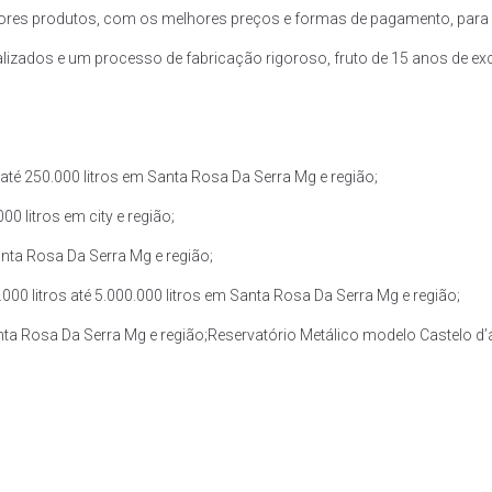
res produtos, com os melhores preços e formas de pagamento, para a
zados e um processo de fabricação rigoroso, fruto de 15 anos de exce
té 250.000 litros em Santa Rosa Da Serra Mg e região;
0 litros em city e região;
anta Rosa Da Serra Mg e região;
0 litros até 5.000.000 litros em Santa Rosa Da Serra Mg e região;
anta Rosa Da Serra Mg e região;Reservatório Metálico modelo Castelo d’