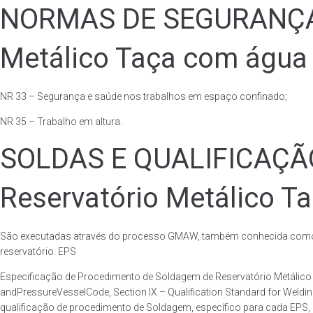
NORMAS DE SEGURANÇA 
Metálico Taça com água 
NR 33 – Segurança e saúde nos trabalhos em espaço confinado;
NR 35 – Trabalho em altura.
SOLDAS E QUALIFICAÇ
Reservatório Metálico T
São executadas através do processo GMAW, também conhecida como p
reservatório. EPS
Especificação de Procedimento de Soldagem de Reservatório Metáli
andPressureVesselCode, Section IX – Qualification Standard for Weld
qualificação de procedimento de Soldagem, específico para cada EPS,