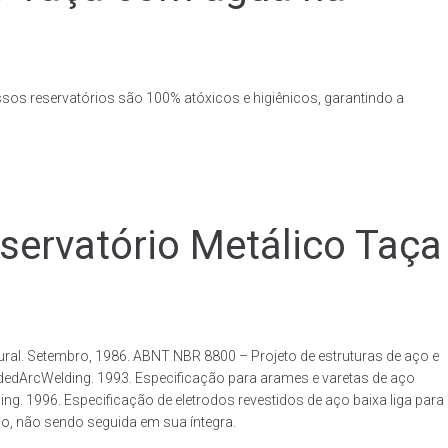
ssos reservatórios são 100% atóxicos e higiênicos, garantindo a
rvatório Metálico Taça
al. Setembro, 1986. ABNT NBR 8800 – Projeto de estruturas de aço e
ldedArcWelding. 1993. Especificação para arames e varetas de aço
. 1996. Especificação de eletrodos revestidos de aço baixa liga para
o, não sendo seguida em sua íntegra.