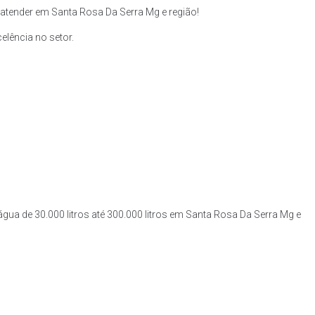
tender em Santa Rosa Da Serra Mg e região!
lência no setor.
água de 30.000 litros até 300.000 litros em Santa Rosa Da Serra Mg e