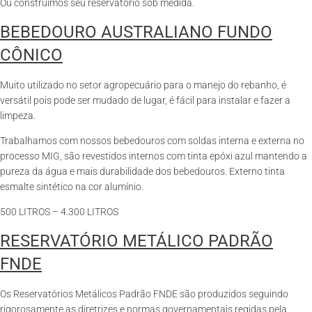
Ou construímos seu reservatório sob medida.
BEBEDOURO AUSTRALIANO FUNDO
CÔNICO
Muito utilizado no setor agropecuário para o manejo do rebanho, é
versátil pois pode ser mudado de lugar, é fácil para instalar e fazer a
limpeza.
Trabalhamos com nossos bebedouros com soldas interna e externa no
processo MIG, são revestidos internos com tinta epóxi azul mantendo a
pureza da água e mais durabilidade dos bebedouros. Externo tinta
esmalte sintético na cor alumínio.
500 LITROS – 4.300 LITROS
RESERVATÓRIO METÁLICO PADRÃO
FNDE
Os Reservatórios Metálicos Padrão FNDE são produzidos seguindo
rigorosamente as diretrizes e normas governamentais regidas pela