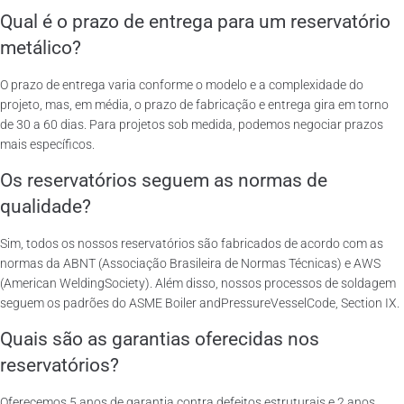
Qual é o prazo de entrega para um reservatório
metálico?
O prazo de entrega varia conforme o modelo e a complexidade do
projeto, mas, em média, o prazo de fabricação e entrega gira em torno
de 30 a 60 dias. Para projetos sob medida, podemos negociar prazos
mais específicos.
Os reservatórios seguem as normas de
qualidade?
Sim, todos os nossos reservatórios são fabricados de acordo com as
normas da ABNT (Associação Brasileira de Normas Técnicas) e AWS
(American WeldingSociety). Além disso, nossos processos de soldagem
seguem os padrões do ASME Boiler andPressureVesselCode, Section IX.
Quais são as garantias oferecidas nos
reservatórios?
Oferecemos 5 anos de garantia contra defeitos estruturais e 2 anos