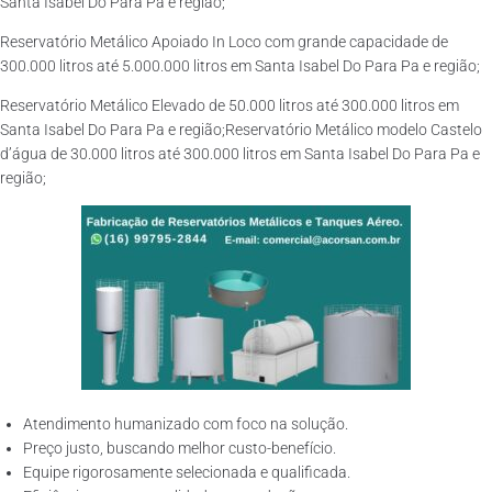
Santa Isabel Do Para Pa e região;
Reservatório Metálico Apoiado In Loco com grande capacidade de
300.000 litros até 5.000.000 litros em Santa Isabel Do Para Pa e região;
Reservatório Metálico Elevado de 50.000 litros até 300.000 litros em
Santa Isabel Do Para Pa e região;Reservatório Metálico modelo Castelo
d’água de 30.000 litros até 300.000 litros em Santa Isabel Do Para Pa e
região;
Atendimento humanizado com foco na solução.
Preço justo, buscando melhor custo-benefício.
Equipe rigorosamente selecionada e qualificada.