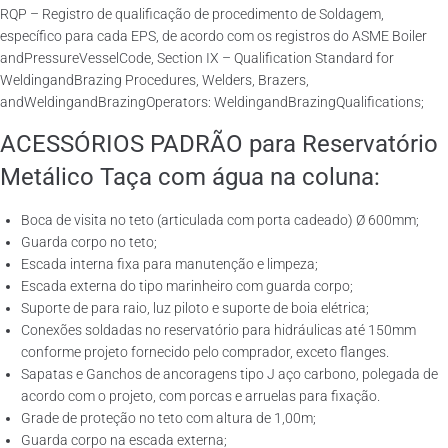
RQP – Registro de qualificação de procedimento de Soldagem,
específico para cada EPS, de acordo com os registros do ASME Boiler
andPressureVesselCode, Section IX – Qualification Standard for
WeldingandBrazing Procedures, Welders, Brazers,
andWeldingandBrazingOperators: WeldingandBrazingQualifications;
ACESSÓRIOS PADRÃO para Reservatório
Metálico Taça com água na coluna:
Boca de visita no teto (articulada com porta cadeado) Ø 600mm;
Guarda corpo no teto;
Escada interna fixa para manutenção e limpeza;
Escada externa do tipo marinheiro com guarda corpo;
Suporte de para raio, luz piloto e suporte de boia elétrica;
Conexões soldadas no reservatório para hidráulicas até 150mm
conforme projeto fornecido pelo comprador, exceto flanges.
Sapatas e Ganchos de ancoragens tipo J aço carbono, polegada de
acordo com o projeto, com porcas e arruelas para fixação.
Grade de proteção no teto com altura de 1,00m;
Guarda corpo na escada externa;