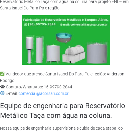
Reservatório Metálico Taça com água na coluna para projeto FNDE em
Santa Isabel Do Para Pa e região;
Vendedor que atende Santa Isabel Do Para Pa e região: Anderson
Rodrigo
☎ Contato/WhatsApp: 16-99795-2844
E-mail:
comercial@acorsan.com.br
Equipe de engenharia para Reservatório
Metálico Taça com água na coluna.
Nossa equipe de engenharia supervisiona e cuida de cada etapa, do