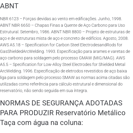
ABNT
NBR 6123 – Forças devidas ao vento em edificações. Junho, 1998.
ABNT NBR 6650 – Chapas Finas a Quente de Aço Carbono para Uso
Estrutural. Setembro, 1986. ABNT NBR 8800 – Projeto de estruturas de
aço e de estruturas mista de aço e concreto de edifícios. Agosto, 2008.
AWS A5.18 – Specification for Carbon Steel ElectrodesandRods for
GasShieldedArcWelding. 1993. Especificação para arames e varetas de
aço carbono para soldagem pelo processo GMAW (MIG/MAG). AWS
A5.5 – Specification for Low-Alloy Steel Electrodes for Shielded Metal
ArcWelding. 1996. Especificação de eletrodos revestidos de aço baixa
liga para soldagem pelo processo SMAW as normas acima citadas são
utilizadas como referência para cálculo estrutural e dimensional do
reservatório, não sendo seguida em sua íntegra.
NORMAS DE SEGURANÇA ADOTADAS
PARA PRODUZIR Reservatório Metálico
Taça com água na coluna: