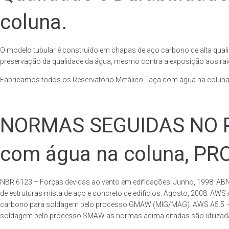
coluna.
O modelo tubular é construído em chapas de aço carbono de alta quali
preservação da qualidade da água, mesmo contra a exposição aos raios
Fabricamos todos os Reservatório Metálico Taça com água na coluna
NORMAS SEGUIDAS NO PA
com água na coluna, P
NBR 6123 – Forças devidas ao vento em edificações. Junho, 1998. ABN
de estruturas mista de aço e concreto de edifícios. Agosto, 2008. AWS
carbono para soldagem pelo processo GMAW (MIG/MAG). AWS A5.5 – Speci
soldagem pelo processo SMAW as normas acima citadas são utilizadas 