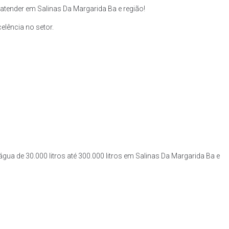
tender em Salinas Da Margarida Ba e região!
lência no setor.
água de 30.000 litros até 300.000 litros em Salinas Da Margarida Ba e