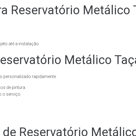
ra Reservatório Metálico
eto até a instalação.
eservatório Metálico Taç
o personalizado rapidamente.
os de pintura.
 o serviço.
e de Reservatório Metáli