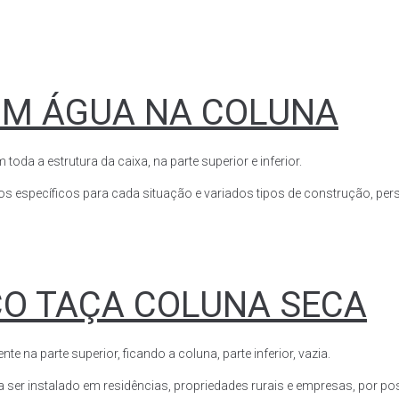
OM ÁGUA NA COLUNA
a a estrutura da caixa, na parte superior e inferior.
s específicos para cada situação e variados tipos de construção, perso
CO TAÇA COLUNA SECA
a parte superior, ficando a coluna, parte inferior, vazia.
ser instalado em residências, propriedades rurais e empresas, por poss