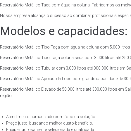
Reservatório Metálico Taça com água na coluna: Fabricamos os melho
Nossa empresa alcança o sucesso ao combinar profissionais especiali
Modelos e capacidades:
Reservatório Metálico Tipo Taça com água na coluna com 5.000 litros a
Reservatório Metálico Tipo Taça coluna seca com 3.000 litros até 250.00
Reservatório Metálico Tubular com 3.000 litros até 300.000 litros em Sa
Reservatório Metálico Apoiado In Loco com grande capacidade de 300.00
Reservatório Metálico Elevado de 50.000 litros até 300.000 litros em S
região;
Atendimento humanizado com foco na solução.
Preço justo, buscando melhor custo-benefício.
Equipe rigorosamente selecionada e qualificada.