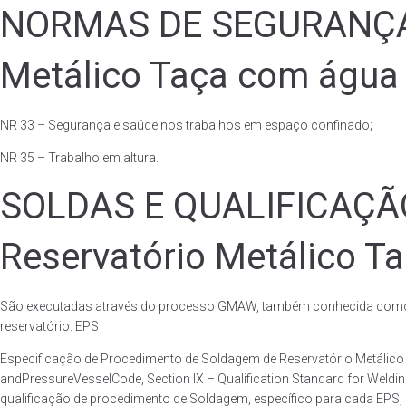
NORMAS DE SEGURANÇA 
Metálico Taça com água 
NR 33 – Segurança e saúde nos trabalhos em espaço confinado;
NR 35 – Trabalho em altura.
SOLDAS E QUALIFICAÇ
Reservatório Metálico T
São executadas através do processo GMAW, também conhecida como p
reservatório. EPS
Especificação de Procedimento de Soldagem de Reservatório Metáli
andPressureVesselCode, Section IX – Qualification Standard for Weld
qualificação de procedimento de Soldagem, específico para cada EPS,