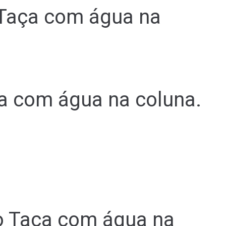
 Taça com água na
a com água na coluna.
co Taça com água na