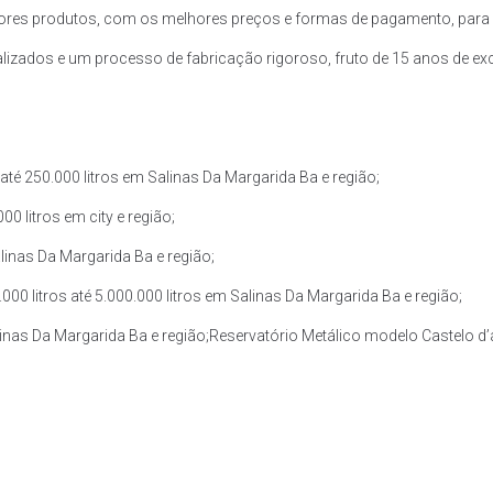
res produtos, com os melhores preços e formas de pagamento, para a
zados e um processo de fabricação rigoroso, fruto de 15 anos de exce
té 250.000 litros em Salinas Da Margarida Ba e região;
0 litros em city e região;
linas Da Margarida Ba e região;
0 litros até 5.000.000 litros em Salinas Da Margarida Ba e região;
alinas Da Margarida Ba e região;Reservatório Metálico modelo Castelo d’