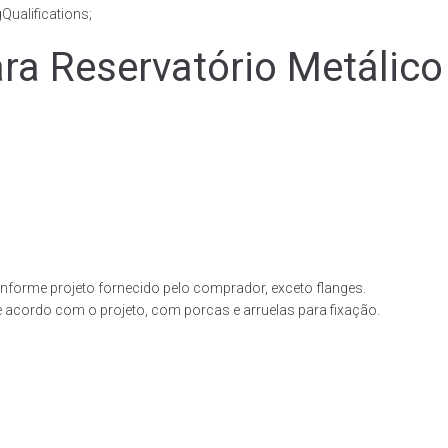
ualifications;
 Reservatório Metálico
forme projeto fornecido pelo comprador, exceto flanges.
acordo com o projeto, com porcas e arruelas para fixação.