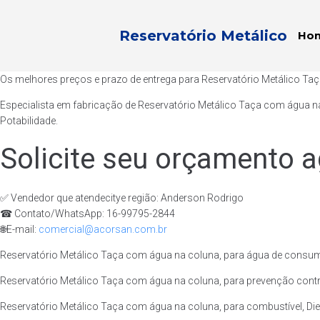
Reservatório Metálico
Ho
Os melhores preços e prazo de entrega para Reservatório Metálico Ta
Especialista em fabricação de Reservatório Metálico Taça com água n
Potabilidade.
Solicite seu orçamento a
✅ Vendedor que atendecitye região: Anderson Rodrigo
☎ Contato/WhatsApp: 16-99795-2844
🌐E-mail:
comercial@acorsan.com.br
Reservatório Metálico Taça com água na coluna, para água de consum
Reservatório Metálico Taça com água na coluna, para prevenção contra
Reservatório Metálico Taça com água na coluna, para combustível, Dies