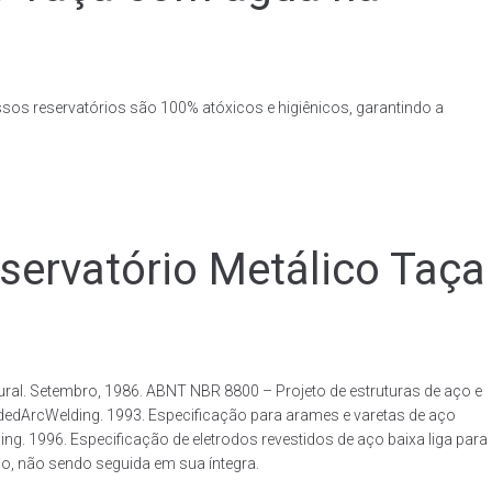
ssos reservatórios são 100% atóxicos e higiênicos, garantindo a
rvatório Metálico Taça
al. Setembro, 1986. ABNT NBR 8800 – Projeto de estruturas de aço e
ldedArcWelding. 1993. Especificação para arames e varetas de aço
. 1996. Especificação de eletrodos revestidos de aço baixa liga para
o, não sendo seguida em sua íntegra.