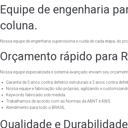
Equipe de engenharia pa
coluna.
Nossa equipe de engenharia supervisiona e cuida de cada etapa, do proj
Orçamento rápido para R
Nossa equipe especializada e sistema avançado enviam seu orçament
Garantia de 5 anos contra defeitos estruturais e 2 anos contra defeit
Nossa equipe e fabricação são próprias, agilizando e customizando
Keywords fabricado sob medida.
Trabalhamos de acordo com as Normas da ABNT e AWS.
Atendimento para todo o BRASIL.
Qualidade e Durabilidad