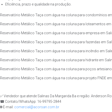
Eficiência, prazo e qualidade na produção.
Reservatório Metálico Taça com água na coluna para condomínios em 
Reservatório Metálico Taça com água na coluna para loteamentos em S
Reservatório Metálico Taça com água na coluna para empresa em Salin
Reservatório Metálico Taça com água na coluna para fazendas em Sali
Reservatório Metálico Taça com água na coluna para incêndio em Sali
Reservatório Metálico Taça com água na coluna para hidrante em Salin
Reservatório Metálico Taça com água na coluna para poços artesianos
Reservatório Metálico Taça com água na coluna para projeto FNDE em 
✅ Vendedor que atende Salinas Da Margarida Ba e região: Anderson Ro
☎ Contato/WhatsApp: 16-99795-2844
🌐 E-mail:
comercial@acorsan.com.br