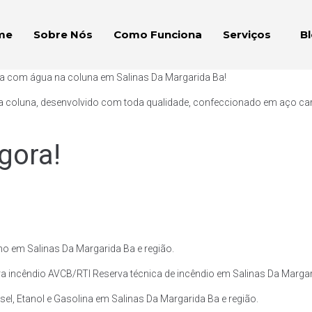
me
Sobre Nós
Como Funciona
Serviços
B
ça com água na coluna em Salinas Da Margarida Ba!
a coluna, desenvolvido com toda qualidade, confeccionado em aço carb
gora!
o em Salinas Da Margarida Ba e região.
 incêndio AVCB/RTI Reserva técnica de incêndio em Salinas Da Margari
el, Etanol e Gasolina em Salinas Da Margarida Ba e região.