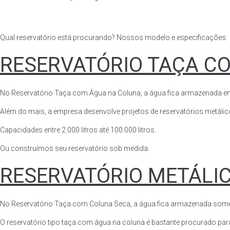
Qual reservatório está procurando? Nossos modelo e especificações:
RESERVATÓRIO TAÇA C
No Reservatório Taça com Água na Coluna, a água fica armazenada em tod
Além do mais, a empresa desenvolve projetos de reservatórios metálico
Capacidades entre 2.000 litros até 100.000 litros.
Ou construímos seu reservatório sob medida.
RESERVATÓRIO METÁLI
No Reservatório Taça com Coluna Seca, a água fica armazenada somente n
O reservatório tipo taça com água na coluna é bastante procurado para 