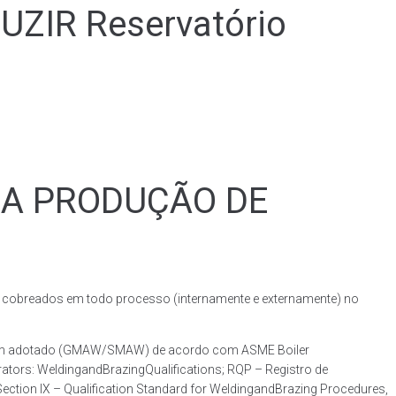
IR Reservatório
RA PRODUÇÃO DE
obreados em todo processo (internamente e externamente) no
dagem adotado (GMAW/SMAW) de acordo com ASME Boiler
ators: WeldingandBrazingQualifications; RQP – Registro de
ction IX – Qualification Standard for WeldingandBrazing Procedures,