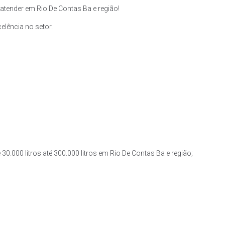
tender em Rio De Contas Ba e região!
lência no setor.
30.000 litros até 300.000 litros em Rio De Contas Ba e região;