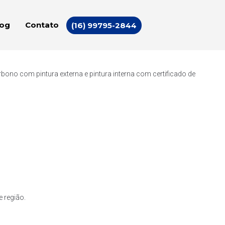
log
Contato
(16) 99795-2844
ono com pintura externa e pintura interna com certificado de
 região.