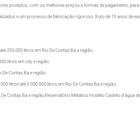
res produtos, com os melhores preços e formas de pagamento, para a
zados e um processo de fabricação rigoroso, fruto de 15 anos de exce
té 250.000 litros em Rio De Contas Ba e região;
0 litros em city e região;
o De Contas Ba e região;
0 litros até 5.000.000 litros em Rio De Contas Ba e região;
o De Contas Ba e região;Reservatório Metálico modelo Castelo d’água de 