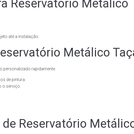
ra Reservatório Metálico
eto até a instalação.
eservatório Metálico Taç
o personalizado rapidamente.
os de pintura.
 o serviço.
e de Reservatório Metáli