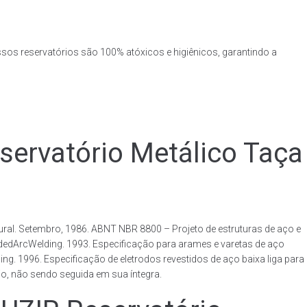
ssos reservatórios são 100% atóxicos e higiênicos, garantindo a
rvatório Metálico Taça
al. Setembro, 1986. ABNT NBR 8800 – Projeto de estruturas de aço e
ldedArcWelding. 1993. Especificação para arames e varetas de aço
. 1996. Especificação de eletrodos revestidos de aço baixa liga para
o, não sendo seguida em sua íntegra.