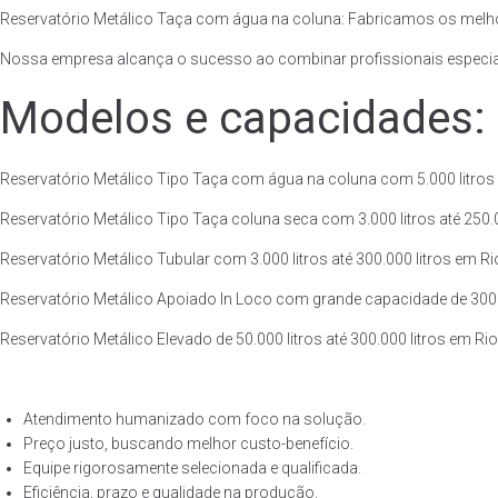
Reservatório Metálico Taça com água na coluna: Fabricamos os melho
Nossa empresa alcança o sucesso ao combinar profissionais especiali
Modelos e capacidades:
Reservatório Metálico Tipo Taça com água na coluna com 5.000 litros a
Reservatório Metálico Tipo Taça coluna seca com 3.000 litros até 250.00
Reservatório Metálico Tubular com 3.000 litros até 300.000 litros em Ri
Reservatório Metálico Apoiado In Loco com grande capacidade de 300.00
Reservatório Metálico Elevado de 50.000 litros até 300.000 litros em Ri
Atendimento humanizado com foco na solução.
Preço justo, buscando melhor custo-benefício.
Equipe rigorosamente selecionada e qualificada.
Eficiência, prazo e qualidade na produção.