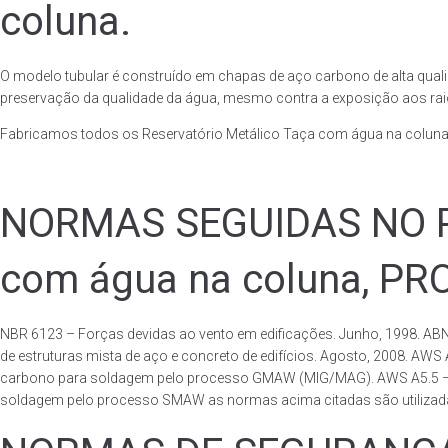
coluna.
O modelo tubular é construído em chapas de aço carbono de alta quali
preservação da qualidade da água, mesmo contra a exposição aos raios
Fabricamos todos os Reservatório Metálico Taça com água na coluna
NORMAS SEGUIDAS NO PA
com água na coluna, P
NBR 6123 – Forças devidas ao vento em edificações. Junho, 1998. ABN
de estruturas mista de aço e concreto de edifícios. Agosto, 2008. AWS
carbono para soldagem pelo processo GMAW (MIG/MAG). AWS A5.5 – Speci
soldagem pelo processo SMAW as normas acima citadas são utilizadas 