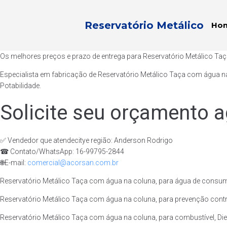
Reservatório Metálico
Ho
Os melhores preços e prazo de entrega para Reservatório Metálico Ta
Especialista em fabricação de Reservatório Metálico Taça com água n
Potabilidade.
Solicite seu orçamento a
✅ Vendedor que atendecitye região: Anderson Rodrigo
☎ Contato/WhatsApp: 16-99795-2844
🌐E-mail:
comercial@acorsan.com.br
Reservatório Metálico Taça com água na coluna, para água de consum
Reservatório Metálico Taça com água na coluna, para prevenção contra
Reservatório Metálico Taça com água na coluna, para combustível, Dies