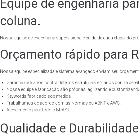
Equipe de engenharia pa
coluna.
Nossa equipe de engenharia supervisiona e cuida de cada etapa, do proj
Orçamento rápido para R
Nossa equipe especializada e sistema avançado enviam seu orçament
Garantia de 5 anos contra defeitos estruturais e 2 anos contra defeit
Nossa equipe e fabricação são próprias, agilizando e customizando
Keywords fabricado sob medida.
Trabalhamos de acordo com as Normas da ABNT e AWS.
Atendimento para todo o BRASIL.
Qualidade e Durabilidad