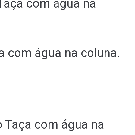
 Taça com água na
a com água na coluna.
co Taça com água na