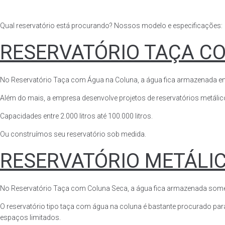
Qual reservatório está procurando? Nossos modelo e especificações:
RESERVATÓRIO TAÇA C
No Reservatório Taça com Água na Coluna, a água fica armazenada em tod
Além do mais, a empresa desenvolve projetos de reservatórios metálico
Capacidades entre 2.000 litros até 100.000 litros.
Ou construímos seu reservatório sob medida.
RESERVATÓRIO METÁLI
No Reservatório Taça com Coluna Seca, a água fica armazenada somente n
O reservatório tipo taça com água na coluna é bastante procurado para 
espaços limitados.