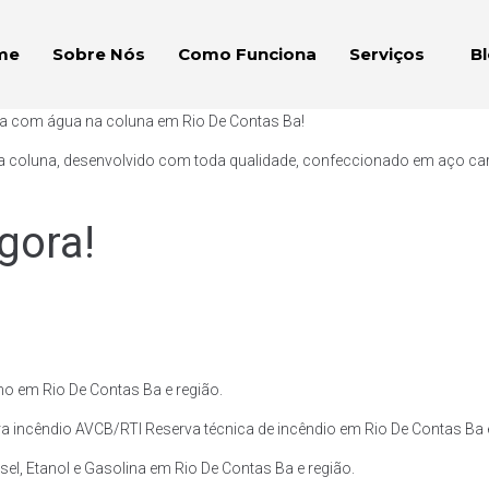
me
Sobre Nós
Como Funciona
Serviços
B
ça com água na coluna em Rio De Contas Ba!
a coluna, desenvolvido com toda qualidade, confeccionado em aço carb
gora!
o em Rio De Contas Ba e região.
 incêndio AVCB/RTI Reserva técnica de incêndio em Rio De Contas Ba e
el, Etanol e Gasolina em Rio De Contas Ba e região.