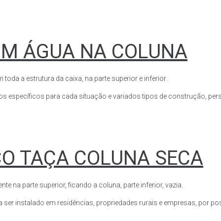
OM ÁGUA NA COLUNA
a a estrutura da caixa, na parte superior e inferior.
s específicos para cada situação e variados tipos de construção, perso
CO TAÇA COLUNA SECA
a parte superior, ficando a coluna, parte inferior, vazia.
ser instalado em residências, propriedades rurais e empresas, por poss